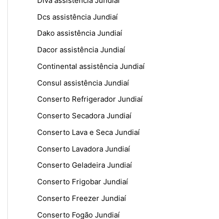
Diva assistência Jundiaí
Dcs assistência Jundiaí
Dako assistência Jundiaí
Dacor assistência Jundiaí
Continental assistência Jundiaí
Consul assistência Jundiaí
Conserto Refrigerador Jundiaí
Conserto Secadora Jundiaí
Conserto Lava e Seca Jundiaí
Conserto Lavadora Jundiaí
Conserto Geladeira Jundiaí
Conserto Frigobar Jundiaí
Conserto Freezer Jundiaí
Conserto Fogão Jundiaí