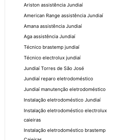
Ariston assistência Jundiaí
American Range assistência Jundiaí
Amana assistência Jundiaí
Aga assistência Jundiaí
Técnico brastemp jundiaí
Técnico electrolux jundiaí
Jundiaí Torres de São José
Jundiaí reparo eletrodoméstico
Jundiaí manutenção eletrodoméstico
Instalação eletrodoméstico Jundiaí
Instalação eletrodoméstico electrolux
caieiras
Instalação eletrodoméstico brastemp
Caieiras