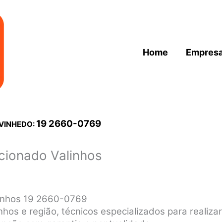
Home
Empres
19 2660-0769
 VINHEDO:
cionado Valinhos
linhos 19 2660-0769
hos e região, técnicos especializados para realizar