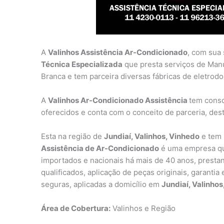
A
Valinhos Assistência Ar-Condicionado
, com sua
Técnica Especializada
que presta serviços de Man
Branca e tem parceira diversas fábricas de eletrod
A
Valinhos Ar-Condicionado Assistência
tem consc
oferecidos e conta com o conceito de parceria, des
Esta na região de
Jundiaí, Valinhos, Vinhedo
e tem 
Assistência de Ar-Condicionado
é uma empresa que
importados e nacionais há mais de 40 anos, prestan
qualificados, aplicação de peças originais, garanti
seguras, aplicadas a domicílio em
Jundiaí, Valinhos
Área de Cobertura:
Valinhos e Região