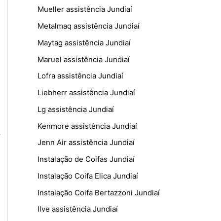
Mueller assistência Jundiaí
Metalmaq assistência Jundiaí
Maytag assistência Jundiaí
Maruel assistência Jundiaí
Lofra assistência Jundiaí
Liebherr assistência Jundiaí
Lg assistência Jundiaí
Kenmore assistência Jundiaí
–
Jenn Air assistência Jundiaí
Instalação de Coifas Jundiaí
Instalação Coifa Elica Jundiaí
Instalação Coifa Bertazzoni Jundiaí
Ilve assistência Jundiaí