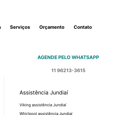
a
Serviços
Orçamento
Contato
AGENDE PELO WHATSAPP
11 96213-3615
Assistência Jundiaí
Viking assistência Jundiaí
Whirlpool assistência Jundiaí