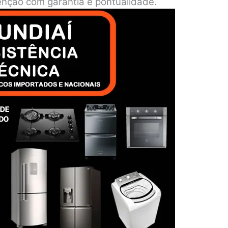
tenção com garantia e pontualidade.