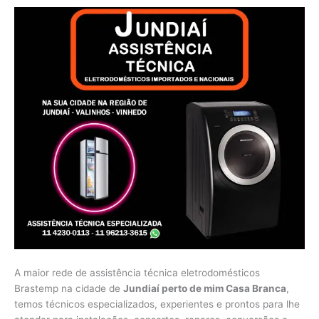
A maior rede de assistência técnica eletrodomésticos
Brastemp na cidade de
Jundiaí perto de mim Casa Branca
,
temos técnicos especializados, experientes e prontos para lhe