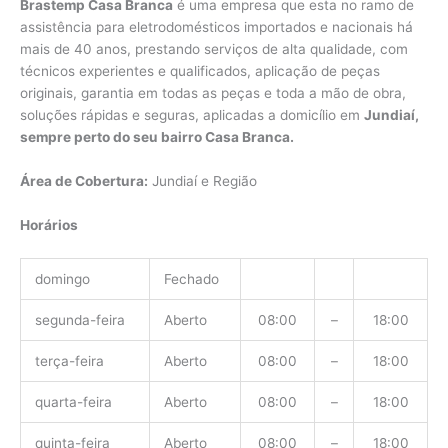
Brastemp Casa Branca
é uma empresa que esta no ramo de
assistência para eletrodomésticos importados e nacionais há
mais de 40 anos, prestando serviços de alta qualidade, com
técnicos experientes e qualificados, aplicação de peças
originais, garantia em todas as peças e toda a mão de obra,
soluções rápidas e seguras, aplicadas a domicílio em
Jundiaí,
sempre perto do seu bairro Casa Branca.
Área de Cobertura:
Jundiaí e Região
Horários
domingo
Fechado
segunda-feira
Aberto
08:00
–
18:00
terça-feira
Aberto
08:00
–
18:00
quarta-feira
Aberto
08:00
–
18:00
quinta-feira
Aberto
08:00
–
18:00