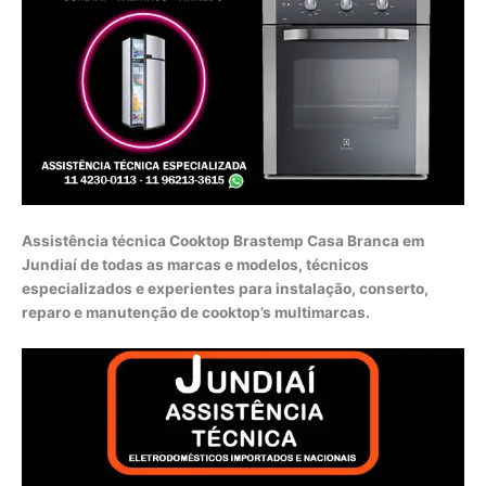
Assistência técnica Cooktop Brastemp Casa Branca em
Jundiaí de todas as marcas e modelos, técnicos
especializados e experientes para instalação, conserto,
reparo e manutenção de cooktop’s multimarcas.