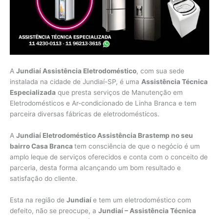
A
Jundiaí Assistência Eletrodoméstico
, com sua sede
instalada na cidade de Jundiaí-SP, é uma
Assistência Técnica
Especializada
que presta serviços de Manutenção em
Eletrodomésticos e Ar-condicionado de Linha Branca e tem
parceira diversas fábricas de eletrodomésticos.
A
Jundiaí Eletrodoméstico Assistência Brastemp no seu
bairro Casa Branca
tem consciência de que o negócio é um
amplo leque de serviços oferecidos e conta com o conceito de
parceria, desta forma alcançando um bom resultado e
satisfação do cliente.
Esta na região de
Jundiaí
e tem um eletrodoméstico com
defeito, não se preocupe, a
Jundiaí – Assistência Técnica