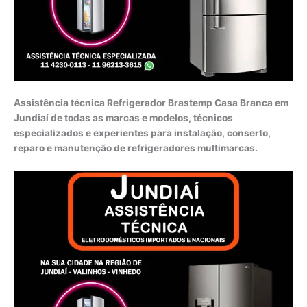
Assistência técnica Refrigerador Brastemp Casa Branca em
Jundiaí de todas as marcas e modelos, técnicos
especializados e experientes para instalação, conserto,
reparo e manutenção de refrigeradores multimarcas.