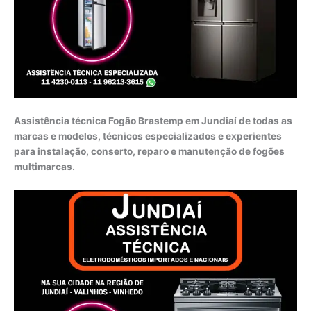
Assistência técnica Fogão Brastemp em Jundiaí de todas as
marcas e modelos, técnicos especializados e experientes
para instalação, conserto, reparo e manutenção de fogões
multimarcas.