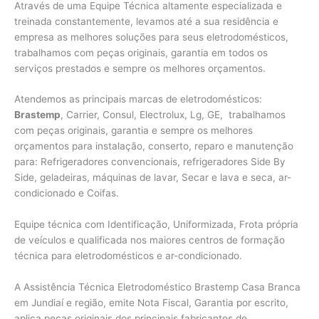
Através de uma Equipe Técnica altamente especializada e
treinada constantemente, levamos até a sua residência e
empresa as melhores soluções para seus eletrodomésticos,
trabalhamos com peças originais, garantia em todos os
serviços prestados e sempre os melhores orçamentos.
Atendemos as principais marcas de eletrodomésticos:
Brastemp
, Carrier, Consul, Electrolux, Lg, GE, trabalhamos
com peças originais, garantia e sempre os melhores
orçamentos para instalação, conserto, reparo e manutenção
para: Refrigeradores convencionais, refrigeradores Side By
Side, geladeiras, máquinas de lavar, Secar e lava e seca, ar-
condicionado e Coifas.
Equipe técnica com Identificação, Uniformizada, Frota própria
de veículos e qualificada nos maiores centros de formação
técnica para eletrodomésticos e ar-condicionado.
A Assistência Técnica Eletrodoméstico Brastemp Casa Branca
em Jundiaí e região, emite Nota Fiscal, Garantia por escrito,
aplica peças originais dos principais fabricantes de