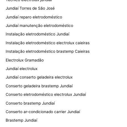
Jundiaí Torres de São José
Jundiaí reparo eletrodoméstico
Jundiaí manutenção eletrodoméstico
Instalação eletrodoméstico Jundiaí
Instalação eletrodoméstico electrolux caieiras
Instalação eletrodoméstico brastemp Caieiras
Electrolux Gramadão
Jundiaí electrolux
Jundiaí conserto geladeira electrolux
Conserto geladeira brastemp Jundiaí
Conserto eletrodoméstico electrolux Jundiaí
Conserto brastemp Jundiaí
Conserto ar-condicionado carrier Jundiaí
Brastemp Jundiaí