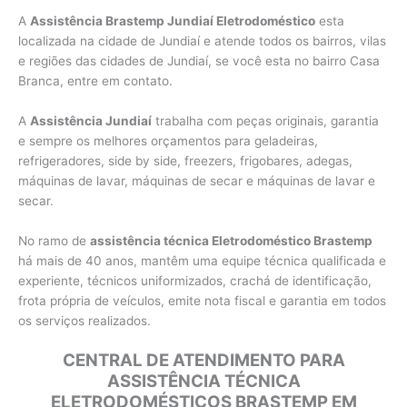
A
Assistência Brastemp Jundiaí Eletrodoméstico
esta
localizada na cidade de Jundiaí e atende todos os bairros, vilas
e regiões das cidades de Jundiaí, se você esta no bairro Casa
Branca, entre em contato.
A
Assistência Jundiaí
trabalha com peças originais, garantia
e sempre os melhores orçamentos para geladeiras,
refrigeradores, side by side, freezers, frigobares, adegas,
máquinas de lavar, máquinas de secar e máquinas de lavar e
secar.
No ramo de
assistência técnica Eletrodoméstico Brastemp
há mais de 40 anos, mantêm uma equipe técnica qualificada e
experiente, técnicos uniformizados, crachá de identificação,
frota própria de veículos, emite nota fiscal e garantia em todos
os serviços realizados.
CENTRAL DE ATENDIMENTO PARA
ASSISTÊNCIA TÉCNICA
ELETRODOMÉSTICOS BRASTEMP EM