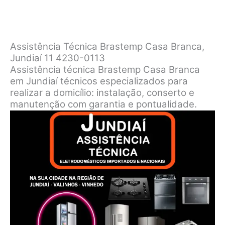
Assistência Técnica Brastemp Casa Branca,
Jundiaí 11 4230-0113
Assistência técnica Brastemp Casa Branca
em Jundiaí técnicos especializados para
realizar a domicílio: instalação, conserto e
manutenção com garantia e pontualidade.