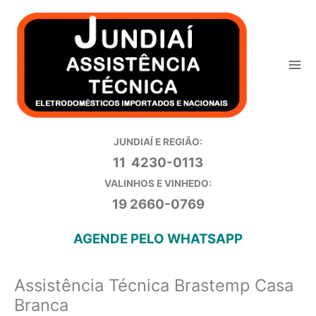
Ir
para
o
conteúdo
JUNDIAÍ E REGIÃO:
11 4230-0113
VALINHOS E VINHEDO:
19 2660-0769
AGENDE PELO WHATSAPP
Assistência Técnica Brastemp Casa
Branca