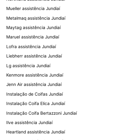
Mueller assistência Jundiaí
Metalmaq assistência Jundiaí
Maytag assistência Jundiaí
Maruel assistência Jundiaí
Lofra assistência Jundiaí
Liebherr assistência Jundiaí
Lg assistência Jundiaí
Kenmore assistência Jundiaí
Jenn Air assistência Jundiaí
Instalação de Coifas Jundiaí
Instalação Coifa Elica Jundiaí
Instalação Coifa Bertazzoni Jundiaí
Ilve assistência Jundiaí
Heartland assistência Jundiaí