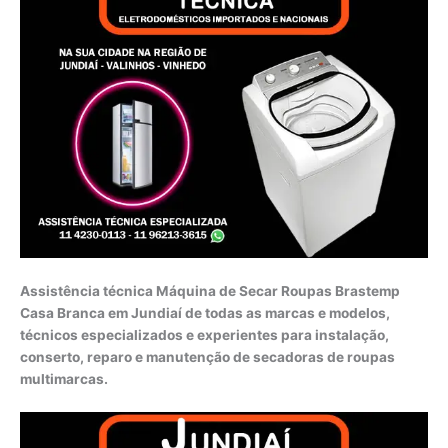
Assistência técnica Máquina de Secar Roupas Brastemp
Casa Branca em Jundiaí de todas as marcas e modelos,
técnicos especializados e experientes para instalação,
conserto, reparo e manutenção de secadoras de roupas
multimarcas.