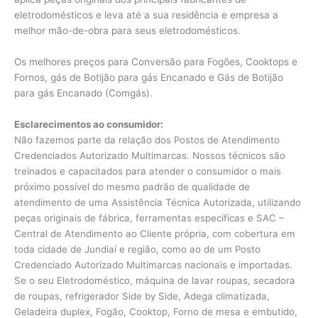
eletrodomésticos e leva até a sua residência e empresa a
melhor mão-de-obra para seus eletrodomésticos.
Os melhores preços para Conversão para Fogões, Cooktops e
Fornos, gás de Botijão para gás Encanado e Gás de Botijão
para gás Encanado (Comgás).
Esclarecimentos ao consumidor:
Não fazemos parte da relação dos Postos de Atendimento
Credenciados Autorizado Multimarcas. Nossos técnicos são
treinados e capacitados para atender o consumidor o mais
próximo possível do mesmo padrão de qualidade de
atendimento de uma Assistência Técnica Autorizada, utilizando
peças originais de fábrica, ferramentas especificas e SAC –
Central de Atendimento ao Cliente própria, com cobertura em
toda cidade de Jundiaí e região, como ao de um Posto
Credenciado Autorizado Multimarcas nacionais e importadas.
Se o seu Eletrodoméstico, máquina de lavar roupas, secadora
de roupas, refrigerador Side by Side, Adega climatizada,
Geladeira duplex, Fogão, Cooktop, Forno de mesa e embutido,