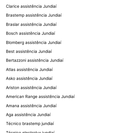
Clarice assistência Jundiaí
Brastemp assistência Jundiaí
Braslar assistência Jundiaí
Bosch assistência Jundiaí
Blomberg assistência Jundiaí
Best assistência Jundiaí
Bertazzoni assistência Jundiaí
Atlas assistência Jundiaí
Asko assistência Jundiaí
Ariston assistência Jundiaí
American Range assistência Jundiaí
Amana assistência Jundiaí
Aga assistência Jundiaí
Técnico brastemp jundiaí
Técnico electrolux jundiaí