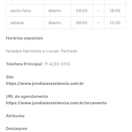
sexta-feira
Aberto
08:00
–
18:00
sábado
Aberto
08:00
–
13:00
Horários especiais
Feriados Nacionais e Locais: Fechado
Telefone Principal:
11 4230-0113
Site
https://www.jundiaiassistencia.com.br
URL de agendamento
https://www.jundiaiassistencia.com.br/orcamento
Atributos
Destaques