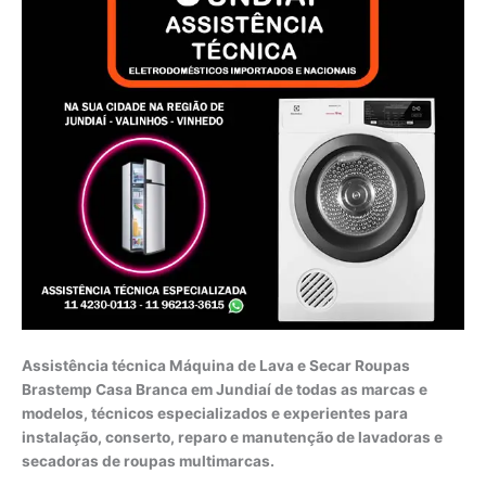
Assistência técnica Máquina de Lava e Secar Roupas
Brastemp Casa Branca em Jundiaí de todas as marcas e
modelos, técnicos especializados e experientes para
instalação, conserto, reparo e manutenção de lavadoras e
secadoras de roupas multimarcas.