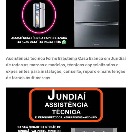
Assistência técnica Forno Brastemp Casa Branca em Jundiaí
de todas as marcas e modelos, técnicos especializados e
experientes para instalação, conserto, reparo e manutenção
de fornos multimarcas.