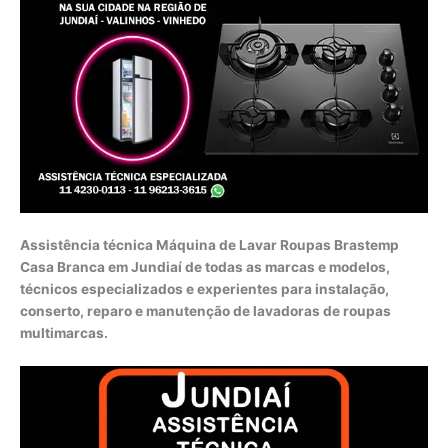
Assistência técnica Máquina de Lavar Roupas Brastemp
Casa Branca em Jundiaí de todas as marcas e modelos,
técnicos especializados e experientes para instalação,
conserto, reparo e manutenção de lavadoras de roupas
multimarcas.