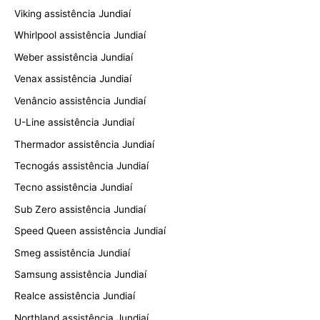
Viking assistência Jundiaí
Whirlpool assistência Jundiaí
Weber assistência Jundiaí
Venax assistência Jundiaí
Venâncio assistência Jundiaí
U-Line assistência Jundiaí
Thermador assistência Jundiaí
Tecnogás assistência Jundiaí
Tecno assistência Jundiaí
Sub Zero assistência Jundiaí
Speed Queen assistência Jundiaí
Smeg assistência Jundiaí
Samsung assistência Jundiaí
Realce assistência Jundiaí
Northland assistência Jundiaí