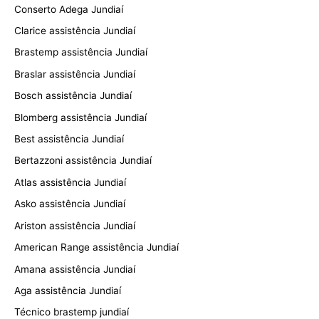
Conserto Adega Jundiaí
Clarice assistência Jundiaí
Brastemp assistência Jundiaí
Braslar assistência Jundiaí
Bosch assistência Jundiaí
Blomberg assistência Jundiaí
Best assistência Jundiaí
Bertazzoni assistência Jundiaí
Atlas assistência Jundiaí
Asko assistência Jundiaí
Ariston assistência Jundiaí
American Range assistência Jundiaí
Amana assistência Jundiaí
Aga assistência Jundiaí
Técnico brastemp jundiaí