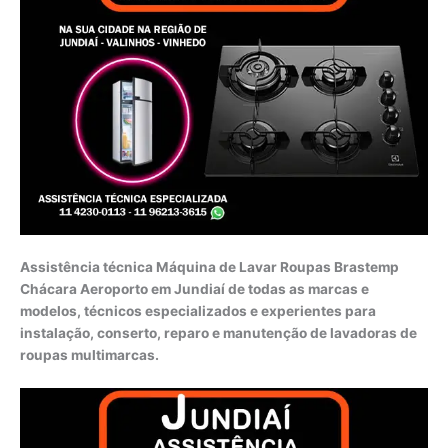
Assistência técnica Máquina de Lavar Roupas Brastemp
Chácara Aeroporto em Jundiaí de todas as marcas e
modelos, técnicos especializados e experientes para
instalação, conserto, reparo e manutenção de lavadoras de
roupas multimarcas.