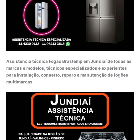
Assistência técnica Fogão Brastemp em Jundiaí de todas as
marcas e modelos, técnicos especializados e experientes
para instalação, conserto, reparo e manutenção de fogões
multimarcas.