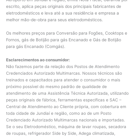
escrito, aplica peças originais dos principais fabricantes de
eletrodomésticos e leva até a sua residência e empresa a
melhor mão-de-obra para seus eletrodomésticos.
Os melhores preços para Conversão para Fogões, Cooktops e
Fornos, gás de Botijão para gás Encanado e Gás de Botijão
para gás Encanado (Comgás).
Esclarecimentos ao consumidor:
Não fazemos parte da relação dos Postos de Atendimento
Credenciados Autorizado Multimarcas. Nossos técnicos são
treinados e capacitados para atender o consumidor o mais
próximo possível do mesmo padrão de qualidade de
atendimento de uma Assistência Técnica Autorizada, utilizando
peças originais de fábrica, ferramentas especificas e SAC –
Central de Atendimento ao Cliente própria, com cobertura em
toda cidade de Jundiaí e região, como ao de um Posto
Credenciado Autorizado Multimarcas nacionais e importadas.
Se o seu Eletrodoméstico, máquina de lavar roupas, secadora
de roupas, refrigerador Side by Side, Adega climatizada,