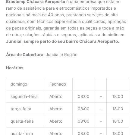
Brastemp Chácara Aeroporto
é uma empresa que esta no
ramo de assistência para eletrodomésticos importados e
nacionais há mais de 40 anos, prestando serviços de alta
qualidade, com técnicos experientes e qualificados, aplicação
de peças originais, garantia em todas as peças e toda a mão
de obra, soluções rápidas e seguras, aplicadas a domicílio em
Jundiaí, sempre perto do seu bairro Chácara Aeroporto.
Área de Cobertura:
Jundiaí e Região
Horários
domingo
Fechado
segunda-feira
Aberto
08:00
–
18:00
terça-feira
Aberto
08:00
–
18:00
quarta-feira
Aberto
08:00
–
18:00
quinta-feira
Aberto
08:00
–
18:00