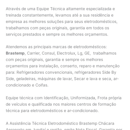
Através de uma Equipe Técnica altamente especializada e
treinada constantemente, levamos até a sua residência e
empresa as melhores soluções para seus eletrodomésticos,
trabalhamos com peças originais, garantia em todos os
serviços prestados e sempre os melhores orçamentos.
Atendemos as principais marcas de eletrodomésticos:
Brastemp
, Carrier, Consul, Electrolux, Lg, GE, trabalhamos
com peças originais, garantia e sempre os melhores
orçamentos para instalação, conserto, reparo e manutenção
para: Refrigeradores convencionais, refrigeradores Side By
Side, geladeiras, máquinas de lavar, Secar e lava e seca, ar-
condicionado e Coifas.
Equipe técnica com Identificação, Uniformizada, Frota própria
de veículos e qualificada nos maiores centros de formação
técnica para eletrodomésticos e ar-condicionado.
A Assistência Técnica Eletrodoméstico Brastemp Chácara
Aeroporto em Jundiaí e região, emite Nota Fiscal, Garantia por