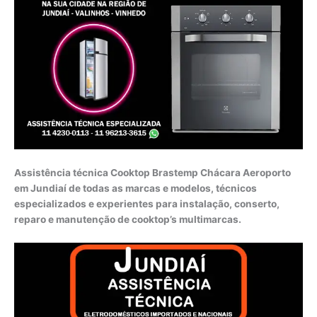
Assistência técnica Cooktop Brastemp Chácara Aeroporto
em Jundiaí de todas as marcas e modelos, técnicos
especializados e experientes para instalação, conserto,
reparo e manutenção de cooktop’s multimarcas.