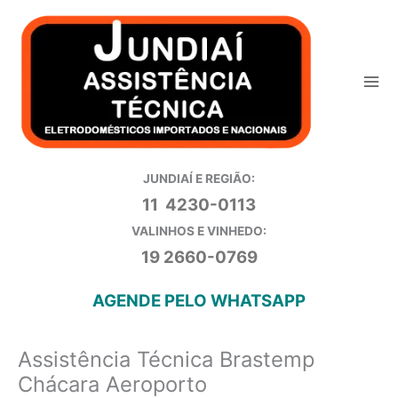
Ir
para
o
conteúdo
JUNDIAÍ E REGIÃO:
11 4230-0113
VALINHOS E VINHEDO:
19 2660-0769
AGENDE PELO WHATSAPP
Assistência Técnica Brastemp
Chácara Aeroporto