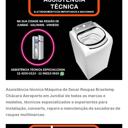
Assistência técnica Máquina de Secar Roupas Brastemp
Chácara Aeroporto em Jundiaí de todas as marcas e
modelos, técnicos especializados e experientes para
instalação, conserto, reparo e manutenção de secadoras de
roupas multimarcas.