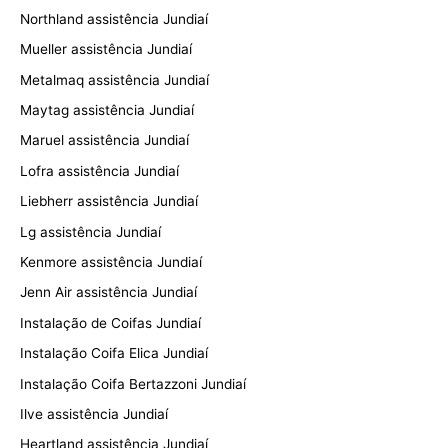
Northland assistência Jundiaí
Mueller assistência Jundiaí
Metalmaq assistência Jundiaí
Maytag assistência Jundiaí
Maruel assistência Jundiaí
Lofra assistência Jundiaí
Liebherr assistência Jundiaí
Lg assistência Jundiaí
Kenmore assistência Jundiaí
Jenn Air assistência Jundiaí
Instalação de Coifas Jundiaí
Instalação Coifa Elica Jundiaí
Instalação Coifa Bertazzoni Jundiaí
Ilve assistência Jundiaí
Heartland assistência Jundiaí