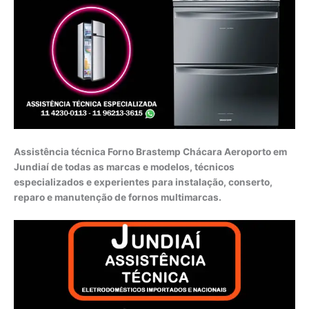
Assistência técnica Forno Brastemp Chácara Aeroporto em
Jundiaí de todas as marcas e modelos, técnicos
especializados e experientes para instalação, conserto,
reparo e manutenção de fornos multimarcas.