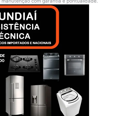
o e manutenção com garantia e pontualidade.