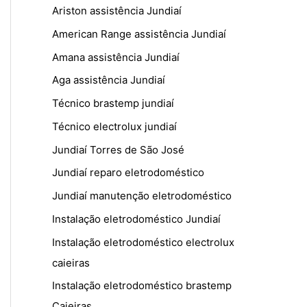
Ariston assistência Jundiaí
American Range assistência Jundiaí
Amana assistência Jundiaí
Aga assistência Jundiaí
Técnico brastemp jundiaí
Técnico electrolux jundiaí
Jundiaí Torres de São José
Jundiaí reparo eletrodoméstico
Jundiaí manutenção eletrodoméstico
Instalação eletrodoméstico Jundiaí
Instalação eletrodoméstico electrolux
caieiras
Instalação eletrodoméstico brastemp
Caieiras