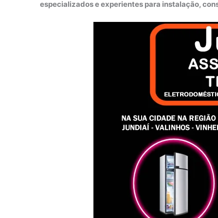
especializados e experientes para instalação, co