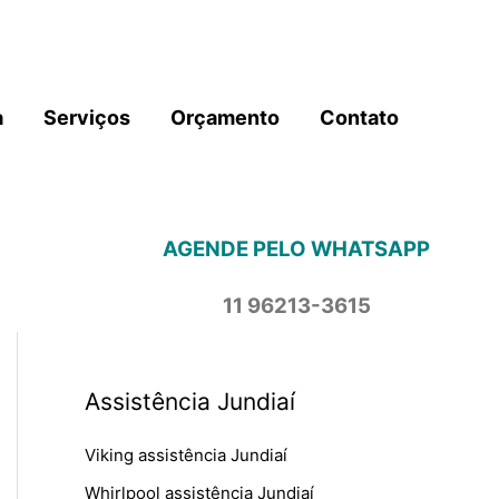
a
Serviços
Orçamento
Contato
AGENDE PELO WHATSAPP
11 96213-3615
Assistência Jundiaí
Viking assistência Jundiaí
Whirlpool assistência Jundiaí