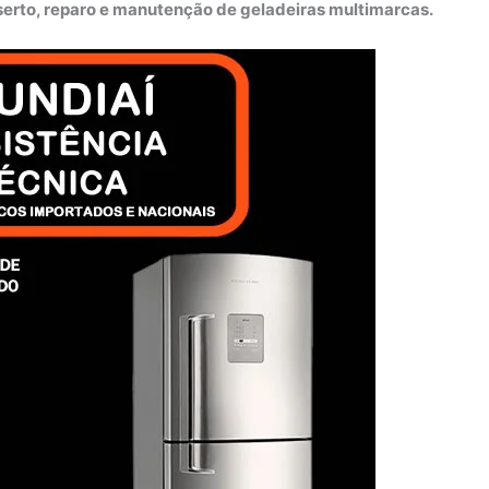
nserto, reparo e manutenção de geladeiras multimarcas.