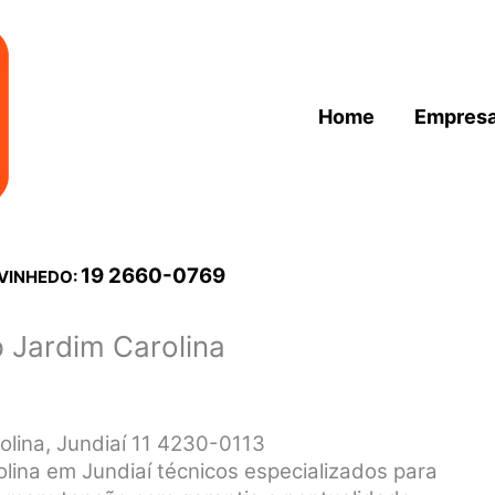
Home
Empres
19 2660-0769
 VINHEDO:
 Jardim Carolina
olina, Jundiaí 11 4230-0113
lina em Jundiaí técnicos especializados para