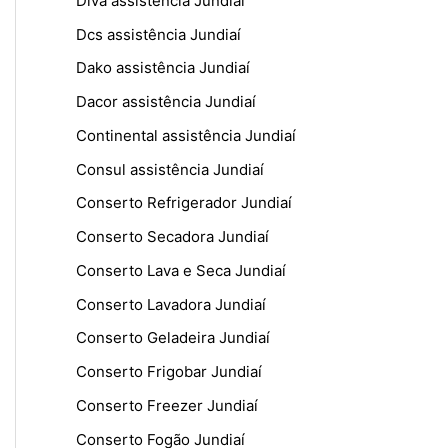
Diva assistência Jundiaí
Dcs assistência Jundiaí
Dako assistência Jundiaí
Dacor assistência Jundiaí
Continental assistência Jundiaí
Consul assistência Jundiaí
Conserto Refrigerador Jundiaí
Conserto Secadora Jundiaí
Conserto Lava e Seca Jundiaí
Conserto Lavadora Jundiaí
Conserto Geladeira Jundiaí
Conserto Frigobar Jundiaí
Conserto Freezer Jundiaí
Conserto Fogão Jundiaí