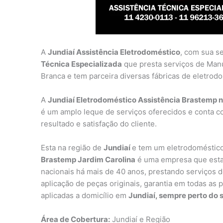
A
Jundiaí Assistência Eletrodoméstico
, com sua s
Técnica Especializada
que presta serviços de Man
Branca e tem parceira diversas fábricas de eletrod
A
Jundiaí Eletrodoméstico Assistência Brastemp n
é um amplo leque de serviços oferecidos e conta c
resultado e satisfação do cliente.
Esta na região de
Jundiaí
e tem um eletrodoméstico
Brastemp Jardim Carolina
é uma empresa que esta 
nacionais há mais de 40 anos, prestando serviços de
aplicação de peças originais, garantia em todas as 
aplicadas a domicílio em
Jundiaí, sempre perto do s
Área de Cobertura:
Jundiaí e Região