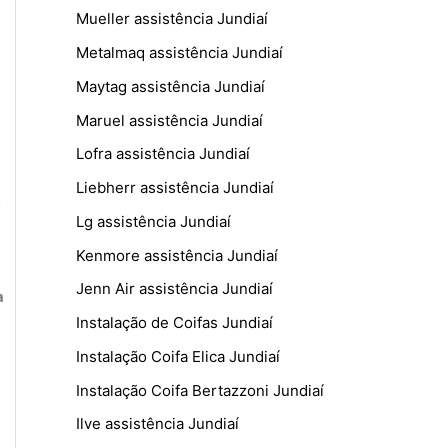
Mueller assistência Jundiaí
Metalmaq assistência Jundiaí
Maytag assistência Jundiaí
Maruel assistência Jundiaí
Lofra assistência Jundiaí
Liebherr assistência Jundiaí
o
Lg assistência Jundiaí
Kenmore assistência Jundiaí
Jenn Air assistência Jundiaí
a
Instalação de Coifas Jundiaí
Instalação Coifa Elica Jundiaí
Instalação Coifa Bertazzoni Jundiaí
Ilve assistência Jundiaí