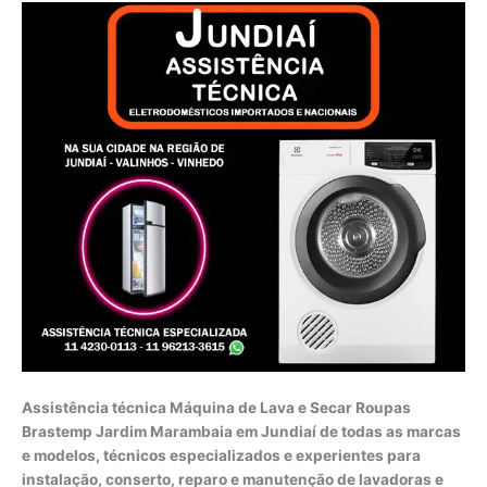
Assistência técnica Máquina de Lava e Secar Roupas
Brastemp Jardim Marambaia em Jundiaí de todas as marcas
e modelos, técnicos especializados e experientes para
instalação, conserto, reparo e manutenção de lavadoras e