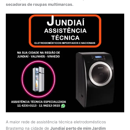
secadoras de roupas multimarcas.
A maior rede de assistência técnica eletrodomésticos
Brastemp na cidade de
Jundiaí perto de mim Jardim