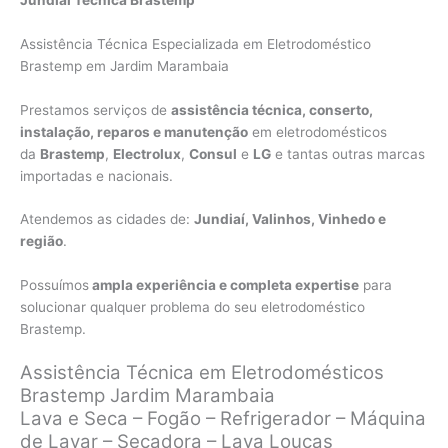
Assistência Técnica Especializada em Eletrodoméstico
Brastemp em Jardim Marambaia
Prestamos serviços de
assistência técnica, conserto,
instalação, reparos e manutenção
em eletrodomésticos
da
Brastemp
,
Electrolux
,
Consul
e
LG
e tantas outras marcas
importadas e nacionais.
Atendemos as cidades de:
Jundiaí, Valinhos, Vinhedo e
região
.
Possuímos
ampla experiência e completa expertise
para
solucionar qualquer problema do seu eletrodoméstico
Brastemp.
Assistência Técnica em Eletrodomésticos
Brastemp Jardim Marambaia
Lava e Seca – Fogão – Refrigerador – Máquina
de Lavar – Secadora – Lava Louças