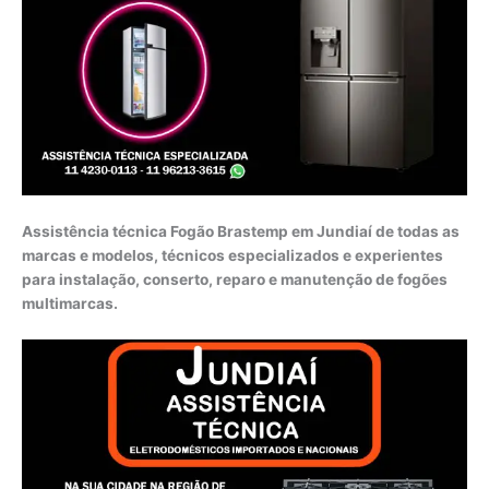
Assistência técnica Fogão Brastemp em Jundiaí de todas as
marcas e modelos, técnicos especializados e experientes
para instalação, conserto, reparo e manutenção de fogões
multimarcas.