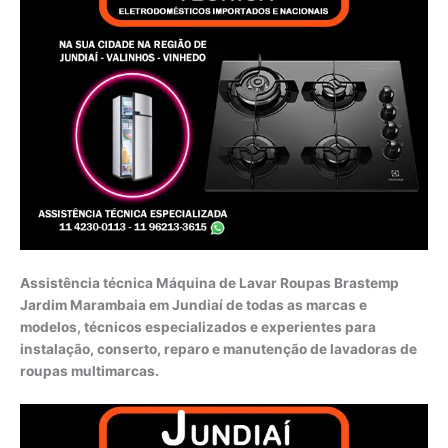
Assistência técnica Máquina de Lavar Roupas Brastemp
Jardim Marambaia em Jundiaí de todas as marcas e
modelos, técnicos especializados e experientes para
instalação, conserto, reparo e manutenção de lavadoras de
roupas multimarcas.