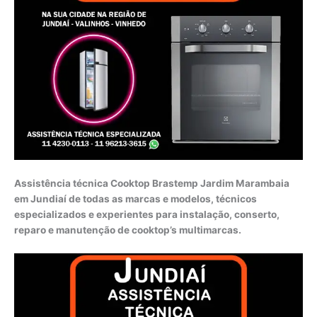
Assistência técnica Cooktop Brastemp Jardim Marambaia
em Jundiaí de todas as marcas e modelos, técnicos
especializados e experientes para instalação, conserto,
reparo e manutenção de cooktop’s multimarcas.