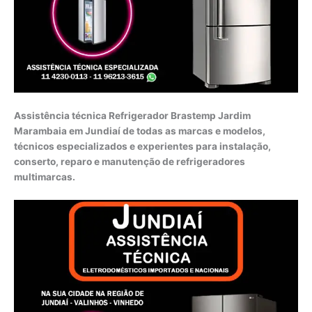
Assistência técnica Refrigerador Brastemp Jardim
Marambaia em Jundiaí de todas as marcas e modelos,
técnicos especializados e experientes para instalação,
conserto, reparo e manutenção de refrigeradores
multimarcas.