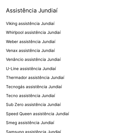
Assistência Jundiaí
Viking assistência Jundiaí
Whirlpool assistência Jundiaí
Weber assistência Jundiaí
Venax assistência Jundiaí
Venâncio assistência Jundiaí
U-Line assistência Jundiaí
Thermador assistência Jundiaí
Tecnogás assistência Jundiaí
Tecno assistência Jundiaí
Sub Zero assistência Jundiaí
Speed Queen assistência Jundiaí
Smeg assistência Jundiaí
Samsung assistência Jundiaí