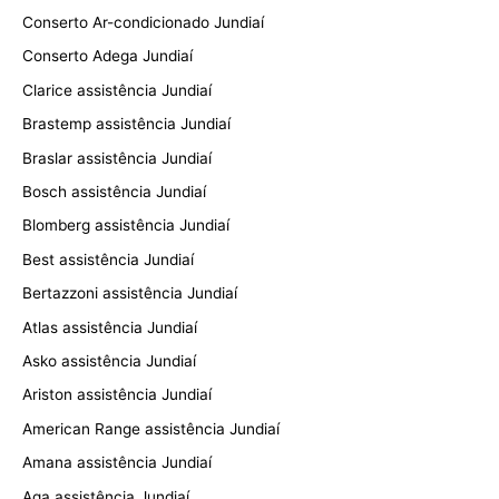
Conserto Ar-condicionado Jundiaí
Conserto Adega Jundiaí
Clarice assistência Jundiaí
Brastemp assistência Jundiaí
Braslar assistência Jundiaí
Bosch assistência Jundiaí
Blomberg assistência Jundiaí
Best assistência Jundiaí
Bertazzoni assistência Jundiaí
Atlas assistência Jundiaí
Asko assistência Jundiaí
Ariston assistência Jundiaí
American Range assistência Jundiaí
Amana assistência Jundiaí
Aga assistência Jundiaí