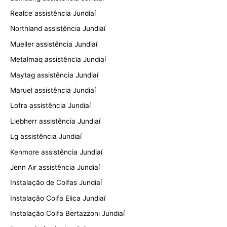
Realce assistência Jundiaí
Northland assistência Jundiaí
Mueller assistência Jundiaí
Metalmaq assistência Jundiaí
Maytag assistência Jundiaí
Maruel assistência Jundiaí
Lofra assistência Jundiaí
Liebherr assistência Jundiaí
Lg assistência Jundiaí
Kenmore assistência Jundiaí
Jenn Air assistência Jundiaí
Instalação de Coifas Jundiaí
Instalação Coifa Elica Jundiaí
Instalação Coifa Bertazzoni Jundiaí