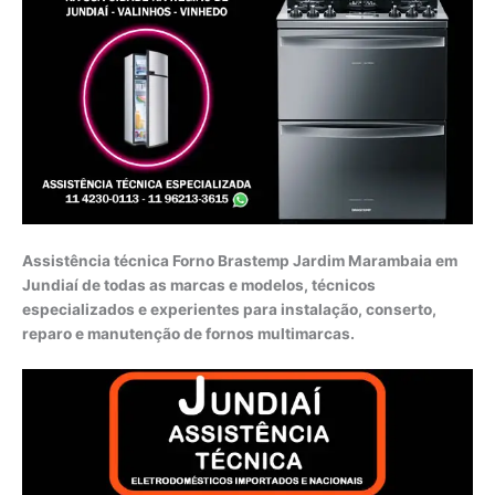
Assistência técnica Forno Brastemp Jardim Marambaia em
Jundiaí de todas as marcas e modelos, técnicos
especializados e experientes para instalação, conserto,
reparo e manutenção de fornos multimarcas.