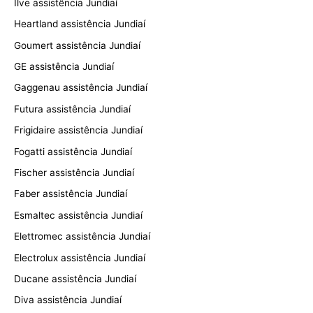
Ilve assistência Jundiaí
Heartland assistência Jundiaí
Goumert assistência Jundiaí
GE assistência Jundiaí
Gaggenau assistência Jundiaí
Futura assistência Jundiaí
Frigidaire assistência Jundiaí
Fogatti assistência Jundiaí
Fischer assistência Jundiaí
Faber assistência Jundiaí
Esmaltec assistência Jundiaí
Elettromec assistência Jundiaí
Electrolux assistência Jundiaí
Ducane assistência Jundiaí
Diva assistência Jundiaí