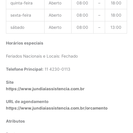
quinta-feira
Aberto
08:00
–
18:00
sexta-feira
Aberto
08:00
–
18:00
sábado
Aberto
08:00
–
13:00
Horários especiais
Feriados Nacionais e Locais: Fechado
Telefone Principal:
11 4230-0113
Site
https://www.jundiaiassistencia.com.br
URL de agendamento
https://www.jundiaiassistencia.com.br/orcamento
Atributos