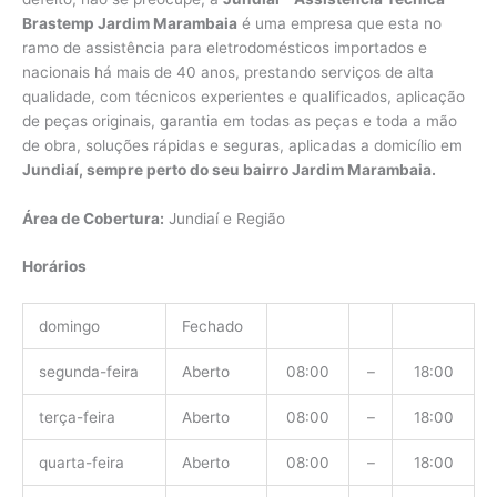
Brastemp Jardim Marambaia
é uma empresa que esta no
ramo de assistência para eletrodomésticos importados e
nacionais há mais de 40 anos, prestando serviços de alta
qualidade, com técnicos experientes e qualificados, aplicação
de peças originais, garantia em todas as peças e toda a mão
de obra, soluções rápidas e seguras, aplicadas a domicílio em
Jundiaí, sempre perto do seu bairro Jardim Marambaia.
Área de Cobertura:
Jundiaí e Região
Horários
domingo
Fechado
segunda-feira
Aberto
08:00
–
18:00
terça-feira
Aberto
08:00
–
18:00
quarta-feira
Aberto
08:00
–
18:00