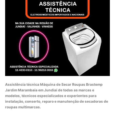
Assistência técnica Máquina de Secar Roupas Brastemp
Jardim Marambaia em Jundiaí de todas as marcas e
modelos, técnicos especializados e experientes para
instalação, conserto, reparo e manutenção de secadoras de
roupas multimarcas.