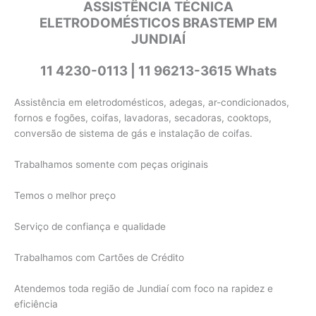
ASSISTÊNCIA TÉCNICA
ELETRODOMÉSTICOS BRASTEMP EM
JUNDIAÍ
11 4230-0113 | 11 96213-3615 Whats
Assistência em eletrodomésticos, adegas, ar-condicionados,
fornos e fogões, coifas, lavadoras, secadoras, cooktops,
conversão de sistema de gás e instalação de coifas.
Trabalhamos somente com peças originais
Temos o melhor preço
Serviço de confiança e qualidade
Trabalhamos com Cartões de Crédito
Atendemos toda região de Jundiaí com foco na rapidez e
eficiência