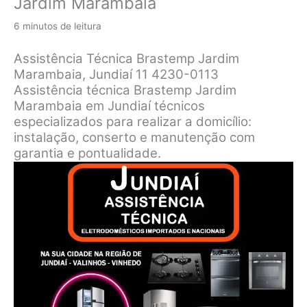
Jardim Marambaia
6 minutos de leitura
Assistência Técnica Brastemp Jardim
Marambaia, Jundiaí 11 4230-0113
Assistência técnica Brastemp Jardim
Marambaia em Jundiaí técnicos
especializados para realizar a domicílio:
instalação, conserto e manutenção com
garantia e pontualidade.