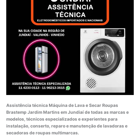
Assistência técnica Máquina de Lava e Secar Roupas
Brastemp Jardim Martins em Jundiaí de todas as marcas e
modelos, técnicos especializados e experientes para
instalação, conserto, reparo e manutenção de lavadoras e
secadoras de roupas multimarcas.