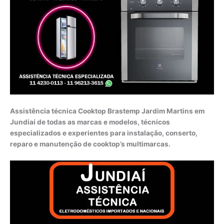
Assistência técnica Cooktop Brastemp Jardim Martins em
Jundiaí de todas as marcas e modelos, técnicos
especializados e experientes para instalação, conserto,
reparo e manutenção de cooktop’s multimarcas.