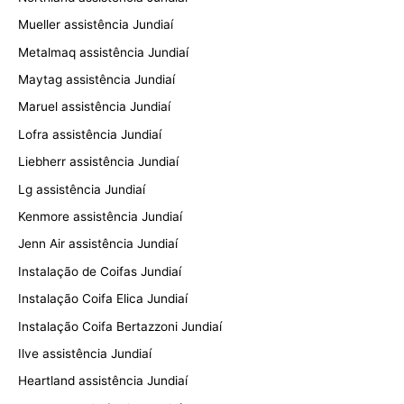
Mueller assistência Jundiaí
Metalmaq assistência Jundiaí
Maytag assistência Jundiaí
Maruel assistência Jundiaí
Lofra assistência Jundiaí
Liebherr assistência Jundiaí
Lg assistência Jundiaí
Kenmore assistência Jundiaí
Jenn Air assistência Jundiaí
Instalação de Coifas Jundiaí
Instalação Coifa Elica Jundiaí
Instalação Coifa Bertazzoni Jundiaí
Ilve assistência Jundiaí
Heartland assistência Jundiaí