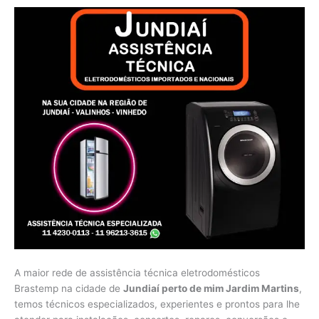
A maior rede de assistência técnica eletrodomésticos
Brastemp na cidade de
Jundiaí perto de mim Jardim Martins
,
temos técnicos especializados, experientes e prontos para lhe