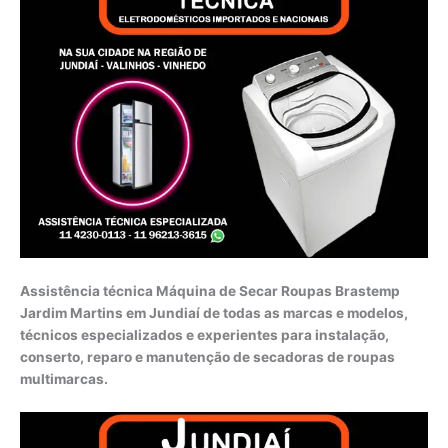
Assistência técnica Máquina de Secar Roupas Brastemp
Jardim Martins em Jundiaí de todas as marcas e modelos,
técnicos especializados e experientes para instalação,
conserto, reparo e manutenção de secadoras de roupas
multimarcas.