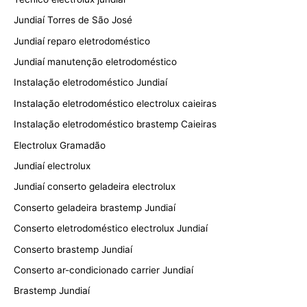
Jundiaí Torres de São José
Jundiaí reparo eletrodoméstico
Jundiaí manutenção eletrodoméstico
Instalação eletrodoméstico Jundiaí
Instalação eletrodoméstico electrolux caieiras
Instalação eletrodoméstico brastemp Caieiras
Electrolux Gramadão
Jundiaí electrolux
Jundiaí conserto geladeira electrolux
Conserto geladeira brastemp Jundiaí
Conserto eletrodoméstico electrolux Jundiaí
Conserto brastemp Jundiaí
Conserto ar-condicionado carrier Jundiaí
Brastemp Jundiaí