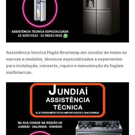
Assistência técnica Fogão Brastemp em Jundiaí de todas as
marcas e modelos, técnicos especializados e experientes
para instalação, conserto, reparo e manutenção de fogões
multimarcas.