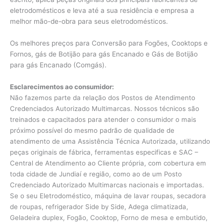
eletrodomésticos e leva até a sua residência e empresa a
melhor mão-de-obra para seus eletrodomésticos.
Os melhores preços para Conversão para Fogões, Cooktops e
Fornos, gás de Botijão para gás Encanado e Gás de Botijão
para gás Encanado (Comgás).
Esclarecimentos ao consumidor:
Não fazemos parte da relação dos Postos de Atendimento
Credenciados Autorizado Multimarcas. Nossos técnicos são
treinados e capacitados para atender o consumidor o mais
próximo possível do mesmo padrão de qualidade de
atendimento de uma Assistência Técnica Autorizada, utilizando
peças originais de fábrica, ferramentas especificas e SAC –
Central de Atendimento ao Cliente própria, com cobertura em
toda cidade de Jundiaí e região, como ao de um Posto
Credenciado Autorizado Multimarcas nacionais e importadas.
Se o seu Eletrodoméstico, máquina de lavar roupas, secadora
de roupas, refrigerador Side by Side, Adega climatizada,
Geladeira duplex, Fogão, Cooktop, Forno de mesa e embutido,