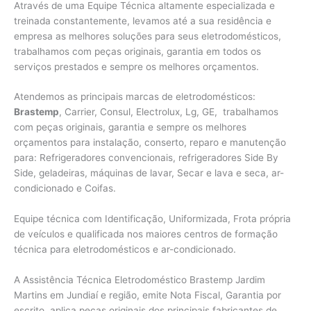
Através de uma Equipe Técnica altamente especializada e
treinada constantemente, levamos até a sua residência e
empresa as melhores soluções para seus eletrodomésticos,
trabalhamos com peças originais, garantia em todos os
serviços prestados e sempre os melhores orçamentos.
Atendemos as principais marcas de eletrodomésticos:
Brastemp
, Carrier, Consul, Electrolux, Lg, GE, trabalhamos
com peças originais, garantia e sempre os melhores
orçamentos para instalação, conserto, reparo e manutenção
para: Refrigeradores convencionais, refrigeradores Side By
Side, geladeiras, máquinas de lavar, Secar e lava e seca, ar-
condicionado e Coifas.
Equipe técnica com Identificação, Uniformizada, Frota própria
de veículos e qualificada nos maiores centros de formação
técnica para eletrodomésticos e ar-condicionado.
A Assistência Técnica Eletrodoméstico Brastemp Jardim
Martins em Jundiaí e região, emite Nota Fiscal, Garantia por
escrito, aplica peças originais dos principais fabricantes de