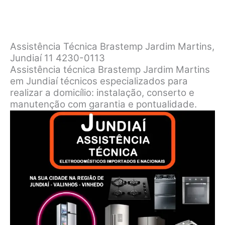
Assistência Técnica Brastemp Jardim Martins,
Jundiaí 11 4230-0113
Assistência técnica Brastemp Jardim Martins
em Jundiaí técnicos especializados para
realizar a domicílio: instalação, conserto e
manutenção com garantia e pontualidade.