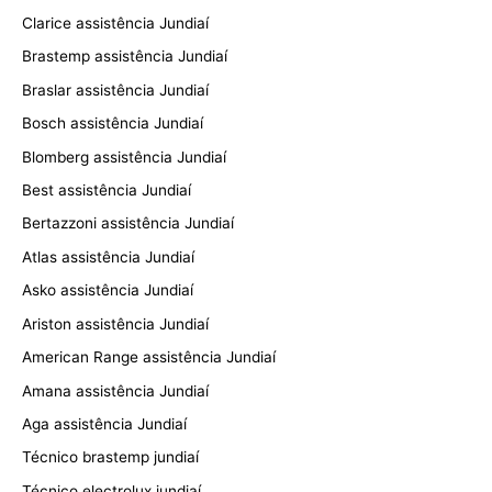
Clarice assistência Jundiaí
Brastemp assistência Jundiaí
Braslar assistência Jundiaí
Bosch assistência Jundiaí
Blomberg assistência Jundiaí
Best assistência Jundiaí
Bertazzoni assistência Jundiaí
Atlas assistência Jundiaí
Asko assistência Jundiaí
Ariston assistência Jundiaí
American Range assistência Jundiaí
Amana assistência Jundiaí
Aga assistência Jundiaí
Técnico brastemp jundiaí
Técnico electrolux jundiaí