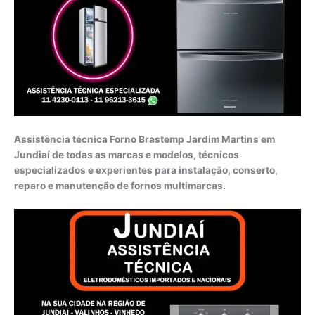
Assistência técnica Forno Brastemp Jardim Martins em
Jundiaí de todas as marcas e modelos, técnicos
especializados e experientes para instalação, conserto,
reparo e manutenção de fornos multimarcas.