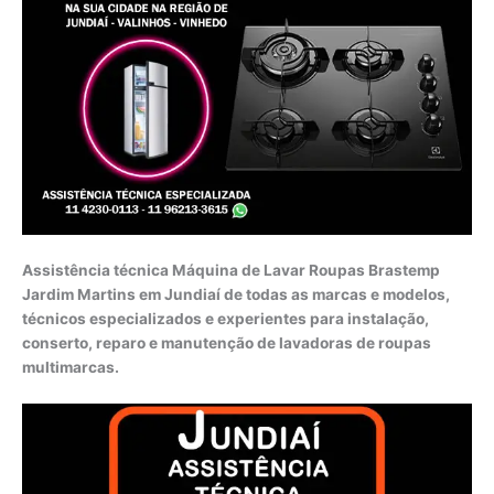
Assistência técnica Máquina de Lavar Roupas Brastemp
Jardim Martins em Jundiaí de todas as marcas e modelos,
técnicos especializados e experientes para instalação,
conserto, reparo e manutenção de lavadoras de roupas
multimarcas.