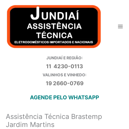
Ir
para
o
conteúdo
JUNDIAÍ E REGIÃO:
11 4230-0113
VALINHOS E VINHEDO:
19 2660-0769
AGENDE PELO WHATSAPP
Assistência Técnica Brastemp
Jardim Martins