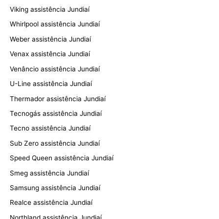
Viking assistência Jundiaí
Whirlpool assistência Jundiaí
Weber assistência Jundiaí
Venax assistência Jundiaí
Venâncio assistência Jundiaí
U-Line assistência Jundiaí
Thermador assistência Jundiaí
Tecnogás assistência Jundiaí
Tecno assistência Jundiaí
Sub Zero assistência Jundiaí
Speed Queen assistência Jundiaí
Smeg assistência Jundiaí
Samsung assistência Jundiaí
Realce assistência Jundiaí
Northland assistência Jundiaí