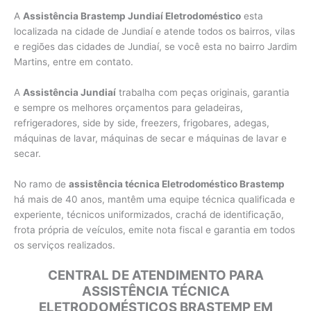
A
Assistência Brastemp Jundiaí Eletrodoméstico
esta
localizada na cidade de Jundiaí e atende todos os bairros, vilas
e regiões das cidades de Jundiaí, se você esta no bairro Jardim
Martins, entre em contato.
A
Assistência Jundiaí
trabalha com peças originais, garantia
e sempre os melhores orçamentos para geladeiras,
refrigeradores, side by side, freezers, frigobares, adegas,
máquinas de lavar, máquinas de secar e máquinas de lavar e
secar.
No ramo de
assistência técnica Eletrodoméstico Brastemp
há mais de 40 anos, mantêm uma equipe técnica qualificada e
experiente, técnicos uniformizados, crachá de identificação,
frota própria de veículos, emite nota fiscal e garantia em todos
os serviços realizados.
CENTRAL DE ATENDIMENTO PARA
ASSISTÊNCIA TÉCNICA
ELETRODOMÉSTICOS BRASTEMP EM