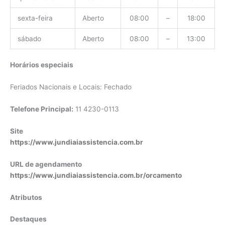
sexta-feira
Aberto
08:00
–
18:00
sábado
Aberto
08:00
–
13:00
Horários especiais
Feriados Nacionais e Locais: Fechado
Telefone Principal:
11 4230-0113
Site
https://www.jundiaiassistencia.com.br
URL de agendamento
https://www.jundiaiassistencia.com.br/orcamento
Atributos
Destaques