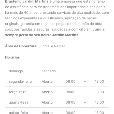
Brastemp Jardim Martins
é uma empresa que esta no ramo
de assistência para eletrodomésticos importados e nacionais
há mais de 40 anos, prestando serviços de alta qualidade, com
técnicos experientes e qualificados, aplicação de peças
originais, garantia em todas as peças e toda a mão de obra,
soluções rápidas e seguras, aplicadas a domicílio em
Jundiaí,
sempre perto do seu bairro Jardim Martins.
Área de Cobertura:
Jundiaí e Região
Horários
domingo
Fechado
segunda-feira
Aberto
08:00
–
18:00
terça-feira
Aberto
08:00
–
18:00
quarta-feira
Aberto
08:00
–
18:00
quinta-feira
Aberto
08:00
–
18:00