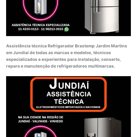
Assistência técnica Refrigerador Brastemp Jardim Martins
em Jundiaí de todas as marcas e modelos, técnicos
especializados e experientes para instalação, conserto,
reparo e manutenção de refrigeradores multimarcas.