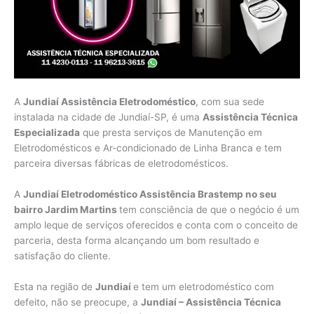
A
Jundiaí Assistência Eletrodoméstico
, com sua sede
instalada na cidade de Jundiaí-SP, é uma
Assistência Técnica
Especializada
que presta serviços de Manutenção em
Eletrodomésticos e Ar-condicionado de Linha Branca e tem
parceira diversas fábricas de eletrodomésticos.
A
Jundiaí Eletrodoméstico Assistência Brastemp no seu
bairro Jardim Martins
tem consciência de que o negócio é um
amplo leque de serviços oferecidos e conta com o conceito de
parceria, desta forma alcançando um bom resultado e
satisfação do cliente.
Esta na região de
Jundiaí
e tem um eletrodoméstico com
defeito, não se preocupe, a
Jundiaí – Assistência Técnica