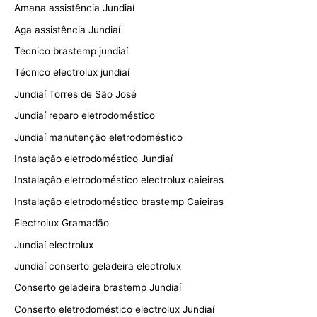
Amana assistência Jundiaí
Aga assistência Jundiaí
Técnico brastemp jundiaí
Técnico electrolux jundiaí
Jundiaí Torres de São José
Jundiaí reparo eletrodoméstico
Jundiaí manutenção eletrodoméstico
Instalação eletrodoméstico Jundiaí
Instalação eletrodoméstico electrolux caieiras
Instalação eletrodoméstico brastemp Caieiras
Electrolux Gramadão
Jundiaí electrolux
Jundiaí conserto geladeira electrolux
Conserto geladeira brastemp Jundiaí
Conserto eletrodoméstico electrolux Jundiaí