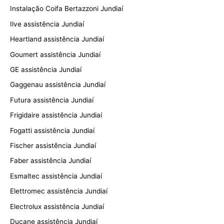
Instalação Coifa Bertazzoni Jundiaí
Ilve assistência Jundiaí
Heartland assistência Jundiaí
Goumert assistência Jundiaí
GE assistência Jundiaí
Gaggenau assistência Jundiaí
Futura assistência Jundiaí
Frigidaire assistência Jundiaí
Fogatti assistência Jundiaí
Fischer assistência Jundiaí
Faber assistência Jundiaí
Esmaltec assistência Jundiaí
Elettromec assistência Jundiaí
Electrolux assistência Jundiaí
Ducane assistência Jundiaí