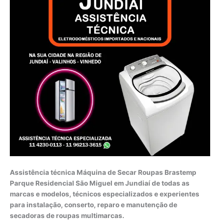
Assistência técnica Máquina de Secar Roupas Brastemp
Parque Residencial São Miguel em Jundiaí de todas as
marcas e modelos, técnicos especializados e experientes
para instalação, conserto, reparo e manutenção de
secadoras de roupas multimarcas.