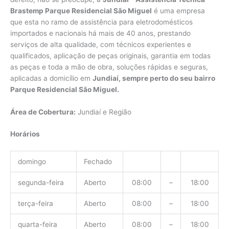
Brastemp Parque Residencial São Miguel
é uma empresa
que esta no ramo de assistência para eletrodomésticos
importados e nacionais há mais de 40 anos, prestando
serviços de alta qualidade, com técnicos experientes e
qualificados, aplicação de peças originais, garantia em todas
as peças e toda a mão de obra, soluções rápidas e seguras,
aplicadas a domicílio em
Jundiaí, sempre perto do seu bairro
Parque Residencial São Miguel.
Área de Cobertura:
Jundiaí e Região
Horários
domingo
Fechado
segunda-feira
Aberto
08:00
–
18:00
terça-feira
Aberto
08:00
–
18:00
quarta-feira
Aberto
08:00
–
18:00