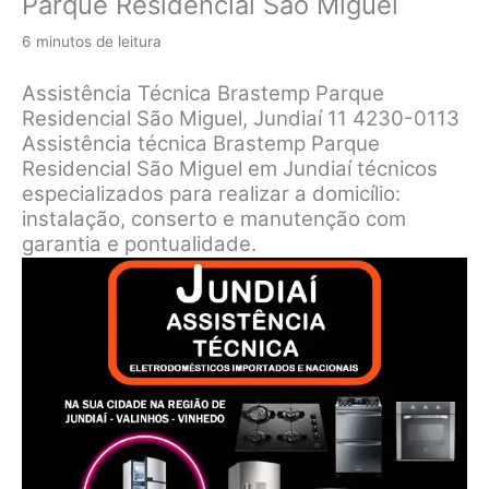
Parque Residencial São Miguel
6 minutos de leitura
Assistência Técnica Brastemp Parque
Residencial São Miguel, Jundiaí 11 4230-0113
Assistência técnica Brastemp Parque
Residencial São Miguel em Jundiaí técnicos
especializados para realizar a domicílio:
instalação, conserto e manutenção com
garantia e pontualidade.