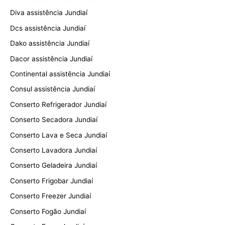
Diva assistência Jundiaí
Dcs assistência Jundiaí
Dako assistência Jundiaí
Dacor assistência Jundiaí
Continental assistência Jundiaí
Consul assistência Jundiaí
Conserto Refrigerador Jundiaí
Conserto Secadora Jundiaí
Conserto Lava e Seca Jundiaí
Conserto Lavadora Jundiaí
Conserto Geladeira Jundiaí
Conserto Frigobar Jundiaí
Conserto Freezer Jundiaí
Conserto Fogão Jundiaí