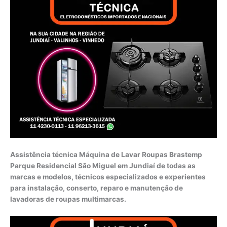
Assistência técnica Máquina de Lavar Roupas Brastemp
Parque Residencial São Miguel em Jundiaí de todas as
marcas e modelos, técnicos especializados e experientes
para instalação, conserto, reparo e manutenção de
lavadoras de roupas multimarcas.