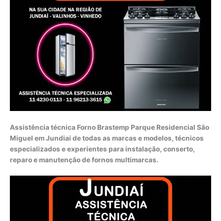
Assistência técnica Forno Brastemp Parque Residencial São
Miguel em Jundiaí de todas as marcas e modelos, técnicos
especializados e experientes para instalação, conserto,
reparo e manutenção de fornos multimarcas.