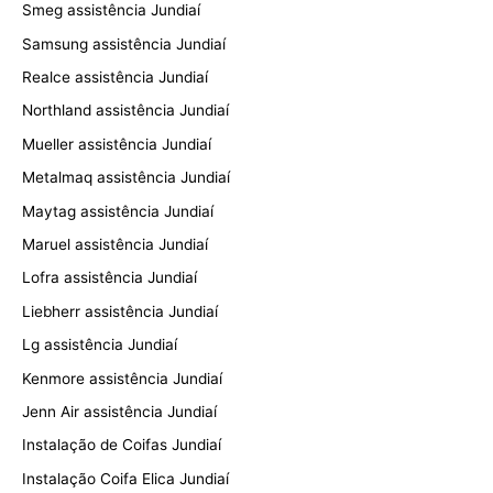
Smeg assistência Jundiaí
Samsung assistência Jundiaí
Realce assistência Jundiaí
Northland assistência Jundiaí
Mueller assistência Jundiaí
Metalmaq assistência Jundiaí
Maytag assistência Jundiaí
Maruel assistência Jundiaí
Lofra assistência Jundiaí
Liebherr assistência Jundiaí
Lg assistência Jundiaí
Kenmore assistência Jundiaí
Jenn Air assistência Jundiaí
Instalação de Coifas Jundiaí
Instalação Coifa Elica Jundiaí