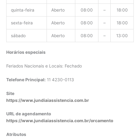
quinta-feira
Aberto
08:00
–
18:00
sexta-feira
Aberto
08:00
–
18:00
sábado
Aberto
08:00
–
13:00
Horários especiais
Feriados Nacionais e Locais: Fechado
Telefone Principal:
11 4230-0113
Site
https://www.jundiaiassistencia.com.br
URL de agendamento
https://www.jundiaiassistencia.com.br/orcamento
Atributos