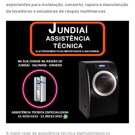
experientes para instalação, conserto, reparo e manutenção
de lavadoras e secadoras de roupas multimarcas.
A maior rede de assistência técnica eletrodomésticos