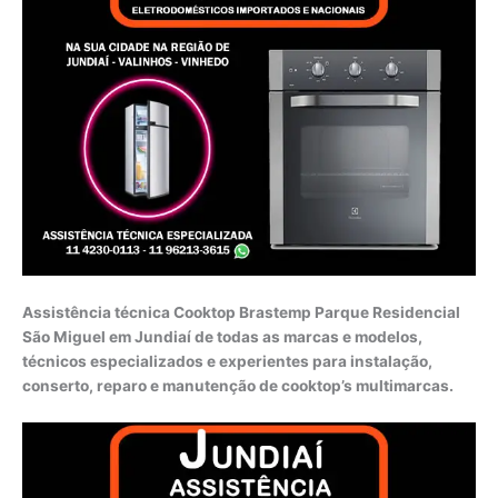
Assistência técnica Cooktop Brastemp Parque Residencial
São Miguel em Jundiaí de todas as marcas e modelos,
técnicos especializados e experientes para instalação,
conserto, reparo e manutenção de cooktop’s multimarcas.