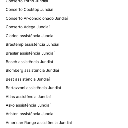
Conserto Forno Jundiaí
Conserto Cooktop Jundiaí
Conserto Ar-condicionado Jundiaí
Conserto Adega Jundiaí
Clarice assistência Jundiaí
Brastemp assistência Jundiaí
Braslar assistência Jundiaí
Bosch assistência Jundiaí
Blomberg assistência Jundiaí
Best assistência Jundiaí
Bertazzoni assistência Jundiaí
Atlas assistência Jundiaí
Asko assistência Jundiaí
Ariston assistência Jundiaí
American Range assistência Jundiaí