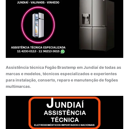
Assistência técnica Fogão Brastemp em Jundiaí de todas as
marcas e modelos, técnicos especializados e experientes
para instalação, conserto, reparo e manutenção de fogões
multimarcas.