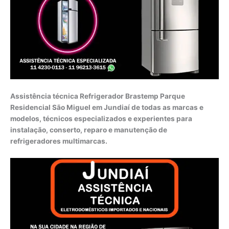
Assistência técnica Refrigerador Brastemp Parque
Residencial São Miguel em Jundiaí de todas as marcas e
modelos, técnicos especializados e experientes para
instalação, conserto, reparo e manutenção de
refrigeradores multimarcas.