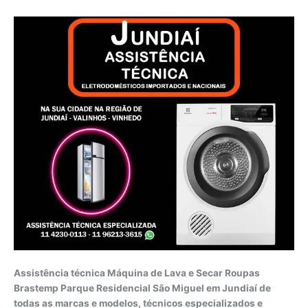
Assistência técnica Máquina de Lava e Secar Roupas
Brastemp Parque Residencial São Miguel em Jundiaí de
todas as marcas e modelos, técnicos especializados e