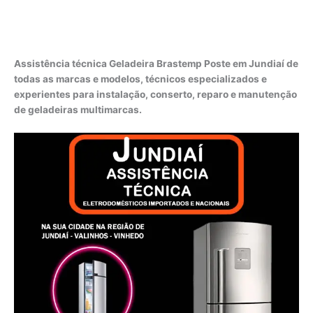
Assistência técnica Geladeira Brastemp Poste em Jundiaí de
todas as marcas e modelos, técnicos especializados e
experientes para instalação, conserto, reparo e manutenção
de geladeiras multimarcas.