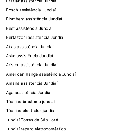
Braslar assistência Jundiaí
Bosch assistência Jundiaí
Blomberg assistência Jundiaí
Best assistência Jundiaí
Bertazzoni assistência Jundiaí
Atlas assistência Jundiaí
Asko assistência Jundiaí
Ariston assistência Jundiaí
American Range assistência Jundiaí
Amana assistência Jundiaí
Aga assistência Jundiaí
Técnico brastemp jundiaí
Técnico electrolux jundiaí
Jundiaí Torres de São José
Jundiaí reparo eletrodoméstico