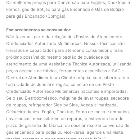
Os melhores preços para Conversão para Fogões, Cooktops e
Fornos, gás de Botijão para gás Encanado e Gás de Botijão
para gás Encanado (Comgás).
Esclarecimentos ao consumidor:
Não fazemos parte da relação dos Postos de Atendimento
Credenciados Autorizado Multimarcas. Nossos técnicos são
treinados e capacitados para atender o consumidor o mais
próximo possível do mesmo padrão de qualidade de
atendimento de uma Assistência Técnica Autorizada, utilizando
peças originais de fábrica, ferramentas especificas e SAC –
Central de Atendimento ao Cliente própria, com cobertura em
toda cidade de Jundiaí e região, como ao de um Posto
Credenciado Autorizado Multimarcas nacionais e importadas.
Se o seu Eletrodoméstico, máquina de lavar roupas, secadora
de roupas, refrigerador Side by Side, Adega climatizada,
Geladeira duplex, Fogão, Cooktop, Forno de mesa e embutido,
Lava-louças, necessitarem de reparos, e estiverem fora do
prazo de garantia de fábrica, ou desejar realizar conversão de
gás encanado para botija ou vice-versa, agende uma visita
técnica, teremos o maior prazer em atendê-lo(a).”