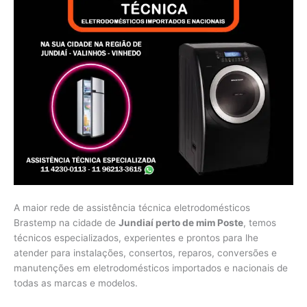
A maior rede de assistência técnica eletrodomésticos
Brastemp na cidade de
Jundiaí perto de mim Poste
, temos
técnicos especializados, experientes e prontos para lhe
atender para instalações, consertos, reparos, conversões e
manutenções em eletrodomésticos importados e nacionais de
todas as marcas e modelos.