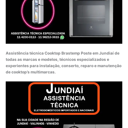
Assistência técnica Cooktop Brastemp Poste em Jundiaí de
todas as marcas e modelos, técnicos especializados e
experientes para instalação, conserto, reparo e manutenção
de cooktop’s multimarcas.