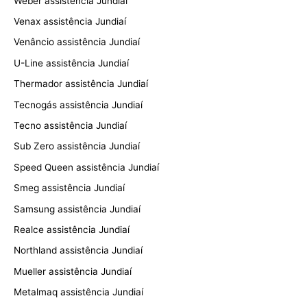
Weber assistência Jundiaí
Venax assistência Jundiaí
Venâncio assistência Jundiaí
U-Line assistência Jundiaí
Thermador assistência Jundiaí
Tecnogás assistência Jundiaí
Tecno assistência Jundiaí
Sub Zero assistência Jundiaí
Speed Queen assistência Jundiaí
Smeg assistência Jundiaí
Samsung assistência Jundiaí
Realce assistência Jundiaí
Northland assistência Jundiaí
Mueller assistência Jundiaí
Metalmaq assistência Jundiaí