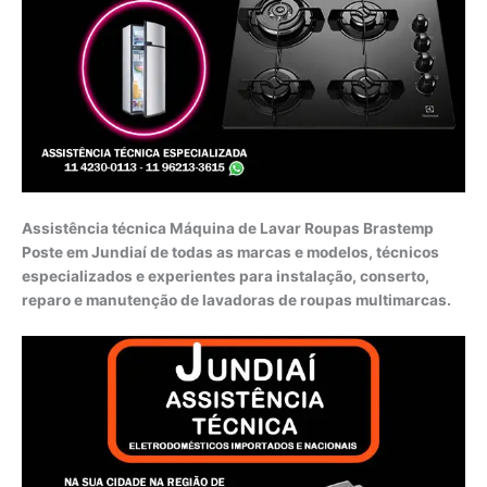
Assistência técnica Máquina de Lavar Roupas Brastemp
Poste em Jundiaí de todas as marcas e modelos, técnicos
especializados e experientes para instalação, conserto,
reparo e manutenção de lavadoras de roupas multimarcas.