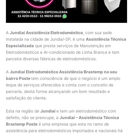
A
Jundiaí Assistência Eletrodoméstico
, com sua sede
instalada na cidade de Jundiaí-SP, é uma
Assistência Técnica
Especializada
que presta serviços de Manutenção em
Eletrodomésticos e Ar-condicionado de Linha Branca e tem
parceira diversas fábricas de eletrodomésticos.
A
Jundiaí Eletrodoméstico Assistência Brastemp no seu
bairro Poste
tem consciência de que o negócio é um amplo
leque de serviços oferecidos e conta com o conceito de
parceria, desta forma alcançando um bom resultado e
satisfação do cliente.
Esta na região de
Jundiaí
e tem um eletrodoméstico com
defeito, não se preocupe, a
Jundiaí – Assistência Técnica
Brastemp Poste
é uma empresa que esta no ramo de
assistência para eletrodomésticos importados e nacionais há