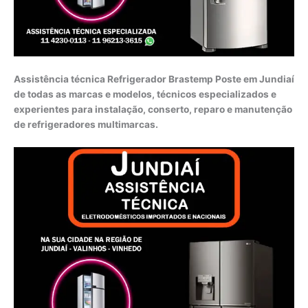
Assistência técnica Refrigerador Brastemp Poste em Jundiaí
de todas as marcas e modelos, técnicos especializados e
experientes para instalação, conserto, reparo e manutenção
de refrigeradores multimarcas.