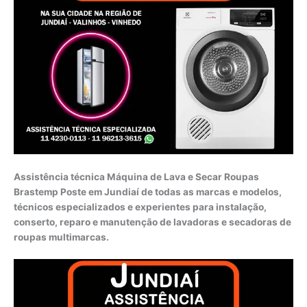
Assistência técnica Máquina de Lava e Secar Roupas
Brastemp Poste em Jundiaí de todas as marcas e modelos,
técnicos especializados e experientes para instalação,
conserto, reparo e manutenção de lavadoras e secadoras de
roupas multimarcas.