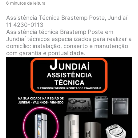
6 minutos de leitura
Assistência Técnica Brastemp Poste, Jundiaí
11 4230-0113
Assistência técnica Brastemp Poste em
Jundiaí técnicos especializados para realizar a
domicílio: instalação, conserto e manutenção
com garantia e pontualidade.