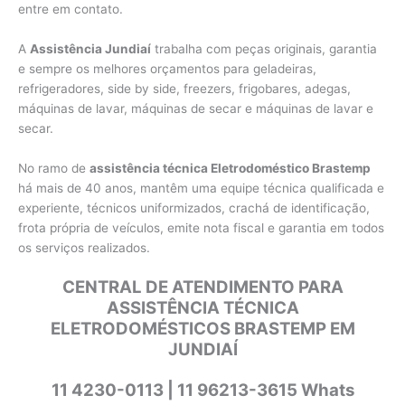
entre em contato.
A
Assistência Jundiaí
trabalha com peças originais, garantia
e sempre os melhores orçamentos para geladeiras,
refrigeradores, side by side, freezers, frigobares, adegas,
máquinas de lavar, máquinas de secar e máquinas de lavar e
secar.
No ramo de
assistência técnica Eletrodoméstico Brastemp
há mais de 40 anos, mantêm uma equipe técnica qualificada e
experiente, técnicos uniformizados, crachá de identificação,
frota própria de veículos, emite nota fiscal e garantia em todos
os serviços realizados.
CENTRAL DE ATENDIMENTO PARA
ASSISTÊNCIA TÉCNICA
ELETRODOMÉSTICOS BRASTEMP EM
JUNDIAÍ
11 4230-0113 | 11 96213-3615 Whats