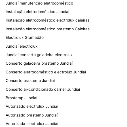
Jundiaí manutenção eletrodoméstico
Instalação eletrodoméstico Jundiaí
Instalação eletrodoméstico electrolux caieiras
Instalação eletrodoméstico brastemp Caieiras
Electrolux Gramadão
Jundiaí electrolux
Jundiaí conserto geladeira electrolux
Conserto geladeira brastemp Jundiaí
Conserto eletrodoméstico electrolux Jundiaí
Conserto brastemp Jundiaí
Conserto ar-condicionado carrier Jundiaí
Brastemp Jundiaí
Autorizado electrolux Jundiaí
Autorizado brastemp Jundiaí
Autorizada electrolux Jundiaí