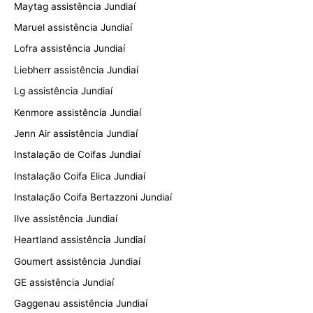
Maytag assistência Jundiaí
Maruel assistência Jundiaí
Lofra assistência Jundiaí
Liebherr assistência Jundiaí
Lg assistência Jundiaí
Kenmore assistência Jundiaí
Jenn Air assistência Jundiaí
Instalação de Coifas Jundiaí
Instalação Coifa Elica Jundiaí
Instalação Coifa Bertazzoni Jundiaí
Ilve assistência Jundiaí
Heartland assistência Jundiaí
Goumert assistência Jundiaí
GE assistência Jundiaí
Gaggenau assistência Jundiaí