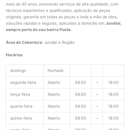
mais de 40 anos, prestando serviços de alta qualidade, com
técnicos experientes e qualificados, aplicação de peças
originais, garantia em todas as peças e toda a mão de obra,
soluções rápidas e seguras, aplicadas a domicílio em
Jundiaí,
sempre perto do seu bairro Poste.
Área de Cobertura:
Jundiaí e Região
Horários
domingo
Fechado
segunda-feira
Aberto
08:00
–
18:00
terça-feira
Aberto
08:00
–
18:00
quarta-feira
Aberto
08:00
–
18:00
quinta-feira
Aberto
08:00
–
18:00