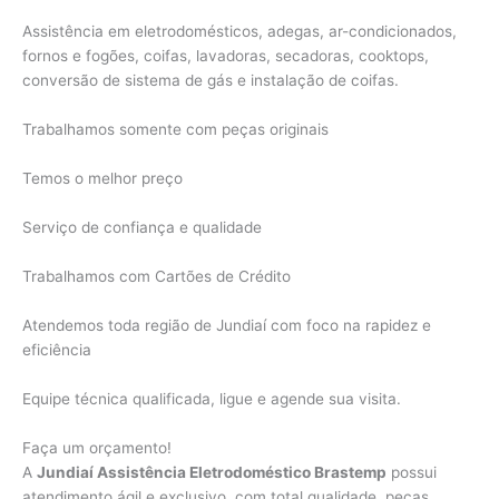
Assistência em eletrodomésticos, adegas, ar-condicionados,
fornos e fogões, coifas, lavadoras, secadoras, cooktops,
conversão de sistema de gás e instalação de coifas.
Trabalhamos somente com peças originais
Temos o melhor preço
Serviço de confiança e qualidade
Trabalhamos com Cartões de Crédito
Atendemos toda região de Jundiaí com foco na rapidez e
eficiência
Equipe técnica qualificada, ligue e agende sua visita.
Faça um orçamento!
A
Jundiaí Assistência Eletrodoméstico Brastemp
possui
atendimento ágil e exclusivo, com total qualidade, peças