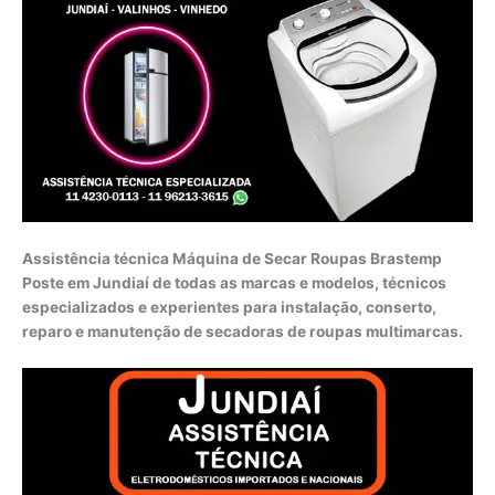
Assistência técnica Máquina de Secar Roupas Brastemp
Poste em Jundiaí de todas as marcas e modelos, técnicos
especializados e experientes para instalação, conserto,
reparo e manutenção de secadoras de roupas multimarcas.