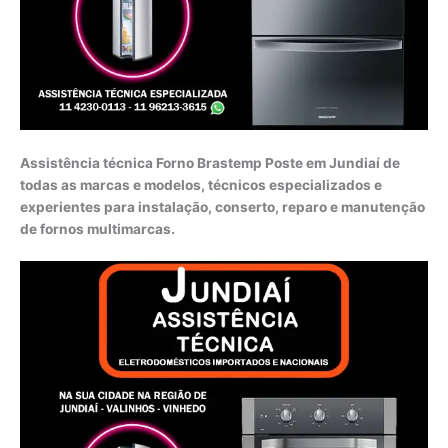
Assistência técnica Forno Brastemp Poste em Jundiaí de
todas as marcas e modelos, técnicos especializados e
experientes para instalação, conserto, reparo e manutenção
de fornos multimarcas.