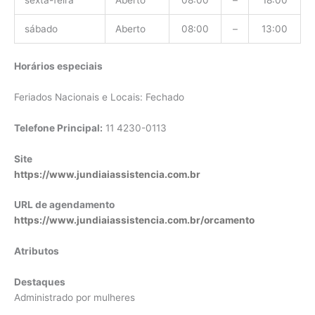
sexta-feira
Aberto
08:00
–
18:00
sábado
Aberto
08:00
–
13:00
Horários especiais
Feriados Nacionais e Locais: Fechado
Telefone Principal:
11 4230-0113
Site
https://www.jundiaiassistencia.com.br
URL de agendamento
https://www.jundiaiassistencia.com.br/orcamento
Atributos
Destaques
Administrado por mulheres