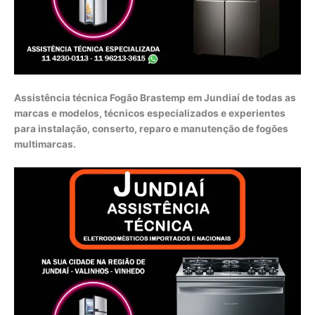
Assistência técnica Fogão Brastemp em Jundiaí de todas as
marcas e modelos, técnicos especializados e experientes
para instalação, conserto, reparo e manutenção de fogões
multimarcas.