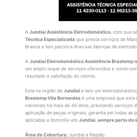
A
Jundiaí Assistência Eletrodoméstico
, com sua s
Técnica Especializada
que presta serviços de Man
Branca e tem parceira diversas fábricas de eletrod
A
Jundiaí Eletrodoméstico Assistência Brastemp n
um amplo leque de serviços oferecidos e conta com
resultado e satisfação do cliente.
Esta na região de
Jundiaí
e tem um eletrodoméstico
Brastemp Vila Bernardes
é uma empresa que esta n
nacionais há mais de 40 anos, prestando serviços de
aplicação de peças originais, garantia em todas as 
aplicadas a domicílio em
Jundiaí, sempre perto do s
Área de Cobertura:
Jundiaí e Região