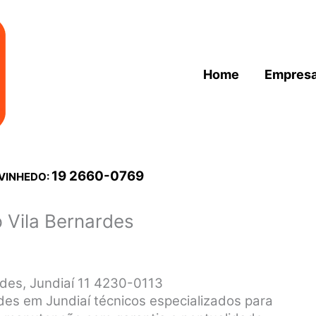
Home
Empres
19 2660-0769
 VINHEDO:
 Vila Bernardes
rdes, Jundiaí 11 4230-0113
des em Jundiaí técnicos especializados para