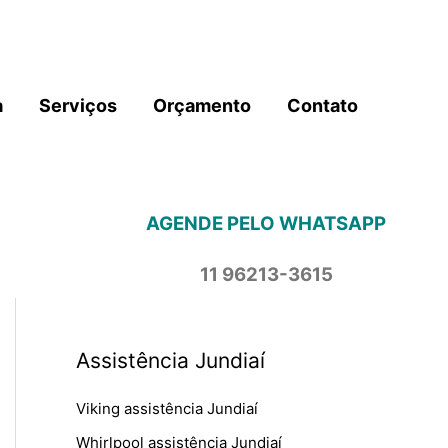
a
Serviços
Orçamento
Contato
AGENDE PELO WHATSAPP
11 96213-3615
Assistência Jundiaí
Viking assistência Jundiaí
Whirlpool assistência Jundiaí