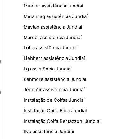
Mueller assistência Jundiaí
Metalmaq assistência Jundiaí
Maytag assistência Jundiaí
Maruel assistência Jundiaí
Lofra assistência Jundiaí
Liebherr assistência Jundiaí
é
Lg assistência Jundiaí
Kenmore assistência Jundiaí
Jenn Air assistência Jundiaí
a
Instalação de Coifas Jundiaí
Instalação Coifa Elica Jundiaí
Instalação Coifa Bertazzoni Jundiaí
Ilve assistência Jundiaí