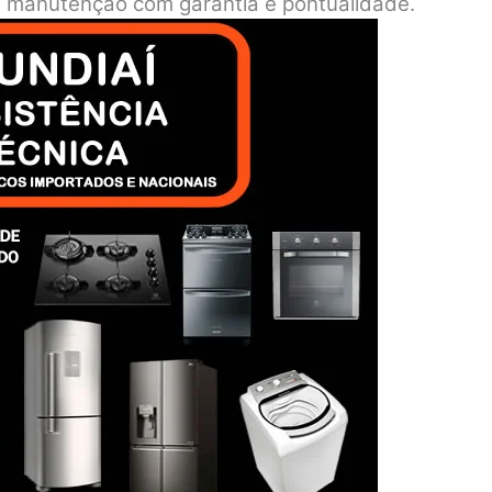
o e manutenção com garantia e pontualidade.