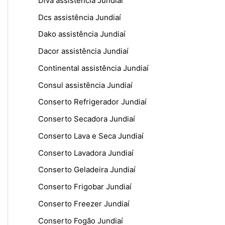
Diva assistência Jundiaí
Dcs assistência Jundiaí
Dako assistência Jundiaí
Dacor assistência Jundiaí
Continental assistência Jundiaí
Consul assistência Jundiaí
Conserto Refrigerador Jundiaí
Conserto Secadora Jundiaí
Conserto Lava e Seca Jundiaí
Conserto Lavadora Jundiaí
Conserto Geladeira Jundiaí
Conserto Frigobar Jundiaí
Conserto Freezer Jundiaí
Conserto Fogão Jundiaí