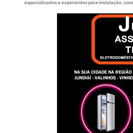
especializados e experientes para instalação, co