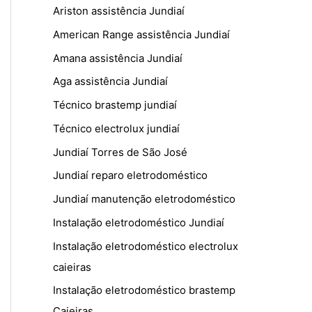
Ariston assistência Jundiaí
American Range assistência Jundiaí
Amana assistência Jundiaí
Aga assistência Jundiaí
Técnico brastemp jundiaí
Técnico electrolux jundiaí
Jundiaí Torres de São José
Jundiaí reparo eletrodoméstico
Jundiaí manutenção eletrodoméstico
Instalação eletrodoméstico Jundiaí
Instalação eletrodoméstico electrolux
caieiras
Instalação eletrodoméstico brastemp
Caieiras