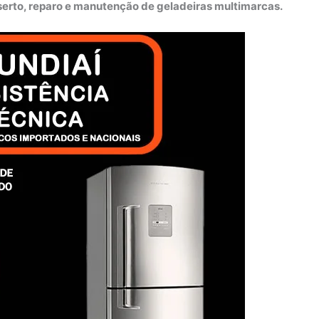
nserto, reparo e manutenção de geladeiras multimarcas.