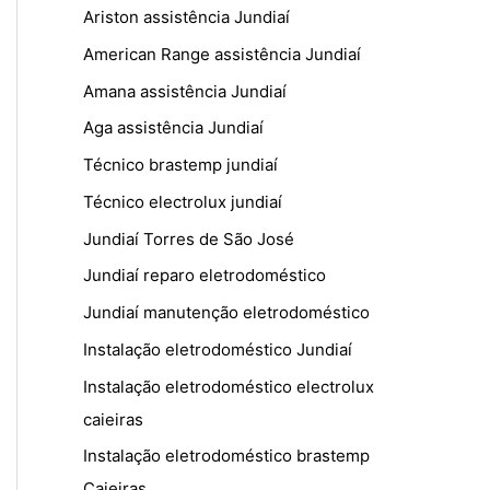
Ariston assistência Jundiaí
American Range assistência Jundiaí
Amana assistência Jundiaí
Aga assistência Jundiaí
Técnico brastemp jundiaí
Técnico electrolux jundiaí
Jundiaí Torres de São José
Jundiaí reparo eletrodoméstico
Jundiaí manutenção eletrodoméstico
Instalação eletrodoméstico Jundiaí
Instalação eletrodoméstico electrolux
caieiras
Instalação eletrodoméstico brastemp
Caieiras