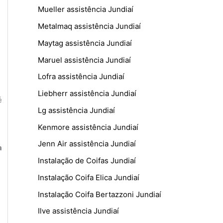
Mueller assistência Jundiaí
Metalmaq assistência Jundiaí
Maytag assistência Jundiaí
Maruel assistência Jundiaí
Lofra assistência Jundiaí
Liebherr assistência Jundiaí
é
Lg assistência Jundiaí
Kenmore assistência Jundiaí
Jenn Air assistência Jundiaí
a
Instalação de Coifas Jundiaí
Instalação Coifa Elica Jundiaí
Instalação Coifa Bertazzoni Jundiaí
Ilve assistência Jundiaí