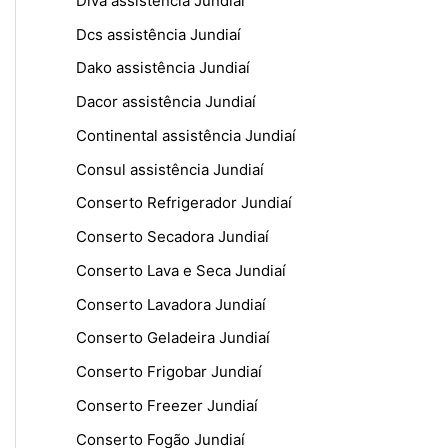
Diva assistência Jundiaí
Dcs assistência Jundiaí
Dako assistência Jundiaí
Dacor assistência Jundiaí
Continental assistência Jundiaí
Consul assistência Jundiaí
Conserto Refrigerador Jundiaí
Conserto Secadora Jundiaí
Conserto Lava e Seca Jundiaí
Conserto Lavadora Jundiaí
Conserto Geladeira Jundiaí
Conserto Frigobar Jundiaí
Conserto Freezer Jundiaí
Conserto Fogão Jundiaí