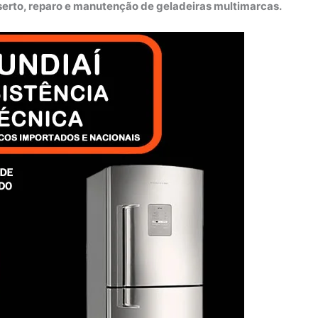
nserto, reparo e manutenção de geladeiras multimarcas.