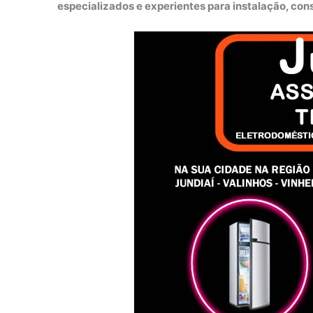
especializados e experientes para instalação, co