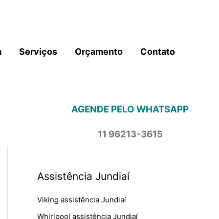
a
Serviços
Orçamento
Contato
AGENDE PELO WHATSAPP
11 96213-3615
Assistência Jundiaí
Viking assistência Jundiaí
Whirlpool assistência Jundiaí