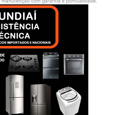
o e manutenção com garantia e pontualidade.