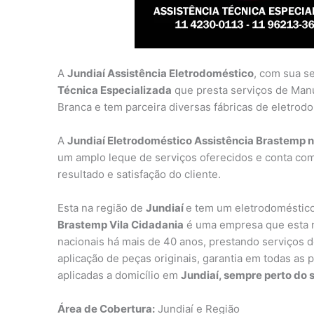
A
Jundiaí Assistência Eletrodoméstico
, com sua s
Técnica Especializada
que presta serviços de Man
Branca e tem parceira diversas fábricas de eletrod
A
Jundiaí Eletrodoméstico Assistência Brastemp n
um amplo leque de serviços oferecidos e conta com
resultado e satisfação do cliente.
Esta na região de
Jundiaí
e tem um eletrodoméstico
Brastemp Vila Cidadania
é uma empresa que esta n
nacionais há mais de 40 anos, prestando serviços de
aplicação de peças originais, garantia em todas as 
aplicadas a domicílio em
Jundiaí, sempre perto do s
Área de Cobertura:
Jundiaí e Região