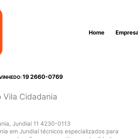
Home
Empres
19 2660-0769
 VINHEDO:
 Vila Cidadania
ania, Jundiaí 11 4230-0113
nia em Jundiaí técnicos especializados para