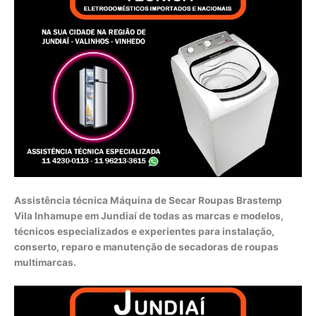
Assistência técnica Máquina de Secar Roupas Brastemp
Vila Inhamupe em Jundiaí de todas as marcas e modelos,
técnicos especializados e experientes para instalação,
conserto, reparo e manutenção de secadoras de roupas
multimarcas.