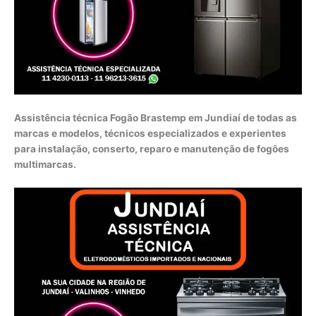
Assistência técnica Fogão Brastemp em Jundiaí de todas as
marcas e modelos, técnicos especializados e experientes
para instalação, conserto, reparo e manutenção de fogões
multimarcas.