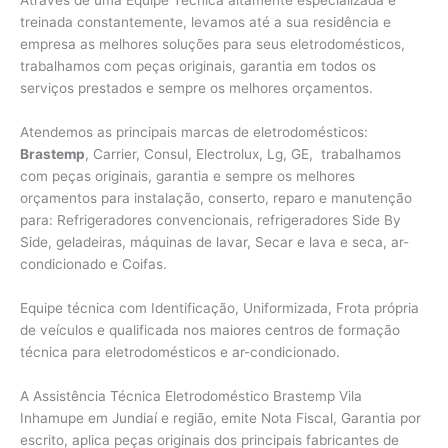
Através de uma Equipe Técnica altamente especializada e
treinada constantemente, levamos até a sua residência e
empresa as melhores soluções para seus eletrodomésticos,
trabalhamos com peças originais, garantia em todos os
serviços prestados e sempre os melhores orçamentos.
Atendemos as principais marcas de eletrodomésticos:
Brastemp
, Carrier, Consul, Electrolux, Lg, GE, trabalhamos
com peças originais, garantia e sempre os melhores
orçamentos para instalação, conserto, reparo e manutenção
para: Refrigeradores convencionais, refrigeradores Side By
Side, geladeiras, máquinas de lavar, Secar e lava e seca, ar-
condicionado e Coifas.
Equipe técnica com Identificação, Uniformizada, Frota própria
de veículos e qualificada nos maiores centros de formação
técnica para eletrodomésticos e ar-condicionado.
A Assistência Técnica Eletrodoméstico Brastemp Vila
Inhamupe em Jundiaí e região, emite Nota Fiscal, Garantia por
escrito, aplica peças originais dos principais fabricantes de