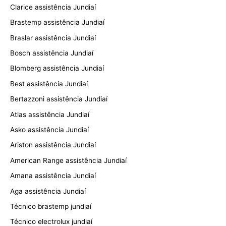
Clarice assistência Jundiaí
Brastemp assistência Jundiaí
Braslar assistência Jundiaí
Bosch assistência Jundiaí
Blomberg assistência Jundiaí
Best assistência Jundiaí
Bertazzoni assistência Jundiaí
Atlas assistência Jundiaí
Asko assistência Jundiaí
Ariston assistência Jundiaí
American Range assistência Jundiaí
Amana assistência Jundiaí
Aga assistência Jundiaí
Técnico brastemp jundiaí
Técnico electrolux jundiaí