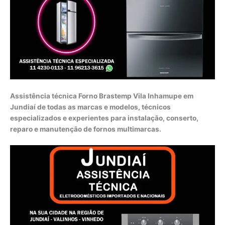
Assistência técnica Forno Brastemp Vila Inhamupe em
Jundiaí de todas as marcas e modelos, técnicos
especializados e experientes para instalação, conserto,
reparo e manutenção de fornos multimarcas.