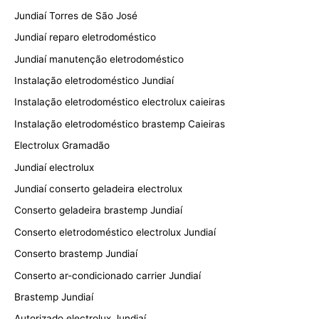
Jundiaí Torres de São José
Jundiaí reparo eletrodoméstico
Jundiaí manutenção eletrodoméstico
Instalação eletrodoméstico Jundiaí
Instalação eletrodoméstico electrolux caieiras
Instalação eletrodoméstico brastemp Caieiras
Electrolux Gramadão
Jundiaí electrolux
Jundiaí conserto geladeira electrolux
Conserto geladeira brastemp Jundiaí
Conserto eletrodoméstico electrolux Jundiaí
Conserto brastemp Jundiaí
Conserto ar-condicionado carrier Jundiaí
Brastemp Jundiaí
Autorizado electrolux Jundiaí