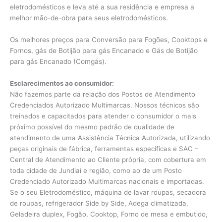
eletrodomésticos e leva até a sua residência e empresa a
melhor mão-de-obra para seus eletrodomésticos.
Os melhores preços para Conversão para Fogões, Cooktops e
Fornos, gás de Botijão para gás Encanado e Gás de Botijão
para gás Encanado (Comgás).
Esclarecimentos ao consumidor:
Não fazemos parte da relação dos Postos de Atendimento
Credenciados Autorizado Multimarcas. Nossos técnicos são
treinados e capacitados para atender o consumidor o mais
próximo possível do mesmo padrão de qualidade de
atendimento de uma Assistência Técnica Autorizada, utilizando
peças originais de fábrica, ferramentas especificas e SAC –
Central de Atendimento ao Cliente própria, com cobertura em
toda cidade de Jundiaí e região, como ao de um Posto
Credenciado Autorizado Multimarcas nacionais e importadas.
Se o seu Eletrodoméstico, máquina de lavar roupas, secadora
de roupas, refrigerador Side by Side, Adega climatizada,
Geladeira duplex, Fogão, Cooktop, Forno de mesa e embutido,