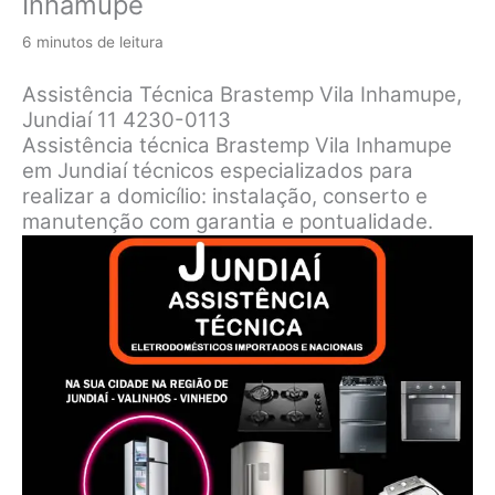
Inhamupe
6 minutos de leitura
Assistência Técnica Brastemp Vila Inhamupe,
Jundiaí 11 4230-0113
Assistência técnica Brastemp Vila Inhamupe
em Jundiaí técnicos especializados para
realizar a domicílio: instalação, conserto e
manutenção com garantia e pontualidade.