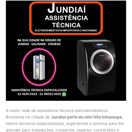
A maior rede de assistência técnica eletrodomésticos
Brastemp na cidade de
Jundiaí perto de mim Vila Inhamupe
,
temos técnicos especializados, experientes e prontos para lhe
atender para instalações, consertos, reparos, conversões e