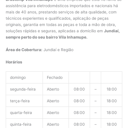
assistência para eletrodomésticos importados e nacionais há
mais de 40 anos, prestando serviços de alta qualidade, com
técnicos experientes e qualificados, aplicação de peças
originais, garantia em todas as peças e toda a mão de obra,
soluções rápidas e seguras, aplicadas a domicílio em
Jundiaí,
sempre perto do seu bairro Vila Inhamupe.
Área de Cobertura:
Jundiaí e Região
Horários
domingo
Fechado
segunda-feira
Aberto
08:00
–
18:00
terça-feira
Aberto
08:00
–
18:00
quarta-feira
Aberto
08:00
–
18:00
quinta-feira
Aberto
08:00
–
18:00