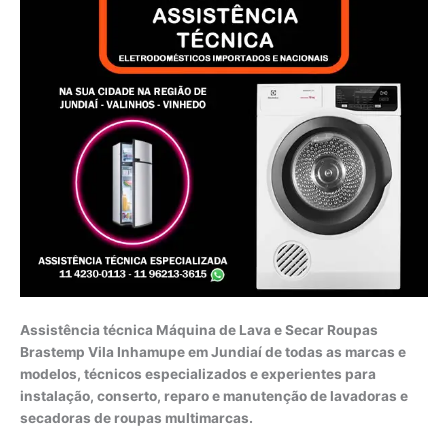
Assistência técnica Máquina de Lava e Secar Roupas
Brastemp Vila Inhamupe em Jundiaí de todas as marcas e
modelos, técnicos especializados e experientes para
instalação, conserto, reparo e manutenção de lavadoras e
secadoras de roupas multimarcas.