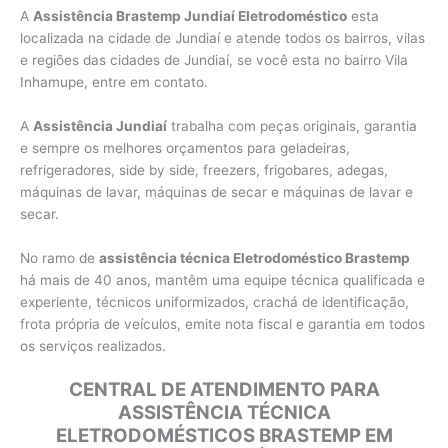
A
Assistência Brastemp Jundiaí Eletrodoméstico
esta
localizada na cidade de Jundiaí e atende todos os bairros, vilas
e regiões das cidades de Jundiaí, se você esta no bairro Vila
Inhamupe, entre em contato.
A
Assistência Jundiaí
trabalha com peças originais, garantia
e sempre os melhores orçamentos para geladeiras,
refrigeradores, side by side, freezers, frigobares, adegas,
máquinas de lavar, máquinas de secar e máquinas de lavar e
secar.
No ramo de
assistência técnica Eletrodoméstico Brastemp
há mais de 40 anos, mantêm uma equipe técnica qualificada e
experiente, técnicos uniformizados, crachá de identificação,
frota própria de veículos, emite nota fiscal e garantia em todos
os serviços realizados.
CENTRAL DE ATENDIMENTO PARA
ASSISTÊNCIA TÉCNICA
ELETRODOMÉSTICOS BRASTEMP EM