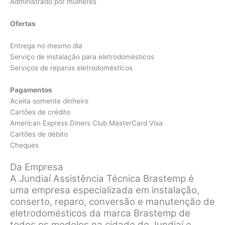
Administrado por mulheres
Ofertas
Entrega no mesmo dia
Serviço de instalação para eletrodomésticos
Serviços de reparos eletrodomésticos
Pagamentos
Aceita somente dinheiro
Cartões de crédito
American Express Diners Club MasterCard Visa
Cartões de débito
Cheques
Da Empresa
A Jundiaí Assistência Técnica Brastemp é
uma empresa especializada em instalação,
conserto, reparo, conversão e manutenção de
eletrodomésticos da marca Brastemp de
todos os modelos na cidade de Jundiaí e