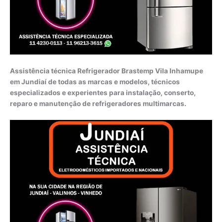
Assistência técnica Refrigerador Brastemp Vila Inhamupe
em Jundiaí de todas as marcas e modelos, técnicos
especializados e experientes para instalação, conserto,
reparo e manutenção de refrigeradores multimarcas.