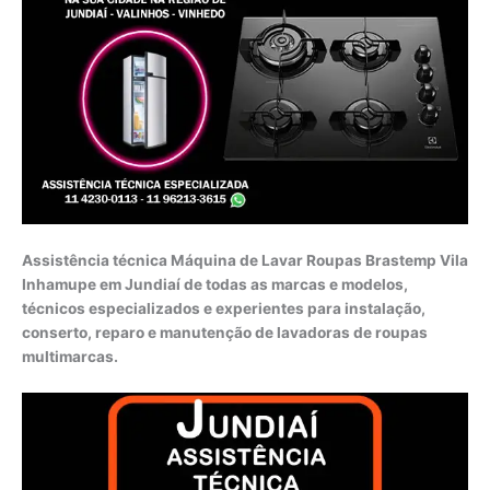
Assistência técnica Máquina de Lavar Roupas Brastemp Vila
Inhamupe em Jundiaí de todas as marcas e modelos,
técnicos especializados e experientes para instalação,
conserto, reparo e manutenção de lavadoras de roupas
multimarcas.