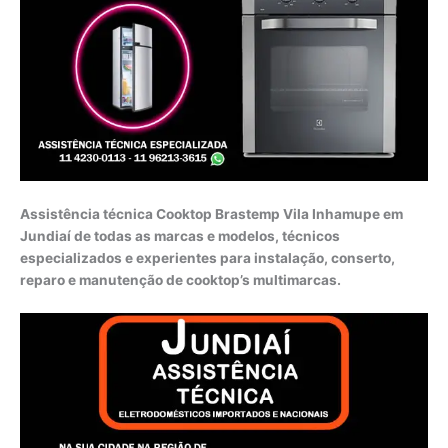
Assistência técnica Cooktop Brastemp Vila Inhamupe em
Jundiaí de todas as marcas e modelos, técnicos
especializados e experientes para instalação, conserto,
reparo e manutenção de cooktop’s multimarcas.