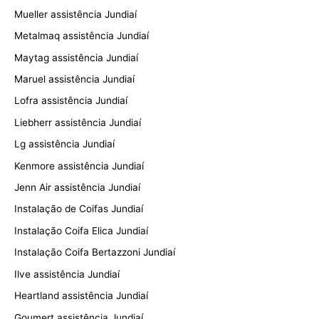
Mueller assistência Jundiaí
Metalmaq assistência Jundiaí
Maytag assistência Jundiaí
Maruel assistência Jundiaí
Lofra assistência Jundiaí
Liebherr assistência Jundiaí
Lg assistência Jundiaí
Kenmore assistência Jundiaí
Jenn Air assistência Jundiaí
Instalação de Coifas Jundiaí
Instalação Coifa Elica Jundiaí
Instalação Coifa Bertazzoni Jundiaí
Ilve assistência Jundiaí
Heartland assistência Jundiaí
Goumert assistência Jundiaí