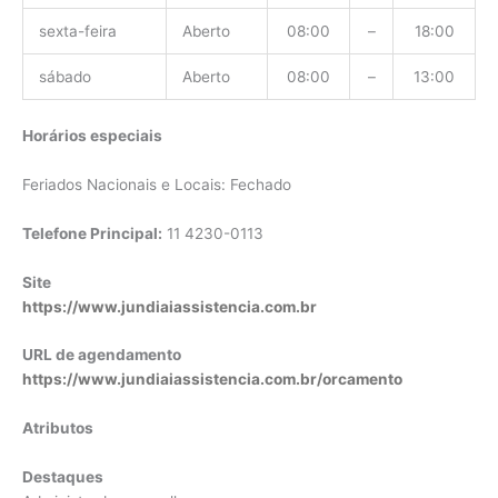
sexta-feira
Aberto
08:00
–
18:00
sábado
Aberto
08:00
–
13:00
Horários especiais
Feriados Nacionais e Locais: Fechado
Telefone Principal:
11 4230-0113
Site
https://www.jundiaiassistencia.com.br
URL de agendamento
https://www.jundiaiassistencia.com.br/orcamento
Atributos
Destaques