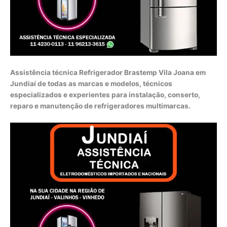
Assistência técnica Refrigerador Brastemp Vila Joana em
Jundiaí de todas as marcas e modelos, técnicos
especializados e experientes para instalação, conserto,
reparo e manutenção de refrigeradores multimarcas.