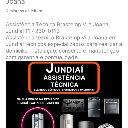
Joana
6 minutos de leitura
Assistência Técnica Brastemp Vila Joana,
Jundiaí 11 4230-0113
Assistência técnica Brastemp Vila Joana em
Jundiaí técnicos especializados para realizar a
domicílio: instalação, conserto e manutenção
com garantia e pontualidade.