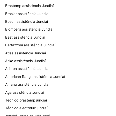
Brastemp assistência Jundiaí
Braslar assistência Jundiaí
Bosch assistência Jundiaí
Blomberg assistência Jundiaí
Best assistência Jundiaí
Bertazzoni assistência Jundiaí
Atlas assistência Jundiaí
Asko assistência Jundiaí
Ariston assistência Jundiaí
American Range assistência Jundiaí
Amana assistência Jundiaí
Aga assistência Jundiaí
Técnico brastemp jundiaí
Técnico electrolux jundiaí
Jundiaí Torres de São José