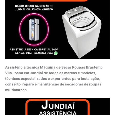
Assistência técnica Máquina de Secar Roupas Brastemp
Vila Joana em Jundiaí de todas as marcas e modelos,
técnicos especializados e experientes para instalação,
conserto, reparo e manutenção de secadoras de roupas
multimarcas.