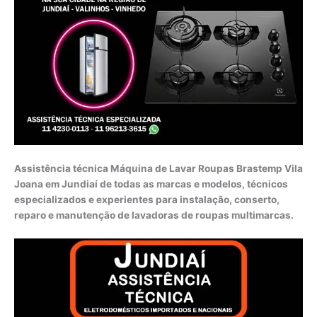
Assistência técnica Máquina de Lavar Roupas Brastemp Vila
Joana em Jundiaí de todas as marcas e modelos, técnicos
especializados e experientes para instalação, conserto,
reparo e manutenção de lavadoras de roupas multimarcas.