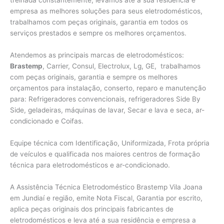
treinada constantemente, levamos até a sua residência e
empresa as melhores soluções para seus eletrodomésticos,
trabalhamos com peças originais, garantia em todos os
serviços prestados e sempre os melhores orçamentos.
Atendemos as principais marcas de eletrodomésticos:
Brastemp
, Carrier, Consul, Electrolux, Lg, GE, trabalhamos
com peças originais, garantia e sempre os melhores
orçamentos para instalação, conserto, reparo e manutenção
para: Refrigeradores convencionais, refrigeradores Side By
Side, geladeiras, máquinas de lavar, Secar e lava e seca, ar-
condicionado e Coifas.
Equipe técnica com Identificação, Uniformizada, Frota própria
de veículos e qualificada nos maiores centros de formação
técnica para eletrodomésticos e ar-condicionado.
A Assistência Técnica Eletrodoméstico Brastemp Vila Joana
em Jundiaí e região, emite Nota Fiscal, Garantia por escrito,
aplica peças originais dos principais fabricantes de
eletrodomésticos e leva até a sua residência e empresa a