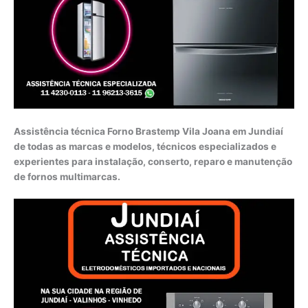
Assistência técnica Forno Brastemp Vila Joana em Jundiaí
de todas as marcas e modelos, técnicos especializados e
experientes para instalação, conserto, reparo e manutenção
de fornos multimarcas.