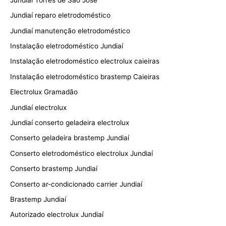
Jundiaí reparo eletrodoméstico
Jundiaí manutenção eletrodoméstico
Instalação eletrodoméstico Jundiaí
Instalação eletrodoméstico electrolux caieiras
Instalação eletrodoméstico brastemp Caieiras
Electrolux Gramadão
Jundiaí electrolux
Jundiaí conserto geladeira electrolux
Conserto geladeira brastemp Jundiaí
Conserto eletrodoméstico electrolux Jundiaí
Conserto brastemp Jundiaí
Conserto ar-condicionado carrier Jundiaí
Brastemp Jundiaí
Autorizado electrolux Jundiaí