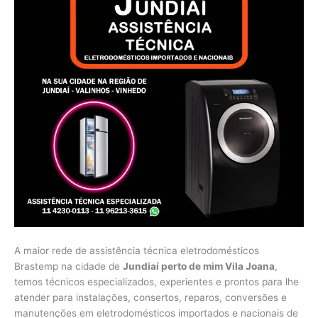
A maior rede de assistência técnica eletrodomésticos
Brastemp na cidade de
Jundiaí perto de mim Vila Joana
,
temos técnicos especializados, experientes e prontos para lhe
atender para instalações, consertos, reparos, conversões e
manutenções em eletrodomésticos importados e nacionais de