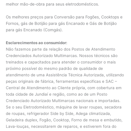
melhor mão-de-obra para seus eletrodomésticos.
Os melhores preços para Conversão para Fogões, Cooktops e
Fornos, gás de Botijão para gás Encanado e Gás de Botijão
para gás Encanado (Comgás).
Esclarecimentos ao consumidor:
Não fazemos parte da relação dos Postos de Atendimento
Credenciados Autorizado Multimarcas. Nossos técnicos são
treinados e capacitados para atender o consumidor o mais
próximo possível do mesmo padrão de qualidade de
atendimento de uma Assistência Técnica Autorizada, utilizando
peças originais de fábrica, ferramentas especificas e SAC –
Central de Atendimento ao Cliente própria, com cobertura em
toda cidade de Jundiaí e região, como ao de um Posto
Credenciado Autorizado Multimarcas nacionais e importadas.
Se o seu Eletrodoméstico, máquina de lavar roupas, secadora
de roupas, refrigerador Side by Side, Adega climatizada,
Geladeira duplex, Fogão, Cooktop, Forno de mesa e embutido,
Lava-louças, necessitarem de reparos, e estiverem fora do