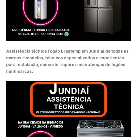
Assistência técnica Fogão Brastemp em Jundiaí de todas as
marcas e modelos, técnicos especializados e experientes
para instalação, conserto, reparo e manutenção de fogões
multimarcas.