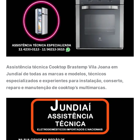
Assistência técnica Cooktop Brastemp Vila Joana em
Jundiaí de todas as marcas e modelos, técnicos
especializados e experientes para instalação, conserto,
reparo e manutenção de cooktop’s multimarcas.