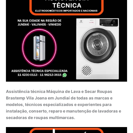
Assistência técnica Máquina de Lava e Secar Roupas
Brastemp Vila Joana em Jundiaí de todas as marcas e
modelos, técnicos especializados e experientes para
instalação, conserto, reparo e manutenção de lavadoras e
secadoras de roupas multimarcas.