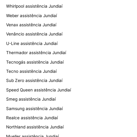
Whirlpool assistência Jundiaí
Weber assistência Jundiaí
Venax assistência Jundiaí
Venâncio assistência Jundiaí
U-Line assistência Jundiaí
Thermador assistência Jundiaí
Tecnogás assistência Jundiaí
Tecno assistência Jundiaí
Sub Zero assistência Jundiaí
Speed Queen assistência Jundiaí
Smeg assistência Jundiaí
Samsung assistência Jundiaí
Realce assistência Jundiaí
Northland assistência Jundiaí
Mueller assistência Jundiaí