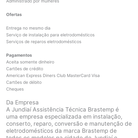
Administrado por mulheres
Ofertas
Entrega no mesmo dia
Serviço de instalação para eletrodomésticos
Serviços de reparos eletrodomésticos
Pagamentos
Aceita somente dinheiro
Cartões de crédito
American Express Diners Club MasterCard Visa
Cartões de débito
Cheques
Da Empresa
A Jundiaí Assistência Técnica Brastemp é
uma empresa especializada em instalação,
conserto, reparo, conversão e manutenção de
eletrodomésticos da marca Brastemp de
todos os modelos na cidade de Jundiaí e