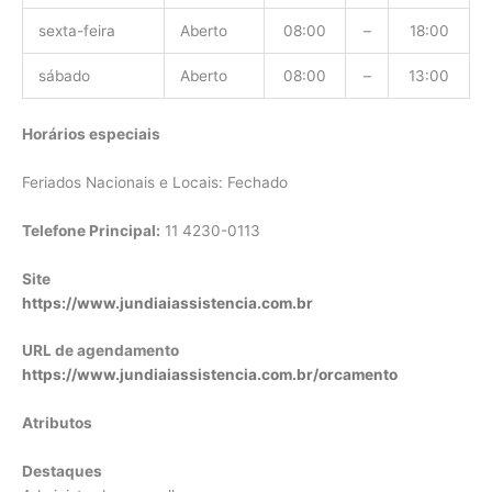
sexta-feira
Aberto
08:00
–
18:00
sábado
Aberto
08:00
–
13:00
Horários especiais
Feriados Nacionais e Locais: Fechado
Telefone Principal:
11 4230-0113
Site
https://www.jundiaiassistencia.com.br
URL de agendamento
https://www.jundiaiassistencia.com.br/orcamento
Atributos
Destaques