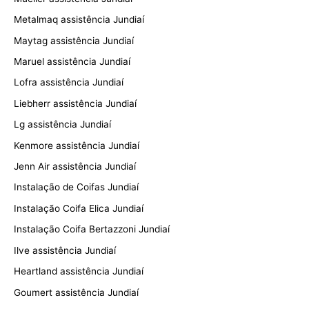
Metalmaq assistência Jundiaí
Maytag assistência Jundiaí
Maruel assistência Jundiaí
Lofra assistência Jundiaí
Liebherr assistência Jundiaí
Lg assistência Jundiaí
Kenmore assistência Jundiaí
Jenn Air assistência Jundiaí
Instalação de Coifas Jundiaí
Instalação Coifa Elica Jundiaí
Instalação Coifa Bertazzoni Jundiaí
Ilve assistência Jundiaí
Heartland assistência Jundiaí
Goumert assistência Jundiaí