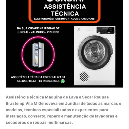
Assistência técnica Máquina de Lava e Secar Roupas
Brastemp Vila M Genoveva em Jundiaí de todas as marcas e
modelos, técnicos especializados e experientes para
instalação, conserto, reparo e manutenção de lavadoras e
secadoras de roupas multimarcas.