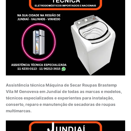
Assistência técnica Máquina de Secar Roupas Brastemp
Vila M Genoveva em Jundiaí de todas as marcas e modelos,
técnicos especializados e experientes para instalação,
conserto, reparo e manutenção de secadoras de roupas
multimarcas.