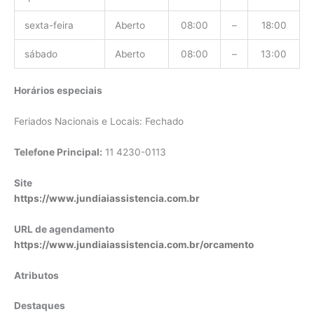
sexta-feira
Aberto
08:00
–
18:00
sábado
Aberto
08:00
–
13:00
Horários especiais
Feriados Nacionais e Locais: Fechado
Telefone Principal:
11 4230-0113
Site
https://www.jundiaiassistencia.com.br
URL de agendamento
https://www.jundiaiassistencia.com.br/orcamento
Atributos
Destaques