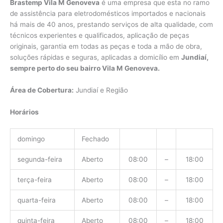
Brastemp Vila M Genoveva
é uma empresa que esta no ramo
de assistência para eletrodomésticos importados e nacionais
há mais de 40 anos, prestando serviços de alta qualidade, com
técnicos experientes e qualificados, aplicação de peças
originais, garantia em todas as peças e toda a mão de obra,
soluções rápidas e seguras, aplicadas a domicílio em
Jundiaí,
sempre perto do seu bairro Vila M Genoveva.
Área de Cobertura:
Jundiaí e Região
Horários
domingo
Fechado
segunda-feira
Aberto
08:00
–
18:00
terça-feira
Aberto
08:00
–
18:00
quarta-feira
Aberto
08:00
–
18:00
quinta-feira
Aberto
08:00
–
18:00