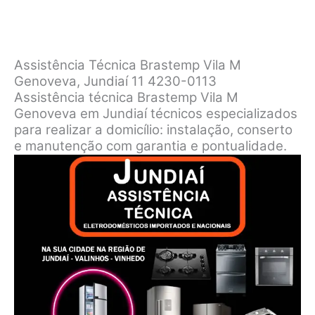
Assistência Técnica Brastemp Vila M
Genoveva, Jundiaí 11 4230-0113
Assistência técnica Brastemp Vila M
Genoveva em Jundiaí técnicos especializados
para realizar a domicílio: instalação, conserto
e manutenção com garantia e pontualidade.