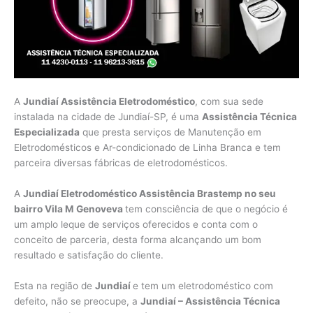
A
Jundiaí Assistência Eletrodoméstico
, com sua sede
instalada na cidade de Jundiaí-SP, é uma
Assistência Técnica
Especializada
que presta serviços de Manutenção em
Eletrodomésticos e Ar-condicionado de Linha Branca e tem
parceira diversas fábricas de eletrodomésticos.
A
Jundiaí Eletrodoméstico Assistência Brastemp no seu
bairro Vila M Genoveva
tem consciência de que o negócio é
um amplo leque de serviços oferecidos e conta com o
conceito de parceria, desta forma alcançando um bom
resultado e satisfação do cliente.
Esta na região de
Jundiaí
e tem um eletrodoméstico com
defeito, não se preocupe, a
Jundiaí – Assistência Técnica