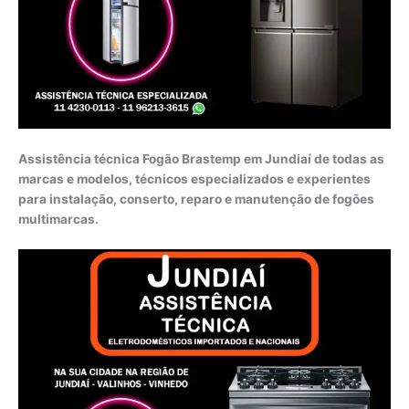
Assistência técnica Fogão Brastemp em Jundiaí de todas as
marcas e modelos, técnicos especializados e experientes
para instalação, conserto, reparo e manutenção de fogões
multimarcas.