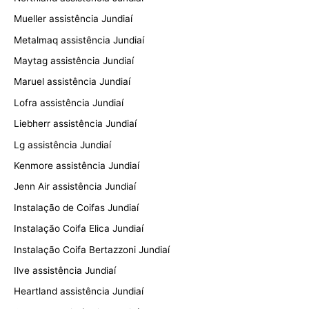
Mueller assistência Jundiaí
Metalmaq assistência Jundiaí
Maytag assistência Jundiaí
Maruel assistência Jundiaí
Lofra assistência Jundiaí
Liebherr assistência Jundiaí
Lg assistência Jundiaí
Kenmore assistência Jundiaí
Jenn Air assistência Jundiaí
Instalação de Coifas Jundiaí
Instalação Coifa Elica Jundiaí
Instalação Coifa Bertazzoni Jundiaí
Ilve assistência Jundiaí
Heartland assistência Jundiaí