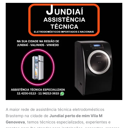
A maior rede de assistência técnica eletrodomésticos
Brastemp na cidade de
Jundiaí perto de mim Vila M
Genoveva
, temos técnicos especializados, experientes e