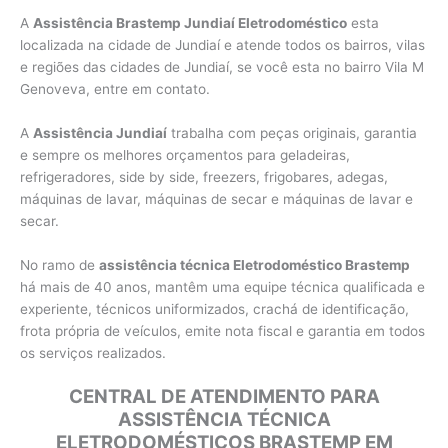
A
Assistência Brastemp Jundiaí Eletrodoméstico
esta
localizada na cidade de Jundiaí e atende todos os bairros, vilas
e regiões das cidades de Jundiaí, se você esta no bairro Vila M
Genoveva, entre em contato.
A
Assistência Jundiaí
trabalha com peças originais, garantia
e sempre os melhores orçamentos para geladeiras,
refrigeradores, side by side, freezers, frigobares, adegas,
máquinas de lavar, máquinas de secar e máquinas de lavar e
secar.
No ramo de
assistência técnica Eletrodoméstico Brastemp
há mais de 40 anos, mantêm uma equipe técnica qualificada e
experiente, técnicos uniformizados, crachá de identificação,
frota própria de veículos, emite nota fiscal e garantia em todos
os serviços realizados.
CENTRAL DE ATENDIMENTO PARA
ASSISTÊNCIA TÉCNICA
ELETRODOMÉSTICOS BRASTEMP EM