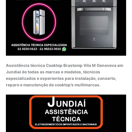
Assistência técnica Cooktop Brastemp Vila M Genoveva em
Jundiaí de todas as marcas e modelos, técnicos
especializados e experientes para instalação, conserto,
reparo e manutenção de cooktop’s multimarcas.