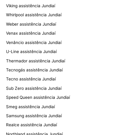
Viking assistência Jundiaí
Whirlpool assistência Jundiaí
Weber assistência Jundiaí
Venax assistência Jundiaí
Venâncio assistência Jundiaí
U-Line assistência Jundiaí
Thermador assistência Jundiaí
Tecnogás assistência Jundiaí
Tecno assistência Jundiaí
Sub Zero assistência Jundiaí
Speed Queen assistência Jundiaí
Smeg assistência Jundiaí
Samsung assistência Jundiaí
Realce assistência Jundiaí
Northland assistência Jundiaí