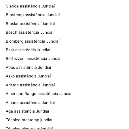
Clarice assistência Jundiaí
Brastemp assistência Jundiaí
Braslar assistência Jundiaí
Bosch assistência Jundiaí
Blomberg assistência Jundiaí
Best assistência Jundiaí
Bertazzoni assistência Jundiaí
Atlas assistência Jundiaí
Asko assistência Jundiaí
Ariston assistência Jundiaí
American Range assistência Jundiaí
Amana assistência Jundiaí
Aga assistência Jundiaí
Técnico brastemp jundiaí
Técnico electrolux jundiaí