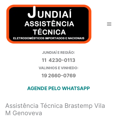
Ir
para
o
conteúdo
JUNDIAÍ E REGIÃO:
11 4230-0113
VALINHOS E VINHEDO:
19 2660-0769
AGENDE PELO WHATSAPP
Assistência Técnica Brastemp Vila
M Genoveva