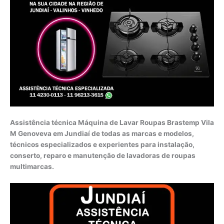
Assistência técnica Máquina de Lavar Roupas Brastemp Vila
M Genoveva em Jundiaí de todas as marcas e modelos,
técnicos especializados e experientes para instalação,
conserto, reparo e manutenção de lavadoras de roupas
multimarcas.