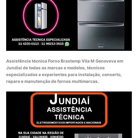
Assistência técnica Forno Brastemp Vila M Genoveva em
Jundiaí de todas as marcas e modelos, técnicos
especializados e experientes para instalação, conserto,
reparo e manutenção de fornos multimarcas.