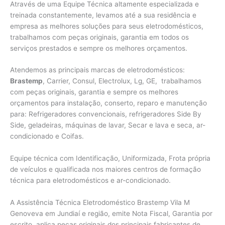
Através de uma Equipe Técnica altamente especializada e
treinada constantemente, levamos até a sua residência e
empresa as melhores soluções para seus eletrodomésticos,
trabalhamos com peças originais, garantia em todos os
serviços prestados e sempre os melhores orçamentos.
Atendemos as principais marcas de eletrodomésticos:
Brastemp
, Carrier, Consul, Electrolux, Lg, GE, trabalhamos
com peças originais, garantia e sempre os melhores
orçamentos para instalação, conserto, reparo e manutenção
para: Refrigeradores convencionais, refrigeradores Side By
Side, geladeiras, máquinas de lavar, Secar e lava e seca, ar-
condicionado e Coifas.
Equipe técnica com Identificação, Uniformizada, Frota própria
de veículos e qualificada nos maiores centros de formação
técnica para eletrodomésticos e ar-condicionado.
A Assistência Técnica Eletrodoméstico Brastemp Vila M
Genoveva em Jundiaí e região, emite Nota Fiscal, Garantia por
escrito, aplica peças originais dos principais fabricantes de