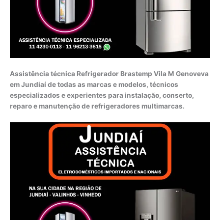
Assistência técnica Refrigerador Brastemp Vila M Genoveva
em Jundiaí de todas as marcas e modelos, técnicos
especializados e experientes para instalação, conserto,
reparo e manutenção de refrigeradores multimarcas.