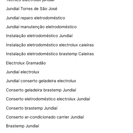
Jundiaí Torres de São José
Jundiaí reparo eletrodoméstico
Jundiaí manutenção eletrodoméstico
Instalação eletrodoméstico Jundiaí
Instalação eletrodoméstico electrolux caieiras
Instalação eletrodoméstico brastemp Caieiras
Electrolux Gramadão
Jundiaí electrolux
Jundiaí conserto geladeira electrolux
Conserto geladeira brastemp Jundiaí
Conserto eletrodoméstico electrolux Jundiaí
Conserto brastemp Jundiaí
Conserto ar-condicionado carrier Jundiaí
Brastemp Jundiaí