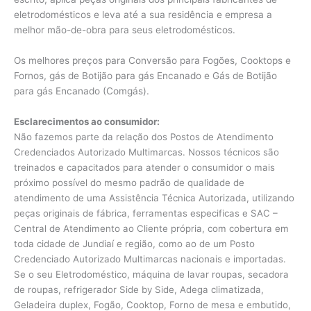
eletrodomésticos e leva até a sua residência e empresa a
melhor mão-de-obra para seus eletrodomésticos.
Os melhores preços para Conversão para Fogões, Cooktops e
Fornos, gás de Botijão para gás Encanado e Gás de Botijão
para gás Encanado (Comgás).
Esclarecimentos ao consumidor:
Não fazemos parte da relação dos Postos de Atendimento
Credenciados Autorizado Multimarcas. Nossos técnicos são
treinados e capacitados para atender o consumidor o mais
próximo possível do mesmo padrão de qualidade de
atendimento de uma Assistência Técnica Autorizada, utilizando
peças originais de fábrica, ferramentas especificas e SAC –
Central de Atendimento ao Cliente própria, com cobertura em
toda cidade de Jundiaí e região, como ao de um Posto
Credenciado Autorizado Multimarcas nacionais e importadas.
Se o seu Eletrodoméstico, máquina de lavar roupas, secadora
de roupas, refrigerador Side by Side, Adega climatizada,
Geladeira duplex, Fogão, Cooktop, Forno de mesa e embutido,