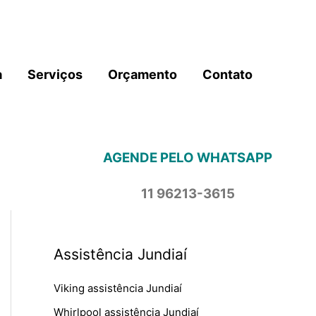
a
Serviços
Orçamento
Contato
AGENDE PELO WHATSAPP
11 96213-3615
Assistência Jundiaí
Viking assistência Jundiaí
Whirlpool assistência Jundiaí