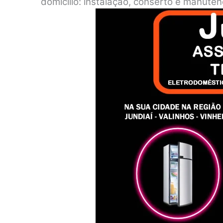
domicílio: instalação, conserto e manute