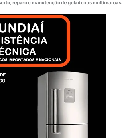
nserto, reparo e manutenção de geladeiras multimarcas.