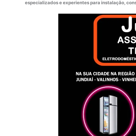
especializados e experientes para instalação, co