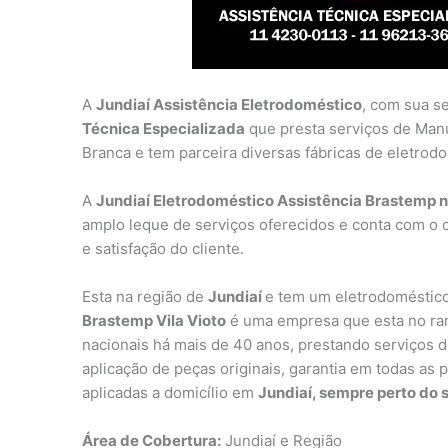
A
Jundiaí Assistência Eletrodoméstico
, com sua s
Técnica Especializada
que presta serviços de Man
Branca e tem parceira diversas fábricas de eletrod
A
Jundiaí Eletrodoméstico Assistência Brastemp no
amplo leque de serviços oferecidos e conta com o 
e satisfação do cliente.
Esta na região de
Jundiaí
e tem um eletrodoméstico
Brastemp Vila Vioto
é uma empresa que esta no ram
nacionais há mais de 40 anos, prestando serviços de
aplicação de peças originais, garantia em todas as 
aplicadas a domicílio em
Jundiaí, sempre perto do s
Área de Cobertura:
Jundiaí e Região