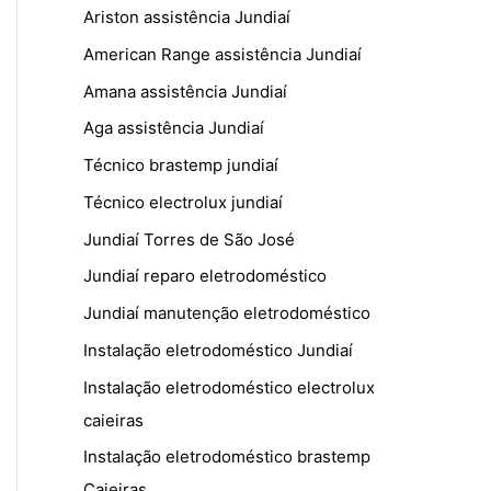
Ariston assistência Jundiaí
American Range assistência Jundiaí
Amana assistência Jundiaí
Aga assistência Jundiaí
Técnico brastemp jundiaí
Técnico electrolux jundiaí
Jundiaí Torres de São José
Jundiaí reparo eletrodoméstico
Jundiaí manutenção eletrodoméstico
Instalação eletrodoméstico Jundiaí
Instalação eletrodoméstico electrolux
caieiras
Instalação eletrodoméstico brastemp
Caieiras