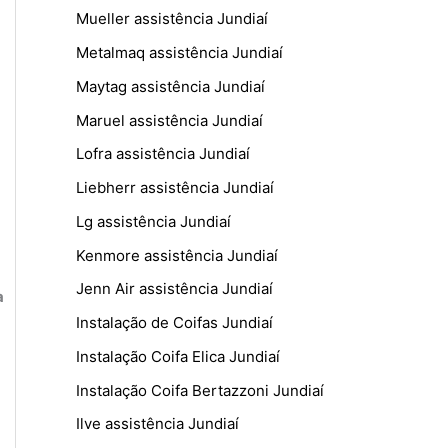
Mueller assistência Jundiaí
Metalmaq assistência Jundiaí
Maytag assistência Jundiaí
Maruel assistência Jundiaí
Lofra assistência Jundiaí
Liebherr assistência Jundiaí
Lg assistência Jundiaí
Kenmore assistência Jundiaí
Jenn Air assistência Jundiaí
a
Instalação de Coifas Jundiaí
Instalação Coifa Elica Jundiaí
Instalação Coifa Bertazzoni Jundiaí
Ilve assistência Jundiaí