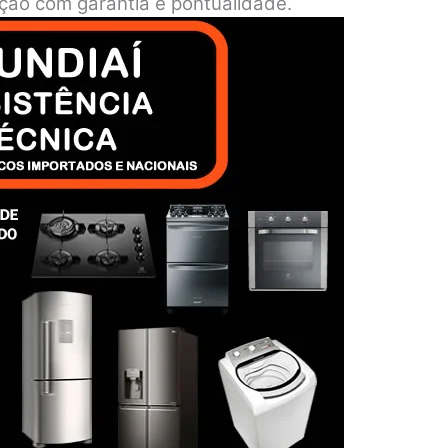
nção com garantia e pontualidade.