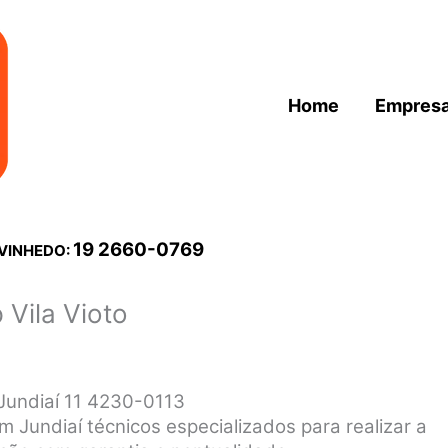
Home
Empres
19 2660-0769
 VINHEDO:
 Vila Vioto
 Jundiaí 11 4230-0113
m Jundiaí técnicos especializados para realizar a