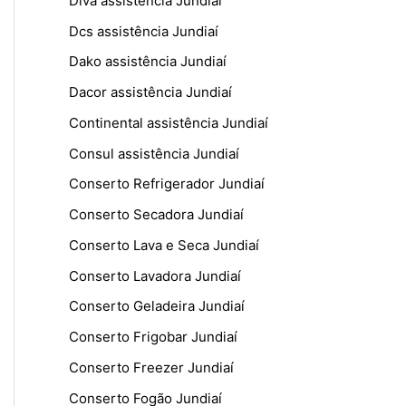
Diva assistência Jundiaí
Dcs assistência Jundiaí
Dako assistência Jundiaí
Dacor assistência Jundiaí
Continental assistência Jundiaí
Consul assistência Jundiaí
Conserto Refrigerador Jundiaí
Conserto Secadora Jundiaí
Conserto Lava e Seca Jundiaí
Conserto Lavadora Jundiaí
Conserto Geladeira Jundiaí
Conserto Frigobar Jundiaí
Conserto Freezer Jundiaí
Conserto Fogão Jundiaí