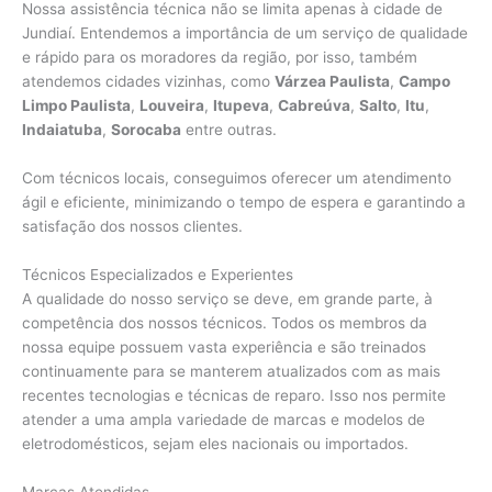
Nossa assistência técnica não se limita apenas à cidade de
Jundiaí. Entendemos a importância de um serviço de qualidade
e rápido para os moradores da região, por isso, também
atendemos cidades vizinhas, como
Várzea Paulista
,
Campo
Limpo Paulista
,
Louveira
,
Itupeva
,
Cabreúva
,
Salto
,
Itu
,
Indaiatuba
,
Sorocaba
entre outras.
Com técnicos locais, conseguimos oferecer um atendimento
ágil e eficiente, minimizando o tempo de espera e garantindo a
satisfação dos nossos clientes.
Técnicos Especializados e Experientes
A qualidade do nosso serviço se deve, em grande parte, à
competência dos nossos técnicos. Todos os membros da
nossa equipe possuem vasta experiência e são treinados
continuamente para se manterem atualizados com as mais
recentes tecnologias e técnicas de reparo. Isso nos permite
atender a uma ampla variedade de marcas e modelos de
eletrodomésticos, sejam eles nacionais ou importados.
Marcas Atendidas