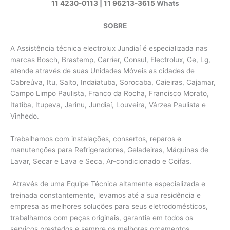
11 4230-0113
|
11 96213-3615
Whats
SOBRE
A Assistência técnica electrolux Jundiaí é especializada nas
marcas Bosch, Brastemp, Carrier, Consul, Electrolux, Ge, Lg,
atende através de suas Unidades Móveis as cidades de
Cabreúva, Itu, Salto, Indaiatuba, Sorocaba, Caieiras, Cajamar,
Campo Limpo Paulista, Franco da Rocha, Francisco Morato,
Itatiba, Itupeva, Jarinu, Jundiaí, Louveira, Várzea Paulista e
Vinhedo.
Trabalhamos com instalações, consertos, reparos e
manutenções para Refrigeradores, Geladeiras, Máquinas de
Lavar, Secar e Lava e Seca, Ar-condicionado e Coifas.
Através de uma Equipe Técnica altamente especializada e
treinada constantemente, levamos até a sua residência e
empresa as melhores soluções para seus eletrodomésticos,
trabalhamos com peças originais, garantia em todos os
serviços prestados e sempre os melhores orçamentos.