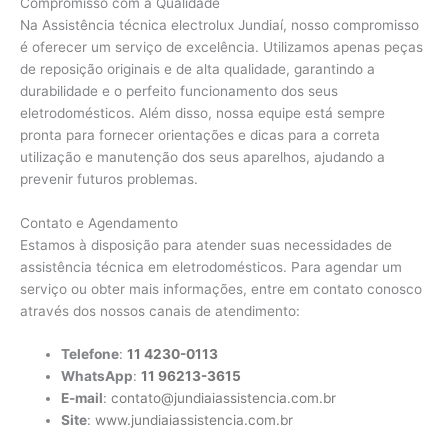
Compromisso com a Qualidade
Na Assistência técnica electrolux Jundiaí, nosso compromisso
é oferecer um serviço de excelência. Utilizamos apenas peças
de reposição originais e de alta qualidade, garantindo a
durabilidade e o perfeito funcionamento dos seus
eletrodomésticos. Além disso, nossa equipe está sempre
pronta para fornecer orientações e dicas para a correta
utilização e manutenção dos seus aparelhos, ajudando a
prevenir futuros problemas.
Contato e Agendamento
Estamos à disposição para atender suas necessidades de
assistência técnica em eletrodomésticos. Para agendar um
serviço ou obter mais informações, entre em contato conosco
através dos nossos canais de atendimento:
Telefone
:
11 4230-0113
WhatsApp
:
11 96213-3615
E-mail
:
contato@jundiaiassistencia.com.br
Site
:
www.jundiaiassistencia.com.br