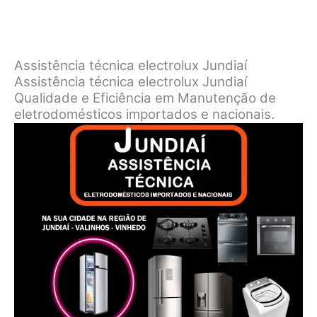
Assistência técnica electrolux Jundiaí
Assistência técnica electrolux Jundiaí
Qualidade e Eficiência em Manutenção de
eletrodomésticos importados e nacionais.