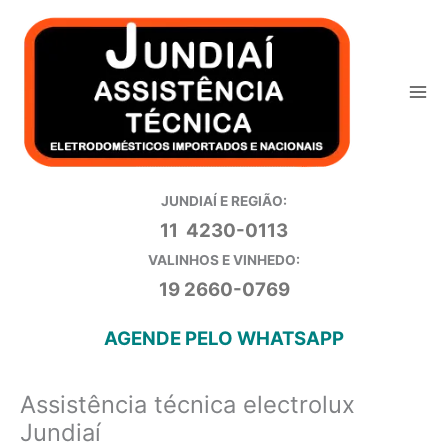
Ir
para
o
conteúdo
JUNDIAÍ E REGIÃO:
11 4230-0113
VALINHOS E VINHEDO:
19 2660-0769
AGENDE PELO WHATSAPP
Assistência técnica electrolux
Jundiaí