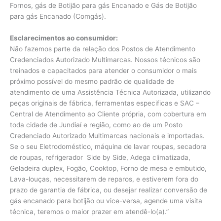
Fornos, gás de Botijão para gás Encanado e Gás de Botijão
para gás Encanado (Comgás).
Esclarecimentos ao consumidor:
Não fazemos parte da relação dos Postos de Atendimento
Credenciados Autorizado Multimarcas. Nossos técnicos são
treinados e capacitados para atender o consumidor o mais
próximo possível do mesmo padrão de qualidade de
atendimento de uma Assistência Técnica Autorizada, utilizando
peças originais de fábrica, ferramentas especificas e SAC –
Central de Atendimento ao Cliente própria, com cobertura em
toda cidade de Jundiaí e região, como ao de um Posto
Credenciado Autorizado Multimarcas nacionais e importadas.
Se o seu Eletrodoméstico, máquina de lavar roupas, secadora
de roupas, refrigerador Side by Side, Adega climatizada,
Geladeira duplex, Fogão, Cooktop, Forno de mesa e embutido,
Lava-louças, necessitarem de reparos, e estiverem fora do
prazo de garantia de fábrica, ou desejar realizar conversão de
gás encanado para botijão ou vice-versa, agende uma visita
técnica, teremos o maior prazer em atendê-lo(a).”