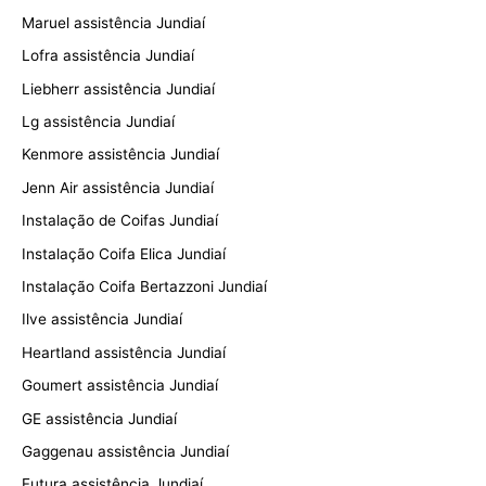
Maruel assistência Jundiaí
Lofra assistência Jundiaí
Liebherr assistência Jundiaí
Lg assistência Jundiaí
Kenmore assistência Jundiaí
Jenn Air assistência Jundiaí
Instalação de Coifas Jundiaí
Instalação Coifa Elica Jundiaí
Instalação Coifa Bertazzoni Jundiaí
Ilve assistência Jundiaí
Heartland assistência Jundiaí
Goumert assistência Jundiaí
GE assistência Jundiaí
Gaggenau assistência Jundiaí
Futura assistência Jundiaí