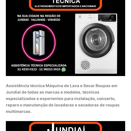
Assistência técnica Máquina de Lava e Secar Roupas em
Jundiaí de todas as marcas e modelos, técnicos
especializados e experientes para instalação, conserto,
reparo e manutenção de lavadoras e secadoras de roupas
multimarcas.