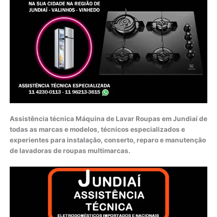
Assistência técnica Máquina de Lavar Roupas em Jundiaí de
todas as marcas e modelos, técnicos especializados e
experientes para instalação, conserto, reparo e manutenção
de lavadoras de roupas multimarcas.