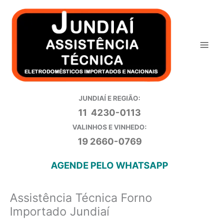
Ir
para
o
conteúdo
JUNDIAÍ E REGIÃO:
11 4230-0113
VALINHOS E VINHEDO:
19 2660-0769
AGENDE PELO WHATSAPP
Assistência Técnica Forno
Importado Jundiaí