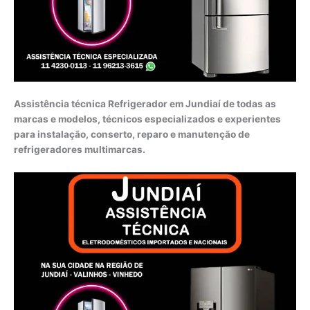
Assistência técnica Refrigerador em Jundiaí de todas as
marcas e modelos, técnicos especializados e experientes
para instalação, conserto, reparo e manutenção de
refrigeradores multimarcas.