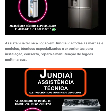
Assistência técnica Fogão em Jundiaí de todas as marcas e
modelos, técnicos especializados e experientes para
instalação, conserto, reparo e manutenção de fogões
multimarcas.