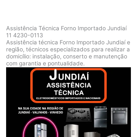
Assistência Técnica Forno Importado Jundiaí
11 4230-0113
Assistência técnica Forno Importado Jundiaí e
região, técnicos especializados para realizar a
domicílio: instalação, conserto e manutenção
com garantia e pontualidade.