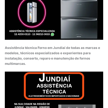
Assistência técnica Forno em Jundiaí de todas as marcas e
modelos, técnicos especializados e experientes para
instalação, conserto, reparo e manutenção de fornos
multimarcas.