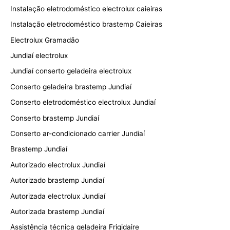
Instalação eletrodoméstico electrolux caieiras
Instalação eletrodoméstico brastemp Caieiras
Electrolux Gramadão
Jundiaí electrolux
Jundiaí conserto geladeira electrolux
Conserto geladeira brastemp Jundiaí
Conserto eletrodoméstico electrolux Jundiaí
Conserto brastemp Jundiaí
Conserto ar-condicionado carrier Jundiaí
Brastemp Jundiaí
Autorizado electrolux Jundiaí
Autorizado brastemp Jundiaí
Autorizada electrolux Jundiaí
Autorizada brastemp Jundiaí
Assistência técnica geladeira Frigidaire