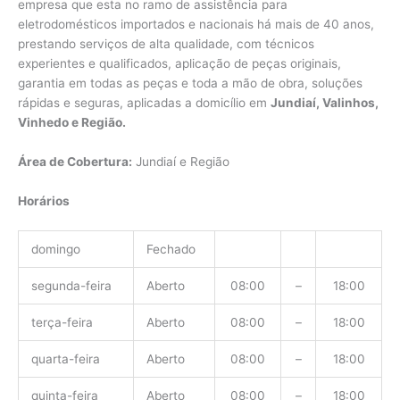
empresa que esta no ramo de assistência para
eletrodomésticos importados e nacionais há mais de 40 anos,
prestando serviços de alta qualidade, com técnicos
experientes e qualificados, aplicação de peças originais,
garantia em todas as peças e toda a mão de obra, soluções
rápidas e seguras, aplicadas a domicílio em
Jundiaí, Valinhos,
Vinhedo e Região.
Área de Cobertura:
Jundiaí e Região
Horários
domingo
Fechado
segunda-feira
Aberto
08:00
–
18:00
terça-feira
Aberto
08:00
–
18:00
quarta-feira
Aberto
08:00
–
18:00
quinta-feira
Aberto
08:00
–
18:00