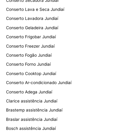
Conserto Secadora Jundiaí
Conserto Lava e Seca Jundiaí
Conserto Lavadora Jundiaí
Conserto Geladeira Jundiaí
Conserto Frigobar Jundiaí
Conserto Freezer Jundiaí
Conserto Fogão Jundiaí
Conserto Forno Jundiaí
Conserto Cooktop Jundiaí
Conserto Ar-condicionado Jundiaí
Conserto Adega Jundiaí
Clarice assistência Jundiaí
Brastemp assistência Jundiaí
Braslar assistência Jundiaí
Bosch assistência Jundiaí