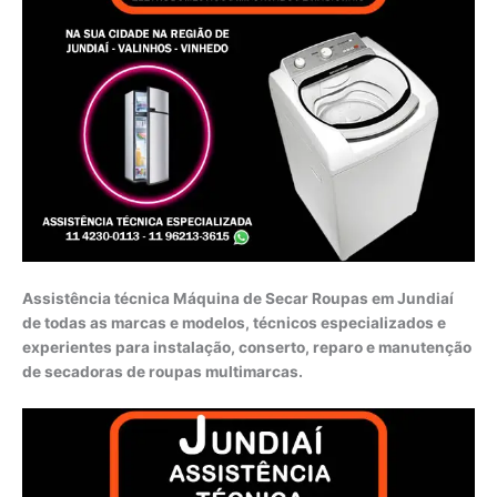
Assistência técnica Máquina de Secar Roupas em Jundiaí
de todas as marcas e modelos, técnicos especializados e
experientes para instalação, conserto, reparo e manutenção
de secadoras de roupas multimarcas.