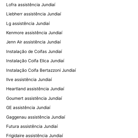
Lofra assistência Jundiaí
Liebherr assistência Jundiaí
Lg assistência Jundiaí
Kenmore assistência Jundiaí
Jenn Air assistência Jundiaí
Instalação de Coifas Jundiaí
Instalação Coifa Elica Jundiaí
Instalação Coifa Bertazzoni Jundiaí
Ilve assistência Jundiaí
Heartland assistência Jundiaí
Goumert assistência Jundiaí
GE assistência Jundiaí
Gaggenau assistência Jundiaí
Futura assistência Jundiaí
Frigidaire assistência Jundiaí