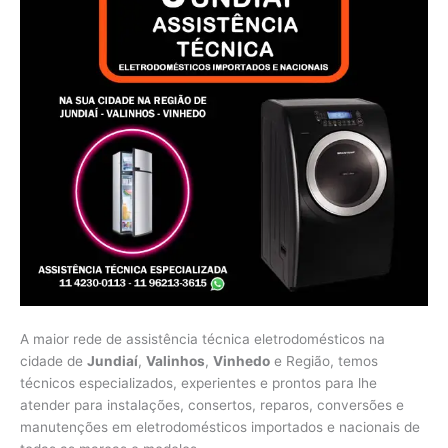
A maior rede de assistência técnica eletrodomésticos na
cidade de
Jundiaí
,
Valinhos
,
Vinhedo
e Região, temos
técnicos especializados, experientes e prontos para lhe
atender para instalações, consertos, reparos, conversões e
manutenções em eletrodomésticos importados e nacionais de