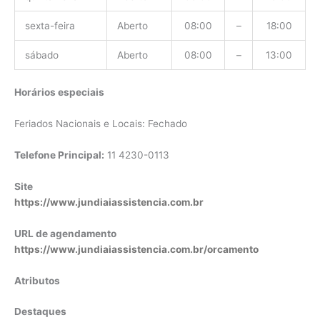
sexta-feira
Aberto
08:00
–
18:00
sábado
Aberto
08:00
–
13:00
Horários especiais
Feriados Nacionais e Locais: Fechado
Telefone Principal:
11 4230-0113
Site
https://www.jundiaiassistencia.com.br
URL de agendamento
https://www.jundiaiassistencia.com.br/orcamento
Atributos
Destaques