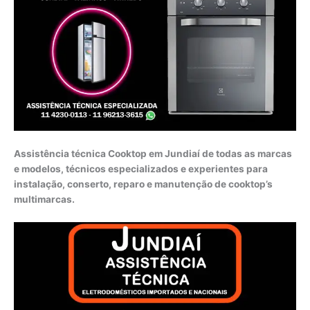
Assistência técnica Cooktop em Jundiaí de todas as marcas
e modelos, técnicos especializados e experientes para
instalação, conserto, reparo e manutenção de cooktop’s
multimarcas.