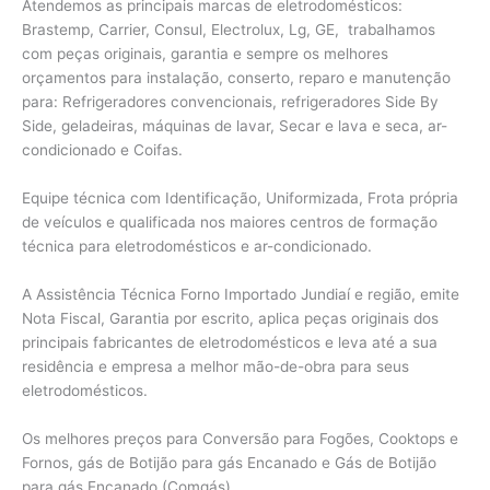
Atendemos as principais marcas de eletrodomésticos:
Brastemp, Carrier, Consul, Electrolux, Lg, GE, trabalhamos
com peças originais, garantia e sempre os melhores
orçamentos para instalação, conserto, reparo e manutenção
para: Refrigeradores convencionais, refrigeradores Side By
Side, geladeiras, máquinas de lavar, Secar e lava e seca, ar-
condicionado e Coifas.
Equipe técnica com Identificação, Uniformizada, Frota própria
de veículos e qualificada nos maiores centros de formação
técnica para eletrodomésticos e ar-condicionado.
A Assistência Técnica Forno Importado Jundiaí e região, emite
Nota Fiscal, Garantia por escrito, aplica peças originais dos
principais fabricantes de eletrodomésticos e leva até a sua
residência e empresa a melhor mão-de-obra para seus
eletrodomésticos.
Os melhores preços para Conversão para Fogões, Cooktops e
Fornos, gás de Botijão para gás Encanado e Gás de Botijão
para gás Encanado (Comgás).