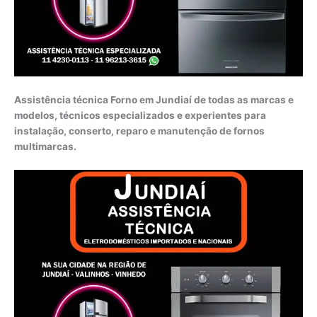
Assistência técnica Forno em Jundiaí de todas as marcas e
modelos, técnicos especializados e experientes para
instalação, conserto, reparo e manutenção de fornos
multimarcas.