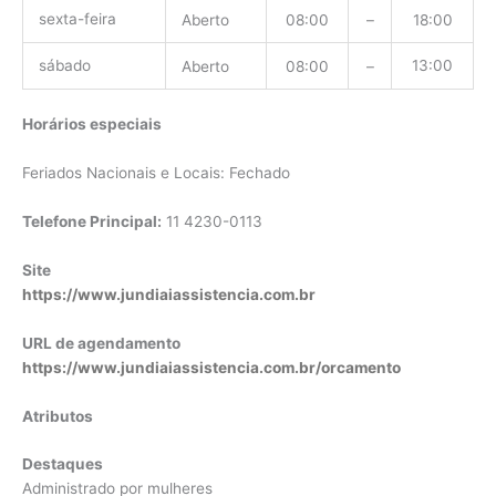
sexta-feira
Aberto
08:00
–
18:00
sábado
13:00
Aberto
08:00
–
Horários especiais
Feriados Nacionais e Locais: Fechado
Telefone Principal:
11 4230-0113
Site
https://www.jundiaiassistencia.com.br
URL de agendamento
https://www.jundiaiassistencia.com.br/orcamento
Atributos
Destaques
Administrado por mulheres