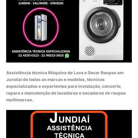
Assistência técnica Máquina de Lava e Secar Roupas em
Jundiaí de todas as marcas e modelos, técnicos
especializados e experientes para instalação, conserto,
reparo e manutenção de lavadoras e secadoras de roupas
multimarcas.