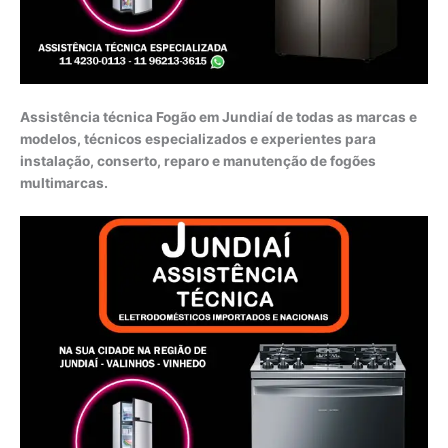
Assistência técnica Fogão em Jundiaí de todas as marcas e
modelos, técnicos especializados e experientes para
instalação, conserto, reparo e manutenção de fogões
multimarcas.