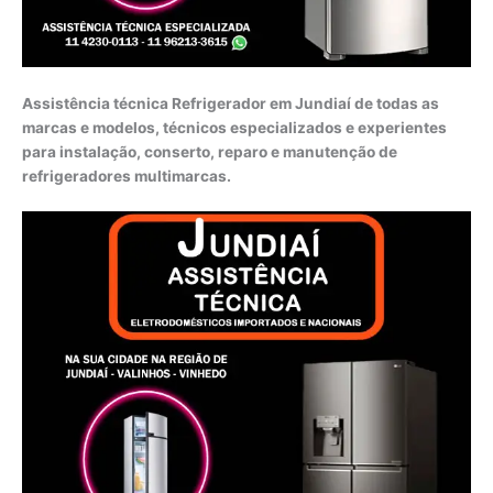
Assistência técnica Refrigerador em Jundiaí de todas as
marcas e modelos, técnicos especializados e experientes
para instalação, conserto, reparo e manutenção de
refrigeradores multimarcas.