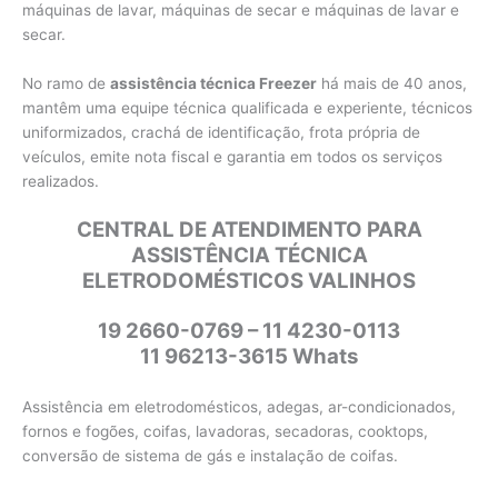
máquinas de lavar, máquinas de secar e máquinas de lavar e
secar.
No ramo de
assistência técnica Freezer
há mais de 40 anos,
mantêm uma equipe técnica qualificada e experiente, técnicos
uniformizados, crachá de identificação, frota própria de
veículos, emite nota fiscal e garantia em todos os serviços
realizados.
CENTRAL DE ATENDIMENTO PARA
ASSISTÊNCIA TÉCNICA
ELETRODOMÉSTICOS VALINHOS
19 2660-0769 – 11 4230-0113
11 96213-3615 Whats
Assistência em eletrodomésticos, adegas, ar-condicionados,
fornos e fogões, coifas, lavadoras, secadoras, cooktops,
conversão de sistema de gás e instalação de coifas.