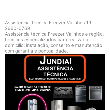
Assistência Técnica Freezer Valinhos 19
2660-0769
Assistência técnica Freezer Valinhos e região,
técnicos especializados para realizar a
domicílio: instalação, conserto e manutenção
com garantia e pontualidade.