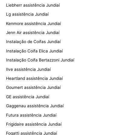
Liebherr assistência Jundiaí
Lg assistência Jundiaí
Kenmore assistência Jundiaí
Jenn Air assistência Jundiaí
Instalação de Coifas Jundiaí
Instalação Coifa Elica Jundiaí
Instalação Coifa Bertazzoni Jundiaí
Ilve assistência Jundiaí
Heartland assistência Jundiaí
Goumert assistência Jundiaí
GE assistência Jundiaí
Gaggenau assistência Jundiaí
Futura assistência Jundiaí
Frigidaire assistência Jundiaí
Fogatti assistência Jundiaí