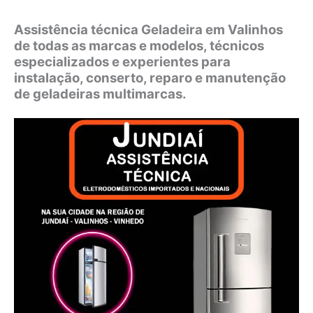
Assistência técnica Geladeira em Valinhos
de todas as marcas e modelos, técnicos
especializados e experientes para
instalação, conserto, reparo e manutenção
de geladeiras multimarcas.