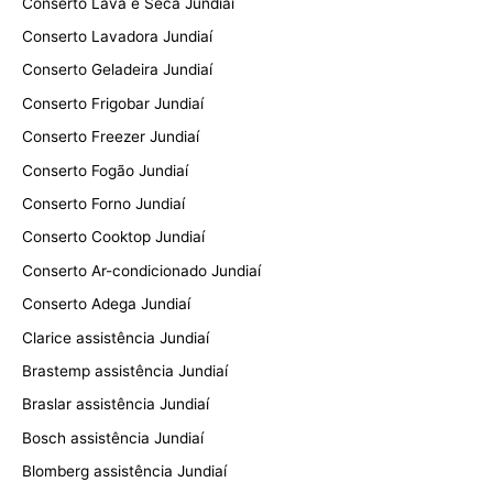
Conserto Lava e Seca Jundiaí
Conserto Lavadora Jundiaí
Conserto Geladeira Jundiaí
Conserto Frigobar Jundiaí
Conserto Freezer Jundiaí
Conserto Fogão Jundiaí
Conserto Forno Jundiaí
Conserto Cooktop Jundiaí
Conserto Ar-condicionado Jundiaí
Conserto Adega Jundiaí
Clarice assistência Jundiaí
Brastemp assistência Jundiaí
Braslar assistência Jundiaí
Bosch assistência Jundiaí
Blomberg assistência Jundiaí