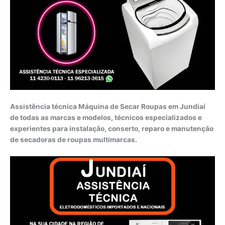
Assistência técnica Máquina de Secar Roupas em Jundiaí
de todas as marcas e modelos, técnicos especializados e
experientes para instalação, conserto, reparo e manutenção
de secadoras de roupas multimarcas.