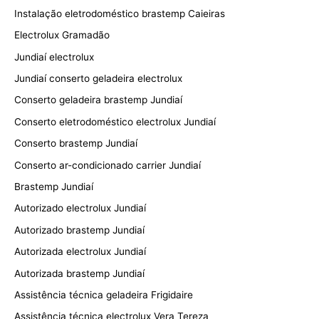
Instalação eletrodoméstico brastemp Caieiras
Electrolux Gramadão
Jundiaí electrolux
Jundiaí conserto geladeira electrolux
Conserto geladeira brastemp Jundiaí
Conserto eletrodoméstico electrolux Jundiaí
Conserto brastemp Jundiaí
Conserto ar-condicionado carrier Jundiaí
Brastemp Jundiaí
Autorizado electrolux Jundiaí
Autorizado brastemp Jundiaí
Autorizada electrolux Jundiaí
Autorizada brastemp Jundiaí
Assistência técnica geladeira Frigidaire
Assistência técnica electrolux Vera Tereza