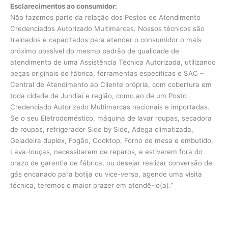
Esclarecimentos ao consumidor:
Não fazemos parte da relação dos Postos de Atendimento
Credenciados Autorizado Multimarcas. Nossos técnicos são
treinados e capacitados para atender o consumidor o mais
próximo possível do mesmo padrão de qualidade de
atendimento de uma Assistência Técnica Autorizada, utilizando
peças originais de fábrica, ferramentas especificas e SAC –
Central de Atendimento ao Cliente própria, com cobertura em
toda cidade de Jundiaí e região, como ao de um Posto
Credenciado Autorizado Multimarcas nacionais e importadas.
Se o seu Eletrodoméstico, máquina de lavar roupas, secadora
de roupas, refrigerador Side by Side, Adega climatizada,
Geladeira duplex, Fogão, Cooktop, Forno de mesa e embutido,
Lava-louças, necessitarem de reparos, e estiverem fora do
prazo de garantia de fábrica, ou desejar realizar conversão de
gás encanado para botija ou vice-versa, agende uma visita
técnica, teremos o maior prazer em atendê-lo(a).”