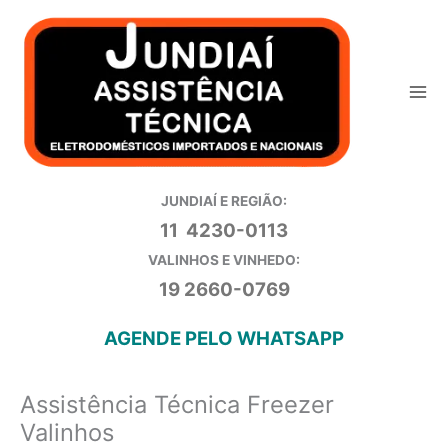
Ir
para
o
conteúdo
JUNDIAÍ E REGIÃO:
11 4230-0113
VALINHOS E VINHEDO:
19 2660-0769
AGENDE PELO WHATSAPP
Assistência Técnica Freezer
Valinhos