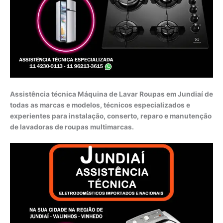
Assistência técnica Máquina de Lavar Roupas em Jundiaí de
todas as marcas e modelos, técnicos especializados e
experientes para instalação, conserto, reparo e manutenção
de lavadoras de roupas multimarcas.