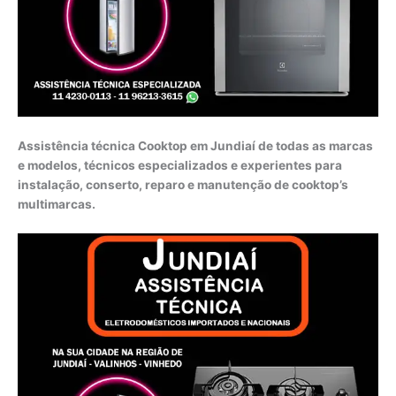
Assistência técnica Cooktop em Jundiaí de todas as marcas
e modelos, técnicos especializados e experientes para
instalação, conserto, reparo e manutenção de cooktop’s
multimarcas.