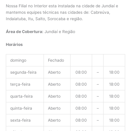
Nossa Filial no Interior esta instalada na cidade de Jundiaí e
mantemos equipes técnicas nas cidades de: Cabreúva,
Indaiatuba, Itu, Salto, Sorocaba e região.
Área de Cobertura:
Jundiaí e Região
Horários
domingo
Fechado
segunda-feira
Aberto
08:00
–
18:00
terça-feira
Aberto
08:00
–
18:00
quarta-feira
Aberto
08:00
–
18:00
quinta-feira
Aberto
08:00
–
18:00
sexta-feira
Aberto
08:00
–
18:00