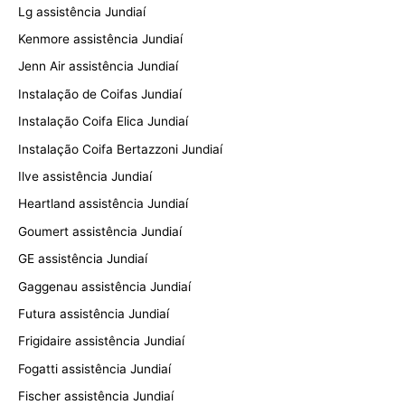
Lg assistência Jundiaí
Kenmore assistência Jundiaí
Jenn Air assistência Jundiaí
Instalação de Coifas Jundiaí
Instalação Coifa Elica Jundiaí
Instalação Coifa Bertazzoni Jundiaí
Ilve assistência Jundiaí
Heartland assistência Jundiaí
Goumert assistência Jundiaí
GE assistência Jundiaí
Gaggenau assistência Jundiaí
Futura assistência Jundiaí
Frigidaire assistência Jundiaí
Fogatti assistência Jundiaí
Fischer assistência Jundiaí