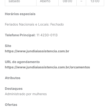
sábado
Aberto
08:00
–
13:00
Horários especiais
Feriados Nacionais e Locais: Fechado
Telefone Principal:
11 4230-0113
Site
https://www.jundiaiassistencia.com.br
URL de agendamento
https://www.jundiaiassistencia.com.br/orcamentos
Atributos
Destaques
Administrado por mulheres
Ofertas