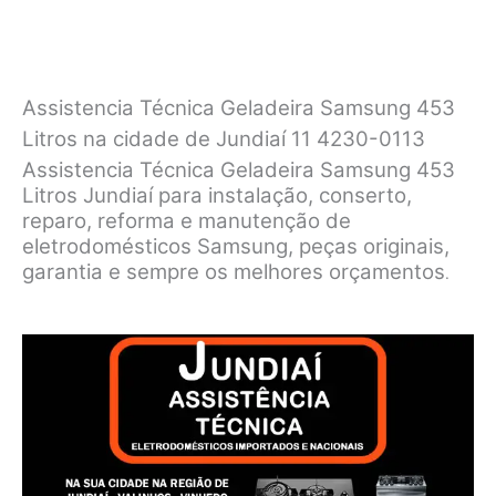
Assistencia Técnica Geladeira Samsung 453
Litros na cidade de Jundiaí 11 4230-0113
Assistencia Técnica Geladeira Samsung 453
Litros Jundiaí para instalação, conserto,
reparo, reforma e manutenção de
eletrodomésticos Samsung, peças originais,
garantia e sempre os melhores orçamentos
.