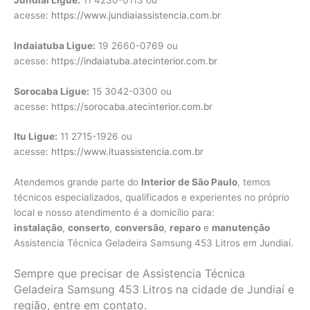
acesse:
https://www.jundiaiassistencia.com.br
Indaiatuba Ligue:
19 2660-0769 ou
acesse:
https://indaiatuba.atecinterior.com.br
Sorocaba Ligue:
15 3042-0300 ou
acesse:
https://sorocaba.atecinterior.com.br
Itu Ligue:
11 2715-1926 ou
acesse:
https://www.ituassistencia.com.br
Atendemos grande parte do
Interior de São Paulo
, temos
técnicos especializados, qualificados e experientes no próprio
local e nosso atendimento é a domicílio para:
instalação
,
conserto
,
conversão
,
reparo
e
manutenção
Assistencia Técnica Geladeira Samsung 453 Litros em Jundiaí.
Sempre que precisar de Assistencia Técnica
Geladeira Samsung 453 Litros na cidade de Jundiaí e
região, entre em contato.