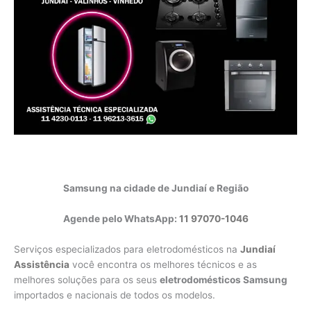
Samsung na cidade de Jundiaí e Região
Agende pelo WhatsApp:
11 97070-1046
Serviços especializados para eletrodomésticos na
Jundiaí
Assistência
você encontra os melhores técnicos e as
melhores soluções para os seus
eletrodomésticos Samsung
importados e nacionais de todos os modelos.