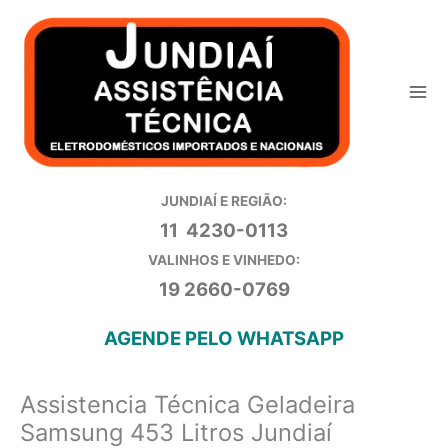
Ir
para
o
conteúdo
JUNDIAÍ E REGIÃO:
11 4230-0113
VALINHOS E VINHEDO:
19 2660-0769
AGENDE PELO WHATSAPP
Assistencia Técnica Geladeira
Samsung 453 Litros Jundiaí