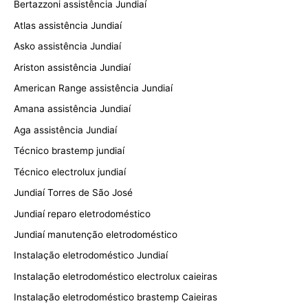
Bertazzoni assistência Jundiaí
Atlas assistência Jundiaí
Asko assistência Jundiaí
Ariston assistência Jundiaí
American Range assistência Jundiaí
Amana assistência Jundiaí
Aga assistência Jundiaí
Técnico brastemp jundiaí
Técnico electrolux jundiaí
Jundiaí Torres de São José
Jundiaí reparo eletrodoméstico
Jundiaí manutenção eletrodoméstico
Instalação eletrodoméstico Jundiaí
Instalação eletrodoméstico electrolux caieiras
Instalação eletrodoméstico brastemp Caieiras