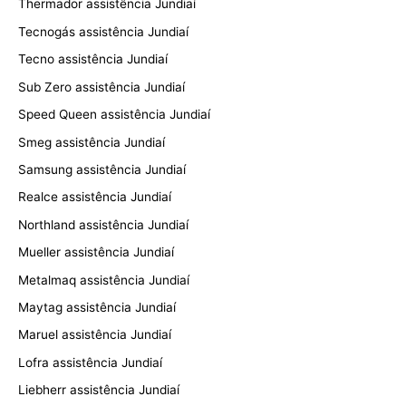
Thermador assistência Jundiaí
Tecnogás assistência Jundiaí
Tecno assistência Jundiaí
Sub Zero assistência Jundiaí
Speed Queen assistência Jundiaí
Smeg assistência Jundiaí
Samsung assistência Jundiaí
Realce assistência Jundiaí
Northland assistência Jundiaí
Mueller assistência Jundiaí
Metalmaq assistência Jundiaí
Maytag assistência Jundiaí
Maruel assistência Jundiaí
Lofra assistência Jundiaí
Liebherr assistência Jundiaí