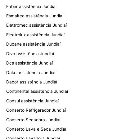
Faber assistência Jundiaí
Esmaltec assistência Jundiaí
Elettromec assistência Jundiaí
Electrolux assistência Jundiaí
Ducane assistência Jundiaí
Diva assistência Jundiaí
Dcs assistência Jundiaí
Dako assistência Jundiaí
Dacor assistência Jundiaí
Continental assistência Jundiaí
Consul assistência Jundiaí
Conserto Refrigerador Jundiaí
Conserto Secadora Jundiaí
Conserto Lava e Seca Jundiaí
Conserto Lavadora Jundiaí