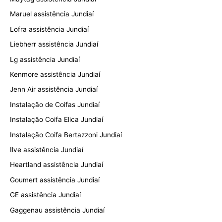
Maruel assistência Jundiaí
Lofra assistência Jundiaí
Liebherr assistência Jundiaí
Lg assistência Jundiaí
Kenmore assistência Jundiaí
Jenn Air assistência Jundiaí
Instalação de Coifas Jundiaí
Instalação Coifa Elica Jundiaí
Instalação Coifa Bertazzoni Jundiaí
Ilve assistência Jundiaí
Heartland assistência Jundiaí
Goumert assistência Jundiaí
GE assistência Jundiaí
Gaggenau assistência Jundiaí