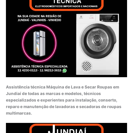
Assistência técnica Máquina de Lava e Secar Roupas em
Jundiaí de todas as marcas e modelos, técnicos
especializados e experientes para instalação, conserto,
reparo e manutenção de lavadoras e secadoras de roupas
multimarcas.