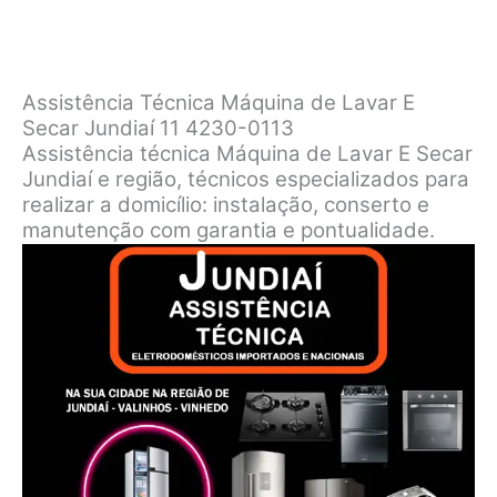
Assistência Técnica Máquina de Lavar E
Secar Jundiaí 11 4230-0113
Assistência técnica Máquina de Lavar E Secar
Jundiaí e região, técnicos especializados para
realizar a domicílio: instalação, conserto e
manutenção com garantia e pontualidade.