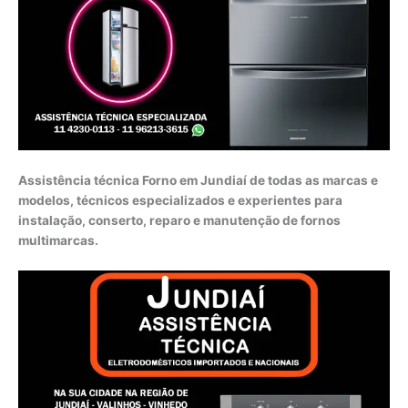
Assistência técnica Forno em Jundiaí de todas as marcas e
modelos, técnicos especializados e experientes para
instalação, conserto, reparo e manutenção de fornos
multimarcas.