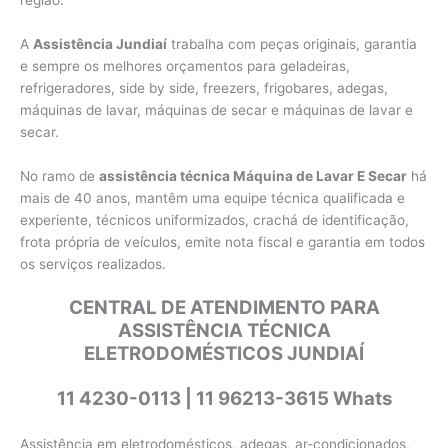
região.
A
Assistência Jundiaí
trabalha com peças originais, garantia
e sempre os melhores orçamentos para geladeiras,
refrigeradores, side by side, freezers, frigobares, adegas,
máquinas de lavar, máquinas de secar e máquinas de lavar e
secar.
No ramo de
assistência técnica Máquina de Lavar E Secar
há
mais de 40 anos, mantêm uma equipe técnica qualificada e
experiente, técnicos uniformizados, crachá de identificação,
frota própria de veículos, emite nota fiscal e garantia em todos
os serviços realizados.
CENTRAL DE ATENDIMENTO PARA
ASSISTÊNCIA TÉCNICA
ELETRODOMÉSTICOS JUNDIAÍ
11 4230-0113 | 11 96213-3615 Whats
Assistência em eletrodomésticos, adegas, ar-condicionados,