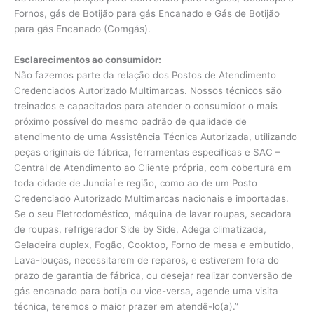
Fornos, gás de Botijão para gás Encanado e Gás de Botijão
para gás Encanado (Comgás).
Esclarecimentos ao consumidor:
Não fazemos parte da relação dos Postos de Atendimento
Credenciados Autorizado Multimarcas. Nossos técnicos são
treinados e capacitados para atender o consumidor o mais
próximo possível do mesmo padrão de qualidade de
atendimento de uma Assistência Técnica Autorizada, utilizando
peças originais de fábrica, ferramentas especificas e SAC –
Central de Atendimento ao Cliente própria, com cobertura em
toda cidade de Jundiaí e região, como ao de um Posto
Credenciado Autorizado Multimarcas nacionais e importadas.
Se o seu Eletrodoméstico, máquina de lavar roupas, secadora
de roupas, refrigerador Side by Side, Adega climatizada,
Geladeira duplex, Fogão, Cooktop, Forno de mesa e embutido,
Lava-louças, necessitarem de reparos, e estiverem fora do
prazo de garantia de fábrica, ou desejar realizar conversão de
gás encanado para botija ou vice-versa, agende uma visita
técnica, teremos o maior prazer em atendê-lo(a).”