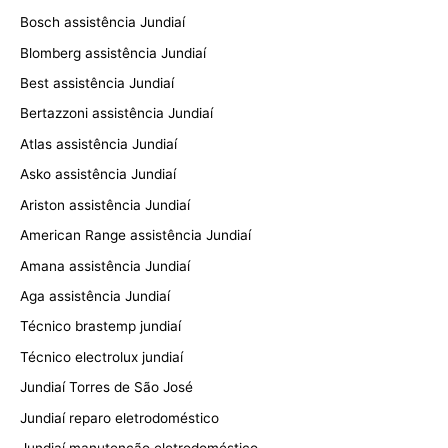
Bosch assistência Jundiaí
Blomberg assistência Jundiaí
Best assistência Jundiaí
Bertazzoni assistência Jundiaí
Atlas assistência Jundiaí
Asko assistência Jundiaí
Ariston assistência Jundiaí
American Range assistência Jundiaí
Amana assistência Jundiaí
Aga assistência Jundiaí
Técnico brastemp jundiaí
Técnico electrolux jundiaí
Jundiaí Torres de São José
Jundiaí reparo eletrodoméstico
Jundiaí manutenção eletrodoméstico