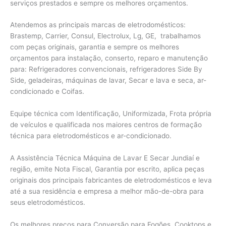
serviços prestados e sempre os melhores orçamentos.
Atendemos as principais marcas de eletrodomésticos:
Brastemp, Carrier, Consul, Electrolux, Lg, GE, trabalhamos
com peças originais, garantia e sempre os melhores
orçamentos para instalação, conserto, reparo e manutenção
para: Refrigeradores convencionais, refrigeradores Side By
Side, geladeiras, máquinas de lavar, Secar e lava e seca, ar-
condicionado e Coifas.
Equipe técnica com Identificação, Uniformizada, Frota própria
de veículos e qualificada nos maiores centros de formação
técnica para eletrodomésticos e ar-condicionado.
A Assistência Técnica Máquina de Lavar E Secar Jundiaí e
região, emite Nota Fiscal, Garantia por escrito, aplica peças
originais dos principais fabricantes de eletrodomésticos e leva
até a sua residência e empresa a melhor mão-de-obra para
seus eletrodomésticos.
Os melhores preços para Conversão para Fogões, Cooktops e