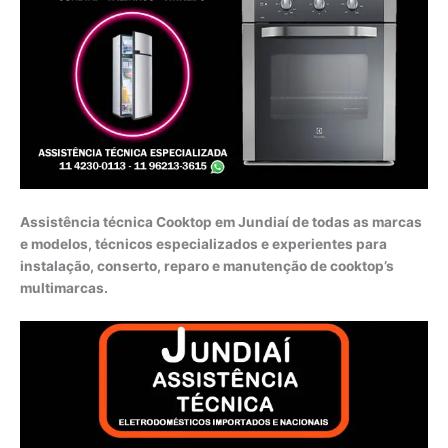
Assistência técnica Cooktop em Jundiaí de todas as marcas
e modelos, técnicos especializados e experientes para
instalação, conserto, reparo e manutenção de cooktop’s
multimarcas.