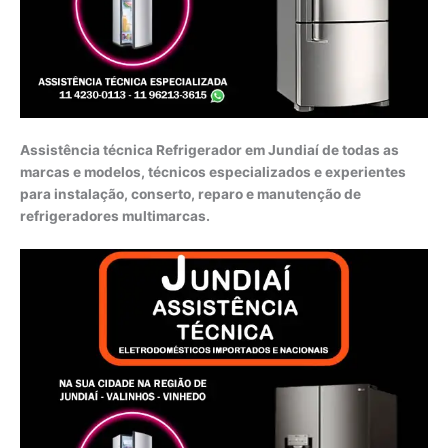
Assistência técnica Refrigerador em Jundiaí de todas as
marcas e modelos, técnicos especializados e experientes
para instalação, conserto, reparo e manutenção de
refrigeradores multimarcas.