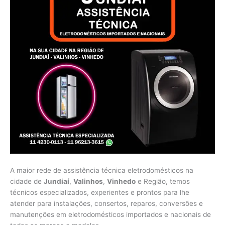
A maior rede de assistência técnica eletrodomésticos na
cidade de
Jundiaí
,
Valinhos
,
Vinhedo
e Região, temos
técnicos especializados, experientes e prontos para lhe
atender para instalações, consertos, reparos, conversões e
manutenções em eletrodomésticos importados e nacionais de