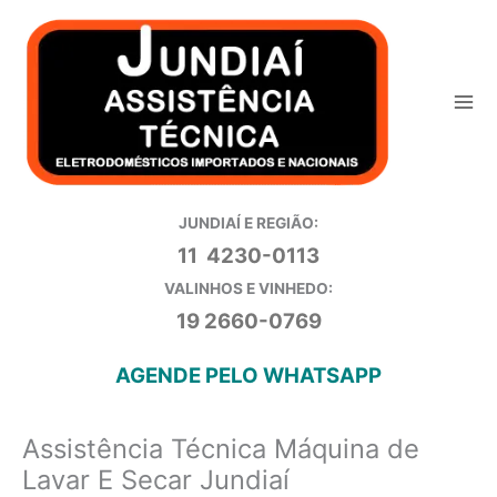
Ir
para
o
conteúdo
JUNDIAÍ E REGIÃO:
11 4230-0113
VALINHOS E VINHEDO:
19 2660-0769
AGENDE PELO WHATSAPP
Assistência Técnica Máquina de
Lavar E Secar Jundiaí