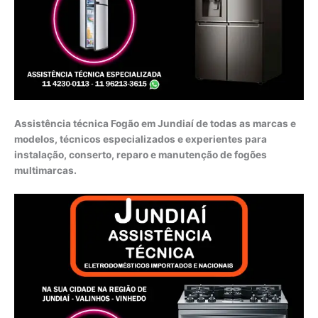
Assistência técnica Fogão em Jundiaí de todas as marcas e
modelos, técnicos especializados e experientes para
instalação, conserto, reparo e manutenção de fogões
multimarcas.