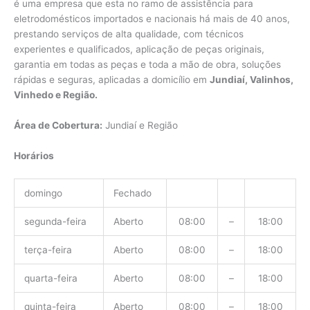
é uma empresa que esta no ramo de assistência para
eletrodomésticos importados e nacionais há mais de 40 anos,
prestando serviços de alta qualidade, com técnicos
experientes e qualificados, aplicação de peças originais,
garantia em todas as peças e toda a mão de obra, soluções
rápidas e seguras, aplicadas a domicílio em
Jundiaí, Valinhos,
Vinhedo e Região.
Área de Cobertura:
Jundiaí e Região
Horários
domingo
Fechado
segunda-feira
Aberto
08:00
–
18:00
terça-feira
Aberto
08:00
–
18:00
quarta-feira
Aberto
08:00
–
18:00
quinta-feira
Aberto
08:00
–
18:00