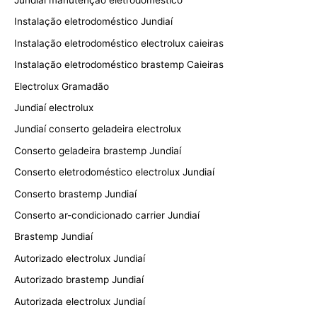
Instalação eletrodoméstico Jundiaí
Instalação eletrodoméstico electrolux caieiras
Instalação eletrodoméstico brastemp Caieiras
Electrolux Gramadão
Jundiaí electrolux
Jundiaí conserto geladeira electrolux
Conserto geladeira brastemp Jundiaí
Conserto eletrodoméstico electrolux Jundiaí
Conserto brastemp Jundiaí
Conserto ar-condicionado carrier Jundiaí
Brastemp Jundiaí
Autorizado electrolux Jundiaí
Autorizado brastemp Jundiaí
Autorizada electrolux Jundiaí