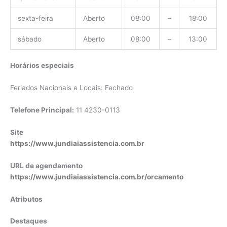
sexta-feira
Aberto
08:00
–
18:00
sábado
Aberto
08:00
–
13:00
Horários especiais
Feriados Nacionais e Locais: Fechado
Telefone Principal:
11 4230-0113
Site
https://www.jundiaiassistencia.com.br
URL de agendamento
https://www.jundiaiassistencia.com.br/orcamento
Atributos
Destaques