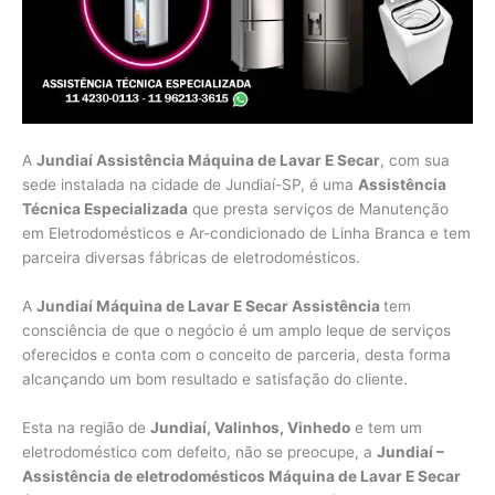
A
Jundiaí Assistência Máquina de Lavar E Secar
, com sua
sede instalada na cidade de Jundiaí-SP, é uma
Assistência
Técnica Especializada
que presta serviços de Manutenção
em Eletrodomésticos e Ar-condicionado de Linha Branca e tem
parceira diversas fábricas de eletrodomésticos.
A
Jundiaí Máquina de Lavar E Secar Assistência
tem
consciência de que o negócio é um amplo leque de serviços
oferecidos e conta com o conceito de parceria, desta forma
alcançando um bom resultado e satisfação do cliente.
Esta na região de
Jundiaí, Valinhos, Vinhedo
e tem um
eletrodoméstico com defeito, não se preocupe, a
Jundiaí –
Assistência de eletrodomésticos Máquina de Lavar E Secar