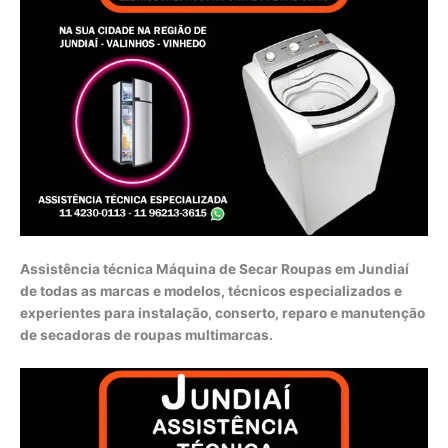
Assistência técnica Máquina de Secar Roupas em Jundiaí
de todas as marcas e modelos, técnicos especializados e
experientes para instalação, conserto, reparo e manutenção
de secadoras de roupas multimarcas.