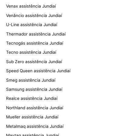
Venax assistência Jundiaí
Venâncio assistência Jundiaí
U-Line assistência Jundiaí
Thermador assistência Jundiaí
Tecnogás assistência Jundiaí
Tecno assistência Jundiaí
Sub Zero assistência Jundiaí
Speed Queen assistência Jundiaí
Smeg assistência Jundiaí
Samsung assistência Jundiaí
Realce assistência Jundiaí
Northland assistência Jundiaí
Mueller assistência Jundiaí
Metalmaq assistência Jundiaí
Maytag assistência Jundiaí