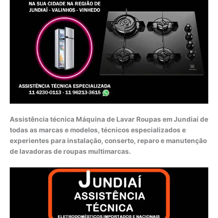
Assistência técnica Máquina de Lavar Roupas em Jundiaí de
todas as marcas e modelos, técnicos especializados e
experientes para instalação, conserto, reparo e manutenção
de lavadoras de roupas multimarcas.