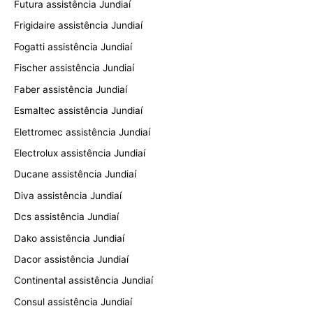
Futura assistência Jundiaí
Frigidaire assistência Jundiaí
Fogatti assistência Jundiaí
Fischer assistência Jundiaí
Faber assistência Jundiaí
Esmaltec assistência Jundiaí
Elettromec assistência Jundiaí
Electrolux assistência Jundiaí
Ducane assistência Jundiaí
Diva assistência Jundiaí
Dcs assistência Jundiaí
Dako assistência Jundiaí
Dacor assistência Jundiaí
Continental assistência Jundiaí
Consul assistência Jundiaí