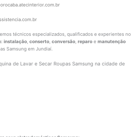
sorocaba.atecinterior.com.br
ssistencia.com.br
 temos técnicos especializados, qualificados e experientes no
a:
instalação
,
conserto
,
conversão
,
reparo
e
manutenção
pas Samsung em Jundiaí.
áquina de Lavar e Secar Roupas Samsung na cidade de