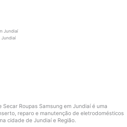
m Jundiaí
 Jundiaí
 e Secar Roupas Samsung em Jundiaí é uma
nserto, reparo e manutenção de eletrodomésticos
a cidade de Jundiaí e Região.