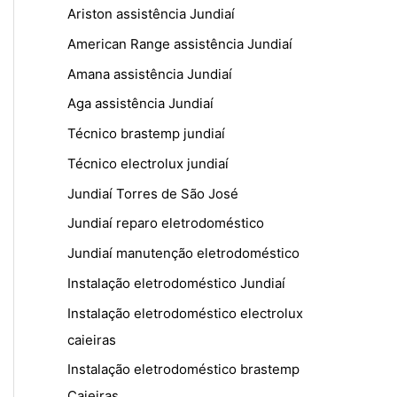
Ariston assistência Jundiaí
American Range assistência Jundiaí
Amana assistência Jundiaí
Aga assistência Jundiaí
Técnico brastemp jundiaí
Técnico electrolux jundiaí
Jundiaí Torres de São José
Jundiaí reparo eletrodoméstico
Jundiaí manutenção eletrodoméstico
Instalação eletrodoméstico Jundiaí
Instalação eletrodoméstico electrolux
caieiras
Instalação eletrodoméstico brastemp
Caieiras