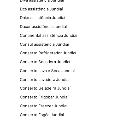
Diva assistência Jundiaí
Dcs assistência Jundiaí
Dako assistência Jundiaí
Dacor assistência Jundiaí
Continental assistência Jundiaí
Consul assistência Jundiaí
Conserto Refrigerador Jundiaí
Conserto Secadora Jundiaí
Conserto Lava e Seca Jundiaí
Conserto Lavadora Jundiaí
Conserto Geladeira Jundiaí
Conserto Frigobar Jundiaí
Conserto Freezer Jundiaí
Conserto Fogão Jundiaí