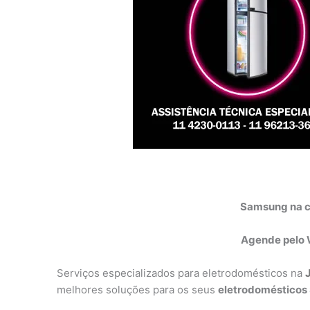
Samsung na c
Agende pelo
Serviços especializados para eletrodomésticos na
melhores soluções para os seus
eletrodoméstico