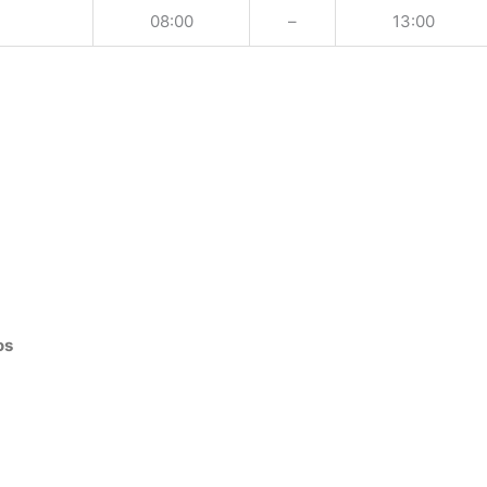
08:00
–
13:00
os