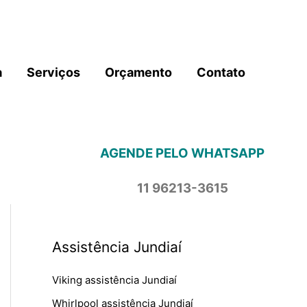
a
Serviços
Orçamento
Contato
AGENDE PELO WHATSAPP
11 96213-3615
Assistência Jundiaí
Viking assistência Jundiaí
Whirlpool assistência Jundiaí