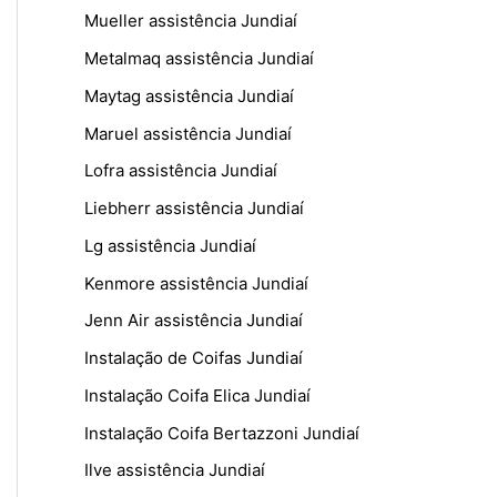
Mueller assistência Jundiaí
Metalmaq assistência Jundiaí
Maytag assistência Jundiaí
Maruel assistência Jundiaí
Lofra assistência Jundiaí
Liebherr assistência Jundiaí
Lg assistência Jundiaí
Kenmore assistência Jundiaí
Jenn Air assistência Jundiaí
Instalação de Coifas Jundiaí
Instalação Coifa Elica Jundiaí
Instalação Coifa Bertazzoni Jundiaí
Ilve assistência Jundiaí