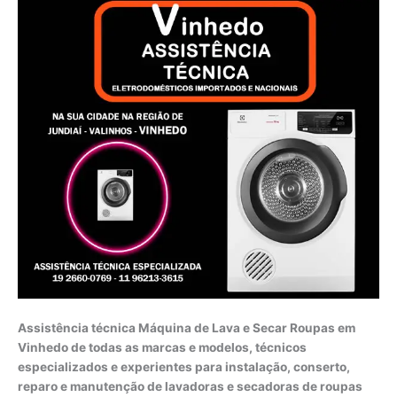
Assistência técnica Máquina de Lava e Secar Roupas em
Vinhedo de todas as marcas e modelos, técnicos
especializados e experientes para instalação, conserto,
reparo e manutenção de lavadoras e secadoras de roupas