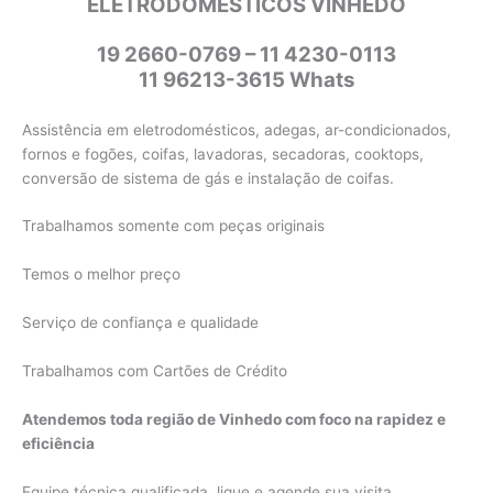
ELETRODOMÉSTICOS VINHEDO
19 2660-0769 – 11 4230-0113
11 96213-3615 Whats
Assistência em eletrodomésticos, adegas, ar-condicionados,
fornos e fogões, coifas, lavadoras, secadoras, cooktops,
conversão de sistema de gás e instalação de coifas.
Trabalhamos somente com peças originais
Temos o melhor preço
Serviço de confiança e qualidade
Trabalhamos com Cartões de Crédito
Atendemos toda região de Vinhedo com foco na rapidez e
eficiência
Equipe técnica qualificada, ligue e agende sua visita.