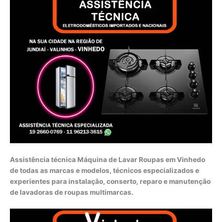
Assistência técnica Máquina de Lavar Roupas em Vinhedo
de todas as marcas e modelos, técnicos especializados e
experientes para instalação, conserto, reparo e manutenção
de lavadoras de roupas multimarcas.