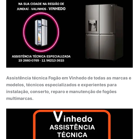
Assistência técnica Fogão em Vinhedo de todas as marcas e
modelos, técnicos especializados e experientes para
instalação, conserto, reparo e manutenção de fogões
multimarcas.