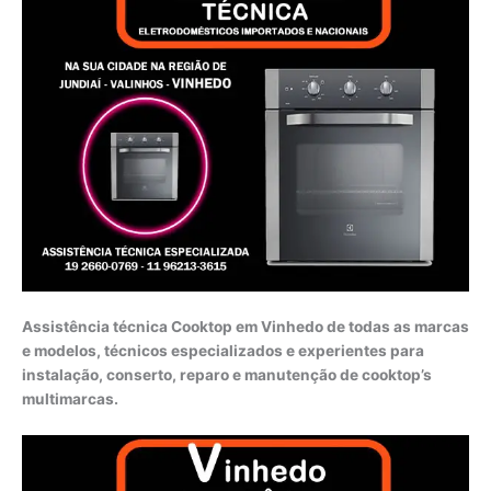
Assistência técnica Cooktop em Vinhedo de todas as marcas
e modelos, técnicos especializados e experientes para
instalação, conserto, reparo e manutenção de cooktop’s
multimarcas.