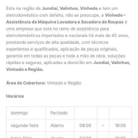
Esta na região de
Jundiaí, Valinhos, Vinhedo
e tem um
eletrodoméstico com defeito, não se preocupe, a
Vinhedo –
Assistência de Máquina Lavadora e Secadora de Roupas
é
uma empresa que esta no ramo de assistência para
eletrodomésticos importados e nacionais há mais de 40 anos,
prestando serviços de alta qualidade, com técnicos
experientes e qualificados, aplicação de peças originais,
garantia em todas as peças e toda a mão de obra, soluções
rápidas e seguras, aplicadas a domicílio em
Jundiaí, Valinhos,
Vinhedo e Região.
Área de Cobertura:
Vinhedo e Região
Horários
domingo
Fechado
segunda-feira
Aberto
08:00
–
18:00