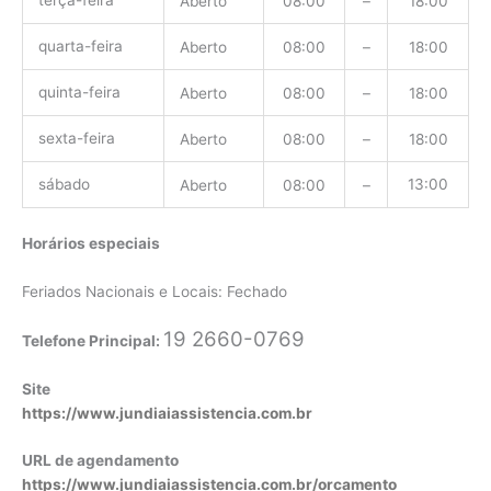
terça-feira
Aberto
08:00
–
18:00
quarta-feira
Aberto
08:00
–
18:00
quinta-feira
Aberto
08:00
–
18:00
sexta-feira
Aberto
08:00
–
18:00
sábado
13:00
Aberto
08:00
–
Horários especiais
Feriados Nacionais e Locais: Fechado
19 2660-0769
Telefone Principal:
Site
https://www.jundiaiassistencia.com.br
URL de agendamento
https://www.jundiaiassistencia.com.br/orcamento