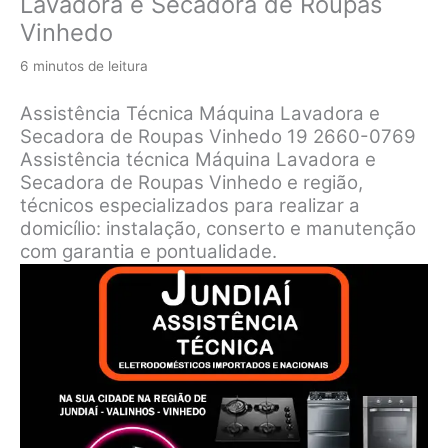
Lavadora e Secadora de Roupas
Vinhedo
6 minutos de leitura
Assistência Técnica Máquina Lavadora e
Secadora de Roupas Vinhedo 19 2660-0769
Assistência técnica Máquina Lavadora e
Secadora de Roupas Vinhedo e região,
técnicos especializados para realizar a
domicílio: instalação, conserto e manutenção
com garantia e pontualidade.