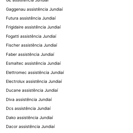
GE assistência Jundiaí
Gaggenau assistência Jundiaí
Futura assistência Jundiaí
Frigidaire assistência Jundiaí
Fogatti assistência Jundiaí
Fischer assistência Jundiaí
Faber assistência Jundiaí
Esmaltec assistência Jundiaí
Elettromec assistência Jundiaí
Electrolux assistência Jundiaí
Ducane assistência Jundiaí
Diva assistência Jundiaí
Dcs assistência Jundiaí
Dako assistência Jundiaí
Dacor assistência Jundiaí