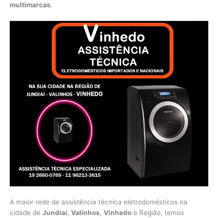
multimarcas.
A maior rede de assistência técnica eletrodomésticos na
cidade de
Jundiaí
,
Valinhos
,
Vinhedo
e Região, temos