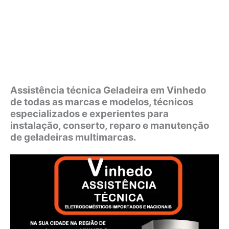
Assistência técnica Geladeira em Vinhedo
de todas as marcas e modelos, técnicos
especializados e experientes para
instalação, conserto, reparo e manutenção
de geladeiras multimarcas.