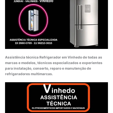
Assistência técnica Refrigerador em Vinhedo de todas as
marcas e modelos, técnicos especializados e experientes
para instalação, conserto, reparo e manutenção de
refrigeradores multimarcas.