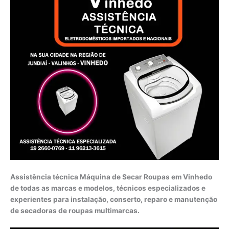
Assistência técnica Máquina de Secar Roupas em Vinhedo
de todas as marcas e modelos, técnicos especializados e
experientes para instalação, conserto, reparo e manutenção
de secadoras de roupas multimarcas.