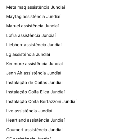
Metalmaq assistência Jundiaí
Maytag assistência Jundiaí
Maruel assistência Jundiaí
Lofra assistência Jundiaí
Liebherr assistência Jundiaí
Lg assistência Jundiaí
Kenmore assistência Jundiaí
Jenn Air assistência Jundiaí
Instalação de Coifas Jundiaí
Instalação Coifa Elica Jundiaí
Instalação Coifa Bertazzoni Jundiaí
Ilve assistência Jundiaí
Heartland assistência Jundiaí
Goumert assistência Jundiaí