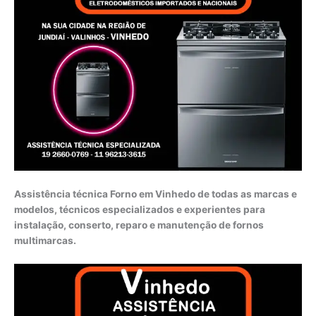
Assistência técnica Forno em Vinhedo de todas as marcas e
modelos, técnicos especializados e experientes para
instalação, conserto, reparo e manutenção de fornos
multimarcas.