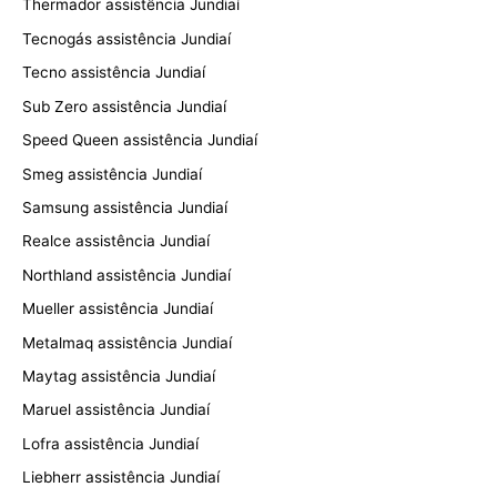
Thermador assistência Jundiaí
Tecnogás assistência Jundiaí
Tecno assistência Jundiaí
Sub Zero assistência Jundiaí
Speed Queen assistência Jundiaí
Smeg assistência Jundiaí
Samsung assistência Jundiaí
Realce assistência Jundiaí
Northland assistência Jundiaí
Mueller assistência Jundiaí
Metalmaq assistência Jundiaí
Maytag assistência Jundiaí
Maruel assistência Jundiaí
Lofra assistência Jundiaí
Liebherr assistência Jundiaí