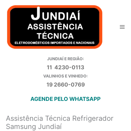
Ir
para
o
conteúdo
JUNDIAÍ E REGIÃO:
11 4230-0113
VALINHOS E VINHEDO:
19 2660-0769
AGENDE PELO WHATSAPP
Assistência Técnica Refrigerador
Samsung Jundiaí