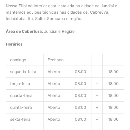
Nossa Filial no Interior esta instalada na cidade de Jundiaí e
mantemos equipes técnicas nas cidades de: Cabreúva,
Indaiatuba, Itu, Salto, Sorocaba e região.
Área de Cobertura:
Jundiaí e Região
Horários
domingo
Fechado
segunda-feira
Aberto
08:00
–
18:00
terça-feira
Aberto
08:00
–
18:00
quarta-feira
Aberto
08:00
–
18:00
quinta-feira
Aberto
08:00
–
18:00
sexta-feira
Aberto
08:00
–
18:00