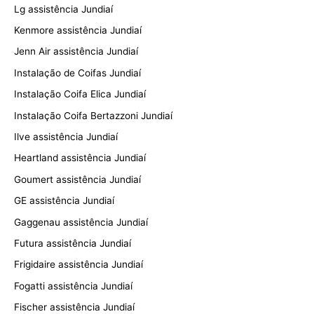
Lg assistência Jundiaí
Kenmore assistência Jundiaí
Jenn Air assistência Jundiaí
Instalação de Coifas Jundiaí
Instalação Coifa Elica Jundiaí
Instalação Coifa Bertazzoni Jundiaí
Ilve assistência Jundiaí
Heartland assistência Jundiaí
Goumert assistência Jundiaí
GE assistência Jundiaí
Gaggenau assistência Jundiaí
Futura assistência Jundiaí
Frigidaire assistência Jundiaí
Fogatti assistência Jundiaí
Fischer assistência Jundiaí