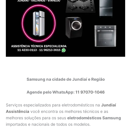
Samsung na cidade de Jundiaí e Região
Agende pelo WhatsApp:
11 97070-1046
Serviços especializados para eletrodomésticos na
Jundiaí
Assistência
você encontra os melhores técnicos e as
melhores soluções para os seus
eletrodomésticos Samsung
importados e nacionais de todos os modelos.