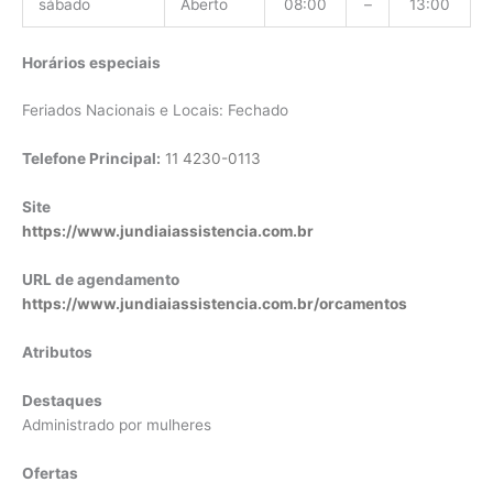
sábado
Aberto
08:00
–
13:00
Horários especiais
Feriados Nacionais e Locais: Fechado
Telefone Principal:
11 4230-0113
Site
https://www.jundiaiassistencia.com.br
URL de agendamento
https://www.jundiaiassistencia.com.br/orcamentos
Atributos
Destaques
Administrado por mulheres
Ofertas