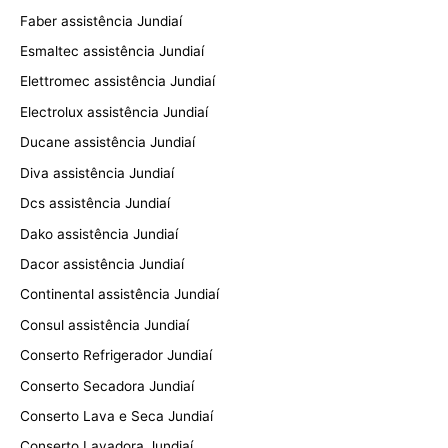
Faber assistência Jundiaí
Esmaltec assistência Jundiaí
Elettromec assistência Jundiaí
Electrolux assistência Jundiaí
Ducane assistência Jundiaí
Diva assistência Jundiaí
Dcs assistência Jundiaí
Dako assistência Jundiaí
Dacor assistência Jundiaí
Continental assistência Jundiaí
Consul assistência Jundiaí
Conserto Refrigerador Jundiaí
Conserto Secadora Jundiaí
Conserto Lava e Seca Jundiaí
Conserto Lavadora Jundiaí