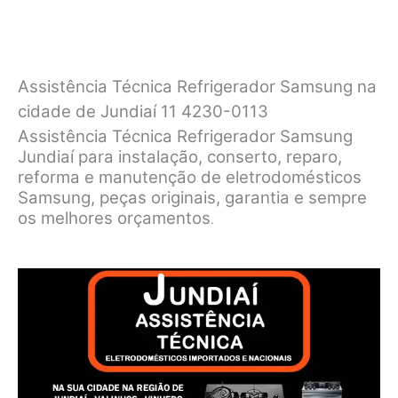
Assistência Técnica Refrigerador Samsung na
cidade de Jundiaí 11 4230-0113
Assistência Técnica Refrigerador Samsung
Jundiaí para instalação, conserto, reparo,
reforma e manutenção de eletrodomésticos
Samsung, peças originais, garantia e sempre
os melhores orçamentos
.