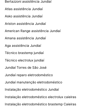
Bertazzoni assistência Jundiaí
Atlas assistência Jundiaí
Asko assistência Jundiaí
Ariston assistência Jundiaí
American Range assistência Jundiaí
Amana assistência Jundiaí
Aga assistência Jundiaí
Técnico brastemp jundiaí
Técnico electrolux jundiaí
Jundiaí Torres de São José
Jundiaí reparo eletrodoméstico
Jundiaí manutenção eletrodoméstico
Instalação eletrodoméstico Jundiaí
Instalação eletrodoméstico electrolux caieiras
Instalação eletrodoméstico brastemp Caieiras