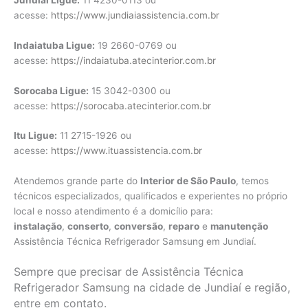
acesse:
https://www.jundiaiassistencia.com.br
Indaiatuba Ligue:
19 2660-0769 ou
acesse:
https://indaiatuba.atecinterior.com.br
Sorocaba Ligue:
15 3042-0300 ou
acesse:
https://sorocaba.atecinterior.com.br
Itu Ligue:
11 2715-1926 ou
acesse:
https://www.ituassistencia.com.br
Atendemos grande parte do
Interior de São Paulo
, temos
técnicos especializados, qualificados e experientes no próprio
local e nosso atendimento é a domicílio para:
instalação
,
conserto
,
conversão
,
reparo
e
manutenção
Assistência Técnica Refrigerador Samsung em Jundiaí.
Sempre que precisar de Assistência Técnica
Refrigerador Samsung na cidade de Jundiaí e região,
entre em contato.