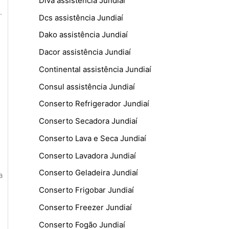
Diva assistência Jundiaí
.
Dcs assistência Jundiaí
Dako assistência Jundiaí
Dacor assistência Jundiaí
Continental assistência Jundiaí
Consul assistência Jundiaí
Conserto Refrigerador Jundiaí
Conserto Secadora Jundiaí
Conserto Lava e Seca Jundiaí
Conserto Lavadora Jundiaí
Conserto Geladeira Jundiaí
a
Conserto Frigobar Jundiaí
Conserto Freezer Jundiaí
Conserto Fogão Jundiaí