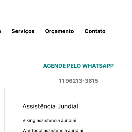
a
Serviços
Orçamento
Contato
AGENDE PELO WHATSAPP
11 96213-3615
Assistência Jundiaí
Viking assistência Jundiaí
Whirlpool assistência Jundiaí