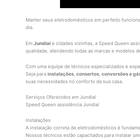
Manter seus eletrodomésticos em perfeito funcionam
dia.
Em
Jundiaí
e cidades vizinhas, a Speed Queen assis
qualidade, atendendo todas as marcas e modelos de
Com uma equipe de técnicos especializados e exper
Seja para
instalações
,
consertos
,
conversões a gá
suas necessidades no conforto da sua casa.
Serviços Oferecidos em Jundiaí
Speed Queen assistência Jundiaí
Instalações
A instalação correta de eletrodomésticos é fundame
Nossos técnicos estão capacitados para instalar um