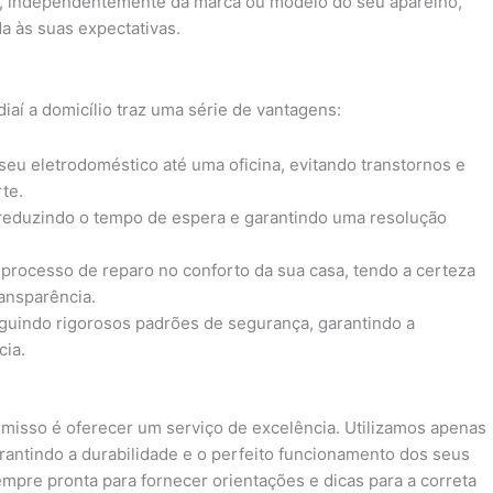
e, independentemente da marca ou modelo do seu aparelho,
a às suas expectativas.
aí a domicílio traz uma série de vantagens:
 seu eletrodoméstico até uma oficina, evitando transtornos e
te.
 reduzindo o tempo de espera e garantindo uma resolução
processo de reparo no conforto da sua casa, tendo a certeza
ansparência.
eguindo rigorosos padrões de segurança, garantindo a
cia.
misso é oferecer um serviço de excelência. Utilizamos apenas
arantindo a durabilidade e o perfeito funcionamento dos seus
mpre pronta para fornecer orientações e dicas para a correta