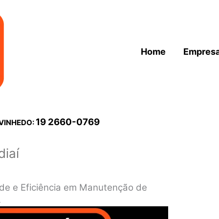
Home
Empres
19 2660-0769
 VINHEDO:
iaí
ade e Eficiência em Manutenção de
.