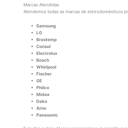
Marcas Atendidas
Atendemos todas as marcas de eletrodomésticos pr
Samsung
LG
Brastemp
Consul
Electrolux
Bosch
Whirlpool
Fischer
GE
Philco
Midea
Dako
Arno
Panasonic