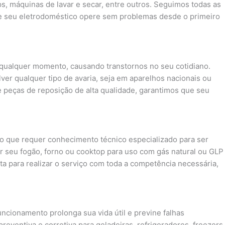
s, máquinas de lavar e secar, entre outros. Seguimos todas as
e seu eletrodoméstico opere sem problemas desde o primeiro
ualquer momento, causando transtornos no seu cotidiano.
ver qualquer tipo de avaria, seja em aparelhos nacionais ou
 peças de reposição de alta qualidade, garantimos que seu
o que requer conhecimento técnico especializado para ser
r seu fogão, forno ou cooktop para uso com gás natural ou GLP
nta para realizar o serviço com toda a competência necessária,
cionamento prolonga sua vida útil e previne falhas
ventiva e corretiva para geladeiras, refrigeradores, freezers,