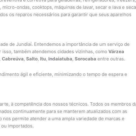
, micro-ondas, cooktops, máquinas de lavar, secar e lava e seca
os os reparos necessários para garantir que seus aparelhos
idade de Jundiaí. Entendemos a importância de um serviço de
or isso, também atendemos cidades vizinhas, como
Várzea
,
Cabreúva
,
Salto
,
Itu
,
Indaiatuba
,
Sorocaba
entre outras.
dimento ágil e eficiente, minimizando o tempo de espera e
parte, à competência dos nossos técnicos. Todos os membros d
inados continuamente para se manterem atualizados com as
sso nos permite atender a uma ampla variedade de marcas e
 ou importados.