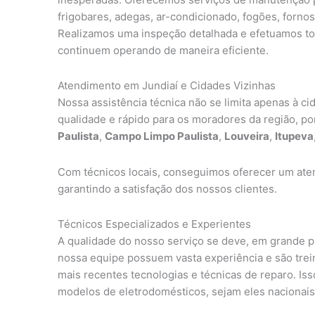
frigobares, adegas, ar-condicionado, fogões, fornos
Realizamos uma inspeção detalhada e efetuamos tod
continuem operando de maneira eficiente.
Atendimento em Jundiaí e Cidades Vizinhas
Nossa assistência técnica não se limita apenas à c
qualidade e rápido para os moradores da região, p
Paulista
,
Campo Limpo Paulista
,
Louveira
,
Itupeva
Com técnicos locais, conseguimos oferecer um aten
garantindo a satisfação dos nossos clientes.
Técnicos Especializados e Experientes
A qualidade do nosso serviço se deve, em grande 
nossa equipe possuem vasta experiência e são tre
mais recentes tecnologias e técnicas de reparo. I
modelos de eletrodomésticos, sejam eles nacionais