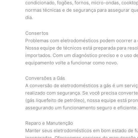
condicionado, fogões, fornos, micro-ondas, cooktop
normas técnicas e de segurança para assegurar qu
dia.
Consertos
Problemas com eletrodomésticos podem ocorrer a q
Nossa equipe de técnicos está preparada para resol
importados. Com um diagnóstico preciso e o uso de
equipamento volte a funcionar como novo.
Conversões a Gás
A conversão de eletrodomésticos a gás é um serviç
realizado com segurança. Se você precisa converte
(gás liquefeito de petróleo), nossa equipe está pro
assegurando um funcionamento seguro e eficiente.
Reparo e Manutenção
Manter seus eletrodomésticos em bom estado de fun
inesperadas. Oferecemos serviços de manutenção pre