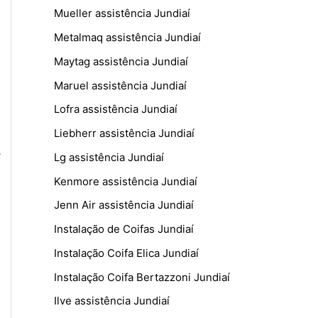
Mueller assistência Jundiaí
Metalmaq assistência Jundiaí
Maytag assistência Jundiaí
Maruel assistência Jundiaí
Lofra assistência Jundiaí
Liebherr assistência Jundiaí
.
Lg assistência Jundiaí
Kenmore assistência Jundiaí
Jenn Air assistência Jundiaí
Instalação de Coifas Jundiaí
Instalação Coifa Elica Jundiaí
Instalação Coifa Bertazzoni Jundiaí
Ilve assistência Jundiaí