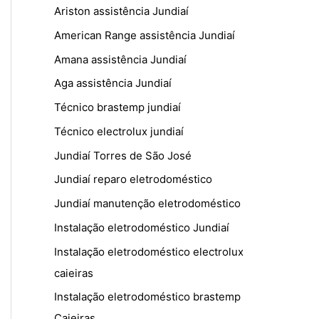
Ariston assistência Jundiaí
American Range assistência Jundiaí
Amana assistência Jundiaí
Aga assistência Jundiaí
Técnico brastemp jundiaí
Técnico electrolux jundiaí
Jundiaí Torres de São José
Jundiaí reparo eletrodoméstico
Jundiaí manutenção eletrodoméstico
Instalação eletrodoméstico Jundiaí
Instalação eletrodoméstico electrolux
caieiras
Instalação eletrodoméstico brastemp
Caieiras