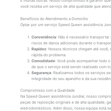
E muitas outras. Nosso compromisso é garantir qu
você receba um serviço de alta qualidade que atend
Benefícios do Atendimento a Domicílio
Optar por um serviço Speed Queen assistência Jundi
Conveniência
: Não é necessário transportar
riscos de danos adicionais durante o transpor
Rapidez
: Nossos técnicos chegam até você,
rápida do problema.
Comodidade
: Você pode acompanhar todo o 
de que o serviço está sendo realizado com tr
Segurança
: Realizamos todos os serviços s
integridade do seu aparelho e da sua residên
Compromisso com a Qualidade
Na Speed Queen assistência Jundiaí, nosso compro
peças de reposição originais e de alta qualidade, g
eletrodomésticos. Além disso, nossa equipe está se