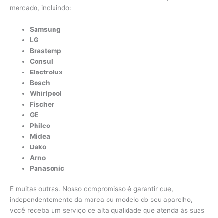
mercado, incluindo:
Samsung
LG
Brastemp
Consul
Electrolux
Bosch
Whirlpool
Fischer
GE
Philco
Midea
Dako
Arno
Panasonic
E muitas outras. Nosso compromisso é garantir que,
independentemente da marca ou modelo do seu aparelho,
você receba um serviço de alta qualidade que atenda às suas