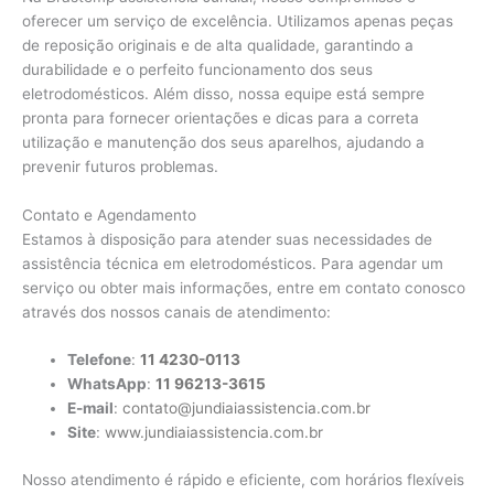
oferecer um serviço de excelência. Utilizamos apenas peças
de reposição originais e de alta qualidade, garantindo a
durabilidade e o perfeito funcionamento dos seus
eletrodomésticos. Além disso, nossa equipe está sempre
pronta para fornecer orientações e dicas para a correta
utilização e manutenção dos seus aparelhos, ajudando a
prevenir futuros problemas.
Contato e Agendamento
Estamos à disposição para atender suas necessidades de
assistência técnica em eletrodomésticos. Para agendar um
serviço ou obter mais informações, entre em contato conosco
através dos nossos canais de atendimento:
Telefone
:
11 4230-0113
WhatsApp
:
11 96213-3615
E-mail
:
contato@jundiaiassistencia.com.br
Site
:
www.jundiaiassistencia.com.br
Nosso atendimento é rápido e eficiente, com horários flexíveis