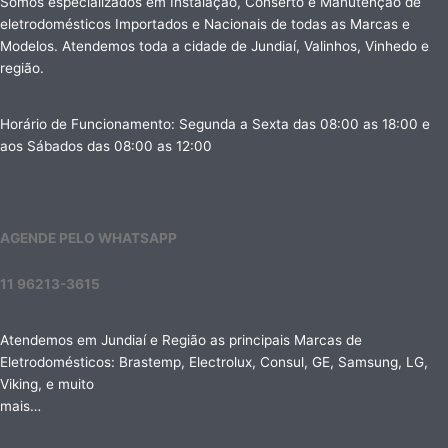
Somos especializados em Instalação, Conserto e Manutenção de
eletrodomésticos Importados e Nacionais de todas as Marcas e
Modelos. Atendemos toda a cidade de Jundiaí, Valinhos, Vinhedo e
região.
Horário de Funcionamento: Segunda a Sexta das 08:00 as 18:00 e
aos Sábados das 08:00 as 12:00
AGENDE PELO WHATSAPP
11 96213-3615
Atendemos em Jundiaí e Região as principais Marcas de
Eletrodomésticos: Brastemp, Electrolux, Consul, GE, Samsung, LG,
Viking, e muito
mais…