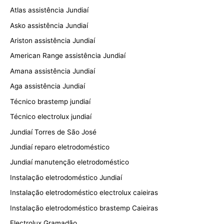
Atlas assistência Jundiaí
Asko assistência Jundiaí
Ariston assistência Jundiaí
American Range assistência Jundiaí
Amana assistência Jundiaí
Aga assistência Jundiaí
Técnico brastemp jundiaí
Técnico electrolux jundiaí
Jundiaí Torres de São José
Jundiaí reparo eletrodoméstico
Jundiaí manutenção eletrodoméstico
Instalação eletrodoméstico Jundiaí
Instalação eletrodoméstico electrolux caieiras
Instalação eletrodoméstico brastemp Caieiras
Electrolux Gramadão