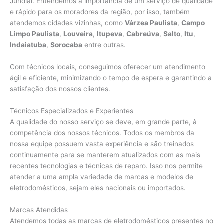
Jundiaí. Entendemos a importância de um serviço de qualidade
e rápido para os moradores da região, por isso, também
atendemos cidades vizinhas, como
Várzea Paulista
,
Campo
Limpo Paulista
,
Louveira
,
Itupeva
,
Cabreúva
,
Salto
,
Itu
,
Indaiatuba
,
Sorocaba
entre outras.
Com técnicos locais, conseguimos oferecer um atendimento
ágil e eficiente, minimizando o tempo de espera e garantindo a
satisfação dos nossos clientes.
Técnicos Especializados e Experientes
A qualidade do nosso serviço se deve, em grande parte, à
competência dos nossos técnicos. Todos os membros da
nossa equipe possuem vasta experiência e são treinados
continuamente para se manterem atualizados com as mais
recentes tecnologias e técnicas de reparo. Isso nos permite
atender a uma ampla variedade de marcas e modelos de
eletrodomésticos, sejam eles nacionais ou importados.
Marcas Atendidas
Atendemos todas as marcas de eletrodomésticos presentes no