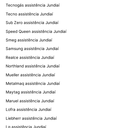
Tecnogás assistência Jundiaí
Tecno assistência Jundiaí
Sub Zero assistência Jundiaí
Speed Queen assistência Jundiaí
Smeg assistência Jundiaí
Samsung assistência Jundiaí
Realce assistência Jundiaí
Northland assistência Jundiaí
Mueller assistência Jundiaí
Metalmaq assistência Jundiaí
Maytag assistência Jundiaí
Maruel assistência Jundiaí
Lofra assistência Jundiaí
Liebherr assistência Jundiaí
Lg assistência Jundiaí