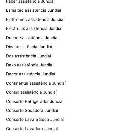
Faber assistência Jundiaí
Esmaltec assistência Jundiaí
Elettromec assistência Jundiaí
Electrolux assistência Jundiaí
Ducane assistência Jundiaí
Diva assistência Jundiaí
Dcs assistência Jundiaí
Dako assistência Jundiaí
Dacor assistência Jundiaí
Continental assistência Jundiaí
Consul assistência Jundiaí
Conserto Refrigerador Jundiaí
Conserto Secadora Jundiaí
Conserto Lava e Seca Jundiaí
Conserto Lavadora Jundiaí