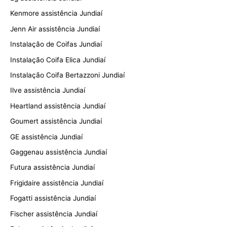
Kenmore assistência Jundiaí
Jenn Air assistência Jundiaí
Instalação de Coifas Jundiaí
Instalação Coifa Elica Jundiaí
Instalação Coifa Bertazzoni Jundiaí
Ilve assistência Jundiaí
Heartland assistência Jundiaí
Goumert assistência Jundiaí
GE assistência Jundiaí
Gaggenau assistência Jundiaí
Futura assistência Jundiaí
Frigidaire assistência Jundiaí
Fogatti assistência Jundiaí
Fischer assistência Jundiaí