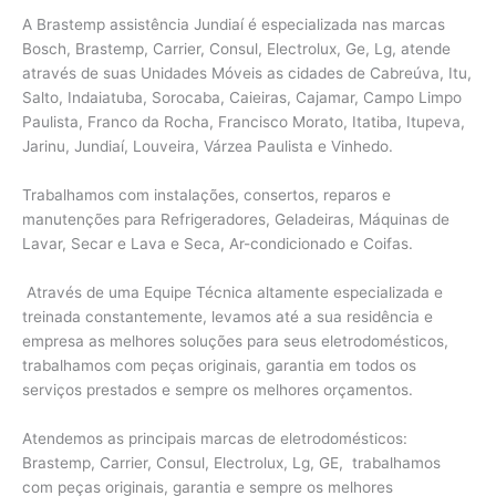
A Brastemp assistência Jundiaí é especializada nas marcas
Bosch, Brastemp, Carrier, Consul, Electrolux, Ge, Lg, atende
através de suas Unidades Móveis as cidades de Cabreúva, Itu,
Salto, Indaiatuba, Sorocaba, Caieiras, Cajamar, Campo Limpo
Paulista, Franco da Rocha, Francisco Morato, Itatiba, Itupeva,
Jarinu, Jundiaí, Louveira, Várzea Paulista e Vinhedo.
Trabalhamos com instalações, consertos, reparos e
manutenções para Refrigeradores, Geladeiras, Máquinas de
Lavar, Secar e Lava e Seca, Ar-condicionado e Coifas.
Através de uma Equipe Técnica altamente especializada e
treinada constantemente, levamos até a sua residência e
empresa as melhores soluções para seus eletrodomésticos,
trabalhamos com peças originais, garantia em todos os
serviços prestados e sempre os melhores orçamentos.
Atendemos as principais marcas de eletrodomésticos:
Brastemp, Carrier, Consul, Electrolux, Lg, GE, trabalhamos
com peças originais, garantia e sempre os melhores