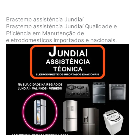
Brastemp assistência Jundiaí
Brastemp assistência Jundiaí Qualidade e
Eficiência em Manutenção de
eletrodomésticos importados e nacionais.