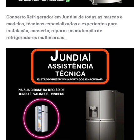
Conserto Refrigerador em Jundiaí de todas as marcas e
modelos, técnicos especializados e experientes para
instalação, conserto, reparo e manutenção de
refrigeradores multimarcas.