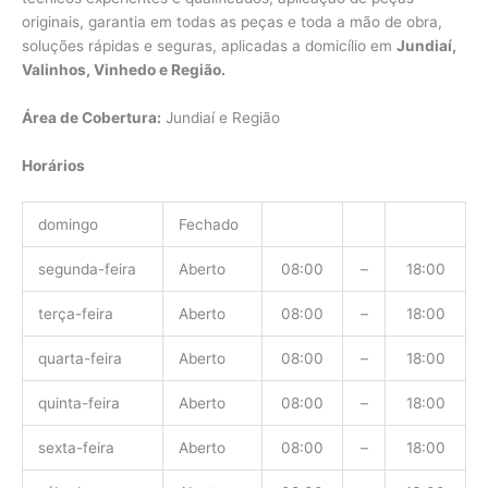
originais, garantia em todas as peças e toda a mão de obra,
soluções rápidas e seguras, aplicadas a domicílio em
Jundiaí,
Valinhos, Vinhedo e Região.
Área de Cobertura:
Jundiaí e Região
Horários
domingo
Fechado
segunda-feira
Aberto
08:00
–
18:00
terça-feira
Aberto
08:00
–
18:00
quarta-feira
Aberto
08:00
–
18:00
quinta-feira
Aberto
08:00
–
18:00
sexta-feira
Aberto
08:00
–
18:00