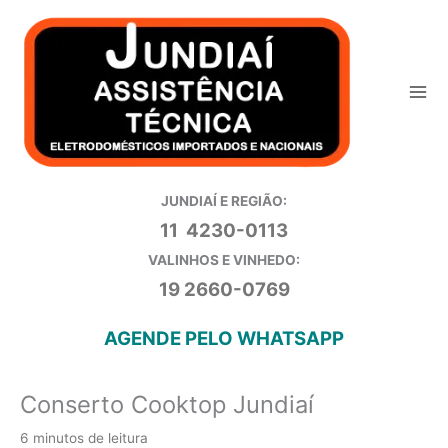
Ir
para
o
conteúdo
JUNDIAÍ E REGIÃO:
11 4230-0113
VALINHOS E VINHEDO:
19 2660-0769
AGENDE PELO WHATSAPP
Conserto Cooktop Jundiaí
6 minutos de leitura