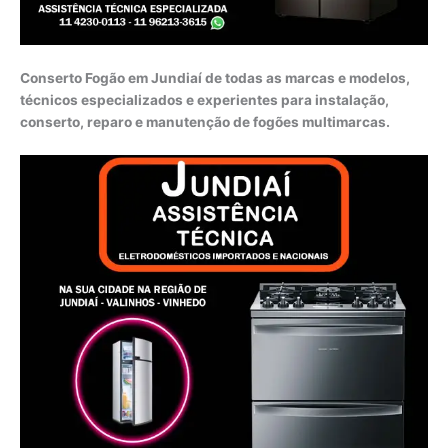
Conserto Fogão em Jundiaí de todas as marcas e modelos,
técnicos especializados e experientes para instalação,
conserto, reparo e manutenção de fogões multimarcas.