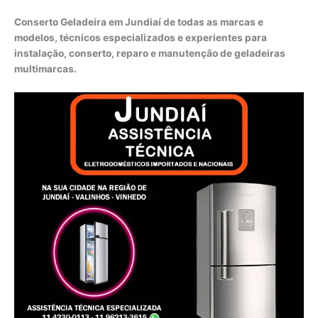
Conserto Geladeira em Jundiaí de todas as marcas e
modelos, técnicos especializados e experientes para
instalação, conserto, reparo e manutenção de geladeiras
multimarcas.