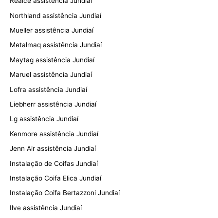
Realce assistência Jundiaí
Northland assistência Jundiaí
Mueller assistência Jundiaí
Metalmaq assistência Jundiaí
Maytag assistência Jundiaí
Maruel assistência Jundiaí
Lofra assistência Jundiaí
Liebherr assistência Jundiaí
Lg assistência Jundiaí
Kenmore assistência Jundiaí
Jenn Air assistência Jundiaí
Instalação de Coifas Jundiaí
Instalação Coifa Elica Jundiaí
Instalação Coifa Bertazzoni Jundiaí
Ilve assistência Jundiaí