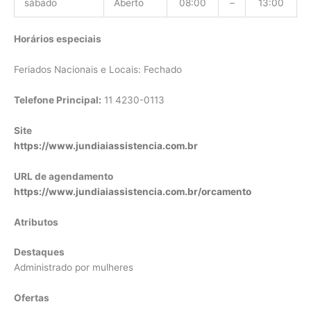
sábado
Aberto
08:00
–
13:00
Horários especiais
Feriados Nacionais e Locais: Fechado
Telefone Principal:
11 4230-0113
Site
https://www.jundiaiassistencia.com.br
URL de agendamento
https://www.jundiaiassistencia.com.br/orcamento
Atributos
Destaques
Administrado por mulheres
Ofertas