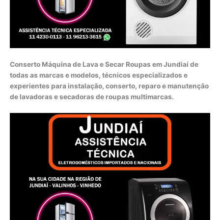
Conserto Máquina de Lava e Secar Roupas em Jundiaí de
todas as marcas e modelos, técnicos especializados e
experientes para instalação, conserto, reparo e manutenção
de lavadoras e secadoras de roupas multimarcas.