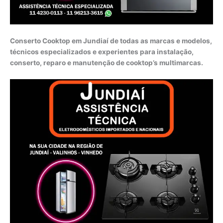
Conserto Cooktop em Jundiaí de todas as marcas e modelos,
técnicos especializados e experientes para instalação,
conserto, reparo e manutenção de cooktop’s multimarcas.