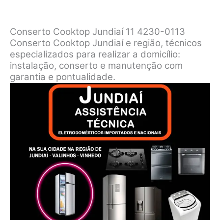
Conserto Cooktop Jundiaí 11 4230-0113
Conserto Cooktop Jundiaí e região, técnicos
especializados para realizar a domicílio:
instalação, conserto e manutenção com
garantia e pontualidade.