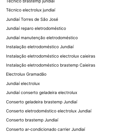
Técnico brastemp jundiaí
Técnico electrolux jundiaí
Jundiaí Torres de São José
Jundiaí reparo eletrodoméstico
Jundiaí manutenção eletrodoméstico
Instalação eletrodoméstico Jundiaí
Instalação eletrodoméstico electrolux caieiras
Instalação eletrodoméstico brastemp Caieiras
Electrolux Gramadão
Jundiaí electrolux
Jundiaí conserto geladeira electrolux
Conserto geladeira brastemp Jundiaí
Conserto eletrodoméstico electrolux Jundiaí
Conserto brastemp Jundiaí
Conserto ar-condicionado carrier Jundiaí