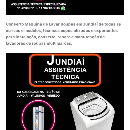
Conserto Máquina de Lavar Roupas em Jundiaí de todas as
marcas e modelos, técnicos especializados e experientes
para instalação, conserto, reparo e manutenção de
lavadoras de roupas multimarcas.