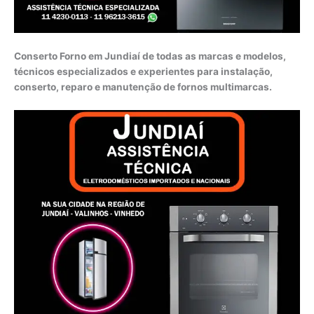
Conserto Forno em Jundiaí de todas as marcas e modelos,
técnicos especializados e experientes para instalação,
conserto, reparo e manutenção de fornos multimarcas.