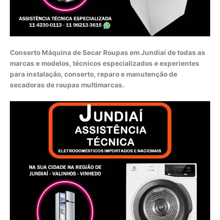
Conserto Máquina de Secar Roupas em Jundiaí de todas as
marcas e modelos, técnicos especializados e experientes
para instalação, conserto, reparo e manutenção de
secadoras de roupas multimarcas.