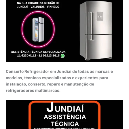
Conserto Refrigerador em Jundiaí de todas as marcas e
modelos, técnicos especializados e experientes para
instalação, conserto, reparo e manutenção de
refrigeradores multimarcas.