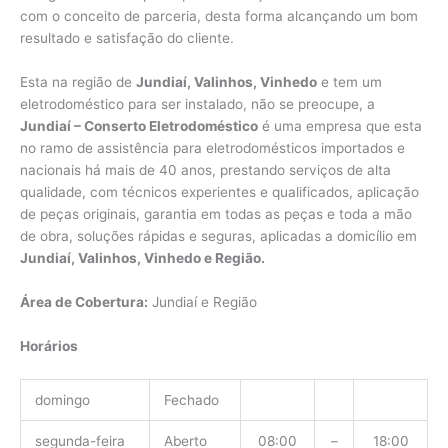
com o conceito de parceria, desta forma alcançando um bom
resultado e satisfação do cliente.
Esta na região de
Jundiaí, Valinhos, Vinhedo
e tem um
eletrodoméstico para ser instalado, não se preocupe, a
Jundiaí – Conserto Eletrodoméstico
é uma empresa que esta
no ramo de assistência para eletrodomésticos importados e
nacionais há mais de 40 anos, prestando serviços de alta
qualidade, com técnicos experientes e qualificados, aplicação
de peças originais, garantia em todas as peças e toda a mão
de obra, soluções rápidas e seguras, aplicadas a domicílio em
Jundiaí, Valinhos, Vinhedo e Região.
Área de Cobertura:
Jundiaí e Região
Horários
domingo
Fechado
segunda-feira
Aberto
08:00
–
18:00