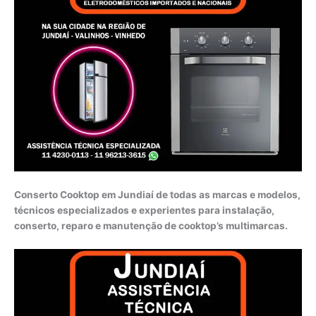
Conserto Cooktop em Jundiaí de todas as marcas e modelos,
técnicos especializados e experientes para instalação,
conserto, reparo e manutenção de cooktop’s multimarcas.