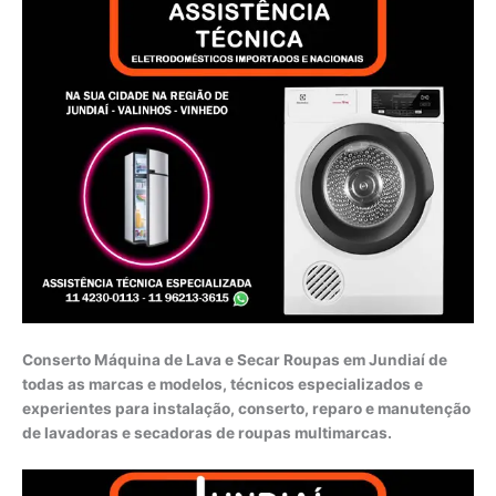
Conserto Máquina de Lava e Secar Roupas em Jundiaí de
todas as marcas e modelos, técnicos especializados e
experientes para instalação, conserto, reparo e manutenção
de lavadoras e secadoras de roupas multimarcas.