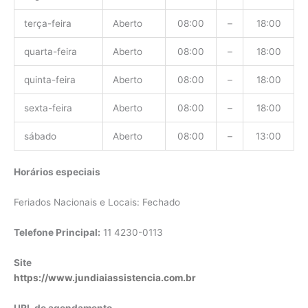
terça-feira
Aberto
08:00
–
18:00
quarta-feira
Aberto
08:00
–
18:00
quinta-feira
Aberto
08:00
–
18:00
sexta-feira
Aberto
08:00
–
18:00
sábado
Aberto
08:00
–
13:00
Horários especiais
Feriados Nacionais e Locais: Fechado
Telefone Principal:
11 4230-0113
Site
https://www.jundiaiassistencia.com.br
URL de agendamento