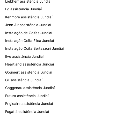
Liebherr assistência Jundiaí
Lg assistência Jundiaí
Kenmore assistência Jundiaí
Jenn Air assistência Jundiaí
Instalação de Coifas Jundiaí
Instalação Coifa Elica Jundiaí
Instalação Coifa Bertazzoni Jundiaí
Ilve assistência Jundiaí
Heartland assistência Jundiaí
Goumert assistência Jundiaí
GE assistência Jundiaí
Gaggenau assistência Jundiaí
Futura assistência Jundiaí
Frigidaire assistência Jundiaí
Fogatti assistência Jundiaí