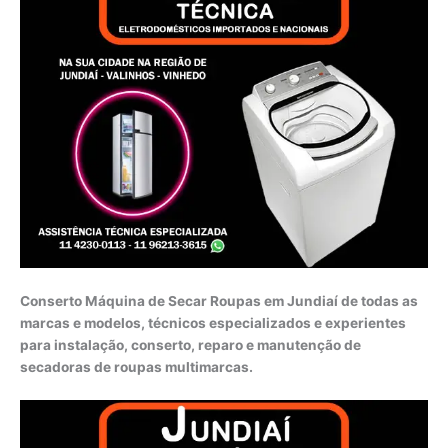
Conserto Máquina de Secar Roupas em Jundiaí de todas as
marcas e modelos, técnicos especializados e experientes
para instalação, conserto, reparo e manutenção de
secadoras de roupas multimarcas.