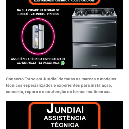
Conserto Forno em Jundiaí de todas as marcas e modelos,
técnicos especializados e experientes para instalação,
conserto, reparo e manutenção de fornos multimarcas.