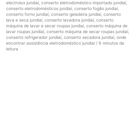
electrolux jundiaí
,
conserto eletrodoméstico importado jundiaí
,
conserto eletrodomésticos jundiaí
,
conserto fogão jundiaí
,
conserto forno jundiaí
,
conserto geladeira jundiaí
,
conserto
lava e seca jundiaí
,
conserto lavadora jundiaí
,
conserto
máquina de lavar e secar roupas jundiaí
,
conserto máquina de
lavar roupas jundiaí
,
conserto máquina de secar roupas jundiaí
,
conserto refrigerador jundiaí
,
conserto secadora jundiaí
,
onde
encontrar assistência eletrodoméstico jundiaí
/
6 minutos de
leitura