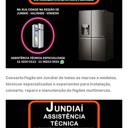
Conserto Fogão em Jundiaí de todas as marcas e modelos,
técnicos especializados e experientes para instalação,
conserto, reparo e manutenção de fogões multimarcas.