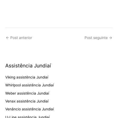
←
Post anterior
Post seguinte
→
Assistência Jundiaí
Viking assistência Jundiaí
Whirlpool assistência Jundiaí
Weber assistência Jundiaí
Venax assistência Jundiaí
Venâncio assistência Jundiaí
U-Line assistência Jundiaí