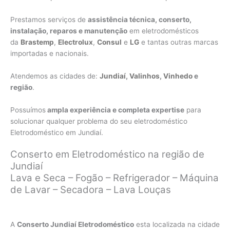
Prestamos serviços de
assistência técnica, conserto,
instalação, reparos e manutenção
em eletrodomésticos
da
Brastemp
,
Electrolux
,
Consul
e
LG
e tantas outras marcas
importadas e nacionais.
Atendemos as cidades de:
Jundiaí
,
Valinhos
,
Vinhedo
e
região
.
Possuímos
ampla experiência e completa expertise
para
solucionar qualquer problema do seu eletrodoméstico
Eletrodoméstico em Jundiaí.
Conserto em Eletrodoméstico na região de
Jundiaí
Lava e Seca – Fogão – Refrigerador – Máquina
de Lavar – Secadora – Lava Louças
A
Conserto Jundiaí Eletrodoméstico
esta localizada na cidade