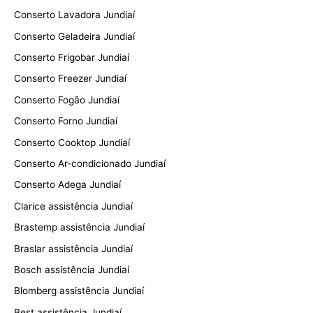
Conserto Lavadora Jundiaí
Conserto Geladeira Jundiaí
Conserto Frigobar Jundiaí
Conserto Freezer Jundiaí
Conserto Fogão Jundiaí
Conserto Forno Jundiaí
Conserto Cooktop Jundiaí
Conserto Ar-condicionado Jundiaí
Conserto Adega Jundiaí
Clarice assistência Jundiaí
Brastemp assistência Jundiaí
Braslar assistência Jundiaí
Bosch assistência Jundiaí
Blomberg assistência Jundiaí
Best assistência Jundiaí