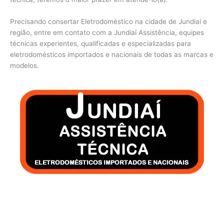
Precisando consertar Eletrodoméstico na cidade de Jundiaí e
região, entre em contato com a Jundiaí Assistência, equipes
técnicas experientes, qualificadas e especializadas para
eletrodomésticos importados e nacionais de todas as marcas e
modelos.