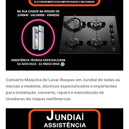
Conserto Máquina de Lavar Roupas em Jundiaí de todas as
marcas e modelos, técnicos especializados e experientes
para instalação, conserto, reparo e manutenção de
lavadoras de roupas multimarcas.