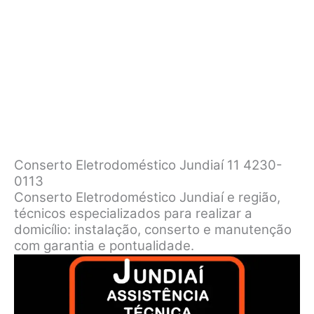
Conserto Eletrodoméstico Jundiaí 11 4230-
0113
Conserto Eletrodoméstico Jundiaí e região,
técnicos especializados para realizar a
domicílio: instalação, conserto e manutenção
com garantia e pontualidade.