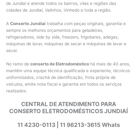
de Jundiaí e atende todos os bairros, vilas e regiões das
cidades de Jundiaí, Valinhos, Vinhedo e toda a região.
A
Conserto Jundiaí
trabalha com peças originais, garantia e
sempre os melhores orçamentos para geladeiras,
refrigeradores, side by side, freezers, frigobares, adegas,
máquinas de lavar, máquinas de secar e máquinas de lavar e
secar.
No ramo de
conserto de Eletrodoméstico
há mais de 40 anos,
mantêm uma equipe técnica qualificada e experiente, técnicos
uniformizados, crachá de identificação, frota própria de
veículos, emite nota fiscal e garantia em todos os serviços
realizados.
CENTRAL DE ATENDIMENTO PARA
CONSERTO ELETRODOMÉSTICOS JUNDIAÍ
11 4230-0113 | 11 96213-3615 Whats