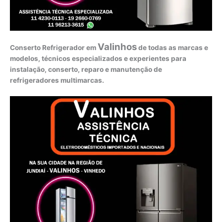
Valinhos
Conserto Refrigerador em
de todas as marcas e
modelos, técnicos especializados e experientes para
instalação, conserto, reparo e manutenção de
refrigeradores multimarcas.