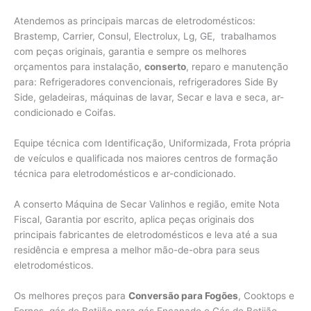
Atendemos as principais marcas de eletrodomésticos:
Brastemp, Carrier, Consul, Electrolux, Lg, GE, trabalhamos
com peças originais, garantia e sempre os melhores
orçamentos para instalação,
conserto
, reparo e manutenção
para: Refrigeradores convencionais, refrigeradores Side By
Side, geladeiras, máquinas de lavar, Secar e lava e seca, ar-
condicionado e Coifas.
Equipe técnica com Identificação, Uniformizada, Frota própria
de veículos e qualificada nos maiores centros de formação
técnica para eletrodomésticos e ar-condicionado.
A conserto Máquina de Secar Valinhos e região, emite Nota
Fiscal, Garantia por escrito, aplica peças originais dos
principais fabricantes de eletrodomésticos e leva até a sua
residência e empresa a melhor mão-de-obra para seus
eletrodomésticos.
Os melhores preços para
Conversão para Fogões
, Cooktops e
Fornos, gás de Botijão para gás Encanado e Gás de Botijão