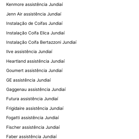
Kenmore assistência Jundiaí
Jenn Air assistência Jundiaí
Instalação de Coifas Jundiaí
Instalação Coifa Elica Jundiaí
Instalação Coifa Bertazzoni Jundiaí
Ilve assistência Jundiaí
Heartland assistência Jundiaí
Goumert assistência Jundiaí
GE assistência Jundiaí
Gaggenau assistência Jundiaí
Futura assistência Jundiaí
Frigidaire assistência Jundiaí
Fogatti assistência Jundiaí
Fischer assistência Jundiaí
Faber assistência Jundiaí