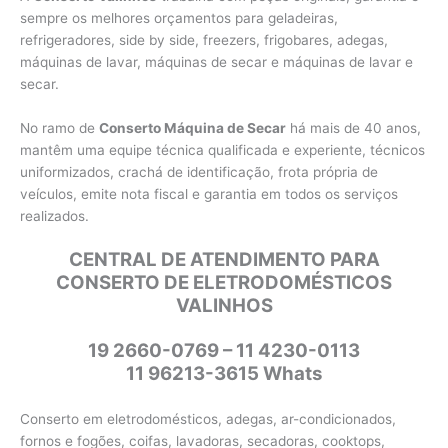
sempre os melhores orçamentos para geladeiras,
refrigeradores, side by side, freezers, frigobares, adegas,
máquinas de lavar, máquinas de secar e máquinas de lavar e
secar.
No ramo de
Conserto Máquina de Secar
há mais de 40 anos,
mantêm uma equipe técnica qualificada e experiente, técnicos
uniformizados, crachá de identificação, frota própria de
veículos, emite nota fiscal e garantia em todos os serviços
realizados.
CENTRAL DE ATENDIMENTO PARA
CONSERTO DE ELETRODOMÉSTICOS
VALINHOS
19 2660-0769 – 11 4230-0113
11 96213-3615 Whats
Conserto em eletrodomésticos, adegas, ar-condicionados,
fornos e fogões, coifas, lavadoras, secadoras, cooktops,