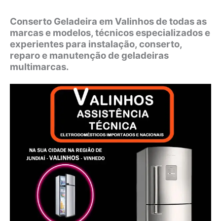
Conserto Geladeira em Valinhos de todas as
marcas e modelos, técnicos especializados e
experientes para instalação, conserto,
reparo e manutenção de geladeiras
multimarcas.