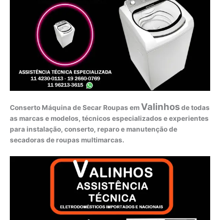
Valinhos
Conserto Máquina de Secar Roupas em
de todas
as marcas e modelos, técnicos especializados e experientes
para instalação, conserto, reparo e manutenção de
secadoras de roupas multimarcas.