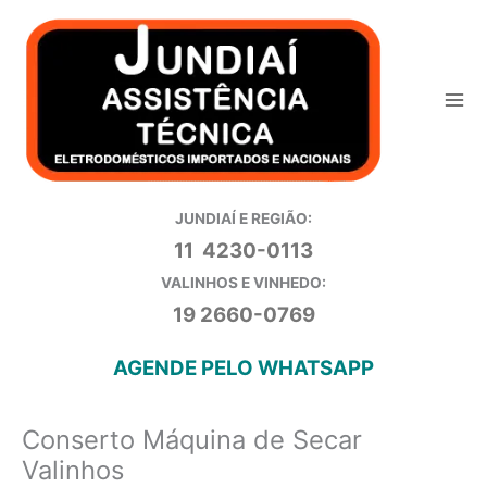
Ir
para
o
conteúdo
JUNDIAÍ E REGIÃO:
11 4230-0113
VALINHOS E VINHEDO:
19 2660-0769
AGENDE PELO WHATSAPP
Conserto Máquina de Secar
Valinhos