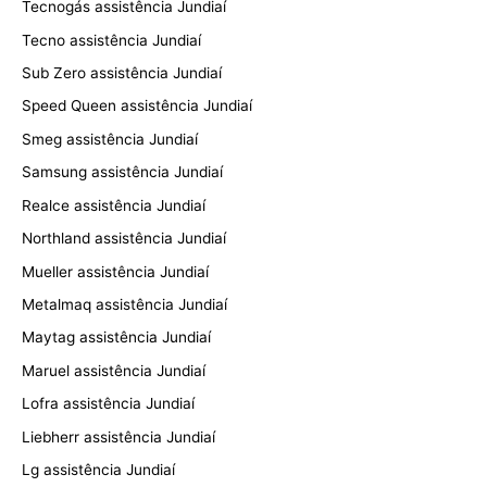
Tecnogás assistência Jundiaí
Tecno assistência Jundiaí
Sub Zero assistência Jundiaí
Speed Queen assistência Jundiaí
Smeg assistência Jundiaí
Samsung assistência Jundiaí
Realce assistência Jundiaí
Northland assistência Jundiaí
Mueller assistência Jundiaí
Metalmaq assistência Jundiaí
Maytag assistência Jundiaí
Maruel assistência Jundiaí
Lofra assistência Jundiaí
Liebherr assistência Jundiaí
Lg assistência Jundiaí