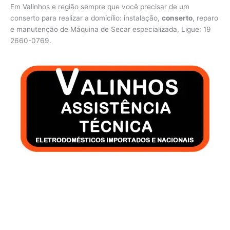
Em Valinhos e região sempre que você precisar de um
conserto para realizar a domicílio: instalação,
conserto
, reparo
e manutenção de Máquina de Secar especializada, Ligue: 19
2660-0769.