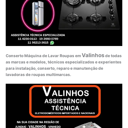
Valinhos
Conserto Máquina de Lavar Roupas em
de todas
as marcas e modelos, técnicos especializados e experientes
para instalação, conserto, reparo e manutenção de
lavadoras de roupas multimarcas.