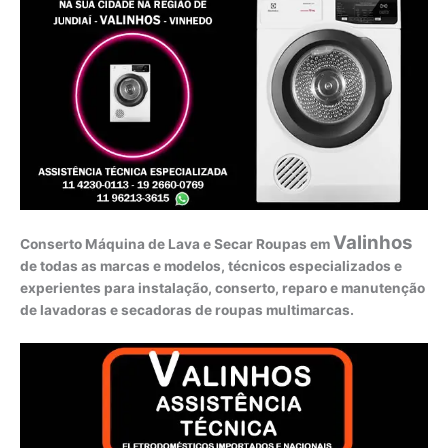
Valinhos
Conserto Máquina de Lava e Secar Roupas em
de todas as marcas e modelos, técnicos especializados e
experientes para instalação, conserto, reparo e manutenção
de lavadoras e secadoras de roupas multimarcas.