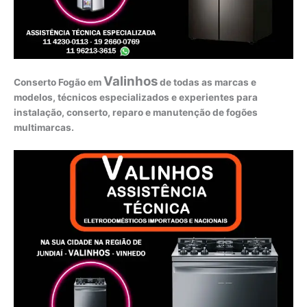
Valinhos
Conserto Fogão em
de todas as marcas e
modelos, técnicos especializados e experientes para
instalação, conserto, reparo e manutenção de fogões
multimarcas.