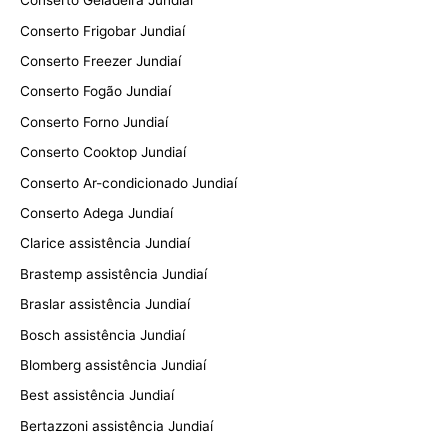
Conserto Geladeira Jundiaí
Conserto Frigobar Jundiaí
Conserto Freezer Jundiaí
Conserto Fogão Jundiaí
Conserto Forno Jundiaí
Conserto Cooktop Jundiaí
Conserto Ar-condicionado Jundiaí
Conserto Adega Jundiaí
Clarice assistência Jundiaí
Brastemp assistência Jundiaí
Braslar assistência Jundiaí
Bosch assistência Jundiaí
Blomberg assistência Jundiaí
Best assistência Jundiaí
Bertazzoni assistência Jundiaí