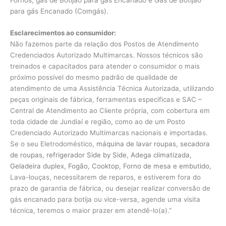
para gás Encanado (Comgás).
Esclarecimentos ao consumidor:
Não fazemos parte da relação dos Postos de Atendimento
Credenciados Autorizado Multimarcas. Nossos técnicos são
treinados e capacitados para atender o consumidor o mais
próximo possível do mesmo padrão de qualidade de
atendimento de uma Assistência Técnica Autorizada, utilizando
peças originais de fábrica, ferramentas especificas e SAC –
Central de Atendimento ao Cliente própria, com cobertura em
toda cidade de Jundiaí e região, como ao de um Posto
Credenciado Autorizado Multimarcas nacionais e importadas.
Se o seu Eletrodoméstico,
máquina de lavar roupas
,
secadora
de roupas
,
refrigerador Side by Side
,
Adega climatizada
,
Geladeira duplex
,
Fogão
,
Cooktop
,
Forno de mesa e embutido
,
Lava-louças, necessitarem de reparos, e estiverem fora do
prazo de garantia de fábrica, ou desejar realizar conversão de
gás encanado para botija ou vice-versa, agende uma visita
técnica, teremos o maior prazer em atendê-lo(a).”