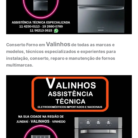
Valinhos
Conserto Forno em
de todas as marcas e
modelos, técnicos especializados e experientes para
instalação, conserto, reparo e manutenção de fornos
multimarcas.