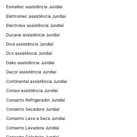
Esmaltec assistência Jundiaí
Elettromec assistência Jundiaí
Electrolux assistência Jundiaí
Ducane assistência Jundiaí
Diva assistência Jundiaí
Dcs assistência Jundiaí
Dako assistência Jundiaí
Dacor assistência Jundiaí
Continental assistência Jundiaí
Consul assistência Jundiaí
Conserto Refrigerador Jundiaí
Conserto Secadora Jundiaí
Conserto Lava e Seca Jundiaí
Conserto Lavadora Jundiaí