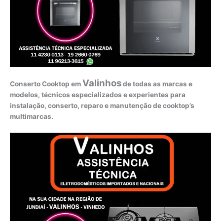
Valinhos
Conserto Cooktop em
de todas as marcas e
modelos, técnicos especializados e experientes para
instalação, conserto, reparo e manutenção de cooktop’s
multimarcas.