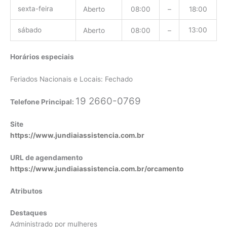
sexta-feira
Aberto
08:00
–
18:00
sábado
13:00
Aberto
08:00
–
Horários especiais
Feriados Nacionais e Locais: Fechado
19 2660-0769
Telefone Principal:
Site
https://www.jundiaiassistencia.com.br
URL de agendamento
https://www.jundiaiassistencia.com.br/orcamento
Atributos
Destaques
Administrado por mulheres