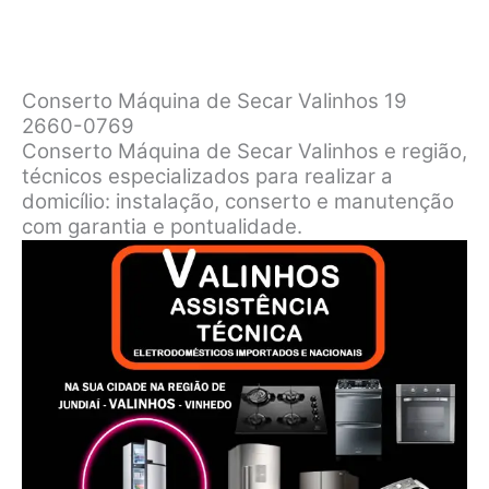
Conserto Máquina de Secar Valinhos 19
2660-0769
Conserto Máquina de Secar Valinhos e região,
técnicos especializados para realizar a
domicílio: instalação, conserto e manutenção
com garantia e pontualidade.