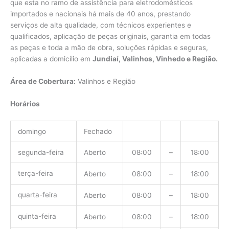
que esta no ramo de assistência para eletrodomésticos
importados e nacionais há mais de 40 anos, prestando
serviços de alta qualidade, com técnicos experientes e
qualificados, aplicação de peças originais, garantia em todas
as peças e toda a mão de obra, soluções rápidas e seguras,
aplicadas a domicílio em
Jundiaí, Valinhos, Vinhedo e Região.
Área de Cobertura:
Valinhos e Região
Horários
domingo
Fechado
segunda-feira
Aberto
08:00
–
18:00
terça-feira
Aberto
08:00
–
18:00
quarta-feira
Aberto
08:00
–
18:00
quinta-feira
Aberto
08:00
–
18:00