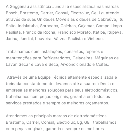
A Gaggenau assistência Jundiaí é especializada nas marcas
Bosch, Brastemp, Carrier, Consul, Electrolux, Ge, Lg, atende
através de suas Unidades Móveis as cidades de Cabreúva, Itu,
Salto, Indaiatuba, Sorocaba, Caieiras, Cajamar, Campo Limpo
Paulista, Franco da Rocha, Francisco Morato, Itatiba, Itupeva,
Jarinu, Jundiaí, Louveira, Várzea Paulista e Vinhedo.
Trabalhamos com instalações, consertos, reparos e
manutenções para Refrigeradores, Geladeiras, Máquinas de
Lavar, Secar e Lava e Seca, Ar-condicionado e Coifas.
Através de uma Equipe Técnica altamente especializada e
treinada constantemente, levamos até a sua residência e
empresa as melhores soluções para seus eletrodomésticos,
trabalhamos com peças originais, garantia em todos os
serviços prestados e sempre os melhores orçamentos.
Atendemos as principais marcas de eletrodomésticos:
Brastemp, Carrier, Consul, Electrolux, Lg, GE, trabalhamos
com peças originais, garantia e sempre os melhores