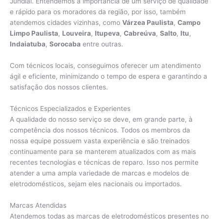
Jundiaí. Entendemos a importância de um serviço de qualidade
e rápido para os moradores da região, por isso, também
atendemos cidades vizinhas, como
Várzea Paulista
,
Campo
Limpo Paulista
,
Louveira
,
Itupeva
,
Cabreúva
,
Salto
,
Itu
,
Indaiatuba
,
Sorocaba
entre outras.
Com técnicos locais, conseguimos oferecer um atendimento
ágil e eficiente, minimizando o tempo de espera e garantindo a
satisfação dos nossos clientes.
Técnicos Especializados e Experientes
A qualidade do nosso serviço se deve, em grande parte, à
competência dos nossos técnicos. Todos os membros da
nossa equipe possuem vasta experiência e são treinados
continuamente para se manterem atualizados com as mais
recentes tecnologias e técnicas de reparo. Isso nos permite
atender a uma ampla variedade de marcas e modelos de
eletrodomésticos, sejam eles nacionais ou importados.
Marcas Atendidas
Atendemos todas as marcas de eletrodomésticos presentes no