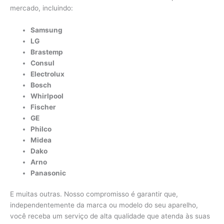
mercado, incluindo:
Samsung
LG
Brastemp
Consul
Electrolux
Bosch
Whirlpool
Fischer
GE
Philco
Midea
Dako
Arno
Panasonic
E muitas outras. Nosso compromisso é garantir que,
independentemente da marca ou modelo do seu aparelho,
você receba um serviço de alta qualidade que atenda às suas