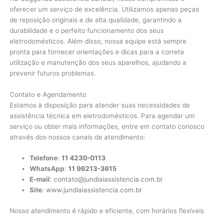
oferecer um serviço de excelência. Utilizamos apenas peças
de reposição originais e de alta qualidade, garantindo a
durabilidade e o perfeito funcionamento dos seus
eletrodomésticos. Além disso, nossa equipe está sempre
pronta para fornecer orientações e dicas para a correta
utilização e manutenção dos seus aparelhos, ajudando a
prevenir futuros problemas.
Contato e Agendamento
Estamos à disposição para atender suas necessidades de
assistência técnica em eletrodomésticos. Para agendar um
serviço ou obter mais informações, entre em contato conosco
através dos nossos canais de atendimento:
Telefone
:
11 4230-0113
WhatsApp
:
11 96213-3615
E-mail
:
contato@jundiaiassistencia.com.br
Site
:
www.jundiaiassistencia.com.br
Nosso atendimento é rápido e eficiente, com horários flexíveis