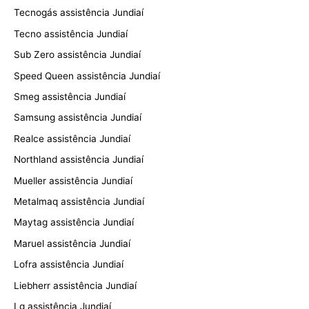
Tecnogás assistência Jundiaí
Tecno assistência Jundiaí
Sub Zero assistência Jundiaí
Speed Queen assistência Jundiaí
Smeg assistência Jundiaí
Samsung assistência Jundiaí
Realce assistência Jundiaí
Northland assistência Jundiaí
Mueller assistência Jundiaí
Metalmaq assistência Jundiaí
Maytag assistência Jundiaí
Maruel assistência Jundiaí
Lofra assistência Jundiaí
Liebherr assistência Jundiaí
Lg assistência Jundiaí