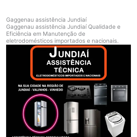
Gaggenau assistência Jundiaí
Gaggenau assistência Jundiaí Qualidade e
Eficiência em Manutenção de
eletrodomésticos importados e nacionais.