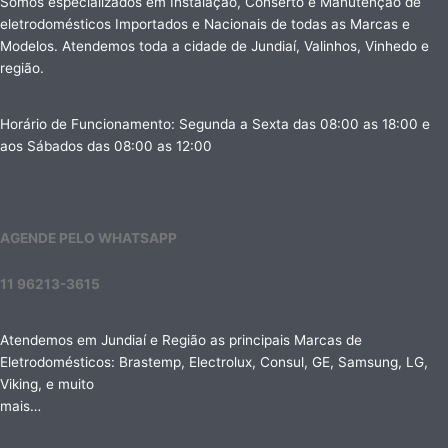
Somos especializados em Instalação, Conserto e Manutenção de
eletrodomésticos Importados e Nacionais de todas as Marcas e
Modelos. Atendemos toda a cidade de Jundiaí, Valinhos, Vinhedo e
região.
Horário de Funcionamento: Segunda a Sexta das 08:00 as 18:00 e
aos Sábados das 08:00 as 12:00
AGENDE PELO WHATSAPP
11 96213-3615
Atendemos em Jundiaí e Região as principais Marcas de
Eletrodomésticos: Brastemp, Electrolux, Consul, GE, Samsung, LG,
Viking, e muito
mais…