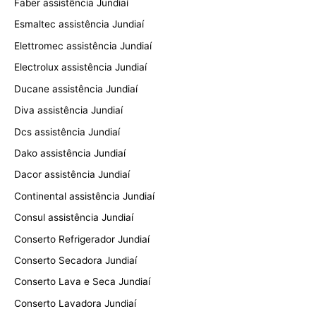
Faber assistência Jundiaí
Esmaltec assistência Jundiaí
Elettromec assistência Jundiaí
Electrolux assistência Jundiaí
Ducane assistência Jundiaí
Diva assistência Jundiaí
Dcs assistência Jundiaí
Dako assistência Jundiaí
Dacor assistência Jundiaí
Continental assistência Jundiaí
Consul assistência Jundiaí
Conserto Refrigerador Jundiaí
Conserto Secadora Jundiaí
Conserto Lava e Seca Jundiaí
Conserto Lavadora Jundiaí