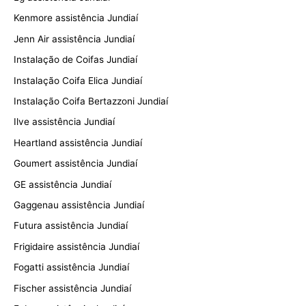
Kenmore assistência Jundiaí
Jenn Air assistência Jundiaí
Instalação de Coifas Jundiaí
Instalação Coifa Elica Jundiaí
Instalação Coifa Bertazzoni Jundiaí
Ilve assistência Jundiaí
Heartland assistência Jundiaí
Goumert assistência Jundiaí
GE assistência Jundiaí
Gaggenau assistência Jundiaí
Futura assistência Jundiaí
Frigidaire assistência Jundiaí
Fogatti assistência Jundiaí
Fischer assistência Jundiaí