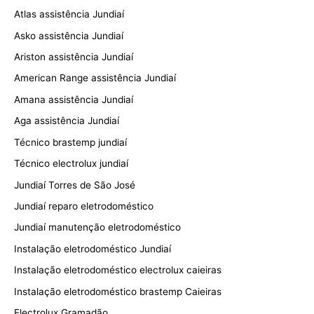
Atlas assistência Jundiaí
Asko assistência Jundiaí
Ariston assistência Jundiaí
American Range assistência Jundiaí
Amana assistência Jundiaí
Aga assistência Jundiaí
Técnico brastemp jundiaí
Técnico electrolux jundiaí
Jundiaí Torres de São José
Jundiaí reparo eletrodoméstico
Jundiaí manutenção eletrodoméstico
Instalação eletrodoméstico Jundiaí
Instalação eletrodoméstico electrolux caieiras
Instalação eletrodoméstico brastemp Caieiras
Electrolux Gramadão