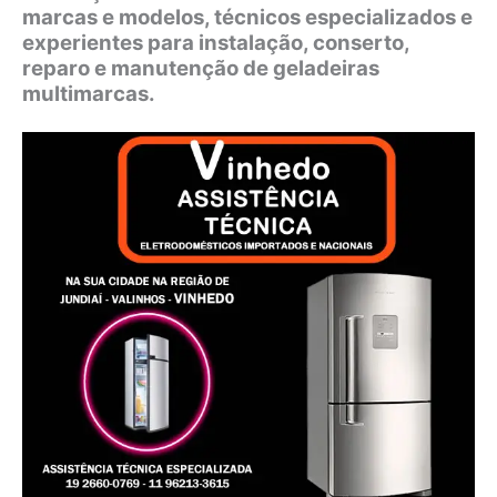
marcas e modelos, técnicos especializados e
experientes para instalação, conserto,
reparo e manutenção de geladeiras
multimarcas.