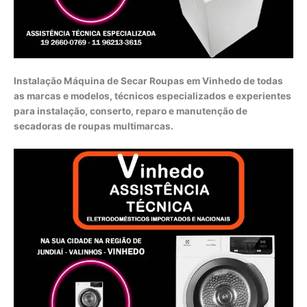
Instalação Máquina de Secar Roupas em Vinhedo de todas
as marcas e modelos, técnicos especializados e experientes
para instalação, conserto, reparo e manutenção de
secadoras de roupas multimarcas.