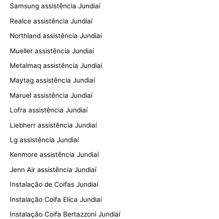
Samsung assistência Jundiaí
Realce assistência Jundiaí
Northland assistência Jundiaí
Mueller assistência Jundiaí
Metalmaq assistência Jundiaí
Maytag assistência Jundiaí
Maruel assistência Jundiaí
Lofra assistência Jundiaí
Liebherr assistência Jundiaí
Lg assistência Jundiaí
Kenmore assistência Jundiaí
Jenn Air assistência Jundiaí
Instalação de Coifas Jundiaí
Instalação Coifa Elica Jundiaí
Instalação Coifa Bertazzoni Jundiaí