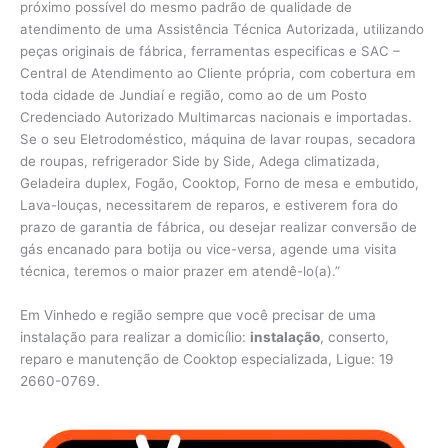
próximo possível do mesmo padrão de qualidade de
atendimento de uma Assistência Técnica Autorizada, utilizando
peças originais de fábrica, ferramentas especificas e SAC –
Central de Atendimento ao Cliente própria, com cobertura em
toda cidade de Jundiaí e região, como ao de um Posto
Credenciado Autorizado Multimarcas nacionais e importadas.
Se o seu Eletrodoméstico, máquina de lavar roupas, secadora
de roupas, refrigerador Side by Side, Adega climatizada,
Geladeira duplex, Fogão, Cooktop, Forno de mesa e embutido,
Lava-louças, necessitarem de reparos, e estiverem fora do
prazo de garantia de fábrica, ou desejar realizar conversão de
gás encanado para botija ou vice-versa, agende uma visita
técnica, teremos o maior prazer em atendê-lo(a).”
Em Vinhedo e região sempre que você precisar de uma
instalação para realizar a domicílio:
instalação
, conserto,
reparo e manutenção de Cooktop especializada, Ligue: 19
2660-0769.