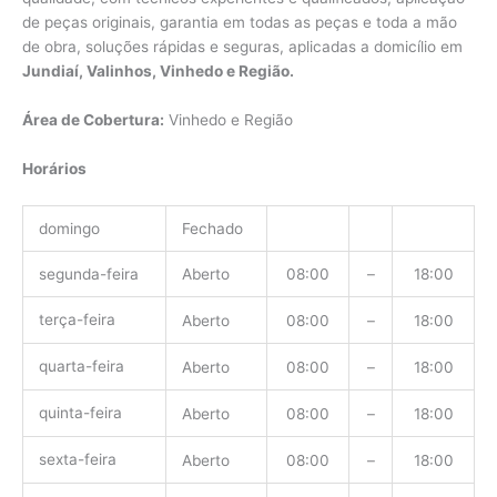
de peças originais, garantia em todas as peças e toda a mão
de obra, soluções rápidas e seguras, aplicadas a domicílio em
Jundiaí, Valinhos, Vinhedo e Região.
Área de Cobertura:
Vinhedo e Região
Horários
domingo
Fechado
segunda-feira
Aberto
08:00
–
18:00
terça-feira
Aberto
08:00
–
18:00
quarta-feira
Aberto
08:00
–
18:00
quinta-feira
Aberto
08:00
–
18:00
sexta-feira
Aberto
08:00
–
18:00