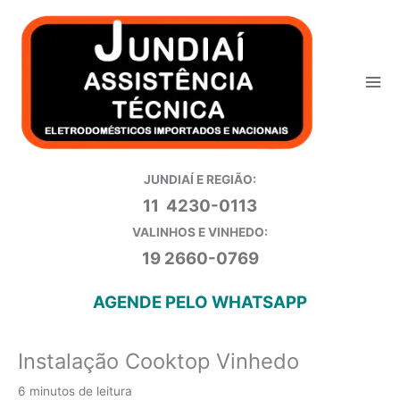
Ir
para
o
conteúdo
JUNDIAÍ E REGIÃO:
11 4230-0113
VALINHOS E VINHEDO:
19 2660-0769
AGENDE PELO WHATSAPP
Instalação Cooktop Vinhedo
6 minutos de leitura