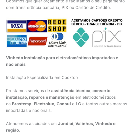
Cobrimos qualquer orçamento e facilitamos o seu pagamento
com transferência bancária, PIX ou Cartão de Crédito.
Vinhedo Instalação para eletrodomésticos importados e
nacionais
Instalação Especializada em Cooktop
Prestamos serviços de
assistência técnica, conserto,
instalação, reparos e manutenção
em eletrodomésticos
da
Brastemp
,
Electrolux
,
Consul
e
LG
e tantas outras marcas
importadas e nacionais.
Atendemos as cidades de:
Jundiaí, Valinhos, Vinhedo e
região
.