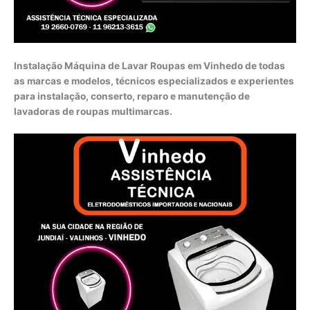
Instalação Máquina de Lavar Roupas em Vinhedo de todas
as marcas e modelos, técnicos especializados e experientes
para instalação, conserto, reparo e manutenção de
lavadoras de roupas multimarcas.