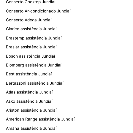
Conserto Cooktop Jundiaí
Conserto Ar-condicionado Jundiaí
Conserto Adega Jundiaí
Clarice assistência Jundiaí
Brastemp assistência Jundiaí
Braslar assistência Jundiaí
Bosch assistência Jundiaí
Blomberg assistência Jundiaí
Best assistência Jundiaí
Bertazzoni assistência Jundiaí
Atlas assistência Jundiaí
Asko assistência Jundiaí
Ariston assistência Jundiaí
American Range assistência Jundiaí
Amana assistência Jundiaí