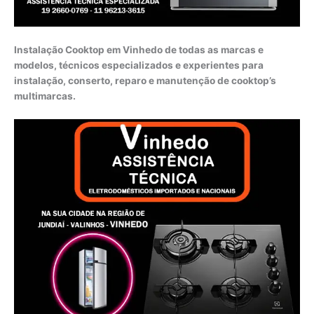
Instalação Cooktop em Vinhedo de todas as marcas e
modelos, técnicos especializados e experientes para
instalação, conserto, reparo e manutenção de cooktop’s
multimarcas.