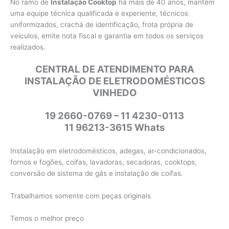
No ramo de
Instalação Cooktop
há mais de 40 anos, mantêm
uma equipe técnica qualificada e experiente, técnicos
uniformizados, crachá de identificação, frota própria de
veículos, emite nota fiscal e garantia em todos os serviços
realizados.
CENTRAL DE ATENDIMENTO PARA
INSTALAÇÃO DE ELETRODOMÉSTICOS
VINHEDO
19 2660-0769 – 11 4230-0113
11 96213-3615 Whats
Instalação em eletrodomésticos, adegas, ar-condicionados,
fornos e fogões, coifas, lavadoras, secadoras, cooktops,
conversão de sistema de gás e instalação de coifas.
Trabalhamos somente com peças originais
Temos o melhor preço