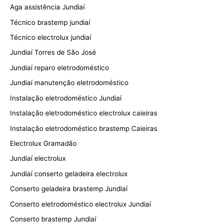
Aga assistência Jundiaí
Técnico brastemp jundiaí
Técnico electrolux jundiaí
Jundiaí Torres de São José
Jundiaí reparo eletrodoméstico
Jundiaí manutenção eletrodoméstico
Instalação eletrodoméstico Jundiaí
Instalação eletrodoméstico electrolux caieiras
Instalação eletrodoméstico brastemp Caieiras
Electrolux Gramadão
Jundiaí electrolux
Jundiaí conserto geladeira electrolux
Conserto geladeira brastemp Jundiaí
Conserto eletrodoméstico electrolux Jundiaí
Conserto brastemp Jundiaí