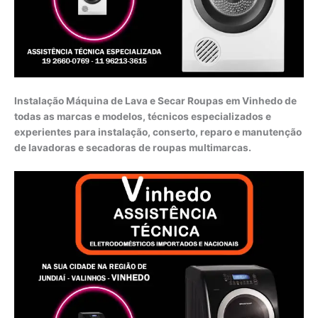
Instalação Máquina de Lava e Secar Roupas em Vinhedo de
todas as marcas e modelos, técnicos especializados e
experientes para instalação, conserto, reparo e manutenção
de lavadoras e secadoras de roupas multimarcas.