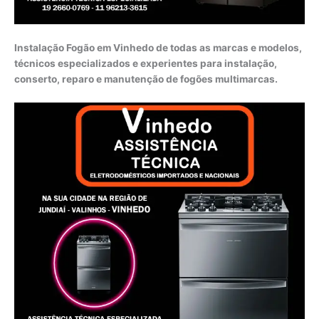
Instalação Fogão em Vinhedo de todas as marcas e modelos,
técnicos especializados e experientes para instalação,
conserto, reparo e manutenção de fogões multimarcas.