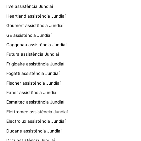
Ilve assistência Jundiaí
Heartland assistência Jundiaí
Goumert assistência Jundiaí
GE assistência Jundiaí
Gaggenau assistência Jundiaí
Futura assistência Jundiaí
Frigidaire assistência Jundiaí
Fogatti assistência Jundiaí
Fischer assistência Jundiaí
Faber assistência Jundiaí
Esmaltec assistência Jundiaí
Elettromec assistência Jundiaí
Electrolux assistência Jundiaí
Ducane assistência Jundiaí
Diva assistência Jundiaí