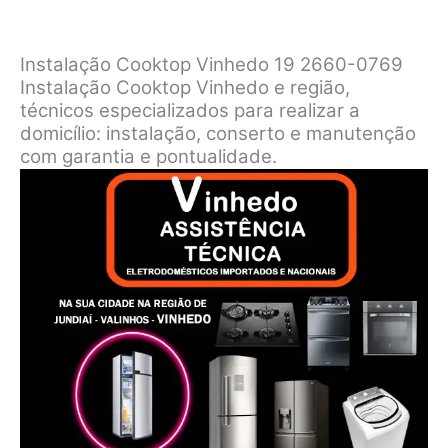
Instalação Cooktop Vinhedo 19 2660-0769
Instalação Cooktop Vinhedo e região,
técnicos especializados para realizar a
domicílio: instalação, conserto e manutenção
com garantia e pontualidade.