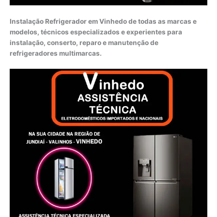
Instalação Refrigerador em Vinhedo de todas as marcas e
modelos, técnicos especializados e experientes para
instalação, conserto, reparo e manutenção de
refrigeradores multimarcas.