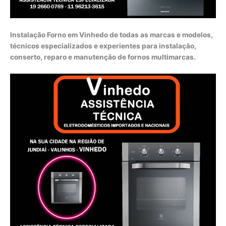
Instalação Forno em Vinhedo de todas as marcas e modelos,
técnicos especializados e experientes para instalação,
conserto, reparo e manutenção de fornos multimarcas.