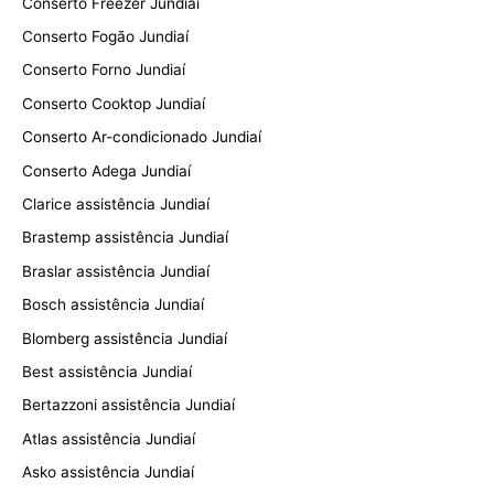
Conserto Freezer Jundiaí
Conserto Fogão Jundiaí
Conserto Forno Jundiaí
Conserto Cooktop Jundiaí
Conserto Ar-condicionado Jundiaí
Conserto Adega Jundiaí
Clarice assistência Jundiaí
Brastemp assistência Jundiaí
Braslar assistência Jundiaí
Bosch assistência Jundiaí
Blomberg assistência Jundiaí
Best assistência Jundiaí
Bertazzoni assistência Jundiaí
Atlas assistência Jundiaí
Asko assistência Jundiaí