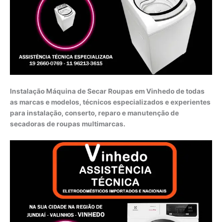
Instalação Máquina de Secar Roupas em Vinhedo de todas
as marcas e modelos, técnicos especializados e experientes
para instalação, conserto, reparo e manutenção de
secadoras de roupas multimarcas.