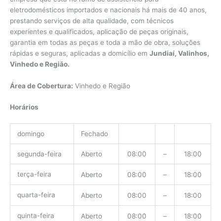
eletrodomésticos importados e nacionais há mais de 40 anos,
prestando serviços de alta qualidade, com técnicos
experientes e qualificados, aplicação de peças originais,
garantia em todas as peças e toda a mão de obra, soluções
rápidas e seguras, aplicadas a domicílio em
Jundiaí, Valinhos,
Vinhedo e Região.
Área de Cobertura:
Vinhedo e Região
Horários
domingo
Fechado
segunda-feira
Aberto
08:00
–
18:00
terça-feira
Aberto
08:00
–
18:00
quarta-feira
Aberto
08:00
–
18:00
quinta-feira
Aberto
08:00
–
18:00