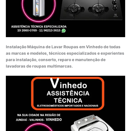
Instalação Máquina de Lavar Roupas em Vinhedo de todas
as marcas e modelos, técnicos especializados e experientes
para instalação, conserto, reparo e manutenção de
lavadoras de roupas multimarcas.