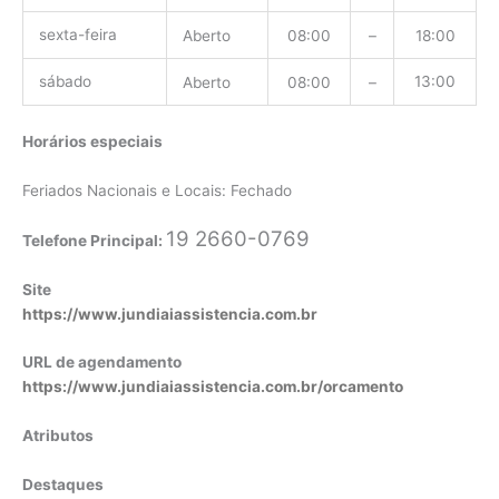
sexta-feira
Aberto
08:00
–
18:00
sábado
13:00
Aberto
08:00
–
Horários especiais
Feriados Nacionais e Locais: Fechado
19 2660-0769
Telefone Principal:
Site
https://www.jundiaiassistencia.com.br
URL de agendamento
https://www.jundiaiassistencia.com.br/orcamento
Atributos
Destaques