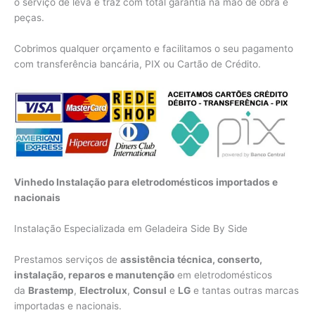
o serviço de leva e traz com total garantia na mão de obra e
peças.
Cobrimos qualquer orçamento e facilitamos o seu pagamento
com transferência bancária, PIX ou Cartão de Crédito.
Vinhedo Instalação para eletrodomésticos importados e
nacionais
Instalação Especializada em Geladeira Side By Side
Prestamos serviços de
assistência técnica, conserto,
instalação, reparos e manutenção
em eletrodomésticos
da
Brastemp
,
Electrolux
,
Consul
e
LG
e tantas outras marcas
importadas e nacionais.