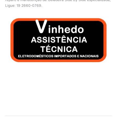
Ligue: 19 2660-0769.