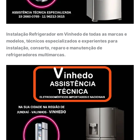
Instalação Refrigerador em Vinhedo de todas as marcas e
modelos, técnicos especializados e experientes para
instalação, conserto, reparo e manutenção de
refrigeradores multimarcas.