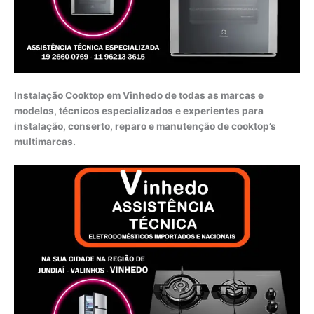
Instalação Cooktop em Vinhedo de todas as marcas e
modelos, técnicos especializados e experientes para
instalação, conserto, reparo e manutenção de cooktop’s
multimarcas.