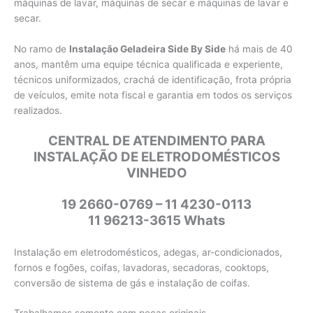
máquinas de lavar, máquinas de secar e máquinas de lavar e
secar.
No ramo de
Instalação Geladeira Side By Side
há mais de 40
anos, mantêm uma equipe técnica qualificada e experiente,
técnicos uniformizados, crachá de identificação, frota própria
de veículos, emite nota fiscal e garantia em todos os serviços
realizados.
CENTRAL DE ATENDIMENTO PARA
INSTALAÇÃO DE ELETRODOMÉSTICOS
VINHEDO
19 2660-0769 – 11 4230-0113
11 96213-3615 Whats
Instalação em eletrodomésticos, adegas, ar-condicionados,
fornos e fogões, coifas, lavadoras, secadoras, cooktops,
conversão de sistema de gás e instalação de coifas.