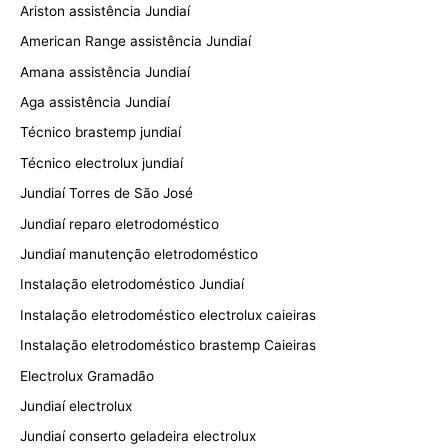
Ariston assistência Jundiaí
American Range assistência Jundiaí
Amana assistência Jundiaí
Aga assistência Jundiaí
Técnico brastemp jundiaí
Técnico electrolux jundiaí
Jundiaí Torres de São José
Jundiaí reparo eletrodoméstico
Jundiaí manutenção eletrodoméstico
Instalação eletrodoméstico Jundiaí
Instalação eletrodoméstico electrolux caieiras
Instalação eletrodoméstico brastemp Caieiras
Electrolux Gramadão
Jundiaí electrolux
Jundiaí conserto geladeira electrolux