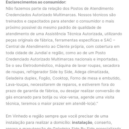
Esclarecimentos ao consumidor:
Não fazemos parte da relação dos Postos de Atendimento
Credenciados Autorizado Multimarcas. Nossos técnicos são
treinados e capacitados para atender o consumidor o mais
próximo possível do mesmo padrão de qualidade de
atendimento de uma Assistência Técnica Autorizada, utilizando
peças originais de fábrica, ferramentas especificas e SAC –
Central de Atendimento ao Cliente própria, com cobertura em
toda cidade de Jundiaí e região, como ao de um Posto
Credenciado Autorizado Multimarcas nacionais e importadas.
Se o seu Eletrodoméstico, máquina de lavar roupas, secadora
de roupas, refrigerador Side by Side, Adega climatizada,
Geladeira duplex, Fogão, Cooktop, Forno de mesa e embutido,
Lava-louças, necessitarem de reparos, e estiverem fora do
prazo de garantia de fábrica, ou desejar realizar conversão de
gás encanado para botija ou vice-versa, agende uma visita
técnica, teremos o maior prazer em atendê-lo(a).”
Em Vinhedo e região sempre que você precisar de uma
instalação para realizar a domicílio:
instalação
, conserto,
reparo e manutenção de Geladeira Side By Side especializada,