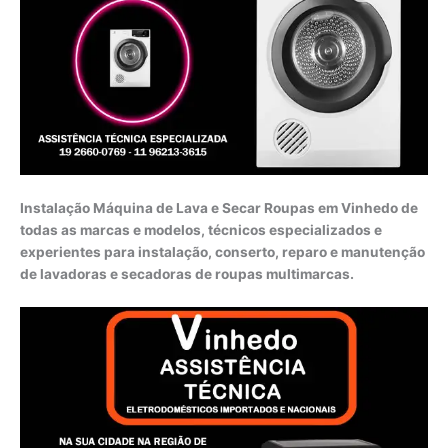
Instalação Máquina de Lava e Secar Roupas em Vinhedo de
todas as marcas e modelos, técnicos especializados e
experientes para instalação, conserto, reparo e manutenção
de lavadoras e secadoras de roupas multimarcas.