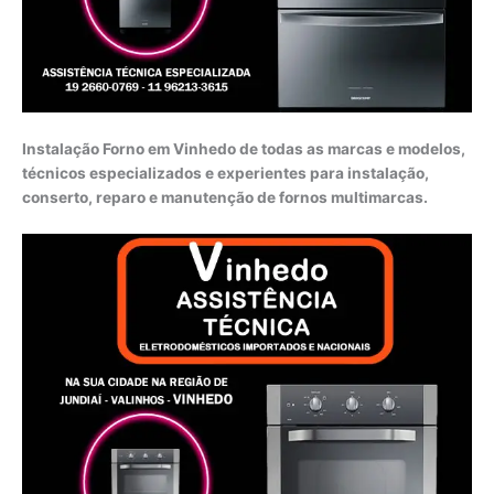
Instalação Forno em Vinhedo de todas as marcas e modelos,
técnicos especializados e experientes para instalação,
conserto, reparo e manutenção de fornos multimarcas.