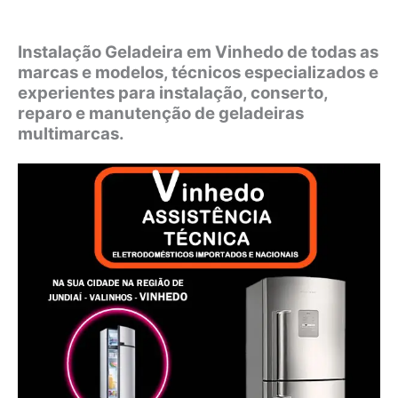
Instalação Geladeira em Vinhedo de todas as
marcas e modelos, técnicos especializados e
experientes para instalação, conserto,
reparo e manutenção de geladeiras
multimarcas.