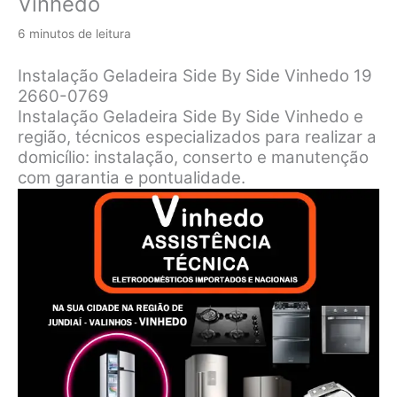
Vinhedo
6 minutos de leitura
Instalação Geladeira Side By Side Vinhedo 19
2660-0769
Instalação Geladeira Side By Side Vinhedo e
região, técnicos especializados para realizar a
domicílio: instalação, conserto e manutenção
com garantia e pontualidade.