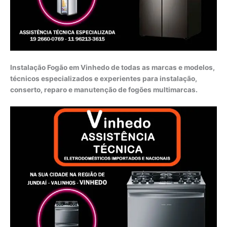
Instalação Fogão em Vinhedo de todas as marcas e modelos,
técnicos especializados e experientes para instalação,
conserto, reparo e manutenção de fogões multimarcas.