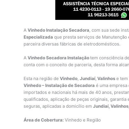
A
Vinhedo Instalação Secadora
, com sua sede ins
Especializada
que presta serviços de Manutenção 
parceira diversas fábricas de eletrodomésticos.
A
Vinhedo Secadora Instalação
tem consciência de
conta com o conceito de parceria, desta forma alca
Esta na região de
Vinhedo
,
Jundiaí
,
Valinhos
e tem 
Vinhedo – Instalação de Secadora
é uma empresa q
importados e nacionais há mais de 40 anos, prestan
qualificados, aplicação de peças originais, garanti
seguras, aplicadas a domicílio em
Jundiaí, Valinhos
Área de Cobertura:
Vinhedo e Região