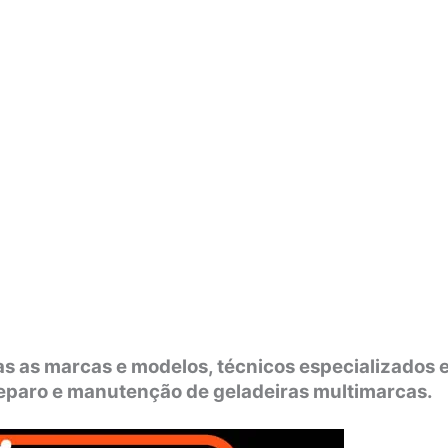
s as marcas e modelos, técnicos especializados 
 reparo e manutenção de geladeiras multimarcas.