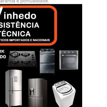
arantia e pontualidade.