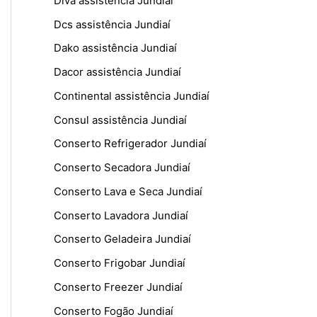
Diva assistência Jundiaí
Dcs assistência Jundiaí
Dako assistência Jundiaí
Dacor assistência Jundiaí
Continental assistência Jundiaí
Consul assistência Jundiaí
Conserto Refrigerador Jundiaí
Conserto Secadora Jundiaí
Conserto Lava e Seca Jundiaí
Conserto Lavadora Jundiaí
Conserto Geladeira Jundiaí
Conserto Frigobar Jundiaí
Conserto Freezer Jundiaí
Conserto Fogão Jundiaí