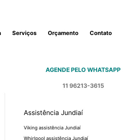
a
Serviços
Orçamento
Contato
AGENDE PELO WHATSAPP
11 96213-3615
Assistência Jundiaí
Viking assistência Jundiaí
Whirlpool assistência Jundiaí