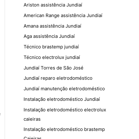
Ariston assistência Jundiaí
American Range assistência Jundiaí
Amana assistência Jundiaí
Aga assistência Jundiaí
Técnico brastemp jundiaí
Técnico electrolux jundiaí
Jundiaí Torres de São José
Jundiaí reparo eletrodoméstico
Jundiaí manutenção eletrodoméstico
Instalação eletrodoméstico Jundiaí
Instalação eletrodoméstico electrolux
e
caieiras
Instalação eletrodoméstico brastemp
Caieiras