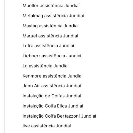
Mueller assistência Jundiaí
Metalmaq assistência Jundiaí
Maytag assistência Jundiaí
Maruel assistência Jundiaí
Lofra assistência Jundiaí
Liebherr assistência Jundiaí
Lg assistência Jundiaí
Kenmore assistência Jundiaí
Jenn Air assistência Jundiaí
Instalação de Coifas Jundiaí
Instalação Coifa Elica Jundiaí
Instalação Coifa Bertazzoni Jundiaí
Ilve assistência Jundiaí