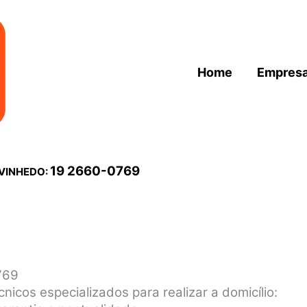
Home
Empres
19 2660-0769
 VINHEDO:
769
nicos especializados para realizar a domicílio: