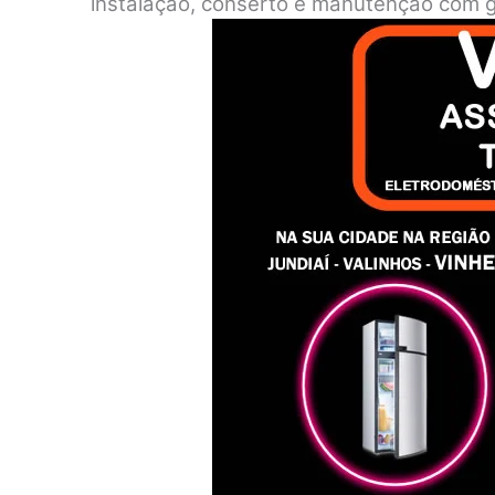
instalação, conserto e manutenção com g