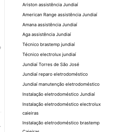
Ariston assistência Jundiaí
American Range assistência Jundiaí
Amana assistência Jundiaí
Aga assistência Jundiaí
Técnico brastemp jundiaí
e
Técnico electrolux jundiaí
Jundiaí Torres de São José
Jundiaí reparo eletrodoméstico
Jundiaí manutenção eletrodoméstico
Instalação eletrodoméstico Jundiaí
Instalação eletrodoméstico electrolux
caieiras
Instalação eletrodoméstico brastemp
→
Caieiras