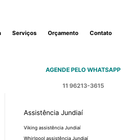
a
Serviços
Orçamento
Contato
AGENDE PELO WHATSAPP
11 96213-3615
Assistência Jundiaí
Viking assistência Jundiaí
Whirlpool assistência Jundiaí