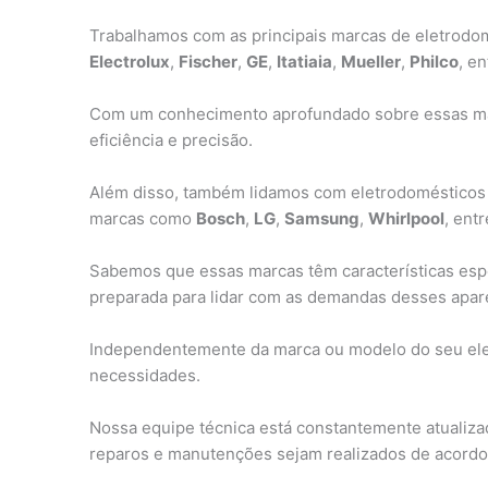
Trabalhamos com as principais marcas de eletrodom
Electrolux
,
Fischer
,
GE
,
Itatiaia
,
Mueller
,
Philco
, en
Com um conhecimento aprofundado sobre essas mar
eficiência e precisão.
Além disso, também lidamos com eletrodomésticos i
marcas como
Bosch
,
LG
,
Samsung
,
Whirlpool
, entr
Sabemos que essas marcas têm características espe
preparada para lidar com as demandas desses apar
Independentemente da marca ou modelo do seu ele
necessidades.
Nossa equipe técnica está constantemente atualiza
reparos e manutenções sejam realizados de acordo 