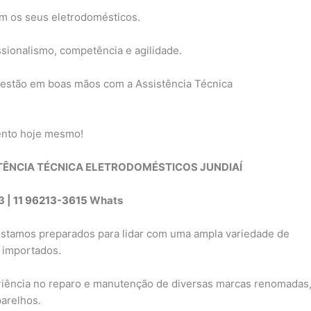
m os seus eletrodomésticos.
sionalismo, competência e agilidade.
 estão em boas mãos com a Assistência Técnica
ento hoje mesmo!
TÊNCIA TÉCNICA ELETRODOMÉSTICOS JUNDIAÍ
3 |
11 96213-3615
Whats
estamos preparados para lidar com uma ampla variedade de
 importados.
riência no reparo e manutenção de diversas marcas renomadas
parelhos.