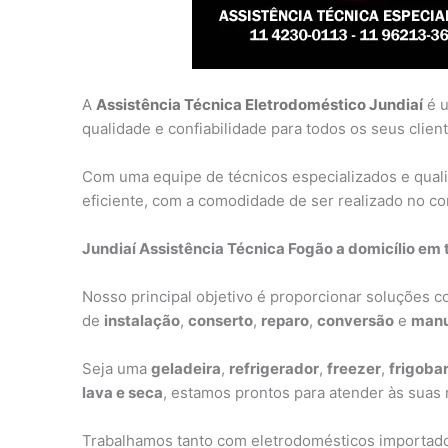
A
Assistência Técnica Eletrodoméstico Jundiaí
é u
qualidade e confiabilidade para todos os seus client
Com uma equipe de técnicos especializados e qual
eficiente, com a comodidade de ser realizado no con
Jundiaí Assistência Técnica Fogão a domicílio em 
Nosso principal objetivo é proporcionar soluções 
de
instalação
,
conserto
,
reparo
,
conversão
e
manu
Seja uma
geladeira
,
refrigerador
,
freezer
,
frigoba
lava e seca
, estamos prontos para atender às suas
Trabalhamos tanto com eletrodomésticos importado