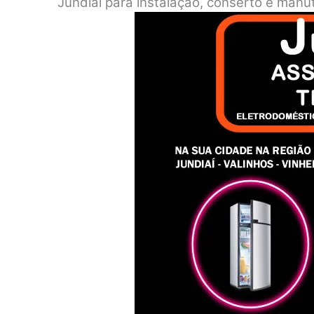
Jundiaí para instalação, conserto e manu