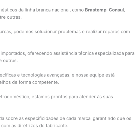
ésticos da linha branca nacional, como
Brastemp
,
Consul
,
tre outras.
cas, podemos solucionar problemas e realizar reparos com
mportados, oferecendo assistência técnica especializada para
e outras.
cíficas e tecnologias avançadas, e nossa equipe está
elhos de forma competente.
trodoméstico, estamos prontos para atender às suas
da sobre as especificidades de cada marca, garantindo que os
com as diretrizes do fabricante.