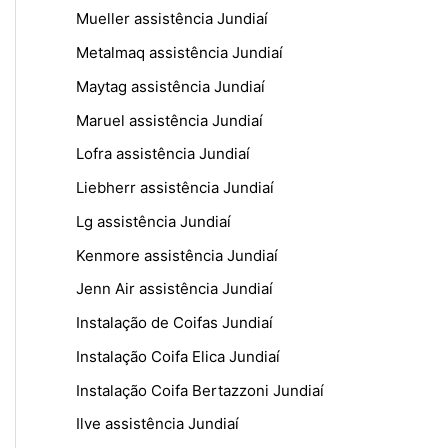
Mueller assistência Jundiaí
Metalmaq assistência Jundiaí
Maytag assistência Jundiaí
Maruel assistência Jundiaí
Lofra assistência Jundiaí
Liebherr assistência Jundiaí
Lg assistência Jundiaí
Kenmore assistência Jundiaí
Jenn Air assistência Jundiaí
Instalação de Coifas Jundiaí
Instalação Coifa Elica Jundiaí
Instalação Coifa Bertazzoni Jundiaí
Ilve assistência Jundiaí