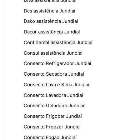
Diva assistência Jundiaí
Dcs assistência Jundiaí
Dako assistência Jundiaí
Dacor assistência Jundiaí
Continental assistência Jundiaí
Consul assistência Jundiaí
Conserto Refrigerador Jundiaí
Conserto Secadora Jundiaí
Conserto Lava e Seca Jundiaí
Conserto Lavadora Jundiaí
Conserto Geladeira Jundiaí
Conserto Frigobar Jundiaí
Conserto Freezer Jundiaí
,
Conserto Fogão Jundiaí