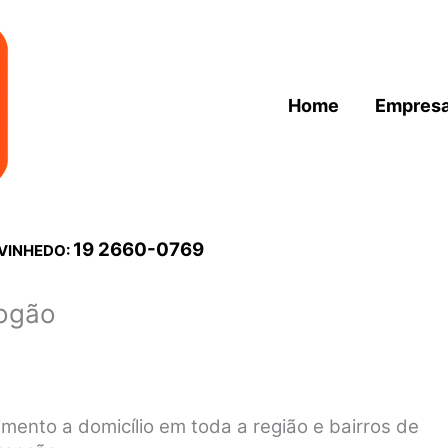
Home
Empres
19 2660-0769
 VINHEDO:
Fogão
mento a domicílio em toda a região e bairros de