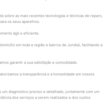
a sobre as mais recentes tecnologias e técnicas de reparo,
para os seus aparelhos.
mento ágil e eficiente.
micílio em toda a região e bairros de Jundiaí, facilitando a
amos garantir a sua satisfação e comodidade.
valorizamos a transparência e a honestidade em nossos
s um diagnóstico preciso e detalhado, juntamente com um
ciência dos serviços a serem realizados e dos custos