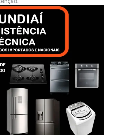
tenção.