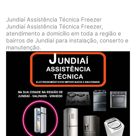
Jundiaí Assistência Técnica Freezer
Jundiaí Assistência Técnica Freezer,
atendimento a domicílio em toda a região e
bairros de Jundiaí para instalação, conserto e
manutenção.