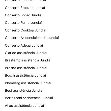
Conserto Frigobar Jundiaí
Conserto Freezer Jundiaí
Conserto Fogão Jundiaí
Conserto Forno Jundiaí
Conserto Cooktop Jundiaí
Conserto Ar-condicionado Jundiaí
Conserto Adega Jundiaí
Clarice assistência Jundiaí
Brastemp assistência Jundiaí
Braslar assistência Jundiaí
Bosch assistência Jundiaí
Blomberg assistência Jundiaí
Best assistência Jundiaí
Bertazzoni assistência Jundiaí
Atlas assistência Jundiaí