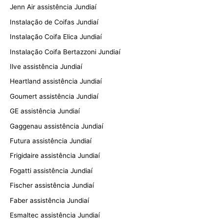
Jenn Air assistência Jundiaí
Instalação de Coifas Jundiaí
Instalação Coifa Elica Jundiaí
Instalação Coifa Bertazzoni Jundiaí
Ilve assistência Jundiaí
Heartland assistência Jundiaí
Goumert assistência Jundiaí
GE assistência Jundiaí
Gaggenau assistência Jundiaí
Futura assistência Jundiaí
Frigidaire assistência Jundiaí
Fogatti assistência Jundiaí
Fischer assistência Jundiaí
Faber assistência Jundiaí
Esmaltec assistência Jundiaí