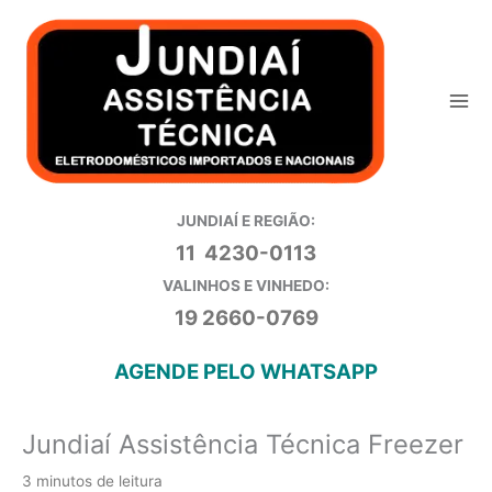
Ir
para
o
conteúdo
JUNDIAÍ E REGIÃO:
11 4230-0113
VALINHOS E VINHEDO:
19 2660-0769
AGENDE PELO WHATSAPP
Jundiaí Assistência Técnica Freezer
3 minutos de leitura