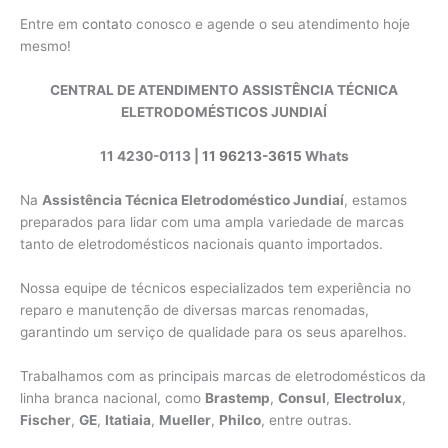
Entre em
contato
conosco e agende o seu atendimento hoje
mesmo!
CENTRAL DE ATENDIMENTO ASSISTÊNCIA TÉCNICA
ELETRODOMÉSTICOS JUNDIAÍ
11 4230-0113 |
11 96213-3615
Whats
Na
Assistência Técnica Eletrodoméstico Jundiaí
, estamos
preparados para lidar com uma ampla variedade de marcas
tanto de eletrodomésticos nacionais quanto importados.
Nossa equipe de técnicos especializados tem experiência no
reparo e manutenção de diversas marcas renomadas,
garantindo um serviço de qualidade para os seus aparelhos.
Trabalhamos com as principais marcas de eletrodomésticos da
linha branca nacional, como
Brastemp
,
Consul
,
Electrolux
,
Fischer
,
GE
,
Itatiaia
,
Mueller
,
Philco
, entre outras.