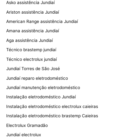
Asko assistência Jundiaí
Ariston assistência Jundiaí
American Range assistência Jundiaí
Amana assistência Jundiaí
Aga assistência Jundiaí
Técnico brastemp jundiaí
Técnico electrolux jundiaí
Jundiaí Torres de São José
Jundiaí reparo eletrodoméstico
Jundiaí manutenção eletrodoméstico
Instalação eletrodoméstico Jundiaí
Instalação eletrodoméstico electrolux caieiras
Instalação eletrodoméstico brastemp Caieiras
Electrolux Gramadão
Jundiaí electrolux