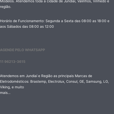
Modelos. Atendemos toda a cidade de Jundiaí, Valinhos, Vinhedo e
região.
Horário de Funcionamento: Segunda a Sexta das 08:00 as 18:00 e
aos Sábados das 08:00 as 12:00
AGENDE PELO WHATSAPP
11 96213-3615
Atendemos em Jundiaí e Região as principais Marcas de
Eletrodomésticos: Brastemp, Electrolux, Consul, GE, Samsung, LG,
Viking, e muito
mais…