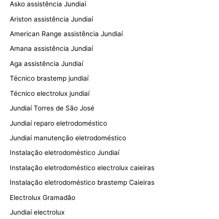
Asko assistência Jundiaí
Ariston assistência Jundiaí
American Range assistência Jundiaí
Amana assistência Jundiaí
Aga assistência Jundiaí
Técnico brastemp jundiaí
Técnico electrolux jundiaí
Jundiaí Torres de São José
Jundiaí reparo eletrodoméstico
Jundiaí manutenção eletrodoméstico
Instalação eletrodoméstico Jundiaí
Instalação eletrodoméstico electrolux caieiras
Instalação eletrodoméstico brastemp Caieiras
Electrolux Gramadão
Jundiaí electrolux