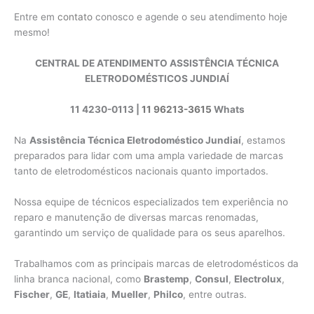
Entre em
contato
conosco e agende o seu atendimento hoje
mesmo!
CENTRAL DE ATENDIMENTO ASSISTÊNCIA TÉCNICA
ELETRODOMÉSTICOS JUNDIAÍ
11 4230-0113 |
11 96213-3615
Whats
Na
Assistência Técnica Eletrodoméstico Jundiaí
, estamos
preparados para lidar com uma ampla variedade de marcas
tanto de eletrodomésticos nacionais quanto importados.
Nossa equipe de técnicos especializados tem experiência no
reparo e manutenção de diversas marcas renomadas,
garantindo um serviço de qualidade para os seus aparelhos.
Trabalhamos com as principais marcas de eletrodomésticos da
linha branca nacional, como
Brastemp
,
Consul
,
Electrolux
,
Fischer
,
GE
,
Itatiaia
,
Mueller
,
Philco
, entre outras.