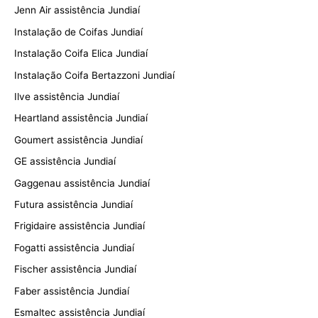
Jenn Air assistência Jundiaí
Instalação de Coifas Jundiaí
Instalação Coifa Elica Jundiaí
Instalação Coifa Bertazzoni Jundiaí
Ilve assistência Jundiaí
Heartland assistência Jundiaí
Goumert assistência Jundiaí
GE assistência Jundiaí
Gaggenau assistência Jundiaí
Futura assistência Jundiaí
Frigidaire assistência Jundiaí
Fogatti assistência Jundiaí
Fischer assistência Jundiaí
Faber assistência Jundiaí
Esmaltec assistência Jundiaí