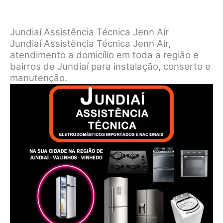
Jundiaí Assistência Técnica Jenn Air
Jundiaí Assistência Técnica Jenn Air,
atendimento a domicílio em toda a região e
bairros de Jundiaí para instalação, conserto e
manutenção.