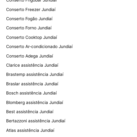
Conserto Frigobar Jundiaí
Conserto Freezer Jundiaí
Conserto Fogão Jundiaí
Conserto Forno Jundiaí
Conserto Cooktop Jundiaí
Conserto Ar-condicionado Jundiaí
Conserto Adega Jundiaí
Clarice assistência Jundiaí
Brastemp assistência Jundiaí
Braslar assistência Jundiaí
Bosch assistência Jundiaí
Blomberg assistência Jundiaí
Best assistência Jundiaí
Bertazzoni assistência Jundiaí
Atlas assistência Jundiaí