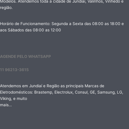
Modelos. Atendemos toda a cidade de Jundiaí, Valinhos, Vinhedo e
região.
Horário de Funcionamento: Segunda a Sexta das 08:00 as 18:00 e
aos Sábados das 08:00 as 12:00
AGENDE PELO WHATSAPP
11 96213-3615
Atendemos em Jundiaí e Região as principais Marcas de
Eletrodomésticos: Brastemp, Electrolux, Consul, GE, Samsung, LG,
Viking, e muito
mais…