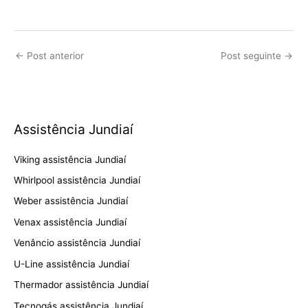
←
Post anterior
Post seguinte
→
Assistência Jundiaí
Viking assistência Jundiaí
Whirlpool assistência Jundiaí
Weber assistência Jundiaí
Venax assistência Jundiaí
Venâncio assistência Jundiaí
U-Line assistência Jundiaí
Thermador assistência Jundiaí
Tecnogás assistência Jundiaí