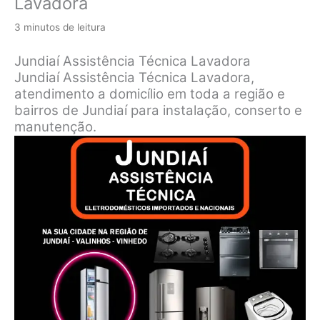
Lavadora
3 minutos de leitura
Jundiaí Assistência Técnica Lavadora
Jundiaí Assistência Técnica Lavadora,
atendimento a domicílio em toda a região e
bairros de Jundiaí para instalação, conserto e
manutenção.