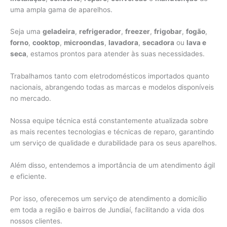
uma ampla gama de aparelhos.
Seja uma
geladeira
,
refrigerador
,
freezer
,
frigobar
,
fogão
,
forno
,
cooktop
,
microondas
,
lavadora
,
secadora
ou
lava e
seca
, estamos prontos para atender às suas necessidades.
Trabalhamos tanto com eletrodomésticos importados quanto
nacionais, abrangendo todas as marcas e modelos disponíveis
no mercado.
Nossa equipe técnica está constantemente atualizada sobre
as mais recentes tecnologias e técnicas de reparo, garantindo
um serviço de qualidade e durabilidade para os seus aparelhos.
Além disso, entendemos a importância de um atendimento ágil
e eficiente.
Por isso, oferecemos um serviço de atendimento a domicílio
em toda a região e bairros de Jundiaí, facilitando a vida dos
nossos clientes.