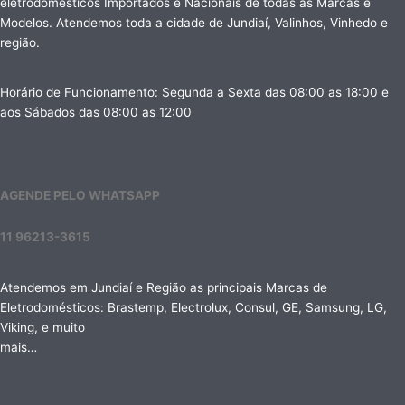
eletrodomésticos Importados e Nacionais de todas as Marcas e
Modelos. Atendemos toda a cidade de Jundiaí, Valinhos, Vinhedo e
região.
Horário de Funcionamento: Segunda a Sexta das 08:00 as 18:00 e
aos Sábados das 08:00 as 12:00
AGENDE PELO WHATSAPP
11 96213-3615
Atendemos em Jundiaí e Região as principais Marcas de
Eletrodomésticos: Brastemp, Electrolux, Consul, GE, Samsung, LG,
Viking, e muito
mais…