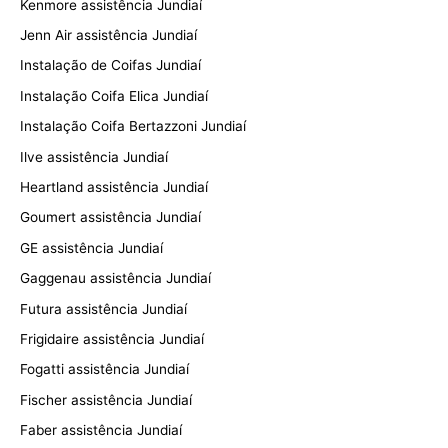
Kenmore assistência Jundiaí
Jenn Air assistência Jundiaí
Instalação de Coifas Jundiaí
Instalação Coifa Elica Jundiaí
Instalação Coifa Bertazzoni Jundiaí
Ilve assistência Jundiaí
Heartland assistência Jundiaí
Goumert assistência Jundiaí
GE assistência Jundiaí
Gaggenau assistência Jundiaí
Futura assistência Jundiaí
Frigidaire assistência Jundiaí
Fogatti assistência Jundiaí
Fischer assistência Jundiaí
Faber assistência Jundiaí