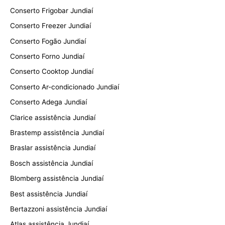
Conserto Frigobar Jundiaí
Conserto Freezer Jundiaí
Conserto Fogão Jundiaí
Conserto Forno Jundiaí
Conserto Cooktop Jundiaí
Conserto Ar-condicionado Jundiaí
Conserto Adega Jundiaí
Clarice assistência Jundiaí
Brastemp assistência Jundiaí
Braslar assistência Jundiaí
Bosch assistência Jundiaí
Blomberg assistência Jundiaí
Best assistência Jundiaí
Bertazzoni assistência Jundiaí
Atlas assistência Jundiaí