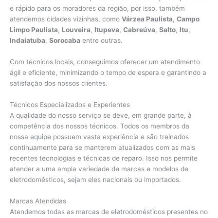
e rápido para os moradores da região, por isso, também
atendemos cidades vizinhas, como
Várzea Paulista
,
Campo
Limpo Paulista
,
Louveira
,
Itupeva
,
Cabreúva
,
Salto
,
Itu
,
Indaiatuba
,
Sorocaba
entre outras.
Com técnicos locais, conseguimos oferecer um atendimento
ágil e eficiente, minimizando o tempo de espera e garantindo a
satisfação dos nossos clientes.
Técnicos Especializados e Experientes
A qualidade do nosso serviço se deve, em grande parte, à
competência dos nossos técnicos. Todos os membros da
nossa equipe possuem vasta experiência e são treinados
continuamente para se manterem atualizados com as mais
recentes tecnologias e técnicas de reparo. Isso nos permite
atender a uma ampla variedade de marcas e modelos de
eletrodomésticos, sejam eles nacionais ou importados.
Marcas Atendidas
Atendemos todas as marcas de eletrodomésticos presentes no