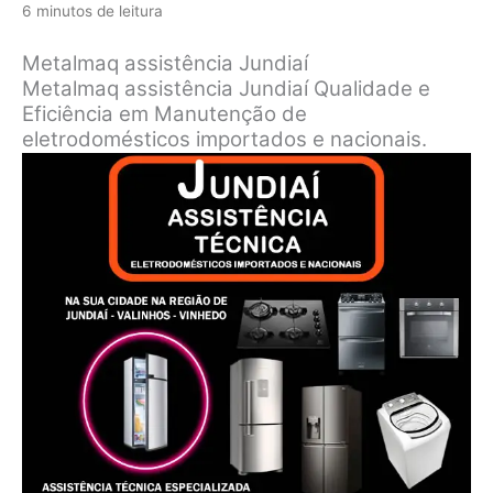
6 minutos de leitura
Metalmaq assistência Jundiaí
Metalmaq assistência Jundiaí Qualidade e
Eficiência em Manutenção de
eletrodomésticos importados e nacionais.