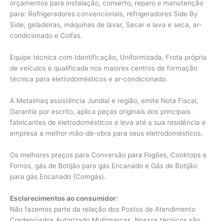
orçamentos para instalação, conserto, reparo e manutenção
para: Refrigeradores convencionais, refrigeradores Side By
Side, geladeiras, máquinas de lavar, Secar e lava e seca, ar-
condicionado e Coifas.
Equipe técnica com Identificação, Uniformizada, Frota própria
de veículos e qualificada nos maiores centros de formação
técnica para eletrodomésticos e ar-condicionado.
A Metalmaq assistência Jundiaí e região, emite Nota Fiscal,
Garantia por escrito, aplica peças originais dos principais
fabricantes de eletrodomésticos e leva até a sua residência e
empresa a melhor mão-de-obra para seus eletrodomésticos.
Os melhores preços para Conversão para Fogões, Cooktops e
Fornos, gás de Botijão para gás Encanado e Gás de Botijão
para gás Encanado (Comgás).
Esclarecimentos ao consumidor:
Não fazemos parte da relação dos Postos de Atendimento
Credenciados Autorizado Multimarcas. Nossos técnicos são