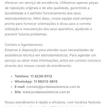
oferecer um serviço de excelência. Utilizamos apenas peças
de reposição originais e de alta qualidade, garantindo a
durabilidade e o perfeito funcionamento dos seus
eletrodomésticos. Além disso, nossa equipe está sempre
pronta para fornecer orientações e dicas para a correta
utilização e manutenção dos seus aparelhos, ajudando a
prevenir futuros problemas.
Contato e Agendamento
Estamos à disposição para atender suas necessidades de
assistência técnica em eletrodomésticos. Para agendar um
serviço ou obter mais informações, entre em contato conosco
através dos nossos canais de atendimento:
Telefone
:
11 4230-0113
WhatsApp
:
11 96213-3615
E-mail
:
contato@jundiaiassistencia.com.br
Site
:
www.jundiaiassistencia.com.br
Nosso atendimento é rápido e eficiente, com horários flexíveis