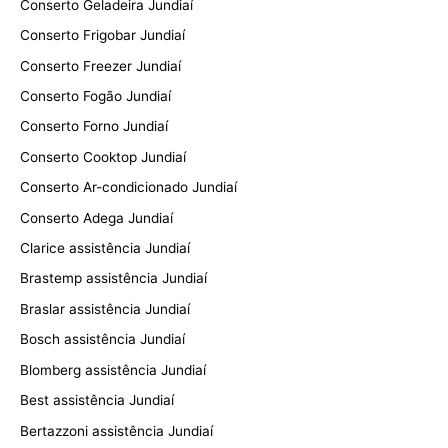
Conserto Geladeira Jundiaí
Conserto Frigobar Jundiaí
Conserto Freezer Jundiaí
Conserto Fogão Jundiaí
Conserto Forno Jundiaí
Conserto Cooktop Jundiaí
Conserto Ar-condicionado Jundiaí
Conserto Adega Jundiaí
Clarice assistência Jundiaí
Brastemp assistência Jundiaí
Braslar assistência Jundiaí
Bosch assistência Jundiaí
Blomberg assistência Jundiaí
Best assistência Jundiaí
Bertazzoni assistência Jundiaí