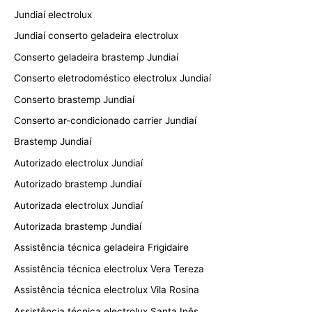
Jundiaí electrolux
Jundiaí conserto geladeira electrolux
Conserto geladeira brastemp Jundiaí
Conserto eletrodoméstico electrolux Jundiaí
Conserto brastemp Jundiaí
Conserto ar-condicionado carrier Jundiaí
Brastemp Jundiaí
Autorizado electrolux Jundiaí
Autorizado brastemp Jundiaí
Autorizada electrolux Jundiaí
Autorizada brastemp Jundiaí
Assistência técnica geladeira Frigidaire
Assistência técnica electrolux Vera Tereza
Assistência técnica electrolux Vila Rosina
Assistência técnica electrolux Santa Inês