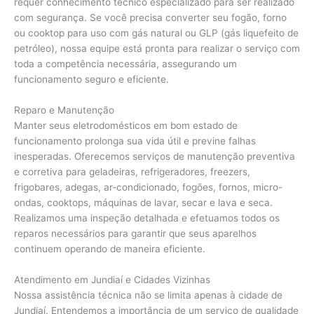
requer conhecimento técnico especializado para ser realizado
com segurança. Se você precisa converter seu fogão, forno
ou cooktop para uso com gás natural ou GLP (gás liquefeito de
petróleo), nossa equipe está pronta para realizar o serviço com
toda a competência necessária, assegurando um
funcionamento seguro e eficiente.
Reparo e Manutenção
Manter seus eletrodomésticos em bom estado de
funcionamento prolonga sua vida útil e previne falhas
inesperadas. Oferecemos serviços de manutenção preventiva
e corretiva para geladeiras, refrigeradores, freezers,
frigobares, adegas, ar-condicionado, fogões, fornos, micro-
ondas, cooktops, máquinas de lavar, secar e lava e seca.
Realizamos uma inspeção detalhada e efetuamos todos os
reparos necessários para garantir que seus aparelhos
continuem operando de maneira eficiente.
Atendimento em Jundiaí e Cidades Vizinhas
Nossa assistência técnica não se limita apenas à cidade de
Jundiaí. Entendemos a importância de um serviço de qualidade