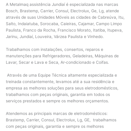
A Metalmaq assistência Jundiaí é especializada nas marcas
Bosch, Brastemp, Carrier, Consul, Electrolux, Ge, Lg, atende
através de suas Unidades Móveis as cidades de Cabreúva, Itu,
Salto, Indaiatuba, Sorocaba, Caieiras, Cajamar, Campo Limpo
Paulista, Franco da Rocha, Francisco Morato, Itatiba, Itupeva,
Jarinu, Jundiaí, Louveira, Várzea Paulista e Vinhedo.
Trabalhamos com instalações, consertos, reparos e
manutenções para Refrigeradores, Geladeiras, Máquinas de
Lavar, Secar e Lava e Seca, Ar-condicionado e Coifas.
Através de uma Equipe Técnica altamente especializada e
treinada constantemente, levamos até a sua residência e
empresa as melhores soluções para seus eletrodomésticos,
trabalhamos com peças originais, garantia em todos os
serviços prestados e sempre os melhores orçamentos.
Atendemos as principais marcas de eletrodomésticos:
Brastemp, Carrier, Consul, Electrolux, Lg, GE, trabalhamos
com peças originais, garantia e sempre os melhores