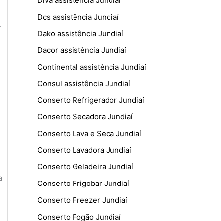
Diva assistência Jundiaí
Dcs assistência Jundiaí
.
Dako assistência Jundiaí
Dacor assistência Jundiaí
Continental assistência Jundiaí
Consul assistência Jundiaí
Conserto Refrigerador Jundiaí
Conserto Secadora Jundiaí
Conserto Lava e Seca Jundiaí
Conserto Lavadora Jundiaí
Conserto Geladeira Jundiaí
a
Conserto Frigobar Jundiaí
Conserto Freezer Jundiaí
Conserto Fogão Jundiaí