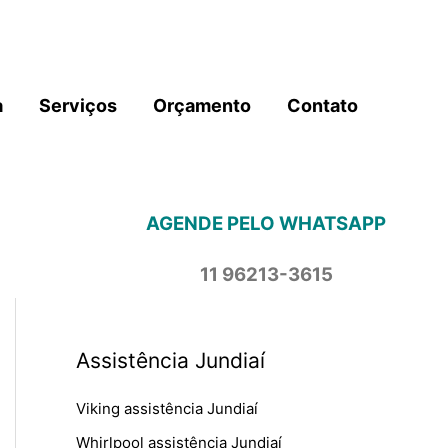
a
Serviços
Orçamento
Contato
AGENDE PELO WHATSAPP
11 96213-3615
Assistência Jundiaí
Viking assistência Jundiaí
Whirlpool assistência Jundiaí