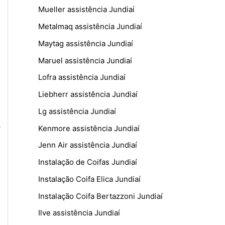
Mueller assistência Jundiaí
Metalmaq assistência Jundiaí
Maytag assistência Jundiaí
Maruel assistência Jundiaí
Lofra assistência Jundiaí
Liebherr assistência Jundiaí
Lg assistência Jundiaí
.
Kenmore assistência Jundiaí
Jenn Air assistência Jundiaí
Instalação de Coifas Jundiaí
Instalação Coifa Elica Jundiaí
Instalação Coifa Bertazzoni Jundiaí
Ilve assistência Jundiaí