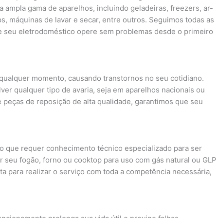
a ampla gama de aparelhos, incluindo geladeiras, freezers, ar-
s, máquinas de lavar e secar, entre outros. Seguimos todas as
e seu eletrodoméstico opere sem problemas desde o primeiro
ualquer momento, causando transtornos no seu cotidiano.
ver qualquer tipo de avaria, seja em aparelhos nacionais ou
 peças de reposição de alta qualidade, garantimos que seu
o que requer conhecimento técnico especializado para ser
r seu fogão, forno ou cooktop para uso com gás natural ou GLP
nta para realizar o serviço com toda a competência necessária,