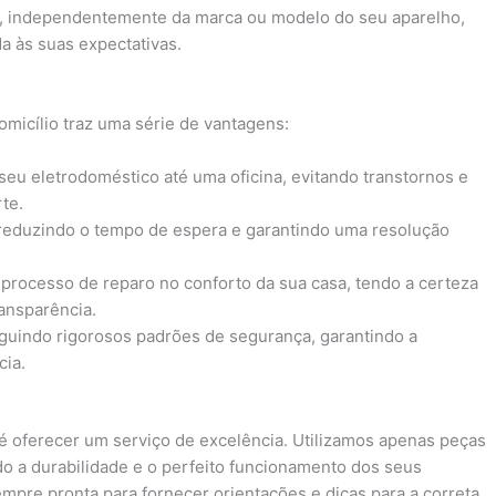
e, independentemente da marca ou modelo do seu aparelho,
a às suas expectativas.
omicílio traz uma série de vantagens:
 seu eletrodoméstico até uma oficina, evitando transtornos e
te.
 reduzindo o tempo de espera e garantindo uma resolução
processo de reparo no conforto da sua casa, tendo a certeza
ansparência.
eguindo rigorosos padrões de segurança, garantindo a
cia.
é oferecer um serviço de excelência. Utilizamos apenas peças
ndo a durabilidade e o perfeito funcionamento dos seus
mpre pronta para fornecer orientações e dicas para a correta