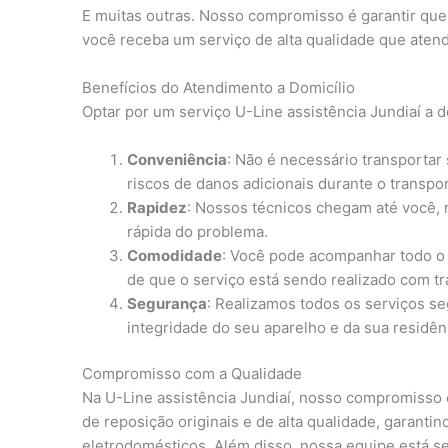
E muitas outras. Nosso compromisso é garantir qu
você receba um serviço de alta qualidade que atend
Benefícios do Atendimento a Domicílio
Optar por um serviço U-Line assistência Jundiaí a d
Conveniência
: Não é necessário transportar
riscos de danos adicionais durante o transpor
Rapidez
: Nossos técnicos chegam até você,
rápida do problema.
Comodidade
: Você pode acompanhar todo o 
de que o serviço está sendo realizado com tr
Segurança
: Realizamos todos os serviços s
integridade do seu aparelho e da sua residên
Compromisso com a Qualidade
Na U-Line assistência Jundiaí, nosso compromisso 
de reposição originais e de alta qualidade, garanti
eletrodomésticos. Além disso, nossa equipe está se