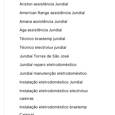
Ariston assistência Jundiaí
American Range assistência Jundiaí
Amana assistência Jundiaí
Aga assistência Jundiaí
Técnico brastemp jundiaí
Técnico electrolux jundiaí
Jundiaí Torres de São José
Jundiaí reparo eletrodoméstico
Jundiaí manutenção eletrodoméstico
Instalação eletrodoméstico Jundiaí
Instalação eletrodoméstico electrolux
caieiras
Instalação eletrodoméstico brastemp
Caieiras