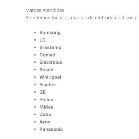
Marcas Atendidas
Atendemos todas as marcas de eletrodomésticos pr
Samsung
LG
Brastemp
Consul
Electrolux
Bosch
Whirlpool
Fischer
GE
Philco
Midea
Dako
Arno
Panasonic