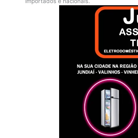
importados e nacionais.