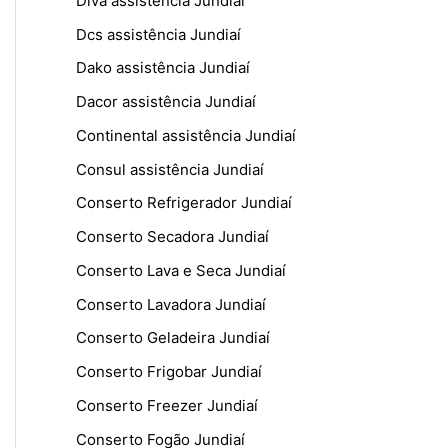
Diva assistência Jundiaí
Dcs assistência Jundiaí
Dako assistência Jundiaí
Dacor assistência Jundiaí
Continental assistência Jundiaí
Consul assistência Jundiaí
Conserto Refrigerador Jundiaí
Conserto Secadora Jundiaí
Conserto Lava e Seca Jundiaí
Conserto Lavadora Jundiaí
Conserto Geladeira Jundiaí
Conserto Frigobar Jundiaí
Conserto Freezer Jundiaí
Conserto Fogão Jundiaí