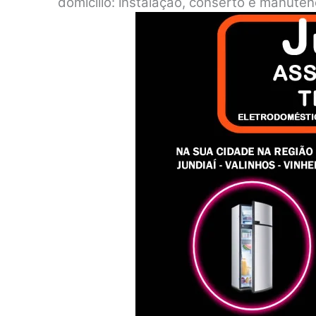
domicílio: instalação, conserto e manute