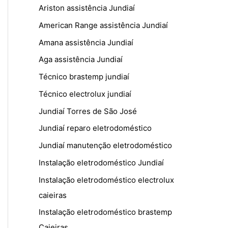
Ariston assistência Jundiaí
American Range assistência Jundiaí
Amana assistência Jundiaí
Aga assistência Jundiaí
Técnico brastemp jundiaí
Técnico electrolux jundiaí
Jundiaí Torres de São José
Jundiaí reparo eletrodoméstico
Jundiaí manutenção eletrodoméstico
Instalação eletrodoméstico Jundiaí
Instalação eletrodoméstico electrolux
caieiras
Instalação eletrodoméstico brastemp
Caieiras