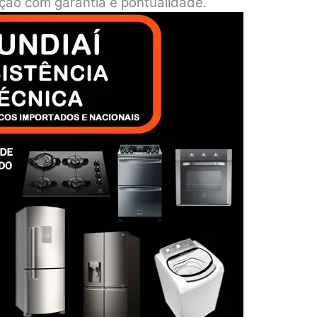
nção com garantia e pontualidade.