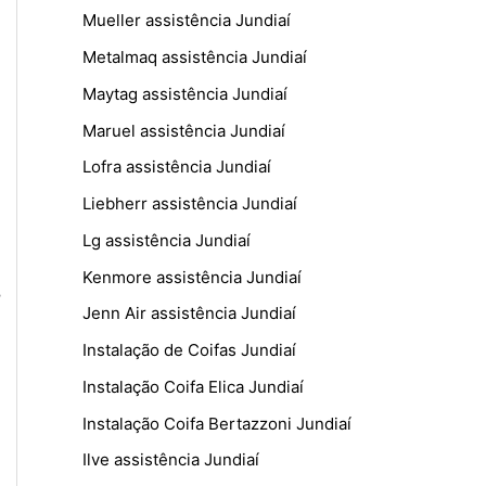
Mueller assistência Jundiaí
Metalmaq assistência Jundiaí
Maytag assistência Jundiaí
Maruel assistência Jundiaí
Lofra assistência Jundiaí
Liebherr assistência Jundiaí
Lg assistência Jundiaí
Kenmore assistência Jundiaí
–
Jenn Air assistência Jundiaí
Instalação de Coifas Jundiaí
Instalação Coifa Elica Jundiaí
Instalação Coifa Bertazzoni Jundiaí
Ilve assistência Jundiaí