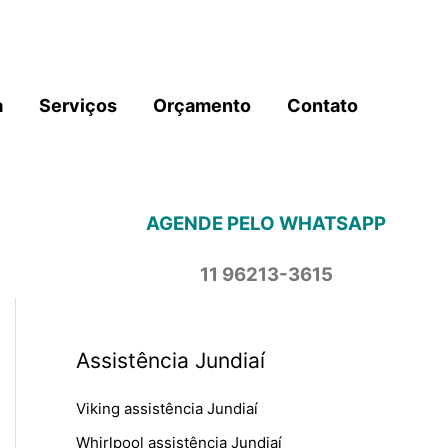
a
Serviços
Orçamento
Contato
AGENDE PELO WHATSAPP
11 96213-3615
Assistência Jundiaí
Viking assistência Jundiaí
Whirlpool assistência Jundiaí