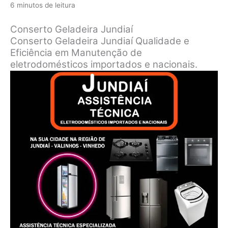
6 minutos de leitura
Conserto Geladeira Jundiaí
Conserto Geladeira Jundiaí Qualidade e
Eficiência em Manutenção de
eletrodomésticos importados e nacionais.