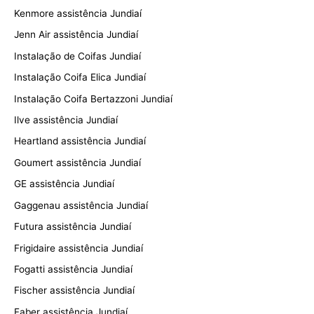
Kenmore assistência Jundiaí
Jenn Air assistência Jundiaí
Instalação de Coifas Jundiaí
Instalação Coifa Elica Jundiaí
Instalação Coifa Bertazzoni Jundiaí
Ilve assistência Jundiaí
Heartland assistência Jundiaí
Goumert assistência Jundiaí
GE assistência Jundiaí
Gaggenau assistência Jundiaí
Futura assistência Jundiaí
Frigidaire assistência Jundiaí
Fogatti assistência Jundiaí
Fischer assistência Jundiaí
Faber assistência Jundiaí