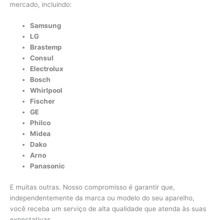
mercado, incluindo:
Samsung
LG
Brastemp
Consul
Electrolux
Bosch
Whirlpool
Fischer
GE
Philco
Midea
Dako
Arno
Panasonic
E muitas outras. Nosso compromisso é garantir que,
independentemente da marca ou modelo do seu aparelho,
você receba um serviço de alta qualidade que atenda às suas
expectativas.