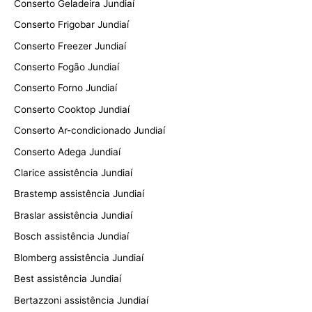
Conserto Geladeira Jundiaí
Conserto Frigobar Jundiaí
Conserto Freezer Jundiaí
Conserto Fogão Jundiaí
Conserto Forno Jundiaí
Conserto Cooktop Jundiaí
Conserto Ar-condicionado Jundiaí
Conserto Adega Jundiaí
Clarice assistência Jundiaí
Brastemp assistência Jundiaí
Braslar assistência Jundiaí
Bosch assistência Jundiaí
Blomberg assistência Jundiaí
Best assistência Jundiaí
Bertazzoni assistência Jundiaí