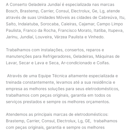
A Conserto Geladeira Jundiaí é especializada nas marcas
Bosch, Brastemp, Carrier, Consul, Electrolux, Ge, Lg, atende
através de suas Unidades Móveis as cidades de Cabreúva, Itu,
Salto, Indaiatuba, Sorocaba, Caieiras, Cajamar, Campo Limpo
Paulista, Franco da Rocha, Francisco Morato, Itatiba, Itupeva,
Jarinu, Jundiaí, Louveira, Várzea Paulista e Vinhedo.
Trabalhamos com instalações, consertos, reparos e
manutenções para Refrigeradores, Geladeiras, Máquinas de
Lavar, Secar e Lava e Seca, Ar-condicionado e Coifas.
Através de uma Equipe Técnica altamente especializada e
treinada constantemente, levamos até a sua residência e
empresa as melhores soluções para seus eletrodomésticos,
trabalhamos com peças originais, garantia em todos os
serviços prestados e sempre os melhores orçamentos.
Atendemos as principais marcas de eletrodomésticos:
Brastemp, Carrier, Consul, Electrolux, Lg, GE, trabalhamos
com peças originais, garantia e sempre os melhores