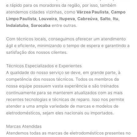
e rápido para os moradores da região, por isso, também
atendemos cidades vizinhas, como
Várzea Paulista
,
Campo
Limpo Paulista
,
Louveira
,
Itupeva
,
Cabreúva
,
Salto
,
Itu
,
Indaiatuba
,
Sorocaba
entre outras.
Com técnicos locais, conseguimos oferecer um atendimento
ágil e eficiente, minimizando o tempo de espera e garantindo a
satisfação dos nossos clientes.
Técnicos Especializados e Experientes
A qualidade do nosso serviço se deve, em grande parte, à
competência dos nossos técnicos. Todos os membros da
nossa equipe possuem vasta experiência e são treinados
continuamente para se manterem atualizados com as mais
recentes tecnologias e técnicas de reparo. Isso nos permite
atender a uma ampla variedade de marcas e modelos de
eletrodomésticos, sejam eles nacionais ou importados.
Marcas Atendidas
Atendemos todas as marcas de eletrodomésticos presentes no