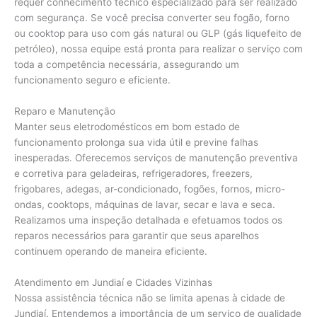
requer conhecimento técnico especializado para ser realizado
com segurança. Se você precisa converter seu fogão, forno
ou cooktop para uso com gás natural ou GLP (gás liquefeito de
petróleo), nossa equipe está pronta para realizar o serviço com
toda a competência necessária, assegurando um
funcionamento seguro e eficiente.
Reparo e Manutenção
Manter seus eletrodomésticos em bom estado de
funcionamento prolonga sua vida útil e previne falhas
inesperadas. Oferecemos serviços de manutenção preventiva
e corretiva para geladeiras, refrigeradores, freezers,
frigobares, adegas, ar-condicionado, fogões, fornos, micro-
ondas, cooktops, máquinas de lavar, secar e lava e seca.
Realizamos uma inspeção detalhada e efetuamos todos os
reparos necessários para garantir que seus aparelhos
continuem operando de maneira eficiente.
Atendimento em Jundiaí e Cidades Vizinhas
Nossa assistência técnica não se limita apenas à cidade de
Jundiaí. Entendemos a importância de um serviço de qualidade