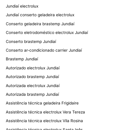
Jundiaí electrolux
Jundiaí conserto geladeira electrolux
Conserto geladeira brastemp Jundiaí
Conserto eletrodoméstico electrolux Jundiaí
Conserto brastemp Jundiaí
Conserto ar-condicionado carrier Jundiaí
Brastemp Jundiaí
Autorizado electrolux Jundiaí
Autorizado brastemp Jundiaí
Autorizada electrolux Jundiaí
Autorizada brastemp Jundiaí
Assistência técnica geladeira Frigidaire
Assistência técnica electrolux Vera Tereza
Assistência técnica electrolux Vila Rosina
Assistência técnica electrolux Santa Inês