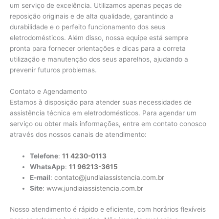
um serviço de excelência. Utilizamos apenas peças de
reposição originais e de alta qualidade, garantindo a
durabilidade e o perfeito funcionamento dos seus
eletrodomésticos. Além disso, nossa equipe está sempre
pronta para fornecer orientações e dicas para a correta
utilização e manutenção dos seus aparelhos, ajudando a
prevenir futuros problemas.
Contato e Agendamento
Estamos à disposição para atender suas necessidades de
assistência técnica em eletrodomésticos. Para agendar um
serviço ou obter mais informações, entre em contato conosco
através dos nossos canais de atendimento:
Telefone
:
11 4230-0113
WhatsApp
:
11 96213-3615
E-mail
:
contato@jundiaiassistencia.com.br
Site
:
www.jundiaiassistencia.com.br
Nosso atendimento é rápido e eficiente, com horários flexíveis