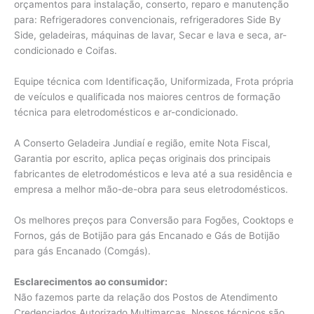
orçamentos para instalação, conserto, reparo e manutenção
para: Refrigeradores convencionais, refrigeradores Side By
Side, geladeiras, máquinas de lavar, Secar e lava e seca, ar-
condicionado e Coifas.
Equipe técnica com Identificação, Uniformizada, Frota própria
de veículos e qualificada nos maiores centros de formação
técnica para eletrodomésticos e ar-condicionado.
A Conserto Geladeira Jundiaí e região, emite Nota Fiscal,
Garantia por escrito, aplica peças originais dos principais
fabricantes de eletrodomésticos e leva até a sua residência e
empresa a melhor mão-de-obra para seus eletrodomésticos.
Os melhores preços para Conversão para Fogões, Cooktops e
Fornos, gás de Botijão para gás Encanado e Gás de Botijão
para gás Encanado (Comgás).
Esclarecimentos ao consumidor:
Não fazemos parte da relação dos Postos de Atendimento
Credenciados Autorizado Multimarcas. Nossos técnicos são