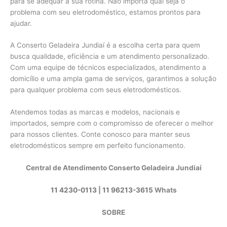
para se adequar à sua rotina. Não importa qual seja o
problema com seu eletrodoméstico, estamos prontos para
ajudar.
A Conserto Geladeira Jundiaí é a escolha certa para quem
busca qualidade, eficiência e um atendimento personalizado.
Com uma equipe de técnicos especializados, atendimento a
domicílio e uma ampla gama de serviços, garantimos a solução
para qualquer problema com seus eletrodomésticos.
Atendemos todas as marcas e modelos, nacionais e
importados, sempre com o compromisso de oferecer o melhor
para nossos clientes. Conte conosco para manter seus
eletrodomésticos sempre em perfeito funcionamento.
Central de Atendimento Conserto Geladeira Jundiaí
11 4230-0113
|
11 96213-3615
Whats
SOBRE