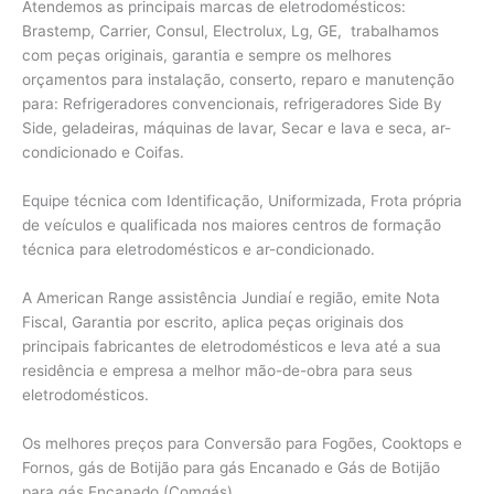
Atendemos as principais marcas de eletrodomésticos:
Brastemp, Carrier, Consul, Electrolux, Lg, GE, trabalhamos
com peças originais, garantia e sempre os melhores
orçamentos para instalação, conserto, reparo e manutenção
para: Refrigeradores convencionais, refrigeradores Side By
Side, geladeiras, máquinas de lavar, Secar e lava e seca, ar-
condicionado e Coifas.
Equipe técnica com Identificação, Uniformizada, Frota própria
de veículos e qualificada nos maiores centros de formação
técnica para eletrodomésticos e ar-condicionado.
A American Range assistência Jundiaí e região, emite Nota
Fiscal, Garantia por escrito, aplica peças originais dos
principais fabricantes de eletrodomésticos e leva até a sua
residência e empresa a melhor mão-de-obra para seus
eletrodomésticos.
Os melhores preços para Conversão para Fogões, Cooktops e
Fornos, gás de Botijão para gás Encanado e Gás de Botijão
para gás Encanado (Comgás).