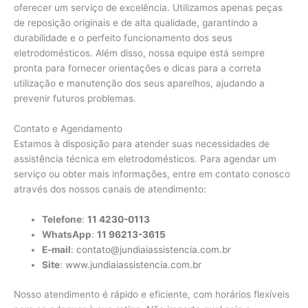
oferecer um serviço de excelência. Utilizamos apenas peças
de reposição originais e de alta qualidade, garantindo a
durabilidade e o perfeito funcionamento dos seus
eletrodomésticos. Além disso, nossa equipe está sempre
pronta para fornecer orientações e dicas para a correta
utilização e manutenção dos seus aparelhos, ajudando a
prevenir futuros problemas.
Contato e Agendamento
Estamos à disposição para atender suas necessidades de
assistência técnica em eletrodomésticos. Para agendar um
serviço ou obter mais informações, entre em contato conosco
através dos nossos canais de atendimento:
Telefone
:
11 4230-0113
WhatsApp
:
11 96213-3615
E-mail
:
contato@jundiaiassistencia.com.br
Site
:
www.jundiaiassistencia.com.br
Nosso atendimento é rápido e eficiente, com horários flexíveis