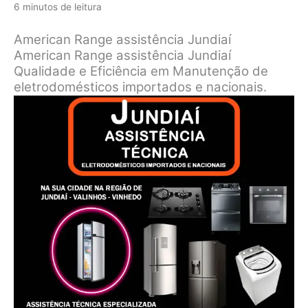
6 minutos de leitura
American Range assistência Jundiaí
American Range assistência Jundiaí
Qualidade e Eficiência em Manutenção de
eletrodomésticos importados e nacionais.