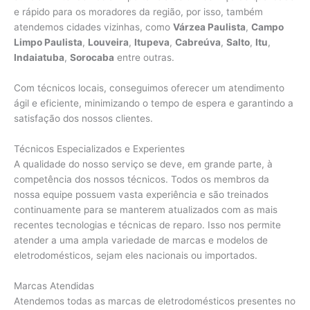
e rápido para os moradores da região, por isso, também
atendemos cidades vizinhas, como
Várzea Paulista
,
Campo
Limpo Paulista
,
Louveira
,
Itupeva
,
Cabreúva
,
Salto
,
Itu
,
Indaiatuba
,
Sorocaba
entre outras.
Com técnicos locais, conseguimos oferecer um atendimento
ágil e eficiente, minimizando o tempo de espera e garantindo a
satisfação dos nossos clientes.
Técnicos Especializados e Experientes
A qualidade do nosso serviço se deve, em grande parte, à
competência dos nossos técnicos. Todos os membros da
nossa equipe possuem vasta experiência e são treinados
continuamente para se manterem atualizados com as mais
recentes tecnologias e técnicas de reparo. Isso nos permite
atender a uma ampla variedade de marcas e modelos de
eletrodomésticos, sejam eles nacionais ou importados.
Marcas Atendidas
Atendemos todas as marcas de eletrodomésticos presentes no