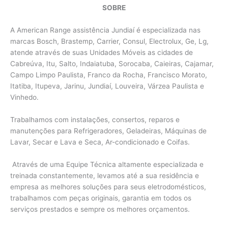
SOBRE
A American Range assistência Jundiaí é especializada nas
marcas Bosch, Brastemp, Carrier, Consul, Electrolux, Ge, Lg,
atende através de suas Unidades Móveis as cidades de
Cabreúva, Itu, Salto, Indaiatuba, Sorocaba, Caieiras, Cajamar,
Campo Limpo Paulista, Franco da Rocha, Francisco Morato,
Itatiba, Itupeva, Jarinu, Jundiaí, Louveira, Várzea Paulista e
Vinhedo.
Trabalhamos com instalações, consertos, reparos e
manutenções para Refrigeradores, Geladeiras, Máquinas de
Lavar, Secar e Lava e Seca, Ar-condicionado e Coifas.
Através de uma Equipe Técnica altamente especializada e
treinada constantemente, levamos até a sua residência e
empresa as melhores soluções para seus eletrodomésticos,
trabalhamos com peças originais, garantia em todos os
serviços prestados e sempre os melhores orçamentos.