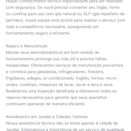
requer conhecimento técnico especializado para ser realizado
com segurança. Se você precisa converter seu fogão, forno
ou cooktop para uso com gás natural ou GLP (gás liquefeito de
petróleo), nossa equipe está pronta para realizar o serviço com
toda a competência necessária, assegurando um
funcionamento seguro e eficiente.
Reparo e Manutenção
Manter seus eletrodomésticos em bom estado de
funcionamento prolonga sua vida útil e previne falhas
inesperadas. Oferecemos serviços de manutenção preventiva
e corretiva para geladeiras, refrigeradores, freezers,
frigobares, adegas, ar-condicionado, fogões, fornos, micro-
ondas, cooktops, máquinas de lavar, secar e lava e seca.
Realizamos uma inspeção detalhada e efetuamos todos os
reparos necessários para garantir que seus aparelhos
continuem operando de maneira eficiente.
Atendimento em Jundiaí e Cidades Vizinhas
Nossa assistência técnica não se limita apenas à cidade de
Jundiaí. Entendemos a importância de um serviço de qualidade