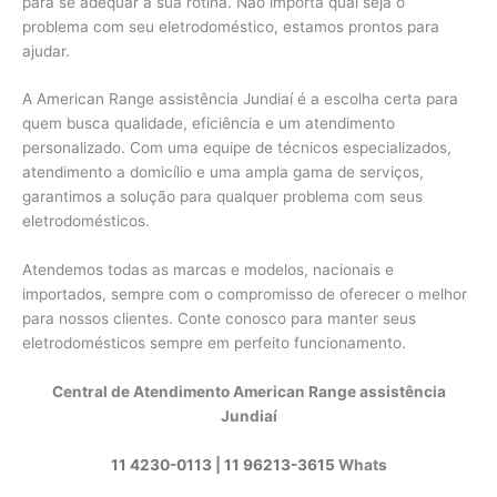
para se adequar à sua rotina. Não importa qual seja o
problema com seu eletrodoméstico, estamos prontos para
ajudar.
A American Range assistência Jundiaí é a escolha certa para
quem busca qualidade, eficiência e um atendimento
personalizado. Com uma equipe de técnicos especializados,
atendimento a domicílio e uma ampla gama de serviços,
garantimos a solução para qualquer problema com seus
eletrodomésticos.
Atendemos todas as marcas e modelos, nacionais e
importados, sempre com o compromisso de oferecer o melhor
para nossos clientes. Conte conosco para manter seus
eletrodomésticos sempre em perfeito funcionamento.
Central de Atendimento American Range assistência
Jundiaí
11 4230-0113
|
11 96213-3615
Whats