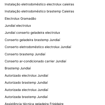
Instalação eletrodoméstico electrolux caieiras
Instalação eletrodoméstico brastemp Caieiras
Electrolux Gramadão
Jundiaí electrolux
Jundiaí conserto geladeira electrolux
Conserto geladeira brastemp Jundiaí
Conserto eletrodoméstico electrolux Jundiaí
Conserto brastemp Jundiaí
Conserto ar-condicionado carrier Jundiaí
Brastemp Jundiaí
Autorizado electrolux Jundiaí
Autorizado brastemp Jundiaí
Autorizada electrolux Jundiaí
Autorizada brastemp Jundiaí
Assistência técnica geladeira Frigidaire