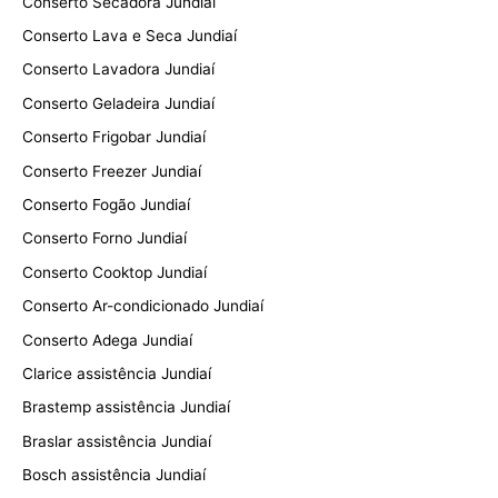
Conserto Secadora Jundiaí
Conserto Lava e Seca Jundiaí
Conserto Lavadora Jundiaí
Conserto Geladeira Jundiaí
Conserto Frigobar Jundiaí
Conserto Freezer Jundiaí
Conserto Fogão Jundiaí
Conserto Forno Jundiaí
Conserto Cooktop Jundiaí
Conserto Ar-condicionado Jundiaí
Conserto Adega Jundiaí
Clarice assistência Jundiaí
Brastemp assistência Jundiaí
Braslar assistência Jundiaí
Bosch assistência Jundiaí