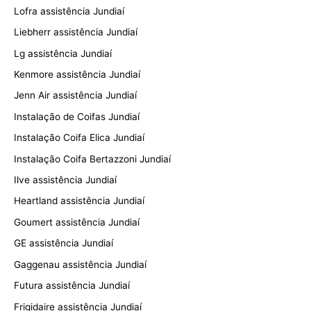
Lofra assistência Jundiaí
Liebherr assistência Jundiaí
Lg assistência Jundiaí
Kenmore assistência Jundiaí
Jenn Air assistência Jundiaí
Instalação de Coifas Jundiaí
Instalação Coifa Elica Jundiaí
Instalação Coifa Bertazzoni Jundiaí
Ilve assistência Jundiaí
Heartland assistência Jundiaí
Goumert assistência Jundiaí
GE assistência Jundiaí
Gaggenau assistência Jundiaí
Futura assistência Jundiaí
Frigidaire assistência Jundiaí