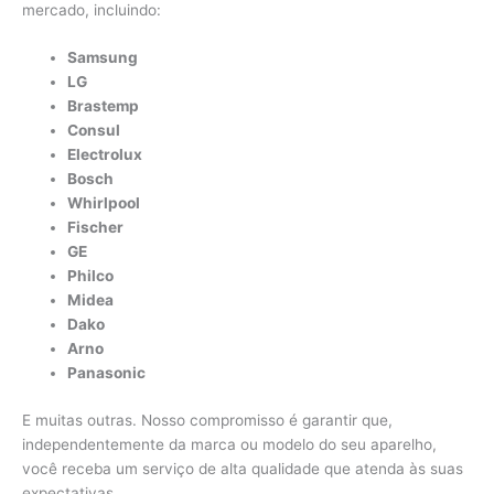
mercado, incluindo:
Samsung
LG
Brastemp
Consul
Electrolux
Bosch
Whirlpool
Fischer
GE
Philco
Midea
Dako
Arno
Panasonic
E muitas outras. Nosso compromisso é garantir que,
independentemente da marca ou modelo do seu aparelho,
você receba um serviço de alta qualidade que atenda às suas
expectativas.