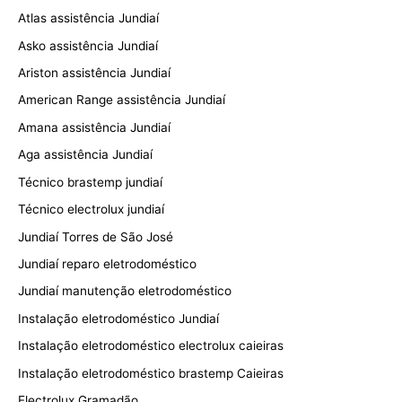
Atlas assistência Jundiaí
Asko assistência Jundiaí
Ariston assistência Jundiaí
American Range assistência Jundiaí
Amana assistência Jundiaí
Aga assistência Jundiaí
Técnico brastemp jundiaí
Técnico electrolux jundiaí
Jundiaí Torres de São José
Jundiaí reparo eletrodoméstico
Jundiaí manutenção eletrodoméstico
Instalação eletrodoméstico Jundiaí
Instalação eletrodoméstico electrolux caieiras
Instalação eletrodoméstico brastemp Caieiras
Electrolux Gramadão