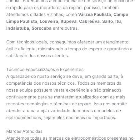
Jundiaí. Entendemos a importância de um serviço de qualidade
e rápido para os moradores da região, por isso, também
atendemos cidades vizinhas, como
Várzea Paulista
,
Campo
Limpo Paulista
,
Louveira
,
Itupeva
,
Cabreúva
,
Salto
,
Itu
,
Indaiatuba
,
Sorocaba
entre outras.
Com técnicos locais, conseguimos oferecer um atendimento
ágil e eficiente, minimizando o tempo de espera e garantindo a
satisfação dos nossos clientes.
Técnicos Especializados e Experientes
A qualidade do nosso serviço se deve, em grande parte, à
competência dos nossos técnicos. Todos os membros da
nossa equipe possuem vasta experiência e são treinados
continuamente para se manterem atualizados com as mais
recentes tecnologias e técnicas de reparo. Isso nos permite
atender a uma ampla variedade de marcas e modelos de
eletrodomésticos, sejam eles nacionais ou importados.
Marcas Atendidas
Atendemos todas as marcas de eletrodomésticos presentes no