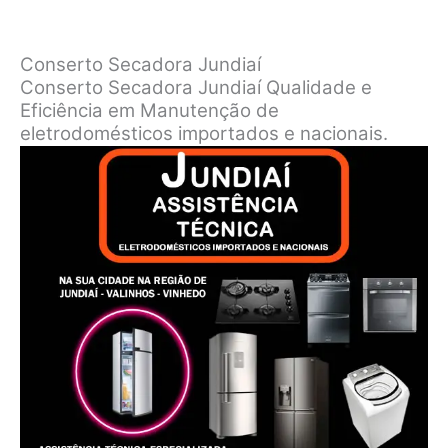
Conserto Secadora Jundiaí
Conserto Secadora Jundiaí Qualidade e
Eficiência em Manutenção de
eletrodomésticos importados e nacionais.