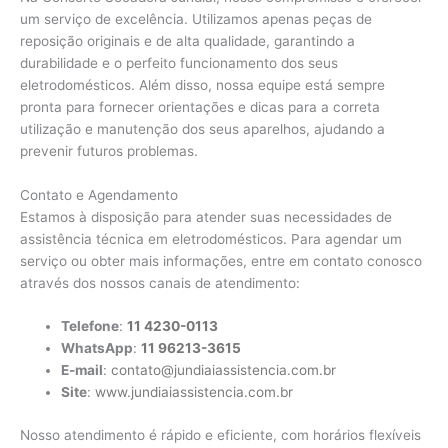
um serviço de excelência. Utilizamos apenas peças de
reposição originais e de alta qualidade, garantindo a
durabilidade e o perfeito funcionamento dos seus
eletrodomésticos. Além disso, nossa equipe está sempre
pronta para fornecer orientações e dicas para a correta
utilização e manutenção dos seus aparelhos, ajudando a
prevenir futuros problemas.
Contato e Agendamento
Estamos à disposição para atender suas necessidades de
assistência técnica em eletrodomésticos. Para agendar um
serviço ou obter mais informações, entre em contato conosco
através dos nossos canais de atendimento:
Telefone
:
11 4230-0113
WhatsApp
:
11 96213-3615
E-mail
:
contato@jundiaiassistencia.com.br
Site
:
www.jundiaiassistencia.com.br
Nosso atendimento é rápido e eficiente, com horários flexíveis