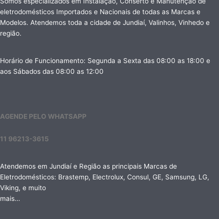
Somos especializados em Instalação, Conserto e Manutenção de
eletrodomésticos Importados e Nacionais de todas as Marcas e
Modelos. Atendemos toda a cidade de Jundiaí, Valinhos, Vinhedo e
região.
Horário de Funcionamento: Segunda a Sexta das 08:00 as 18:00 e
aos Sábados das 08:00 as 12:00
AGENDE PELO WHATSAPP
11 96213-3615
Atendemos em Jundiaí e Região as principais Marcas de
Eletrodomésticos: Brastemp, Electrolux, Consul, GE, Samsung, LG,
Viking, e muito
mais…