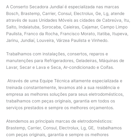
A Conserto Secadora Jundiaí é especializada nas marcas
Bosch, Brastemp, Carrier, Consul, Electrolux, Ge, Lg, atende
através de suas Unidades Móveis as cidades de Cabreúva, Itu,
Salto, Indaiatuba, Sorocaba, Caieiras, Cajamar, Campo Limpo
Paulista, Franco da Rocha, Francisco Morato, Itatiba, Itupeva,
Jarinu, Jundiaí, Louveira, Várzea Paulista e Vinhedo.
Trabalhamos com instalações, consertos, reparos e
manutenções para Refrigeradores, Geladeiras, Máquinas de
Lavar, Secar e Lava e Seca, Ar-condicionado e Coifas.
Através de uma Equipe Técnica altamente especializada e
treinada constantemente, levamos até a sua residência e
empresa as melhores soluções para seus eletrodomésticos,
trabalhamos com peças originais, garantia em todos os
serviços prestados e sempre os melhores orçamentos.
Atendemos as principais marcas de eletrodomésticos:
Brastemp, Carrier, Consul, Electrolux, Lg, GE, trabalhamos
com peças originais, garantia e sempre os melhores