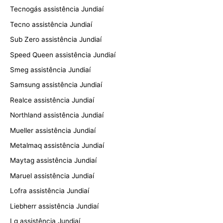
Tecnogás assistência Jundiaí
Tecno assistência Jundiaí
Sub Zero assistência Jundiaí
Speed Queen assistência Jundiaí
Smeg assistência Jundiaí
Samsung assistência Jundiaí
Realce assistência Jundiaí
Northland assistência Jundiaí
Mueller assistência Jundiaí
Metalmaq assistência Jundiaí
Maytag assistência Jundiaí
Maruel assistência Jundiaí
Lofra assistência Jundiaí
Liebherr assistência Jundiaí
Lg assistência Jundiaí