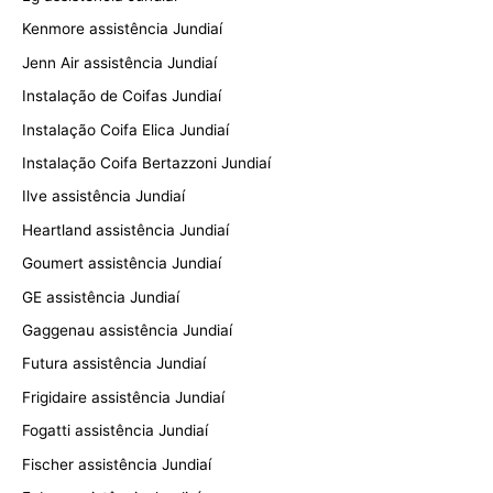
Kenmore assistência Jundiaí
Jenn Air assistência Jundiaí
Instalação de Coifas Jundiaí
Instalação Coifa Elica Jundiaí
Instalação Coifa Bertazzoni Jundiaí
Ilve assistência Jundiaí
Heartland assistência Jundiaí
Goumert assistência Jundiaí
GE assistência Jundiaí
Gaggenau assistência Jundiaí
Futura assistência Jundiaí
Frigidaire assistência Jundiaí
Fogatti assistência Jundiaí
Fischer assistência Jundiaí