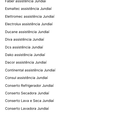
Faber assistência Jundiaí
Esmaltec assistência Jundiaí
Elettromec assistência Jundiaí
Electrolux assistência Jundiaí
Ducane assistência Jundiaí
Diva assistência Jundiaí
Dcs assistência Jundiaí
Dako assistência Jundiaí
Dacor assistência Jundiaí
Continental assistência Jundiaí
Consul assistência Jundiaí
Conserto Refrigerador Jundiaí
Conserto Secadora Jundiaí
Conserto Lava e Seca Jundiaí
Conserto Lavadora Jundiaí