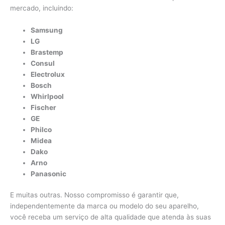
mercado, incluindo:
Samsung
LG
Brastemp
Consul
Electrolux
Bosch
Whirlpool
Fischer
GE
Philco
Midea
Dako
Arno
Panasonic
E muitas outras. Nosso compromisso é garantir que,
independentemente da marca ou modelo do seu aparelho,
você receba um serviço de alta qualidade que atenda às suas