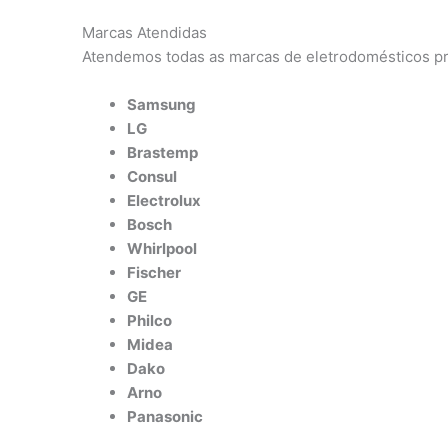
Marcas Atendidas
Atendemos todas as marcas de eletrodomésticos pr
Samsung
LG
Brastemp
Consul
Electrolux
Bosch
Whirlpool
Fischer
GE
Philco
Midea
Dako
Arno
Panasonic