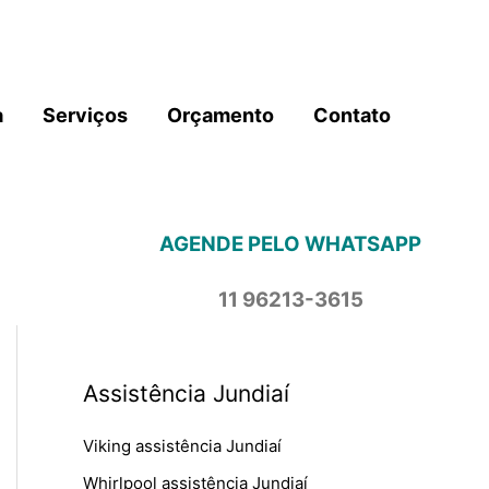
a
Serviços
Orçamento
Contato
AGENDE PELO WHATSAPP
11 96213-3615
Assistência Jundiaí
Viking assistência Jundiaí
Whirlpool assistência Jundiaí