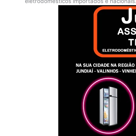
eletrodomésticos importados e nacionais