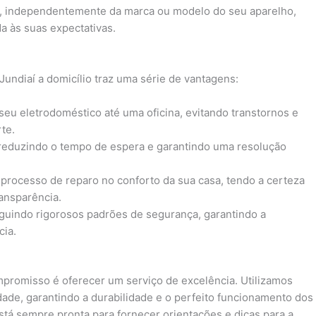
e, independentemente da marca ou modelo do seu aparelho,
a às suas expectativas.
undiaí a domicílio traz uma série de vantagens:
 seu eletrodoméstico até uma oficina, evitando transtornos e
te.
 reduzindo o tempo de espera e garantindo uma resolução
processo de reparo no conforto da sua casa, tendo a certeza
ansparência.
eguindo rigorosos padrões de segurança, garantindo a
cia.
promisso é oferecer um serviço de excelência. Utilizamos
dade, garantindo a durabilidade e o perfeito funcionamento dos
tá sempre pronta para fornecer orientações e dicas para a