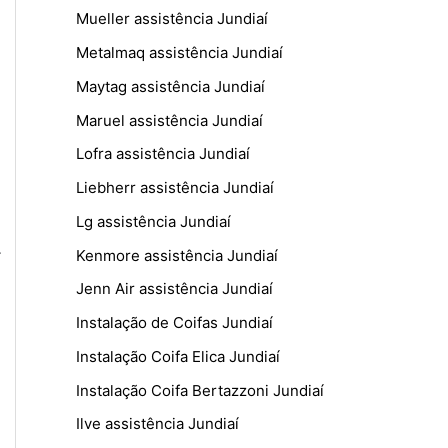
Mueller assistência Jundiaí
Metalmaq assistência Jundiaí
Maytag assistência Jundiaí
Maruel assistência Jundiaí
Lofra assistência Jundiaí
Liebherr assistência Jundiaí
Lg assistência Jundiaí
.
Kenmore assistência Jundiaí
Jenn Air assistência Jundiaí
Instalação de Coifas Jundiaí
Instalação Coifa Elica Jundiaí
Instalação Coifa Bertazzoni Jundiaí
Ilve assistência Jundiaí