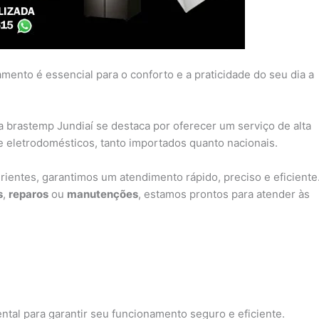
ento é essencial para o conforto e a praticidade do seu dia a
a brastemp Jundiaí se destaca por oferecer um serviço de alta
 eletrodomésticos, tanto importados quanto nacionais.
ientes, garantimos um atendimento rápido, preciso e eficiente
s
,
reparos
ou
manutenções
, estamos prontos para atender às
ntal para garantir seu funcionamento seguro e eficiente.