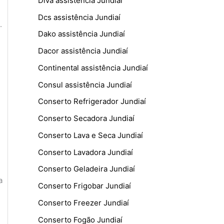
Diva assistência Jundiaí
Dcs assistência Jundiaí
.
Dako assistência Jundiaí
Dacor assistência Jundiaí
Continental assistência Jundiaí
Consul assistência Jundiaí
Conserto Refrigerador Jundiaí
Conserto Secadora Jundiaí
Conserto Lava e Seca Jundiaí
Conserto Lavadora Jundiaí
Conserto Geladeira Jundiaí
a
Conserto Frigobar Jundiaí
Conserto Freezer Jundiaí
Conserto Fogão Jundiaí