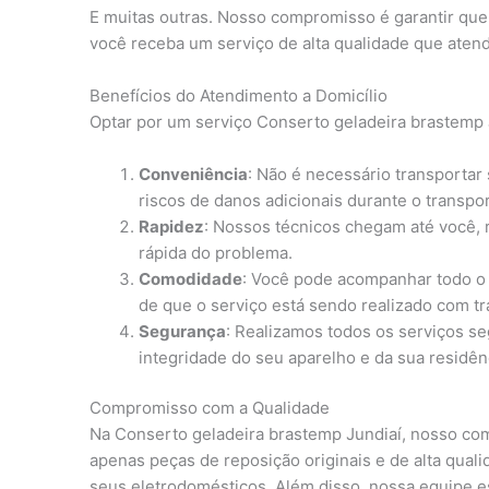
E muitas outras. Nosso compromisso é garantir qu
você receba um serviço de alta qualidade que atend
Benefícios do Atendimento a Domicílio
Optar por um serviço Conserto geladeira brastemp J
Conveniência
: Não é necessário transportar
riscos de danos adicionais durante o transpor
Rapidez
: Nossos técnicos chegam até você,
rápida do problema.
Comodidade
: Você pode acompanhar todo o 
de que o serviço está sendo realizado com tr
Segurança
: Realizamos todos os serviços s
integridade do seu aparelho e da sua residên
Compromisso com a Qualidade
Na Conserto geladeira brastemp Jundiaí, nosso com
apenas peças de reposição originais e de alta quali
seus eletrodomésticos. Além disso, nossa equipe es