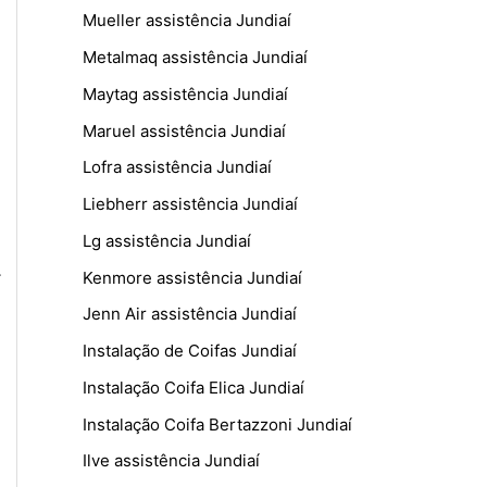
Mueller assistência Jundiaí
Metalmaq assistência Jundiaí
Maytag assistência Jundiaí
Maruel assistência Jundiaí
Lofra assistência Jundiaí
Liebherr assistência Jundiaí
Lg assistência Jundiaí
.
Kenmore assistência Jundiaí
Jenn Air assistência Jundiaí
Instalação de Coifas Jundiaí
Instalação Coifa Elica Jundiaí
Instalação Coifa Bertazzoni Jundiaí
Ilve assistência Jundiaí