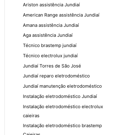
Ariston assistência Jundiaí
American Range assistência Jundiaí
Amana assistência Jundiaí
Aga assistência Jundiaí
Técnico brastemp jundiaí
Técnico electrolux jundiaí
Jundiaí Torres de São José
Jundiaí reparo eletrodoméstico
Jundiaí manutenção eletrodoméstico
Instalação eletrodoméstico Jundiaí
Instalação eletrodoméstico electrolux
caieiras
Instalação eletrodoméstico brastemp
Caieiras