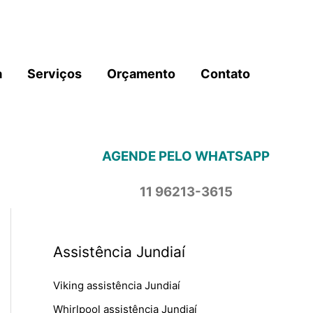
a
Serviços
Orçamento
Contato
AGENDE PELO WHATSAPP
11 96213-3615
Assistência Jundiaí
Viking assistência Jundiaí
Whirlpool assistência Jundiaí