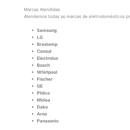
Marcas Atendidas
Atendemos todas as marcas de eletrodomésticos pr
Samsung
LG
Brastemp
Consul
Electrolux
Bosch
Whirlpool
Fischer
GE
Philco
Midea
Dako
Arno
Panasonic