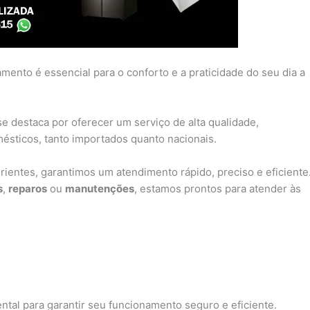
ento é essencial para o conforto e a praticidade do seu dia a
se destaca por oferecer um serviço de alta qualidade,
sticos, tanto importados quanto nacionais.
ientes, garantimos um atendimento rápido, preciso e eficiente
s
,
reparos
ou
manutenções
, estamos prontos para atender às
ntal para garantir seu funcionamento seguro e eficiente.