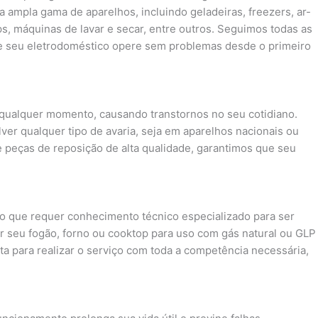
a ampla gama de aparelhos, incluindo geladeiras, freezers, ar-
s, máquinas de lavar e secar, entre outros. Seguimos todas as
e seu eletrodoméstico opere sem problemas desde o primeiro
ualquer momento, causando transtornos no seu cotidiano.
ver qualquer tipo de avaria, seja em aparelhos nacionais ou
 peças de reposição de alta qualidade, garantimos que seu
o que requer conhecimento técnico especializado para ser
r seu fogão, forno ou cooktop para uso com gás natural ou GLP
nta para realizar o serviço com toda a competência necessária,