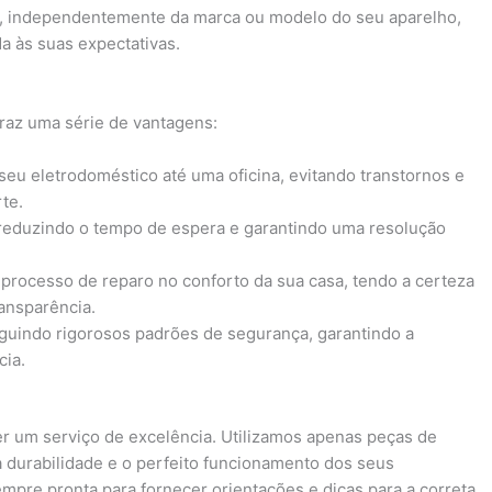
e, independentemente da marca ou modelo do seu aparelho,
a às suas expectativas.
traz uma série de vantagens:
 seu eletrodoméstico até uma oficina, evitando transtornos e
te.
 reduzindo o tempo de espera e garantindo uma resolução
processo de reparo no conforto da sua casa, tendo a certeza
ansparência.
eguindo rigorosos padrões de segurança, garantindo a
cia.
r um serviço de excelência. Utilizamos apenas peças de
 a durabilidade e o perfeito funcionamento dos seus
mpre pronta para fornecer orientações e dicas para a correta