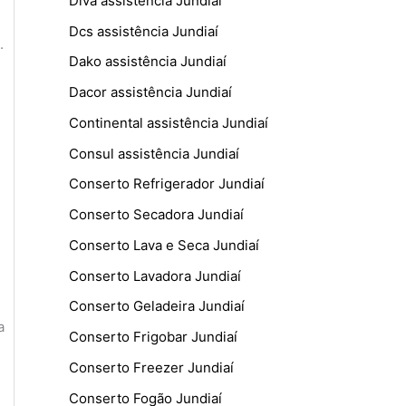
Diva assistência Jundiaí
Dcs assistência Jundiaí
.
Dako assistência Jundiaí
Dacor assistência Jundiaí
Continental assistência Jundiaí
Consul assistência Jundiaí
Conserto Refrigerador Jundiaí
Conserto Secadora Jundiaí
Conserto Lava e Seca Jundiaí
Conserto Lavadora Jundiaí
Conserto Geladeira Jundiaí
a
Conserto Frigobar Jundiaí
Conserto Freezer Jundiaí
Conserto Fogão Jundiaí