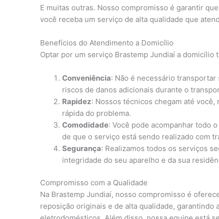
E muitas outras. Nosso compromisso é garantir qu
você receba um serviço de alta qualidade que atend
Benefícios do Atendimento a Domicílio
Optar por um serviço Brastemp Jundiaí a domicílio 
Conveniência
: Não é necessário transportar
riscos de danos adicionais durante o transpor
Rapidez
: Nossos técnicos chegam até você,
rápida do problema.
Comodidade
: Você pode acompanhar todo o 
de que o serviço está sendo realizado com tr
Segurança
: Realizamos todos os serviços s
integridade do seu aparelho e da sua residên
Compromisso com a Qualidade
Na Brastemp Jundiaí, nosso compromisso é oferece
reposição originais e de alta qualidade, garantindo
eletrodomésticos. Além disso, nossa equipe está se