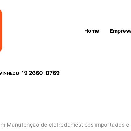
Home
Empres
19 2660-0769
 VINHEDO:
a em Manutenção de eletrodomésticos importados e