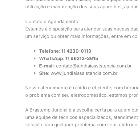
utilização e manutenção dos seus aparelhos, ajudan
Contato e Agendamento
Estamos à disposição para atender suas necessidad
um serviço ou obter mais informações, entre em co
Telefone
:
11 4230-0113
WhatsApp
:
11 96213-3615
E-mail
:
contato@jundiaiassistencia.com.br
Site
:
www.jundiaiassistencia.com.br
Nosso atendimento é rápido e eficiente, com horário
o problema com seu eletrodoméstico, estamos pront
A Brastemp Jundiaí é a escolha certa para quem bu
uma equipe de técnicos especializados, atendiment
solução para qualquer problema com seus eletrodo