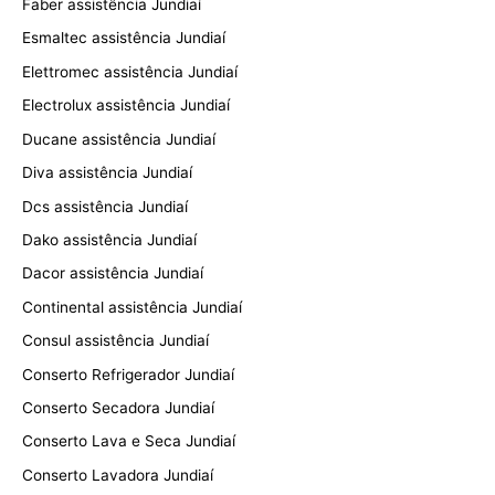
Faber assistência Jundiaí
Esmaltec assistência Jundiaí
Elettromec assistência Jundiaí
Electrolux assistência Jundiaí
Ducane assistência Jundiaí
Diva assistência Jundiaí
Dcs assistência Jundiaí
Dako assistência Jundiaí
Dacor assistência Jundiaí
Continental assistência Jundiaí
Consul assistência Jundiaí
Conserto Refrigerador Jundiaí
Conserto Secadora Jundiaí
Conserto Lava e Seca Jundiaí
Conserto Lavadora Jundiaí