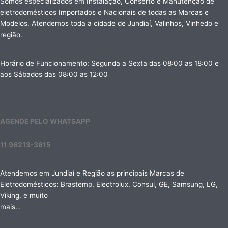
Somos especializados em Instalação, Conserto e Manutenção de
eletrodomésticos Importados e Nacionais de todas as Marcas e
Modelos. Atendemos toda a cidade de Jundiaí, Valinhos, Vinhedo e
região.
Horário de Funcionamento: Segunda a Sexta das 08:00 as 18:00 e
aos Sábados das 08:00 as 12:00
AGENDE PELO WHATSAPP
11 96213-3615
Atendemos em Jundiaí e Região as principais Marcas de
Eletrodomésticos: Brastemp, Electrolux, Consul, GE, Samsung, LG,
Viking, e muito
mais…