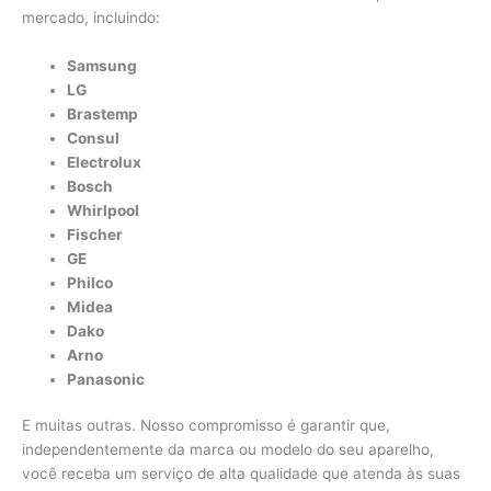
mercado, incluindo:
Samsung
LG
Brastemp
Consul
Electrolux
Bosch
Whirlpool
Fischer
GE
Philco
Midea
Dako
Arno
Panasonic
E muitas outras. Nosso compromisso é garantir que,
independentemente da marca ou modelo do seu aparelho,
você receba um serviço de alta qualidade que atenda às suas