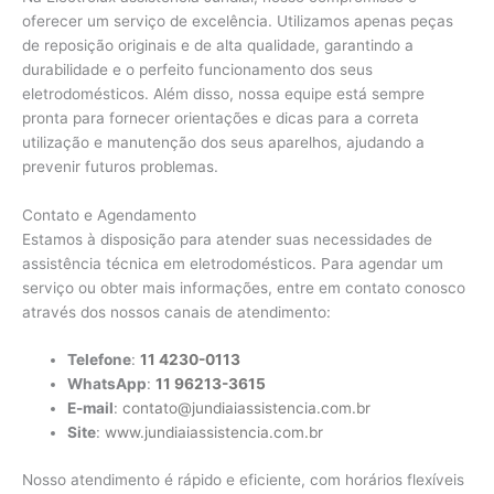
oferecer um serviço de excelência. Utilizamos apenas peças
de reposição originais e de alta qualidade, garantindo a
durabilidade e o perfeito funcionamento dos seus
eletrodomésticos. Além disso, nossa equipe está sempre
pronta para fornecer orientações e dicas para a correta
utilização e manutenção dos seus aparelhos, ajudando a
prevenir futuros problemas.
Contato e Agendamento
Estamos à disposição para atender suas necessidades de
assistência técnica em eletrodomésticos. Para agendar um
serviço ou obter mais informações, entre em contato conosco
através dos nossos canais de atendimento:
Telefone
:
11 4230-0113
WhatsApp
:
11 96213-3615
E-mail
:
contato@jundiaiassistencia.com.br
Site
:
www.jundiaiassistencia.com.br
Nosso atendimento é rápido e eficiente, com horários flexíveis