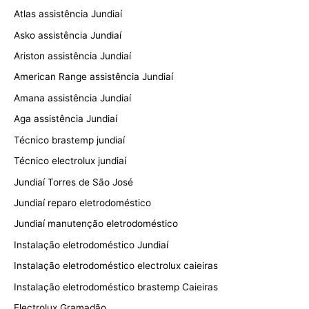
Atlas assistência Jundiaí
Asko assistência Jundiaí
Ariston assistência Jundiaí
American Range assistência Jundiaí
Amana assistência Jundiaí
Aga assistência Jundiaí
Técnico brastemp jundiaí
Técnico electrolux jundiaí
Jundiaí Torres de São José
Jundiaí reparo eletrodoméstico
Jundiaí manutenção eletrodoméstico
Instalação eletrodoméstico Jundiaí
Instalação eletrodoméstico electrolux caieiras
Instalação eletrodoméstico brastemp Caieiras
Electrolux Gramadão