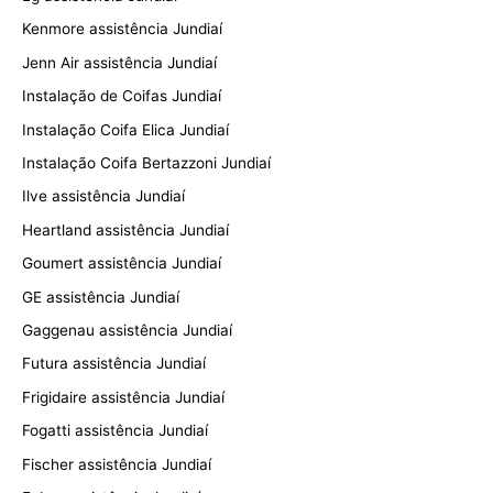
Kenmore assistência Jundiaí
Jenn Air assistência Jundiaí
Instalação de Coifas Jundiaí
Instalação Coifa Elica Jundiaí
Instalação Coifa Bertazzoni Jundiaí
Ilve assistência Jundiaí
Heartland assistência Jundiaí
Goumert assistência Jundiaí
GE assistência Jundiaí
Gaggenau assistência Jundiaí
Futura assistência Jundiaí
Frigidaire assistência Jundiaí
Fogatti assistência Jundiaí
Fischer assistência Jundiaí