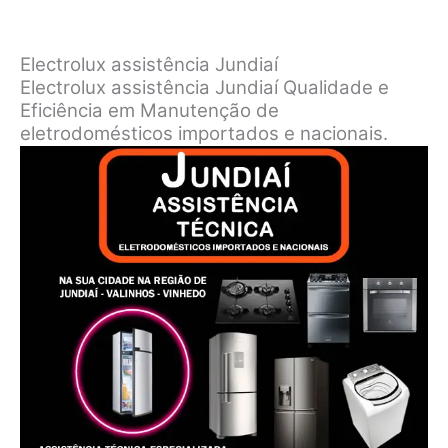
Electrolux assistência Jundiaí
Electrolux assistência Jundiaí Qualidade e
Eficiência em Manutenção de
eletrodomésticos importados e nacionais.