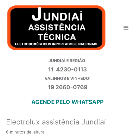
Ir
para
o
conteúdo
JUNDIAÍ E REGIÃO:
11 4230-0113
VALINHOS E VINHEDO:
19 2660-0769
AGENDE PELO WHATSAPP
Electrolux assistência Jundiaí
6 minutos de leitura