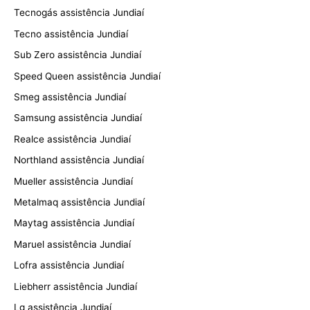
Tecnogás assistência Jundiaí
Tecno assistência Jundiaí
Sub Zero assistência Jundiaí
Speed Queen assistência Jundiaí
Smeg assistência Jundiaí
Samsung assistência Jundiaí
Realce assistência Jundiaí
Northland assistência Jundiaí
Mueller assistência Jundiaí
Metalmaq assistência Jundiaí
Maytag assistência Jundiaí
Maruel assistência Jundiaí
Lofra assistência Jundiaí
Liebherr assistência Jundiaí
Lg assistência Jundiaí