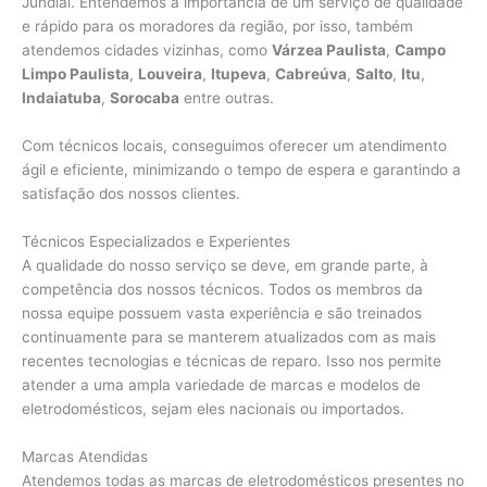
Jundiaí. Entendemos a importância de um serviço de qualidade
e rápido para os moradores da região, por isso, também
atendemos cidades vizinhas, como
Várzea Paulista
,
Campo
Limpo Paulista
,
Louveira
,
Itupeva
,
Cabreúva
,
Salto
,
Itu
,
Indaiatuba
,
Sorocaba
entre outras.
Com técnicos locais, conseguimos oferecer um atendimento
ágil e eficiente, minimizando o tempo de espera e garantindo a
satisfação dos nossos clientes.
Técnicos Especializados e Experientes
A qualidade do nosso serviço se deve, em grande parte, à
competência dos nossos técnicos. Todos os membros da
nossa equipe possuem vasta experiência e são treinados
continuamente para se manterem atualizados com as mais
recentes tecnologias e técnicas de reparo. Isso nos permite
atender a uma ampla variedade de marcas e modelos de
eletrodomésticos, sejam eles nacionais ou importados.
Marcas Atendidas
Atendemos todas as marcas de eletrodomésticos presentes no