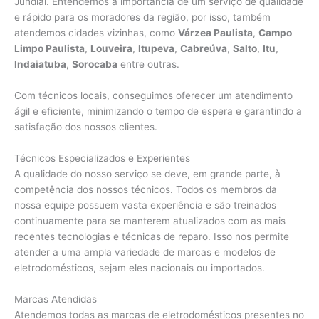
Jundiaí. Entendemos a importância de um serviço de qualidade
e rápido para os moradores da região, por isso, também
atendemos cidades vizinhas, como
Várzea Paulista
,
Campo
Limpo Paulista
,
Louveira
,
Itupeva
,
Cabreúva
,
Salto
,
Itu
,
Indaiatuba
,
Sorocaba
entre outras.
Com técnicos locais, conseguimos oferecer um atendimento
ágil e eficiente, minimizando o tempo de espera e garantindo a
satisfação dos nossos clientes.
Técnicos Especializados e Experientes
A qualidade do nosso serviço se deve, em grande parte, à
competência dos nossos técnicos. Todos os membros da
nossa equipe possuem vasta experiência e são treinados
continuamente para se manterem atualizados com as mais
recentes tecnologias e técnicas de reparo. Isso nos permite
atender a uma ampla variedade de marcas e modelos de
eletrodomésticos, sejam eles nacionais ou importados.
Marcas Atendidas
Atendemos todas as marcas de eletrodomésticos presentes no