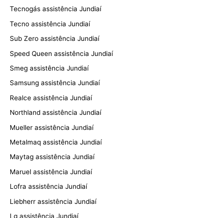
Tecnogás assistência Jundiaí
Tecno assistência Jundiaí
Sub Zero assistência Jundiaí
Speed Queen assistência Jundiaí
Smeg assistência Jundiaí
Samsung assistência Jundiaí
Realce assistência Jundiaí
Northland assistência Jundiaí
Mueller assistência Jundiaí
Metalmaq assistência Jundiaí
Maytag assistência Jundiaí
Maruel assistência Jundiaí
Lofra assistência Jundiaí
Liebherr assistência Jundiaí
Lg assistência Jundiaí