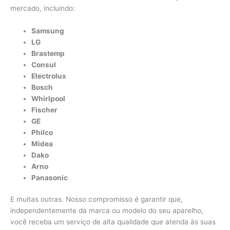
mercado, incluindo:
Samsung
LG
Brastemp
Consul
Electrolux
Bosch
Whirlpool
Fischer
GE
Philco
Midea
Dako
Arno
Panasonic
E muitas outras. Nosso compromisso é garantir que,
independentemente da marca ou modelo do seu aparelho,
você receba um serviço de alta qualidade que atenda às suas