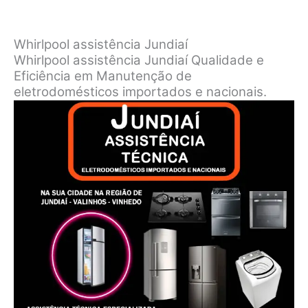
Whirlpool assistência Jundiaí
Whirlpool assistência Jundiaí Qualidade e
Eficiência em Manutenção de
eletrodomésticos importados e nacionais.