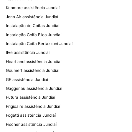
Kenmore assistência Jundiaí
Jenn Air assistência Jundiaí
Instalação de Coifas Jundiaí
Instalação Coifa Elica Jundiaí
Instalação Coifa Bertazzoni Jundiaí
Ilve assistência Jundiaí
Heartland assistência Jundiaí
Goumert assistência Jundiaí
GE assistência Jundiaí
Gaggenau assistência Jundiaí
Futura assistência Jundiaí
Frigidaire assistência Jundiaí
Fogatti assistência Jundiaí
Fischer assistência Jundiaí