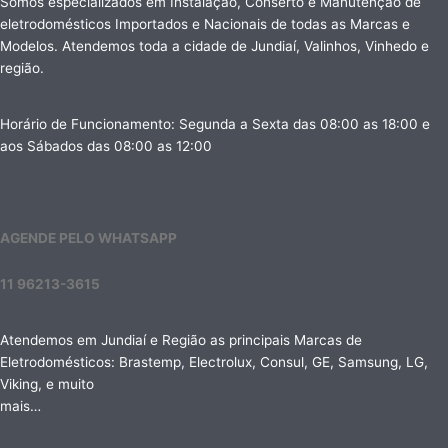
Somos especializados em Instalação, Conserto e Manutenção de
eletrodomésticos Importados e Nacionais de todas as Marcas e
Modelos. Atendemos toda a cidade de Jundiaí, Valinhos, Vinhedo e
região.
Horário de Funcionamento: Segunda a Sexta das 08:00 as 18:00 e
aos Sábados das 08:00 as 12:00
AGENDE PELO WHATSAPP
11 96213-3615
Atendemos em Jundiaí e Região as principais Marcas de
Eletrodomésticos: Brastemp, Electrolux, Consul, GE, Samsung, LG,
Viking, e muito
mais…