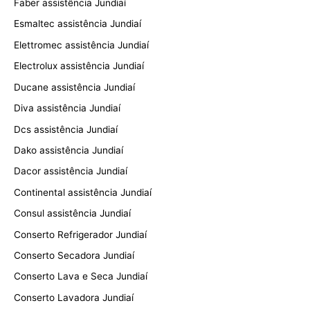
Faber assistência Jundiaí
Esmaltec assistência Jundiaí
Elettromec assistência Jundiaí
Electrolux assistência Jundiaí
Ducane assistência Jundiaí
Diva assistência Jundiaí
Dcs assistência Jundiaí
Dako assistência Jundiaí
Dacor assistência Jundiaí
Continental assistência Jundiaí
Consul assistência Jundiaí
Conserto Refrigerador Jundiaí
Conserto Secadora Jundiaí
Conserto Lava e Seca Jundiaí
Conserto Lavadora Jundiaí