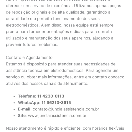
oferecer um serviço de excelência. Utilizamos apenas peças
de reposição originais e de alta qualidade, garantindo a
durabilidade e o perfeito funcionamento dos seus
eletrodomésticos. Além disso, nossa equipe está sempre
pronta para fornecer orientações e dicas para a correta
utilização e manutenção dos seus aparelhos, ajudando a
prevenir futuros problemas.
Contato e Agendamento
Estamos à disposição para atender suas necessidades de
assistência técnica em eletrodomésticos. Para agendar um
serviço ou obter mais informações, entre em contato conosco
através dos nossos canais de atendimento:
Telefone
:
11 4230-0113
WhatsApp
:
11 96213-3615
E-mail
:
contato@jundiaiassistencia.com.br
Site
:
www.jundiaiassistencia.com.br
Nosso atendimento é rápido e eficiente, com horários flexíveis