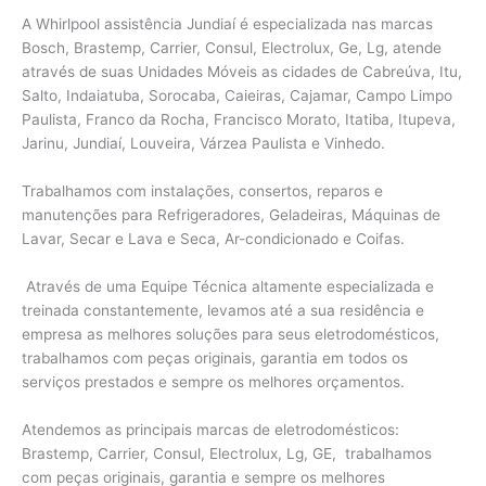
A Whirlpool assistência Jundiaí é especializada nas marcas
Bosch, Brastemp, Carrier, Consul, Electrolux, Ge, Lg, atende
através de suas Unidades Móveis as cidades de Cabreúva, Itu,
Salto, Indaiatuba, Sorocaba, Caieiras, Cajamar, Campo Limpo
Paulista, Franco da Rocha, Francisco Morato, Itatiba, Itupeva,
Jarinu, Jundiaí, Louveira, Várzea Paulista e Vinhedo.
Trabalhamos com instalações, consertos, reparos e
manutenções para Refrigeradores, Geladeiras, Máquinas de
Lavar, Secar e Lava e Seca, Ar-condicionado e Coifas.
Através de uma Equipe Técnica altamente especializada e
treinada constantemente, levamos até a sua residência e
empresa as melhores soluções para seus eletrodomésticos,
trabalhamos com peças originais, garantia em todos os
serviços prestados e sempre os melhores orçamentos.
Atendemos as principais marcas de eletrodomésticos:
Brastemp, Carrier, Consul, Electrolux, Lg, GE, trabalhamos
com peças originais, garantia e sempre os melhores