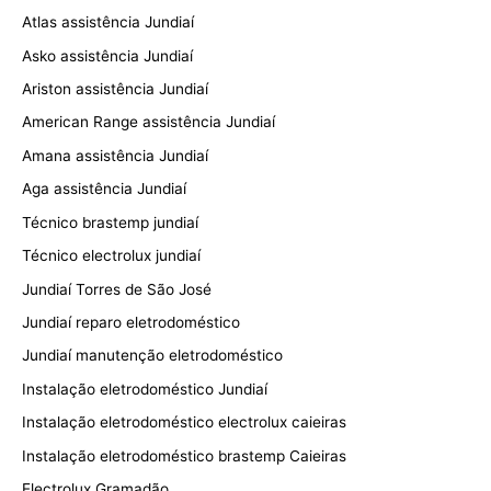
Atlas assistência Jundiaí
Asko assistência Jundiaí
Ariston assistência Jundiaí
American Range assistência Jundiaí
Amana assistência Jundiaí
Aga assistência Jundiaí
Técnico brastemp jundiaí
Técnico electrolux jundiaí
Jundiaí Torres de São José
Jundiaí reparo eletrodoméstico
Jundiaí manutenção eletrodoméstico
Instalação eletrodoméstico Jundiaí
Instalação eletrodoméstico electrolux caieiras
Instalação eletrodoméstico brastemp Caieiras
Electrolux Gramadão