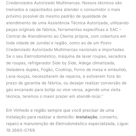
Credenciados Autorizado Multimarcas. Nossos técnicos são
treinados e capacitados para atender o consumidor o mais
próximo possível do mesmo padrão de qualidade de
atendimento de uma Assistência Técnica Autorizada, utilizando
peças originais de fábrica, ferramentas especificas e SAC –
Central de Atendimento ao Cliente própria, com cobertura em
toda cidade de Jundiaí e região, como ao de um Posto
Credenciado Autorizado Multimarcas nacionais e importadas.
Se o seu Eletrodoméstico, máquina de lavar roupas, secadora
de roupas, refrigerador Side by Side, Adega climatizada,
Geladeira duplex, Fogão, Cooktop, Forno de mesa e embutido,
Lava-louças, necessitarem de reparos, e estiverem fora do
prazo de garantia de fábrica, ou desejar realizar conversão de
gás encanado para botija ou vice-versa, agende uma visita
técnica, teremos o maior prazer em atendê-lo(a).”
Em Vinhedo e região sempre que você precisar de uma
instalação para realizar a domicílio:
instalação
, conserto,
reparo e manutenção de Eletrodoméstico especializada, Ligue:
19 2660-0769.