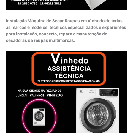
Instalação Máquina de Secar Roupas em Vinhedo de todas
as marcas e modelos, técnicos especializados e experientes
para instalação, conserto, reparo e manutenção de
secadoras de roupas multimarcas.