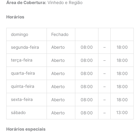
Área de Cobertura:
Vinhedo e Região
Horários
domingo
Fechado
segunda-feira
Aberto
08:00
–
18:00
terça-feira
Aberto
08:00
–
18:00
quarta-feira
Aberto
08:00
–
18:00
quinta-feira
Aberto
08:00
–
18:00
sexta-feira
Aberto
08:00
–
18:00
sábado
13:00
Aberto
08:00
–
Horários especiais