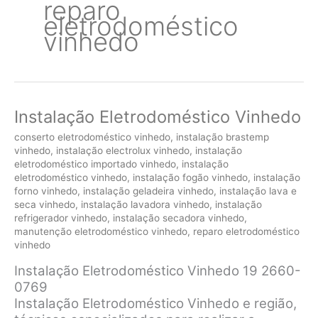
reparo
eletrodoméstico
vinhedo
Instalação Eletrodoméstico Vinhedo
conserto eletrodoméstico vinhedo
,
instalação brastemp
vinhedo
,
instalação electrolux vinhedo
,
instalação
eletrodoméstico importado vinhedo
,
instalação
eletrodoméstico vinhedo
,
instalação fogão vinhedo
,
instalação
forno vinhedo
,
instalação geladeira vinhedo
,
instalação lava e
seca vinhedo
,
instalação lavadora vinhedo
,
instalação
refrigerador vinhedo
,
instalação secadora vinhedo
,
manutenção eletrodoméstico vinhedo
,
reparo eletrodoméstico
vinhedo
Instalação Eletrodoméstico Vinhedo 19 2660-
0769
Instalação Eletrodoméstico Vinhedo e região,