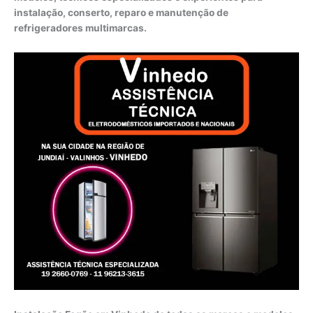
instalação, conserto, reparo e manutenção de
refrigeradores multimarcas.