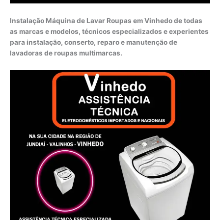
Instalação Máquina de Lavar Roupas em Vinhedo de todas
as marcas e modelos, técnicos especializados e experientes
para instalação, conserto, reparo e manutenção de
lavadoras de roupas multimarcas.