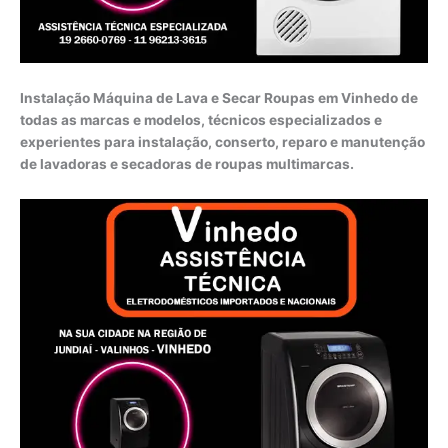
Instalação Máquina de Lava e Secar Roupas em Vinhedo de
todas as marcas e modelos, técnicos especializados e
experientes para instalação, conserto, reparo e manutenção
de lavadoras e secadoras de roupas multimarcas.