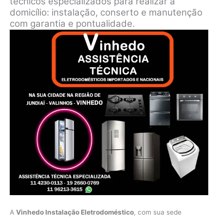
técnicos especializados para realizar a
domicílio: instalação, conserto e manutenção
com garantia e pontualidade.
A
Vinhedo Instalação Eletrodoméstico
, com sua sede