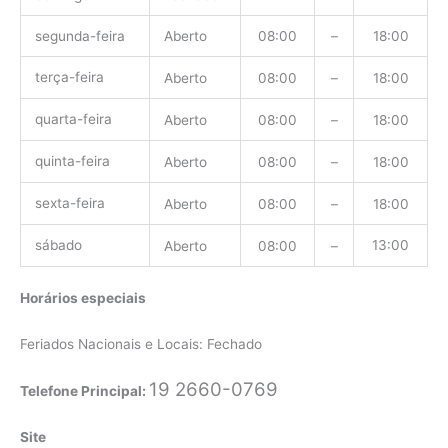
segunda-feira
Aberto
08:00
–
18:00
terça-feira
Aberto
08:00
–
18:00
quarta-feira
Aberto
08:00
–
18:00
quinta-feira
Aberto
08:00
–
18:00
sexta-feira
Aberto
08:00
–
18:00
sábado
13:00
Aberto
08:00
–
Horários especiais
Feriados Nacionais e Locais: Fechado
19 2660-0769
Telefone Principal:
Site