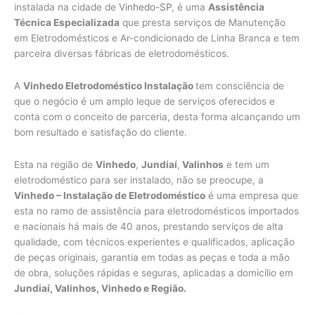
instalada na cidade de
Vinhedo-SP
, é uma
Assistência
Técnica Especializada
que presta serviços de Manutenção
em Eletrodomésticos e Ar-condicionado de Linha Branca e tem
parceira diversas fábricas de eletrodomésticos.
A
Vinhedo Eletrodoméstico Instalação
tem consciência de
que o negócio é um amplo leque de serviços oferecidos e
conta com o conceito de parceria, desta forma alcançando um
bom resultado e satisfação do cliente.
Esta na região de
Vinhedo
,
Jundiaí
,
Valinhos
e tem um
eletrodoméstico para ser instalado, não se preocupe, a
Vinhedo – Instalação de Eletrodoméstico
é uma empresa que
esta no ramo de assistência para eletrodomésticos importados
e nacionais há mais de 40 anos, prestando serviços de alta
qualidade, com técnicos experientes e qualificados, aplicação
de peças originais, garantia em todas as peças e toda a mão
de obra, soluções rápidas e seguras, aplicadas a domicílio em
Jundiaí, Valinhos, Vinhedo e Região.