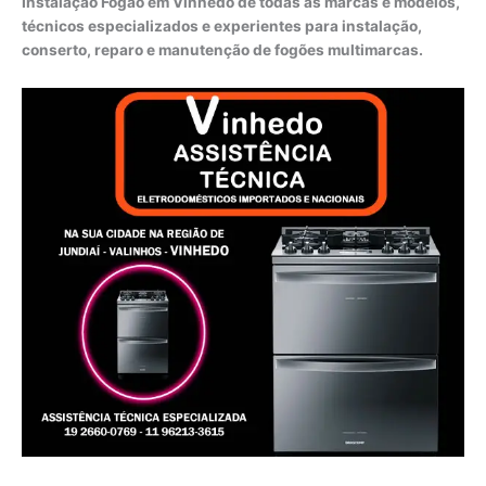
Instalação Fogão em Vinhedo de todas as marcas e modelos,
técnicos especializados e experientes para instalação,
conserto, reparo e manutenção de fogões multimarcas.