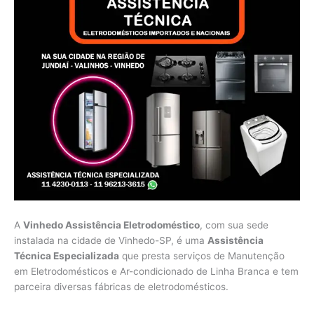
A
Vinhedo Assistência Eletrodoméstico
, com sua sede
instalada na cidade de Vinhedo-SP, é uma
Assistência
Técnica Especializada
que presta serviços de Manutenção
em Eletrodomésticos e Ar-condicionado de Linha Branca e tem
parceira diversas fábricas de eletrodomésticos.