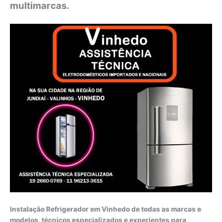
multimarcas.
Instalação Refrigerador em Vinhedo de todas as marcas e
modelos, técnicos especializados e experientes para