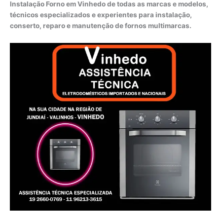
Instalação Forno em Vinhedo de todas as marcas e modelos,
técnicos especializados e experientes para instalação,
conserto, reparo e manutenção de fornos multimarcas.