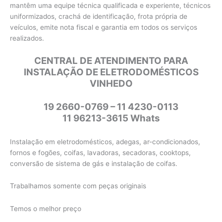
mantêm uma equipe técnica qualificada e experiente, técnicos
uniformizados, crachá de identificação, frota própria de
veículos, emite nota fiscal e garantia em todos os serviços
realizados.
CENTRAL DE ATENDIMENTO PARA
INSTALAÇÃO DE ELETRODOMÉSTICOS
VINHEDO
19 2660-0769 – 11 4230-0113
11 96213-3615 Whats
Instalação em eletrodomésticos, adegas, ar-condicionados,
fornos e fogões, coifas, lavadoras, secadoras, cooktops,
conversão de sistema de gás e instalação de coifas.
Trabalhamos somente com peças originais
Temos o melhor preço