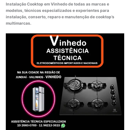
Instalação Cooktop em Vinhedo de todas as marcas e
modelos, técnicos especializados e experientes para
instalação, conserto, reparo e manutenção de cooktop’s
multimarcas.