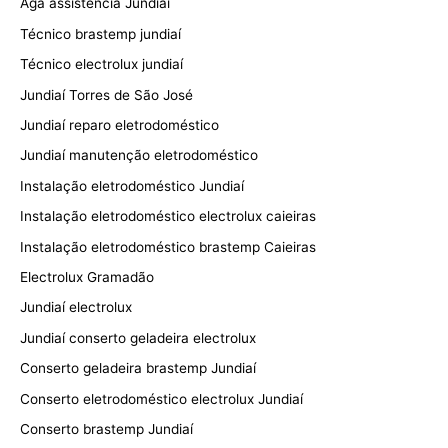
Aga assistência Jundiaí
Técnico brastemp jundiaí
Técnico electrolux jundiaí
Jundiaí Torres de São José
Jundiaí reparo eletrodoméstico
Jundiaí manutenção eletrodoméstico
Instalação eletrodoméstico Jundiaí
Instalação eletrodoméstico electrolux caieiras
Instalação eletrodoméstico brastemp Caieiras
Electrolux Gramadão
Jundiaí electrolux
Jundiaí conserto geladeira electrolux
Conserto geladeira brastemp Jundiaí
Conserto eletrodoméstico electrolux Jundiaí
Conserto brastemp Jundiaí