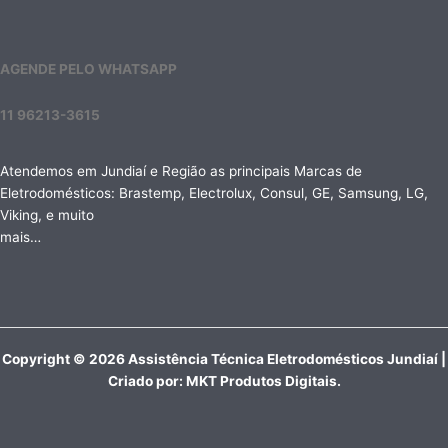
AGENDE PELO WHATSAPP
11 96213-3615
Atendemos em Jundiaí e Região as principais Marcas de
Eletrodomésticos: Brastemp, Electrolux, Consul, GE, Samsung, LG,
Viking, e muito
mais…
Copyright © 2026 Assistência Técnica Eletrodomésticos Jundiaí |
Criado por:
MKT Produtos Digitais
.