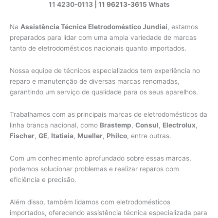
11 4230-0113 |
11 96213-3615
Whats
Na
Assistência Técnica Eletrodoméstico Jundiaí
, estamos
preparados para lidar com uma ampla variedade de marcas
tanto de eletrodomésticos nacionais quanto importados.
Nossa equipe de técnicos especializados tem experiência no
reparo e manutenção de diversas marcas renomadas,
garantindo um serviço de qualidade para os seus aparelhos.
Trabalhamos com as principais marcas de eletrodomésticos da
linha branca nacional, como
Brastemp
,
Consul
,
Electrolux
,
Fischer
,
GE
,
Itatiaia
,
Mueller
,
Philco
, entre outras.
Com um conhecimento aprofundado sobre essas marcas,
podemos solucionar problemas e realizar reparos com
eficiência e precisão.
Além disso, também lidamos com eletrodomésticos
importados, oferecendo assistência técnica especializada para