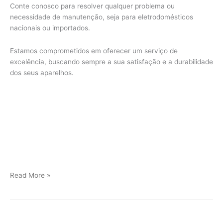
Conte conosco para resolver qualquer problema ou
necessidade de manutenção, seja para eletrodomésticos
nacionais ou importados.
Estamos comprometidos em oferecer um serviço de
excelência, buscando sempre a sua satisfação e a durabilidade
dos seus aparelhos.
Jundiaí
Read More »
Assistência
Técnica
Viking