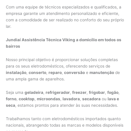
Com uma equipe de técnicos especializados e qualificados, a
empresa garante um atendimento personalizado e eficiente,
com a comodidade de ser realizado no conforto do seu próprio
lar.
Jundiaí Assistência Técnica Viking a domicílio em todos os
bairros
Nosso principal objetivo é proporcionar soluções completas
para os seus eletrodomésticos, oferecendo serviços de
instalação
,
conserto
,
reparo
,
conversão
e
manutenção
de
uma ampla gama de aparelhos.
Seja uma
geladeira
,
refrigerador
,
freezer
,
frigobar
,
fogão
,
forno
,
cooktop
,
microondas
,
lavadora
,
secadora
ou
lava e
seca
, estamos prontos para atender às suas necessidades.
Trabalhamos tanto com eletrodomésticos importados quanto
nacionais, abrangendo todas as marcas e modelos disponíveis