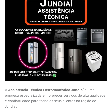
A
Assistência Técnica Eletrodoméstico Jundiaí
é uma
empresa especializada em oferecer serviços de alta qualidade
e confiabilidade para todos os seus clientes na região de
Jundiaí.