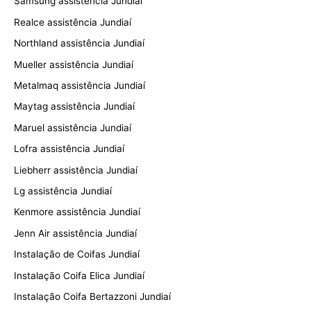
Samsung assistência Jundiaí
Realce assistência Jundiaí
Northland assistência Jundiaí
Mueller assistência Jundiaí
Metalmaq assistência Jundiaí
Maytag assistência Jundiaí
Maruel assistência Jundiaí
Lofra assistência Jundiaí
Liebherr assistência Jundiaí
Lg assistência Jundiaí
Kenmore assistência Jundiaí
Jenn Air assistência Jundiaí
Instalação de Coifas Jundiaí
Instalação Coifa Elica Jundiaí
Instalação Coifa Bertazzoni Jundiaí