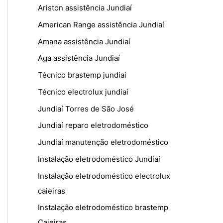
Ariston assistência Jundiaí
American Range assistência Jundiaí
Amana assistência Jundiaí
Aga assistência Jundiaí
Técnico brastemp jundiaí
Técnico electrolux jundiaí
Jundiaí Torres de São José
Jundiaí reparo eletrodoméstico
Jundiaí manutenção eletrodoméstico
Instalação eletrodoméstico Jundiaí
Instalação eletrodoméstico electrolux
caieiras
Instalação eletrodoméstico brastemp
Caieiras