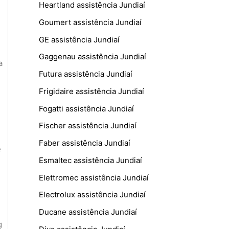
Heartland assistência Jundiaí
Goumert assistência Jundiaí
GE assistência Jundiaí
Gaggenau assistência Jundiaí
a
Futura assistência Jundiaí
Frigidaire assistência Jundiaí
Fogatti assistência Jundiaí
Fischer assistência Jundiaí
Faber assistência Jundiaí
e
Esmaltec assistência Jundiaí
Elettromec assistência Jundiaí
Electrolux assistência Jundiaí
Ducane assistência Jundiaí
g