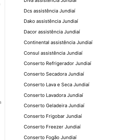
Diva assistência Jundiaí
a
Dcs assistência Jundiaí
Dako assistência Jundiaí
Dacor assistência Jundiaí
Continental assistência Jundiaí
Consul assistência Jundiaí
Conserto Refrigerador Jundiaí
Conserto Secadora Jundiaí
Conserto Lava e Seca Jundiaí
Conserto Lavadora Jundiaí
a
Conserto Geladeira Jundiaí
Conserto Frigobar Jundiaí
Conserto Freezer Jundiaí
Conserto Fogão Jundiaí