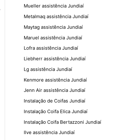
Mueller assistência Jundiaí
,
Metalmaq assistência Jundiaí
Maytag assistência Jundiaí
Maruel assistência Jundiaí
Lofra assistência Jundiaí
Liebherr assistência Jundiaí
Lg assistência Jundiaí
Kenmore assistência Jundiaí
Jenn Air assistência Jundiaí
Instalação de Coifas Jundiaí
Instalação Coifa Elica Jundiaí
Instalação Coifa Bertazzoni Jundiaí
Ilve assistência Jundiaí