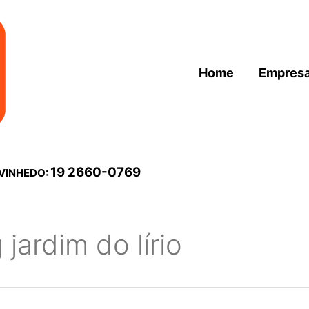
Home
Empres
19 2660-0769
 VINHEDO:
 jardim do lírio