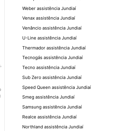
Weber assistência Jundiaí
Venax assistência Jundiaí
Venâncio assistência Jundiaí
U-Line assistência Jundiaí
Thermador assistência Jundiaí
Tecnogás assistência Jundiaí
a
,
Tecno assistência Jundiaí
Sub Zero assistência Jundiaí
Speed Queen assistência Jundiaí
o
g
Smeg assistência Jundiaí
Samsung assistência Jundiaí
Realce assistência Jundiaí
Northland assistência Jundiaí