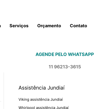
a
Serviços
Orçamento
Contato
AGENDE PELO WHATSAPP
11 96213-3615
Assistência Jundiaí
Viking assistência Jundiaí
Whirlpool assistência Jundiaí