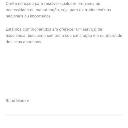
Conte conosco para resolver qualquer problema ou
necessidade de manutenção, seja para eletrodomésticos
nacionais ou importados.
Estamos comprometidos em oferecer um serviço de
excelência, buscando sempre a sua satisfação e a durabilidade
dos seus aparelhos.
Jundiaí
Read More »
Assistência
Técnica
Viking