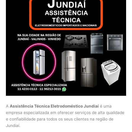
A
Assistência Técnica Eletrodoméstico Jundiaí
é uma
empresa especializada em oferecer serviços de alta qualidade
e confiabilidade para todos os seus clientes na região de
Jundiaí.