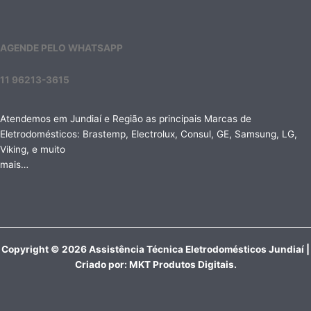
AGENDE PELO WHATSAPP
11 96213-3615
Atendemos em Jundiaí e Região as principais Marcas de
Eletrodomésticos: Brastemp, Electrolux, Consul, GE, Samsung, LG,
Viking, e muito
mais…
Copyright © 2026 Assistência Técnica Eletrodomésticos Jundiaí |
Criado por:
MKT Produtos Digitais
.