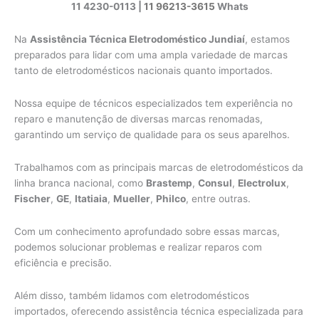
11 4230-0113 |
11 96213-3615
Whats
Na
Assistência Técnica Eletrodoméstico Jundiaí
, estamos
preparados para lidar com uma ampla variedade de marcas
tanto de eletrodomésticos nacionais quanto importados.
Nossa equipe de técnicos especializados tem experiência no
reparo e manutenção de diversas marcas renomadas,
garantindo um serviço de qualidade para os seus aparelhos.
Trabalhamos com as principais marcas de eletrodomésticos da
linha branca nacional, como
Brastemp
,
Consul
,
Electrolux
,
Fischer
,
GE
,
Itatiaia
,
Mueller
,
Philco
, entre outras.
Com um conhecimento aprofundado sobre essas marcas,
podemos solucionar problemas e realizar reparos com
eficiência e precisão.
Além disso, também lidamos com eletrodomésticos
importados, oferecendo assistência técnica especializada para