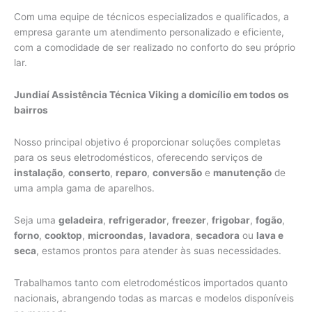
Com uma equipe de técnicos especializados e qualificados, a
empresa garante um atendimento personalizado e eficiente,
com a comodidade de ser realizado no conforto do seu próprio
lar.
Jundiaí Assistência Técnica Viking a domicílio em todos os
bairros
Nosso principal objetivo é proporcionar soluções completas
para os seus eletrodomésticos, oferecendo serviços de
instalação
,
conserto
,
reparo
,
conversão
e
manutenção
de
uma ampla gama de aparelhos.
Seja uma
geladeira
,
refrigerador
,
freezer
,
frigobar
,
fogão
,
forno
,
cooktop
,
microondas
,
lavadora
,
secadora
ou
lava e
seca
, estamos prontos para atender às suas necessidades.
Trabalhamos tanto com eletrodomésticos importados quanto
nacionais, abrangendo todas as marcas e modelos disponíveis