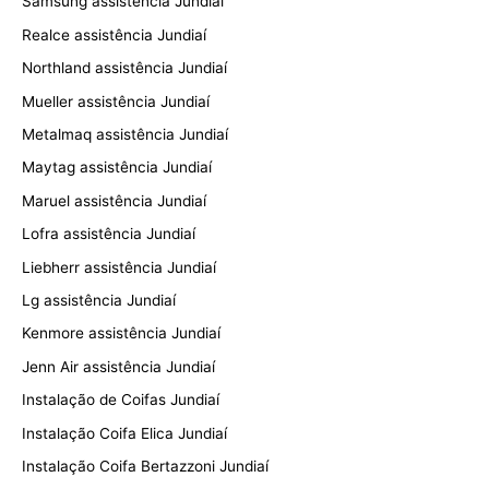
Samsung assistência Jundiaí
Realce assistência Jundiaí
Northland assistência Jundiaí
Mueller assistência Jundiaí
Metalmaq assistência Jundiaí
Maytag assistência Jundiaí
Maruel assistência Jundiaí
Lofra assistência Jundiaí
Liebherr assistência Jundiaí
Lg assistência Jundiaí
Kenmore assistência Jundiaí
Jenn Air assistência Jundiaí
Instalação de Coifas Jundiaí
Instalação Coifa Elica Jundiaí
Instalação Coifa Bertazzoni Jundiaí