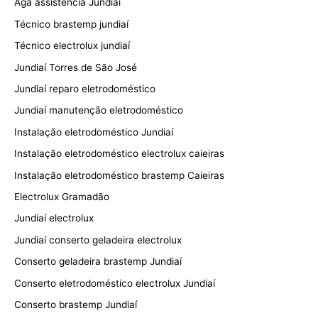
Aga assistência Jundiaí
Técnico brastemp jundiaí
Técnico electrolux jundiaí
Jundiaí Torres de São José
Jundiaí reparo eletrodoméstico
Jundiaí manutenção eletrodoméstico
Instalação eletrodoméstico Jundiaí
Instalação eletrodoméstico electrolux caieiras
Instalação eletrodoméstico brastemp Caieiras
Electrolux Gramadão
Jundiaí electrolux
Jundiaí conserto geladeira electrolux
Conserto geladeira brastemp Jundiaí
Conserto eletrodoméstico electrolux Jundiaí
Conserto brastemp Jundiaí