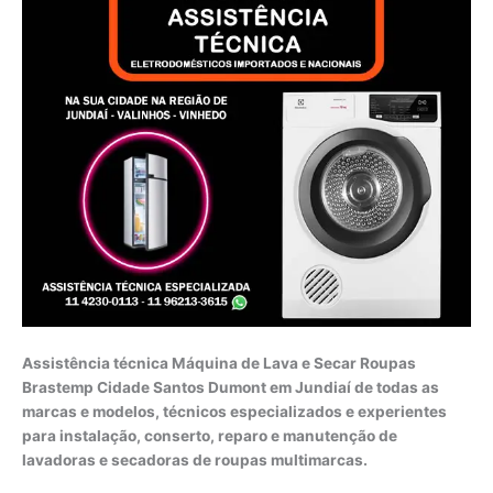
Assistência técnica Máquina de Lava e Secar Roupas
Brastemp Cidade Santos Dumont em Jundiaí de todas as
marcas e modelos, técnicos especializados e experientes
para instalação, conserto, reparo e manutenção de
lavadoras e secadoras de roupas multimarcas.