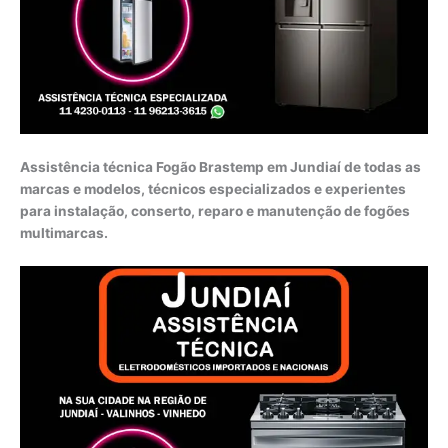
Assistência técnica Fogão Brastemp em Jundiaí de todas as
marcas e modelos, técnicos especializados e experientes
para instalação, conserto, reparo e manutenção de fogões
multimarcas.