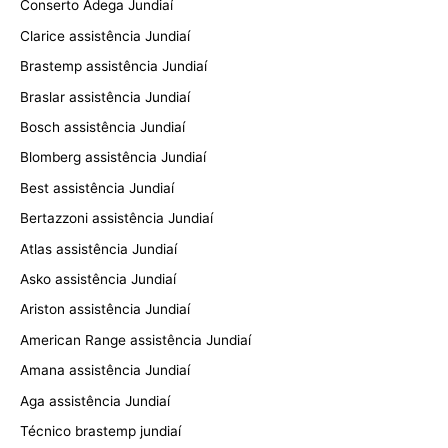
Conserto Adega Jundiaí
Clarice assistência Jundiaí
Brastemp assistência Jundiaí
Braslar assistência Jundiaí
Bosch assistência Jundiaí
Blomberg assistência Jundiaí
Best assistência Jundiaí
Bertazzoni assistência Jundiaí
Atlas assistência Jundiaí
Asko assistência Jundiaí
Ariston assistência Jundiaí
American Range assistência Jundiaí
Amana assistência Jundiaí
Aga assistência Jundiaí
Técnico brastemp jundiaí