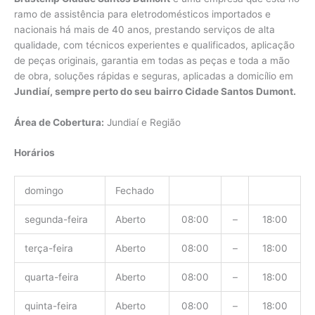
ramo de assistência para eletrodomésticos importados e
nacionais há mais de 40 anos, prestando serviços de alta
qualidade, com técnicos experientes e qualificados, aplicação
de peças originais, garantia em todas as peças e toda a mão
de obra, soluções rápidas e seguras, aplicadas a domicílio em
Jundiaí, sempre perto do seu bairro Cidade Santos Dumont.
Área de Cobertura:
Jundiaí e Região
Horários
domingo
Fechado
segunda-feira
Aberto
08:00
–
18:00
terça-feira
Aberto
08:00
–
18:00
quarta-feira
Aberto
08:00
–
18:00
quinta-feira
Aberto
08:00
–
18:00