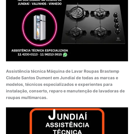
Assistência técnica Máquina de Lavar Roupas Brastemp
Cidade Santos Dumont em Jundiaí de todas as marcas e
modelos, técnicos especializados e experientes para
instalação, conserto, reparo e manutenção de lavadoras de
roupas multimarcas.