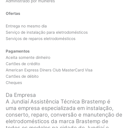
Administrado por mulheres
Ofertas
Entrega no mesmo dia
Serviço de instalação para eletrodomésticos
Serviços de reparos eletrodomésticos
Pagamentos
Aceita somente dinheiro
Cartões de crédito
American Express Diners Club MasterCard Visa
Cartões de débito
Cheques
Da Empresa
A Jundiaí Assistência Técnica Brastemp é
uma empresa especializada em instalação,
conserto, reparo, conversão e manutenção de
eletrodomésticos da marca Brastemp de
todos os modelos na cidade de Jundiaí e