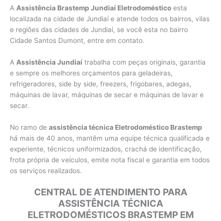
A
Assistência Brastemp Jundiaí Eletrodoméstico
esta
localizada na cidade de Jundiaí e atende todos os bairros, vilas
e regiões das cidades de Jundiaí, se você esta no bairro
Cidade Santos Dumont, entre em contato.
A
Assistência Jundiaí
trabalha com peças originais, garantia
e sempre os melhores orçamentos para geladeiras,
refrigeradores, side by side, freezers, frigobares, adegas,
máquinas de lavar, máquinas de secar e máquinas de lavar e
secar.
No ramo de
assistência técnica Eletrodoméstico Brastemp
há mais de 40 anos, mantêm uma equipe técnica qualificada e
experiente, técnicos uniformizados, crachá de identificação,
frota própria de veículos, emite nota fiscal e garantia em todos
os serviços realizados.
CENTRAL DE ATENDIMENTO PARA
ASSISTÊNCIA TÉCNICA
ELETRODOMÉSTICOS BRASTEMP EM