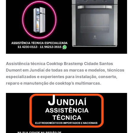
Assistência técnica Cooktop Brastemp Cidade Santos
Dumont em Jundiaí de todas as marcas e modelos, técnicos
especializados e experientes para instalação, conserto,
reparo e manutenção de cooktop’s multimarcas.