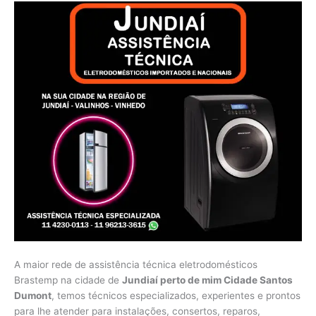
A maior rede de assistência técnica eletrodomésticos
Brastemp na cidade de
Jundiaí perto de mim Cidade Santos
Dumont
, temos técnicos especializados, experientes e prontos
para lhe atender para instalações, consertos, reparos,