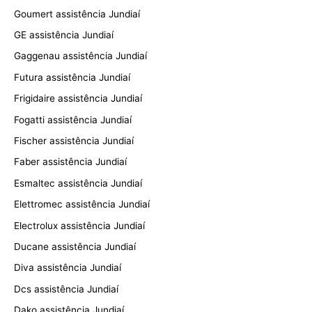
Goumert assistência Jundiaí
GE assistência Jundiaí
Gaggenau assistência Jundiaí
Futura assistência Jundiaí
Frigidaire assistência Jundiaí
Fogatti assistência Jundiaí
Fischer assistência Jundiaí
Faber assistência Jundiaí
Esmaltec assistência Jundiaí
Elettromec assistência Jundiaí
Electrolux assistência Jundiaí
Ducane assistência Jundiaí
Diva assistência Jundiaí
Dcs assistência Jundiaí
Dako assistência Jundiaí