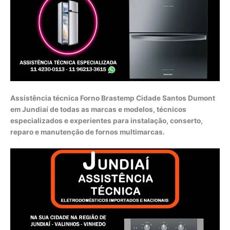
Assistência técnica Forno Brastemp Cidade Santos Dumont
em Jundiaí de todas as marcas e modelos, técnicos
especializados e experientes para instalação, conserto,
reparo e manutenção de fornos multimarcas.