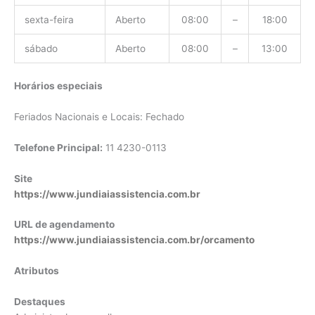
sexta-feira
Aberto
08:00
–
18:00
sábado
Aberto
08:00
–
13:00
Horários especiais
Feriados Nacionais e Locais: Fechado
Telefone Principal:
11 4230-0113
Site
https://www.jundiaiassistencia.com.br
URL de agendamento
https://www.jundiaiassistencia.com.br/orcamento
Atributos
Destaques