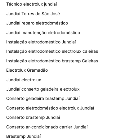
Técnico electrolux jundiaí
Jundiaí Torres de São José
Jundiaí reparo eletrodoméstico
Jundiaí manutenção eletrodoméstico
Instalação eletrodoméstico Jundiaí
Instalação eletrodoméstico electrolux caieiras
Instalação eletrodoméstico brastemp Caieiras
Electrolux Gramadão
Jundiaí electrolux
Jundiaí conserto geladeira electrolux
Conserto geladeira brastemp Jundiaí
Conserto eletrodoméstico electrolux Jundiaí
Conserto brastemp Jundiaí
Conserto ar-condicionado carrier Jundiaí
Brastemp Jundiaí