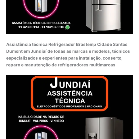
Assistência técnica Refrigerador Brastemp Cidade Santos
Dumont em Jundiaí de todas as marcas e modelos, técnicos
especializados e experientes para instalação, conserto,
reparo e manutenção de refrigeradores multimarcas.