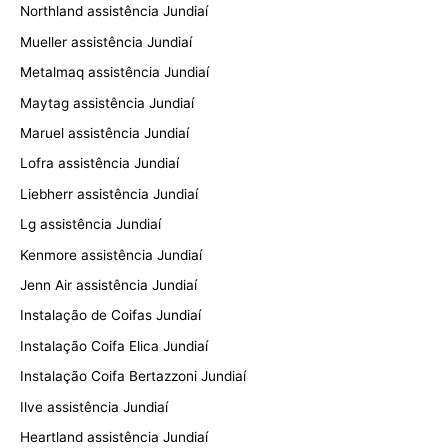
Northland assistência Jundiaí
Mueller assistência Jundiaí
Metalmaq assistência Jundiaí
Maytag assistência Jundiaí
Maruel assistência Jundiaí
Lofra assistência Jundiaí
Liebherr assistência Jundiaí
Lg assistência Jundiaí
Kenmore assistência Jundiaí
Jenn Air assistência Jundiaí
Instalação de Coifas Jundiaí
Instalação Coifa Elica Jundiaí
Instalação Coifa Bertazzoni Jundiaí
Ilve assistência Jundiaí
Heartland assistência Jundiaí