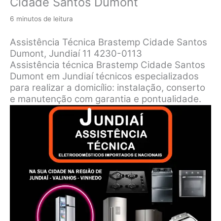
Cidade Santos Dumont
6 minutos de leitura
Assistência Técnica Brastemp Cidade Santos
Dumont, Jundiaí 11 4230-0113
Assistência técnica Brastemp Cidade Santos
Dumont em Jundiaí técnicos especializados
para realizar a domicílio: instalação, conserto
e manutenção com garantia e pontualidade.