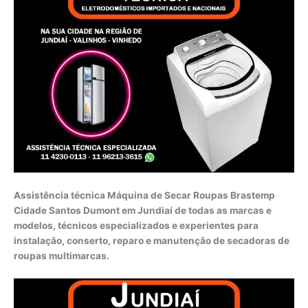
Assistência técnica Máquina de Secar Roupas Brastemp
Cidade Santos Dumont em Jundiaí de todas as marcas e
modelos, técnicos especializados e experientes para
instalação, conserto, reparo e manutenção de secadoras de
roupas multimarcas.